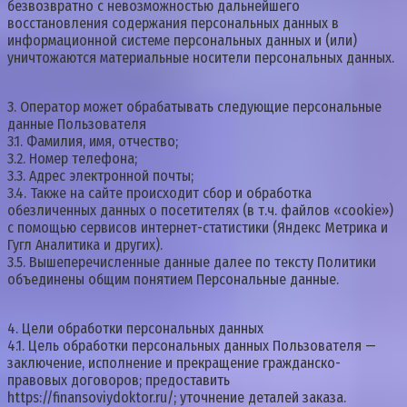
безвозвратно с невозможностью дальнейшего
восстановления содержания персональных данных в
информационной системе персональных данных и (или)
уничтожаются материальные носители персональных данных.
3. Оператор может обрабатывать следующие персональные
данные Пользователя
3.1. Фамилия, имя, отчество;
3.2. Номер телефона;
3.3. Адрес электронной почты;
3.4. Также на сайте происходит сбор и обработка
обезличенных данных о посетителях (в т.ч. файлов «cookie»)
с помощью сервисов интернет-статистики (Яндекс Метрика и
Гугл Аналитика и других).
3.5. Вышеперечисленные данные далее по тексту Политики
объединены общим понятием Персональные данные.
4. Цели обработки персональных данных
4.1. Цель обработки персональных данных Пользователя —
заключение, исполнение и прекращение гражданско-
правовых договоров; предоставить
https://finansoviydoktor.ru/; уточнение деталей заказа.