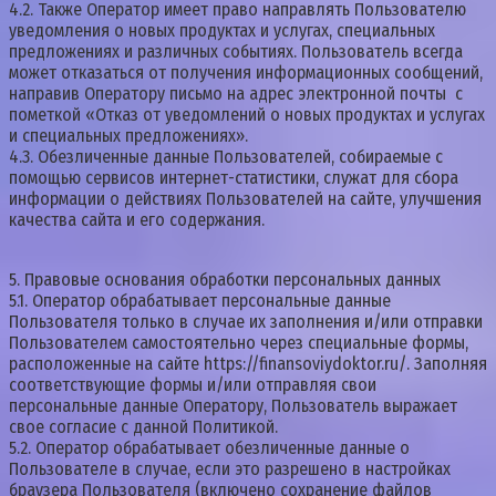
4.2. Также Оператор имеет право направлять Пользователю
уведомления о новых продуктах и услугах, специальных
предложениях и различных событиях. Пользователь всегда
может отказаться от получения информационных сообщений,
направив Оператору письмо на адрес электронной почты с
пометкой «Отказ от уведомлений о новых продуктах и услугах
и специальных предложениях».
4.3. Обезличенные данные Пользователей, собираемые с
помощью сервисов интернет-статистики, служат для сбора
информации о действиях Пользователей на сайте, улучшения
качества сайта и его содержания.
5. Правовые основания обработки персональных данных
5.1. Оператор обрабатывает персональные данные
Пользователя только в случае их заполнения и/или отправки
Пользователем самостоятельно через специальные формы,
расположенные на сайте https://finansoviydoktor.ru/. Заполняя
соответствующие формы и/или отправляя свои
персональные данные Оператору, Пользователь выражает
свое согласие с данной Политикой.
5.2. Оператор обрабатывает обезличенные данные о
Пользователе в случае, если это разрешено в настройках
браузера Пользователя (включено сохранение файлов