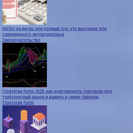
КАСКО на месяц или полный год: что выгоднее для
современного автовладельца
Законодательство
Стратегии Forex 2026: как адаптировать торговлю под
турбулентный рынок и выжить в смене трендов
Стратегии Forex