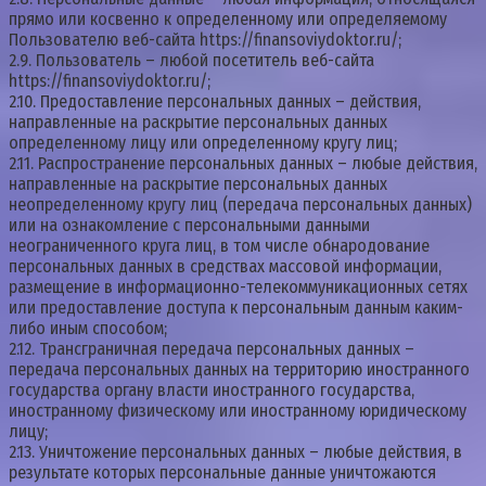
прямо или косвенно к определенному или определяемому
Пользователю веб-сайта https://finansoviydoktor.ru/;
2.9. Пользователь – любой посетитель веб-сайта
https://finansoviydoktor.ru/;
2.10. Предоставление персональных данных – действия,
направленные на раскрытие персональных данных
определенному лицу или определенному кругу лиц;
2.11. Распространение персональных данных – любые действия,
направленные на раскрытие персональных данных
неопределенному кругу лиц (передача персональных данных)
или на ознакомление с персональными данными
неограниченного круга лиц, в том числе обнародование
персональных данных в средствах массовой информации,
размещение в информационно-телекоммуникационных сетях
или предоставление доступа к персональным данным каким-
либо иным способом;
2.12. Трансграничная передача персональных данных –
передача персональных данных на территорию иностранного
государства органу власти иностранного государства,
иностранному физическому или иностранному юридическому
лицу;
2.13. Уничтожение персональных данных – любые действия, в
результате которых персональные данные уничтожаются