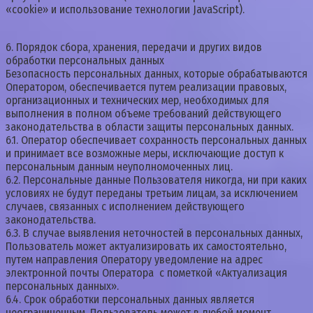
«cookie» и использование технологии JavaScript).
6. Порядок сбора, хранения, передачи и других видов
обработки персональных данных
Безопасность персональных данных, которые обрабатываются
Оператором, обеспечивается путем реализации правовых,
организационных и технических мер, необходимых для
выполнения в полном объеме требований действующего
законодательства в области защиты персональных данных.
6.1. Оператор обеспечивает сохранность персональных данных
и принимает все возможные меры, исключающие доступ к
персональным данным неуполномоченных лиц.
6.2. Персональные данные Пользователя никогда, ни при каких
условиях не будут переданы третьим лицам, за исключением
случаев, связанных с исполнением действующего
законодательства.
6.3. В случае выявления неточностей в персональных данных,
Пользователь может актуализировать их самостоятельно,
путем направления Оператору уведомление на адрес
электронной почты Оператора с пометкой «Актуализация
персональных данных».
6.4. Срок обработки персональных данных является
неограниченным. Пользователь может в любой момент