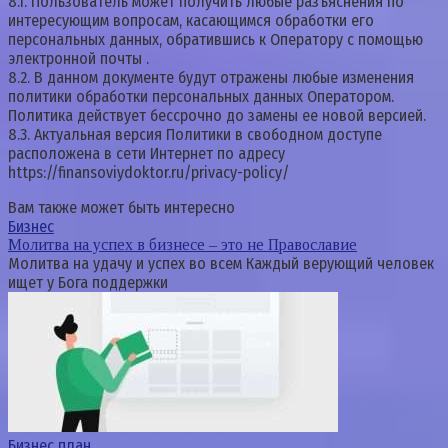
8.1. Пользователь может получить любые разъяснения по
интересующим вопросам, касающимся обработки его
персональных данных, обратившись к Оператору с помощью
электронной почты .
8.2. В данном документе будут отражены любые изменения
политики обработки персональных данных Оператором.
Политика действует бессрочно до замены ее новой версией.
8.3. Актуальная версия Политики в свободном доступе
расположена в сети Интернет по адресу
https://finansoviydoktor.ru/privacy-policy/
Вам также может быть интересно
Бизнес
Молитва на успех в бизнесе – это не Православие
Молитва на удачу и успех во всем Каждый верующий человек
ищет у Бога поддержки
Бизнес план