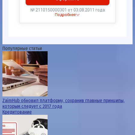
Популярные статьи
ZaimHub обновил платформу, сохранив главные принципы,
которым следует с 2017 года
Кредитование