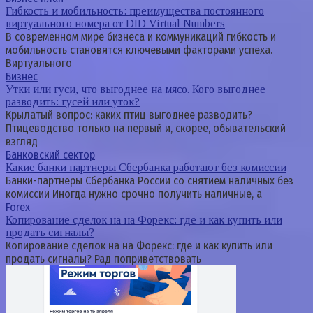
Гибкость и мобильность: преимущества постоянного
виртуального номера от DID Virtual Numbers
В современном мире бизнеса и коммуникаций гибкость и
мобильность становятся ключевыми факторами успеха.
Виртуального
Бизнес
Утки или гуси, что выгоднее на мясо. Кого выгоднее
разводить: гусей или уток?
Крылатый вопрос: каких птиц выгоднее разводить?
Птицеводство только на первый и, скорее, обывательский
взгляд
Банковский сектор
Какие банки партнеры Сбербанка работают без комиссии
Банки-партнеры Сбербанка России со снятием наличных без
комиссии Иногда нужно срочно получить наличные, а
Forex
Копирование сделок на на Форекс: где и как купить или
продать сигналы?
Копирование сделок на на Форекс: где и как купить или
продать сигналы? Рад поприветствовать