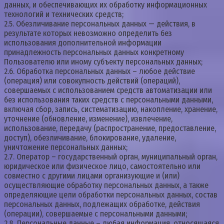
данных, и обеспечивающих их обработку информационных
технологий и технических средств;
2.5. Обезличивание персональных данных — действия, в
результате которых невозможно определить без
использования дополнительной информации
принадлежность персональных данных конкретному
Пользователю или иному субъекту персональных данных;
2.6. Обработка персональных данных – любое действие
(операция) или совокупность действий (операций),
совершаемых с использованием средств автоматизации или
без использования таких средств с персональными данными,
включая сбор, запись, систематизацию, накопление, хранение,
уточнение (обновление, изменение), извлечение,
использование, передачу (распространение, предоставление,
доступ), обезличивание, блокирование, удаление,
уничтожение персональных данных;
2.7. Оператор – государственный орган, муниципальный орган,
юридическое или физическое лицо, самостоятельно или
совместно с другими лицами организующие и (или)
осуществляющие обработку персональных данных, а также
определяющие цели обработки персональных данных, состав
персональных данных, подлежащих обработке, действия
(операции), совершаемые с персональными данными;
2.8. Персональные данные – любая информация, относящаяся