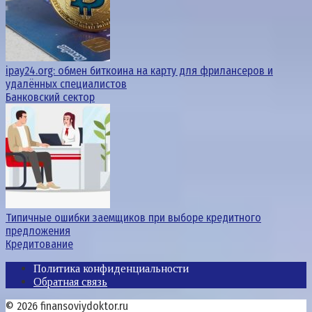
ipay24.org: обмен биткоина на карту для фрилансеров и
удалённых специалистов
Банковский сектор
Типичные ошибки заемщиков при выборе кредитного
предложения
Кредитование
Политика конфиденциальности
Обратная связь
© 2026 finansoviydoktor.ru