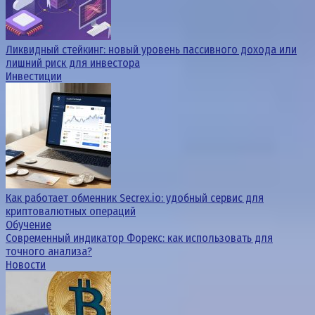
Ликвидный стейкинг: новый уровень пассивного дохода или
лишний риск для инвестора
Инвестиции
Как работает обменник Secrex.io: удобный сервис для
криптовалютных операций
Обучение
Современный индикатор Форекс: как использовать для
точного анализа?
Новости