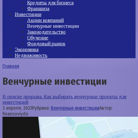
Кредиты для бизнеса
Франшиза
Инвестиции
Акции компаний
Венчурные инвестиции
Законодательство
Обучение
Фондовый рынок
Экономика
Недвижимость
Главная
Венчурные инвестиции
В поиске прорыва. Как выбирать венчурные проекты для
инвестиций
3 апреля, 2023
Рубрика:
Венчурные инвестиции
Автор:
finansoviydo