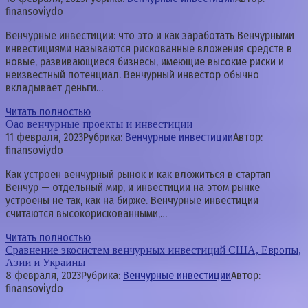
finansoviydo
Венчурные инвестиции: что это и как заработать Венчурными
инвестициями называются рискованные вложения средств в
новые, развивающиеся бизнесы, имеющие высокие риски и
неизвестный потенциал. Венчурный инвестор обычно
вкладывает деньги…
Читать полностью
Оао венчурные проекты и инвестиции
11 февраля, 2023
Рубрика:
Венчурные инвестиции
Автор:
finansoviydo
Как устроен венчурный рынок и как вложиться в стартап
Венчур — отдельный мир, и инвестиции на этом рынке
устроены не так, как на бирже. Венчурные инвестиции
считаются высокорискованными,…
Читать полностью
Сравнение экосистем венчурных инвестиций США, Европы,
Азии и Украины
8 февраля, 2023
Рубрика:
Венчурные инвестиции
Автор:
finansoviydo