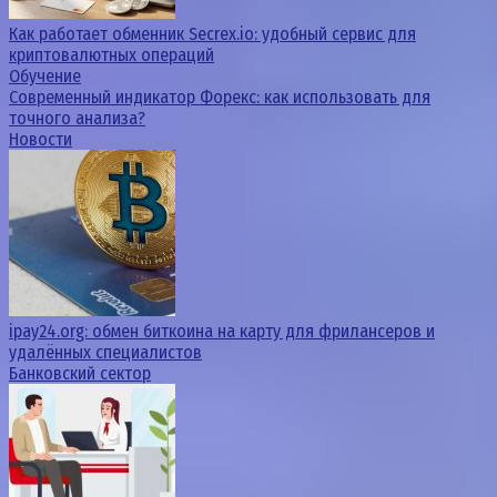
Как работает обменник Secrex.io: удобный сервис для
криптовалютных операций
Обучение
Современный индикатор Форекс: как использовать для
точного анализа?
Новости
ipay24.org: обмен биткоина на карту для фрилансеров и
удалённых специалистов
Банковский сектор