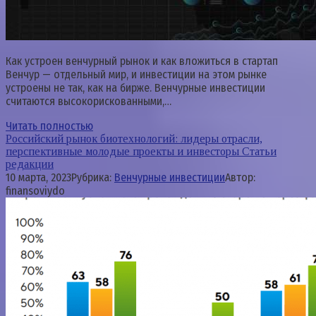
Как устроен венчурный рынок и как вложиться в стартап
Венчур — отдельный мир, и инвестиции на этом рынке
устроены не так, как на бирже. Венчурные инвестиции
считаются высокорискованными,…
Читать полностью
Российский рынок биотехнологий: лидеры отрасли,
перспективные молодые проекты и инвесторы Статьи
редакции
10 марта, 2023
Рубрика:
Венчурные инвестиции
Автор:
finansoviydo