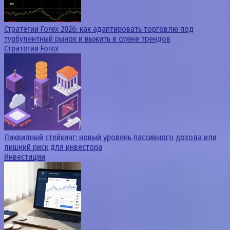
Стратегии Forex 2026: как адаптировать торговлю под
турбулентный рынок и выжить в смене трендов
Стратегии Forex
Ликвидный стейкинг: новый уровень пассивного дохода или
лишний риск для инвестора
Инвестиции