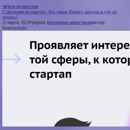
Читать полностью
Стартапам на заметку. Кто такие бизнес-ангелы и где их
искать?
23 марта, 2023
Рубрика:
Венчурные инвестиции
Автор:
finansoviydo