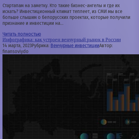
Стартапам на заметку. Кто такие бизнес-ангелы и где их
искать? Инвестиционный климат теплеет, из СМИ мы все
больше слышим о белорусских проектах, которые получили
признание и инвестиции на…
Читать полностью
Инфографика: как устроен венчурный рынок в России
14 марта, 2023
Рубрика:
Венчурные инвестиции
Автор:
finansoviydo