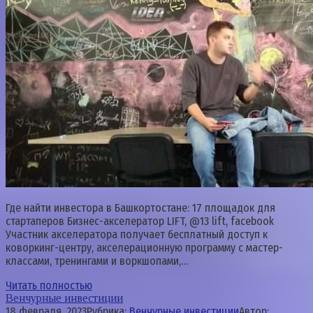
Где найти инвестора в Башкортостане: 17 площадок для
стартаперов Бизнес-акселератор LIFT, @13 lift, facebook
Участник акселератора получает бесплатный доступ к
коворкинг-центру, акселерационную программу с мастер-
классами, тренингами и воркшопами,…
Читать полностью
Венчурные инвестиции
18 февраля, 2023
Рубрика:
Венчурные инвестиции
Автор: