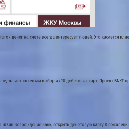
аток денег на счете всегда интересует людей. Это касается кли
 предлагает клиентам выбор из 10 дебетовых карт. Проект BNKF
 онлайн Возрождение Банк, открыть дебетовую карту К сожалени