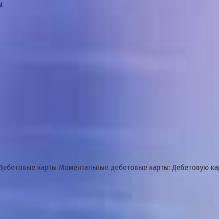
м
ебетовые карты Моментальные дебетовые карты: Дебетовую кар