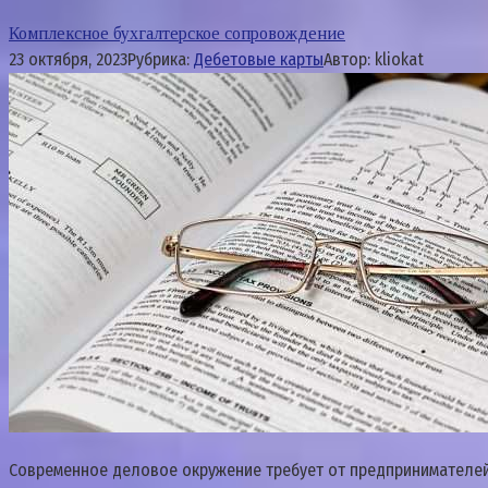
Комплексное бухгалтерское сопровождение
23 октября, 2023
Рубрика:
Дебетовые карты
Автор:
kliokat
Современное деловое окружение требует от предпринимателей 