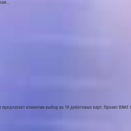
орая…
ии предлагает клиентам выбор из 19 дебетовых карт. Проект BN