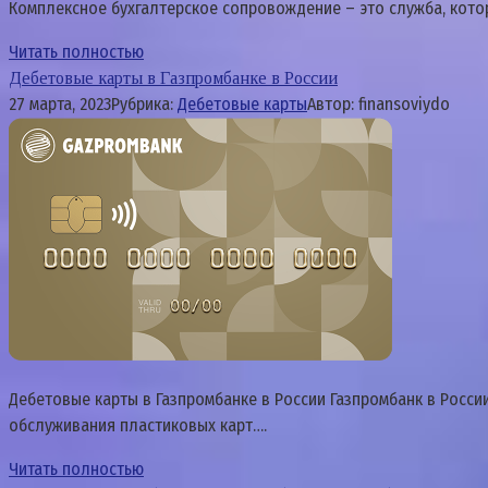
Комплексное бухгалтерское сопровождение – это служба, кот
Читать полностью
Дебетовые карты в Газпромбанке в России
27 марта, 2023
Рубрика:
Дебетовые карты
Автор:
finansoviydo
Дебетовые карты в Газпромбанке в России Газпромбанк в Росс
обслуживания пластиковых карт….
Читать полностью