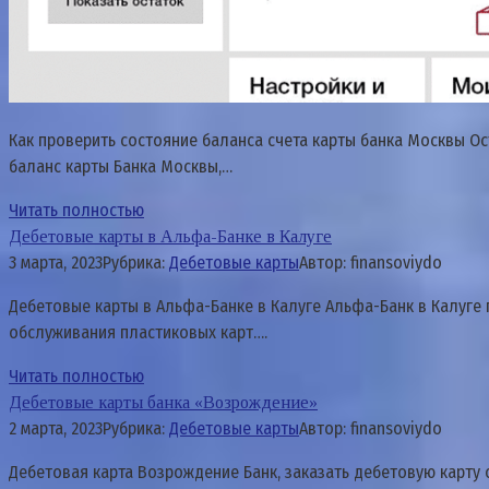
Как проверить состояние баланса счета карты банка Москвы Ост
баланс карты Банка Москвы,…
Читать полностью
Дебетовые карты в Альфа-Банке в Калуге
3 марта, 2023
Рубрика:
Дебетовые карты
Автор:
finansoviydo
Дебетовые карты в Альфа-Банке в Калуге Альфа-Банк в Калуге
обслуживания пластиковых карт….
Читать полностью
Дебетовые карты банка «Возрождение»
2 марта, 2023
Рубрика:
Дебетовые карты
Автор:
finansoviydo
Дебетовая карта Возрождение Банк, заказать дебетовую карту