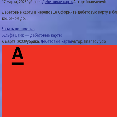
17 марта, 2023
Рубрика:
Дебетовые карты
Автор:
finansoviydo
Дебетовые карты в Череповце Оформите дебетовую карту в бан
кэшбэком до…
Читать полностью
Альфа Банк — дебетовые карты
6 марта, 2023
Рубрика:
Дебетовые карты
Автор:
finansoviydo