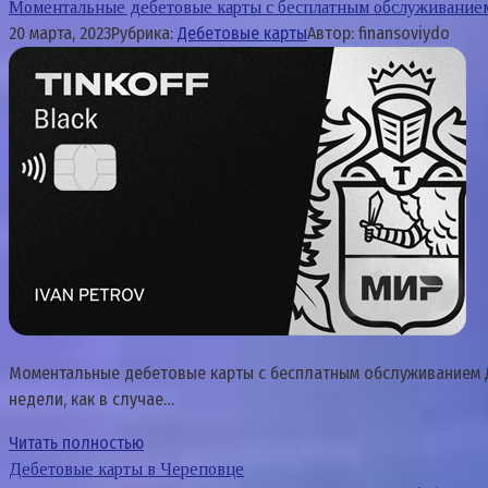
Моментальные дебетовые карты с бесплатным обслуживание
20 марта, 2023
Рубрика:
Дебетовые карты
Автор:
finansoviydo
Моментальные дебетовые карты с бесплатным обслуживанием Д
недели, как в случае…
Читать полностью
Дебетовые карты в Череповце