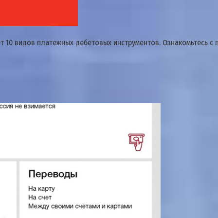
т 10 видов платежных дебетовых инструментов. Ознакомьтесь с п