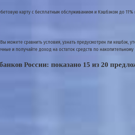
етовую карту с бесплатным обслуживанием и Кэшбэком до 11% в
Вы можете сравнить условия, узнать предусмотрен ли кешбэк, ут
ичные и получайте доход на остаток средств по накопительному 
анков России: показано 15 из 20 предл