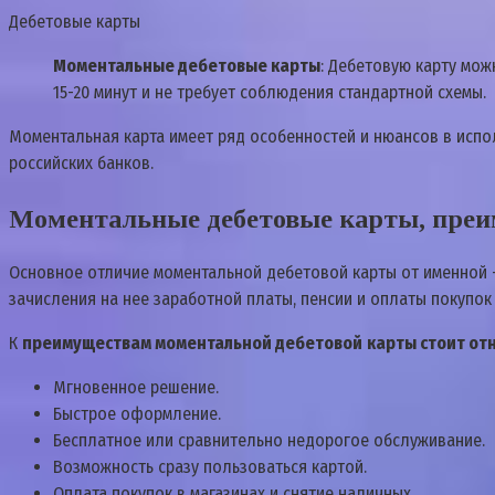
Дебетовые карты
Моментальные дебетовые карты
: Дебетовую карту мож
15-20 минут и не требует соблюдения стандартной схемы.
Моментальная карта имеет ряд особенностей и нюансов в испол
российских банков.
Моментальные дебетовые карты, преи
Основное отличие моментальной дебетовой карты от именной 
зачисления на нее заработной платы, пенсии и оплаты покупок 
К
преимуществам моментальной дебетовой
карты стоит от
Мгновенное решение.
Быстрое оформление.
Бесплатное или сравнительно недорогое обслуживание.
Возможность сразу пользоваться картой.
Оплата покупок в магазинах и снятие наличных.