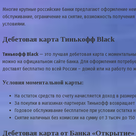
Многие крупные российские банки предлагают оформление неим
обслуживание, ограничение на снятие, возможность получения
условиями.
Дебетовая карта Тинькофф Black
Тинькофф Black
— это лучшая дебетовая карта с моментальным
можно на официальном сайте банка. Для оформления потребует
доставят бесплатно по всей России – домой или на работу по 
Условия моментальной карты:
На остаток средств по счету начисляется доход в размер
За покупки в магазинах-партнерах Тинькофф возвращает 
Годовое обслуживание бесплатное при условии остатка на
Снятие наличных без комиссии на сумму от 3 тысяч до 150
Дебетовая карта от Банка «Открытие»