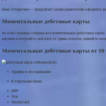
Банк «Открытия» — предлагает своим держателям оформить деб
Моментальные дебетовые карты
На этой странице собраны все моментальные дебетовые карты. 
картами и получайте cash back от суммы покупок, снимайте нал
Моментальные дебетовые карты от 10 б
Тарифы и обслуживание
В отделении банка
МИР
Visa
MasterCard