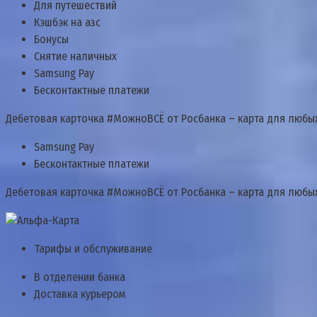
Для путешествий
Кэшбэк на азс
Бонусы
Снятие наличных
Samsung Pay
Бесконтактные платежи
Дебетовая карточка #МожноВСЁ от Росбанка – карта для любы
Samsung Pay
Бесконтактные платежи
Дебетовая карточка #МожноВСЁ от Росбанка – карта для любы
Тарифы и обслуживание
В отделении банка
Доставка курьером