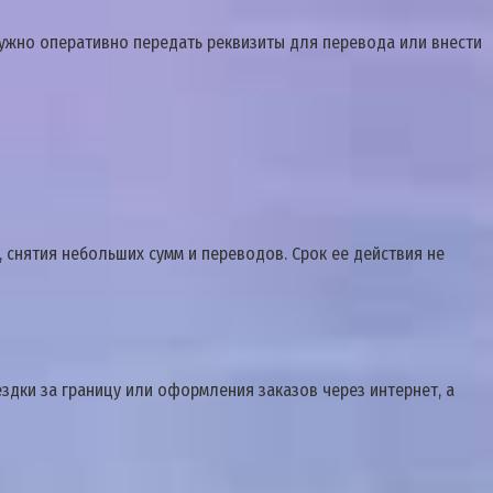
 нужно оперативно передать реквизиты для перевода или внести
, снятия небольших сумм и переводов. Срок ее действия не
здки за границу или оформления заказов через интернет, а