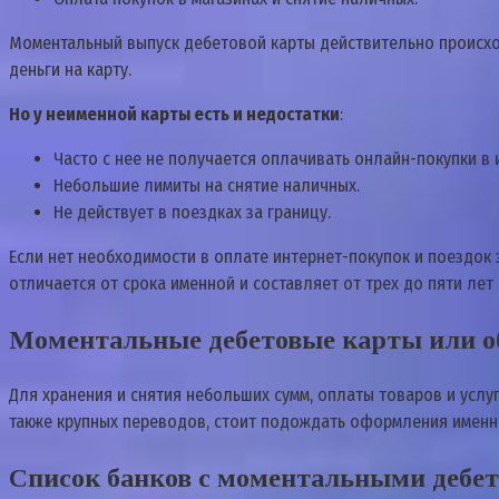
Моментальный выпуск дебетовой карты действительно происходи
деньги на карту.
Но у неименной карты есть и недостатки
:
Часто с нее не получается оплачивать онлайн-покупки в
Небольшие лимиты на снятие наличных.
Не действует в поездках за границу.
Если нет необходимости в оплате интернет-покупок и поездок 
отличается от срока именной и составляет от трех до пяти лет
Моментальные дебетовые карты или 
Для хранения и снятия небольших сумм, оплаты товаров и услу
также крупных переводов, стоит подождать оформления именно
Список банков с моментальными дебе