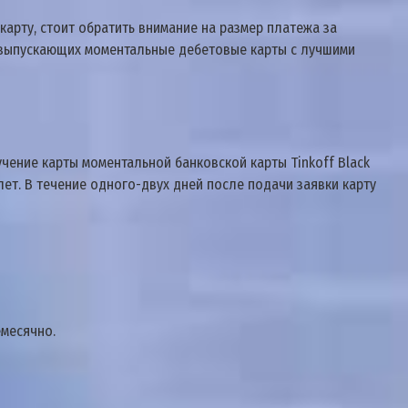
арту, стоит обратить внимание на размер платежа за
, выпускающих моментальные дебетовые карты с лучшими
чение карты моментальной банковской карты Tinkoff Black
ет. В течение одного-двух дней после подачи заявки карту
емесячно.