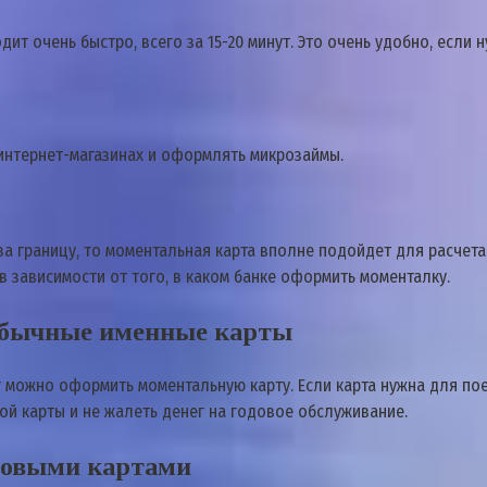
т очень быстро, всего за 15-20 минут. Это очень удобно, если
 интернет-магазинах и оформлять микрозаймы.
за границу, то моментальная карта вполне подойдет для расчета
 в зависимости от того, в каком банке оформить моменталку.
обычные именные карты
г можно оформить моментальную карту. Если карта нужна для пое
й карты и не жалеть денег на годовое обслуживание.
товыми картами