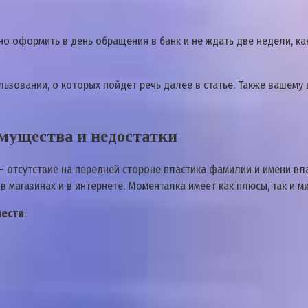
но оформить в день обращения в банк и не ждать две недели, ка
ьзовании, о которых пойдет речь далее в статье. Также вашему
мущества и недостатки
– отсутствие на передней стороне пластика фамилии и имени вл
в магазинах и в интернете. Моменталка имеет как плюсы, так и м
нести
: