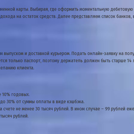
енной карты. Выбирая, где оформить моментальную дебетовую к
 дохода на остаток средств. Далее представляем список банков
 выпуском и доставкой курьером. Подать онлайн-заявку на полу
ся только паспорт, поэтому держатель должен быть старше 14 л
желанию клиента.
е 10% годовых.
до 30% от суммы оплаты в виде кэшбэка.
 счете не менее 30 тысяч рублей. В ином случае – 99 рублей еж
 тысяч рублей.