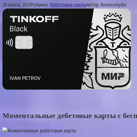
20 марта, 2023
Рубрика:
Дебетовые карты
Автор:
finansoviydo
Моментальные дебетовые карты с бес