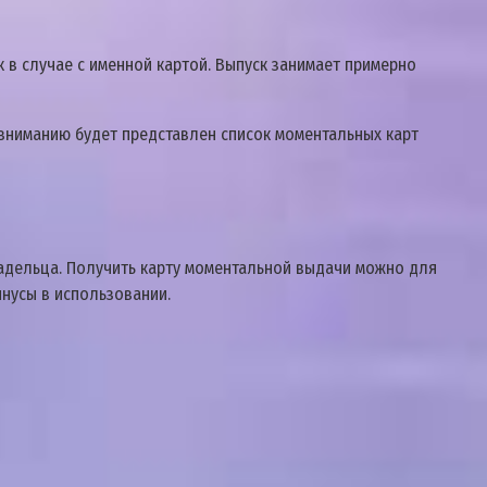
к в случае с именной картой. Выпуск занимает примерно
 вниманию будет представлен список моментальных карт
адельца. Получить карту моментальной выдачи можно для
инусы в использовании.