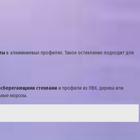
ты
в алюминиевых профилях. Такое остекление подходит для
осберегающими стеклами
и профили из ПВХ‚ дерева или
ьные морозы.