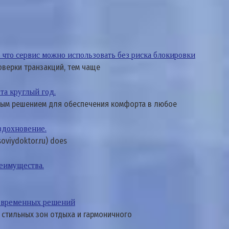
что сервис можно использовать без риска блокировки
оверки транзакций, тем чаще
та круглый год.
ным решением для обеспечения комфорта в любое
вдохновение.
nsoviydoktor.ru) does
реимущества.
современных решений
 стильных зон отдыха и гармоничного