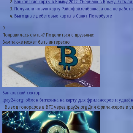
Банковские карты в Крыму 2022. Сбербанк в Крыму. Есть л
Получили новую карту Райффайзенбанка, а она не работае
Выгодные дебетовые карты в Санкт-Петербурге
0
Понравилась статья? Поделиться с друзьями:
Вам также может быть интересно
Банковский сектор
ipay24.org: обмен биткоина на карту для фрилансеров и удал
Вывод гонораров в BTC через ipay24.org Для фрилансеров и 