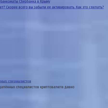
и банкоматы Сбербанка в Крыму
т? Скорее всего вы забыли ее активировать. Как это сделать?
ённых специалистов
удалённых специалистов криптовалюта давно