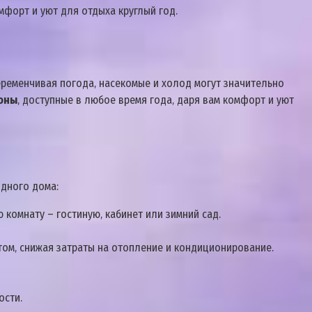
мфорт и уют для отдыха круглый год.
переменчивая погода‚ насекомые и холод могут значительно
оны
‚ доступные в любое время года‚ даря вам комфорт и уют
одного дома:
комнату – гостиную‚ кабинет или зимний сад.
ом‚ снижая затраты на отопление и кондиционирование.
ости.