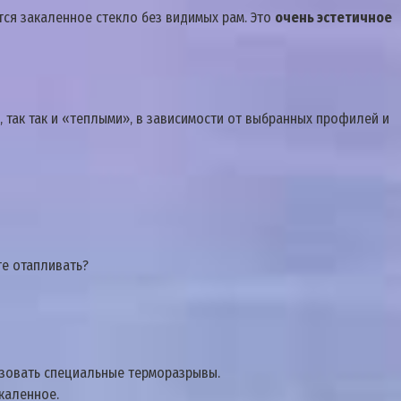
ся закаленное стекло без видимых рам. Это
очень эстетичное
 так так и «теплыми»‚ в зависимости от выбранных профилей и
те отапливать?
ьзовать специальные терморазрывы.
каленное.