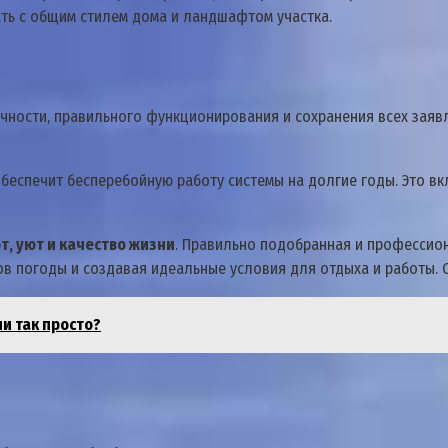
ь с общим стилем дома и ландшафтом участка.
ечности‚ правильного функционирования и сохранения всех заяв
еспечит бесперебойную работу системы на долгие годы. Это вклю
т‚ уют и качество жизни
. Правильно подобранная и профессио
ов погоды и создавая идеальные условия для отдыха и работы. 
и так просто?