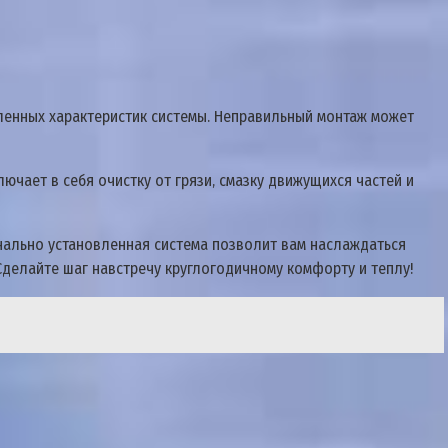
ленных характеристик системы. Неправильный монтаж может
чает в себя очистку от грязи‚ смазку движущихся частей и
нально установленная система позволит вам наслаждаться
Сделайте шаг навстречу круглогодичному комфорту и теплу!