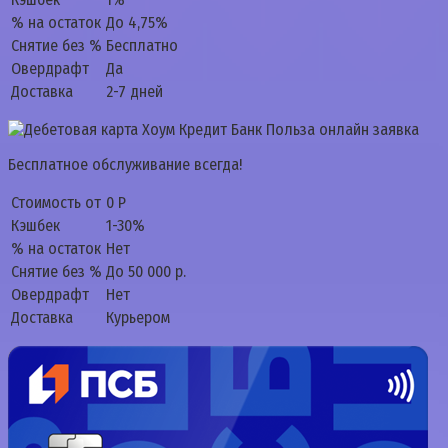
% на остаток
До 4,75%
Снятие без %
Бесплатно
Овердрафт
Да
Доставка
2-7 дней
Бесплатное обслуживание всегда!
Стоимость от
0 Р
Кэшбек
1-30%
% на остаток
Нет
Снятие без %
До 50 000 р.
Овердрафт
Нет
Доставка
Курьером