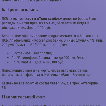
получать на остаток до 8% годовых.
6. Промсвязьбанк
ПСБ за выпуск
карты «Твой кэшбэк»
денег не берет. Если
расходы в месяц превысят 5 тыс., бесплатным будет и
обслуживание. Иначе, 149 руб.
Бесплатное обналичивание подразумевается в банкоматах
ПСБ, Альфа-Банка и Россельхозбанка. В иных случаях, 1%, мин.,
299 руб. Лимит – 150/300 тыс. в день/мес.
Внутренние – бесплатно;
По № телефона бесплатные до 100 тыс./мес.;
По № карты – 1,5%, мин., 100 руб.
Пополнения с карты на карту, через автоматы банка,
банкоматы АльфаБанка и Россельхозбанка бесплатные.
Кэшбэк на все покупки составляет 1,5%, а в трех категориях —
5%.
Накопительный счет