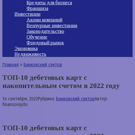
Кредиты для бизнеса
Франшиза
Инвестиции
Акции компаний
Венчурные инвестиции
Законодательство
Обучение
Фондовый рынок
Экономика
Недвижимость
Главная
»
Банковский сектор
ТОП-10 дебетовых карт с
накопительным счетом в 2022 году
14 сентября, 2022
Рубрика:
Банковский сектор
Автор:
finansoviydo
ТОП-10 дебетовых карт с