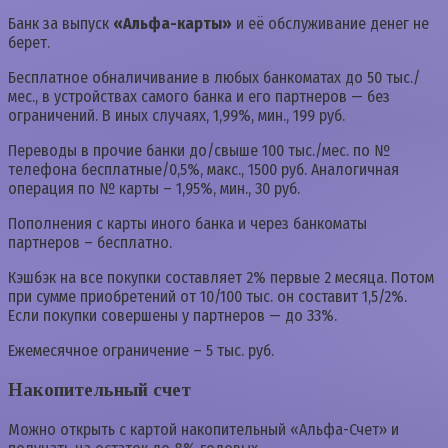
Банк за выпуск
«Альфа-карты»
и её обслуживание денег не
берет.
Бесплатное обналичивание в любых банкоматах до 50 тыс./
мес., в устройствах самого банка и его партнеров — без
ограничений. В иных случаях, 1,99%, мин., 199 руб.
Переводы в прочие банки до/свыше 100 тыс./мес. по №
телефона бесплатные/0,5%, макс., 1500 руб. Аналогичная
операция по № карты – 1,95%, мин., 30 руб.
Пополнения с карты иного банка и через банкоматы
партнеров – бесплатно.
Кэшбэк на все покупки составляет 2% первые 2 месяца. Потом
при сумме приобретений от 10/100 тыс. он составит 1,5/2%.
Если покупки совершены у партнеров — до 33%.
Ежемесячное ограничение – 5 тыс. руб.
Накопительный счет
Можно открыть с картой накопительный «Альфа-Счет» и