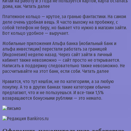
Китай на работу и 3 года не пользуется картой, карта осталась
дома, как. Читать далее
Платежное кольцо — крутое, за гранью фантастики. На самом
деле очень удобная вещь. Я часто выхожу на пробежку, с
собой телефон не беру, но бывает что нужно в магазин зайти.
Вот кольцо удобное — выручает.
Мобильные приложения Альфа банка (мобильный банк и
альфа инвестиции) перестали работать за границей
(Индонезия) неделю назад. Через сайт зайти в личный
кабинет также невозможно — сайт просто не открывается.
Написать в поддержку следовательно также невозможно. Не
рассчитывайте на этот банк, если соби. Читать далее
Нравится, что тут кешбэк, не по категориям, а за любую
покупку. А то в других банках такие категории обычно
предлагают, что и не пользуешься. И все-таки 1,5%
возвращаются бонусными рублями — это немало.
Оформить накопительную дебетовую