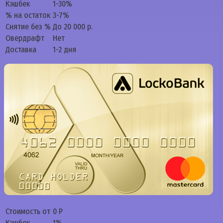
Кэшбек
1-30%
% на остаток
3-7%
Снятие без %
До 20 000 р.
Овердрафт
Нет
Доставка
1-2 дня
Стоимость от
0 Р
Кэшбек
1%