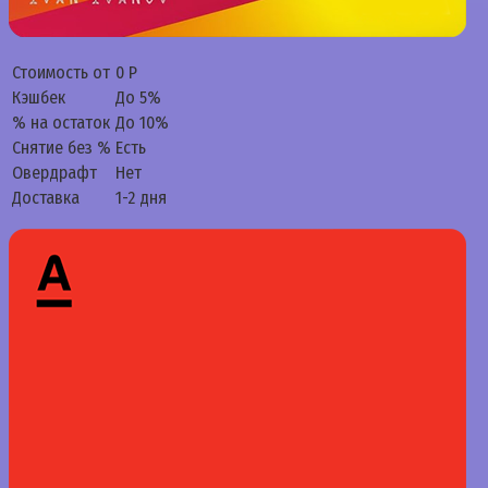
Стоимость от
0 Р
Кэшбек
До 5%
% на остаток
До 10%
Снятие без %
Есть
Овердрафт
Нет
Доставка
1-2 дня