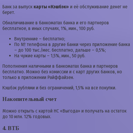
Банк за выпуск
карты «Кэшбэк»
и её обслуживание денег не
берет.
Обналичивание в банкоматах банка и его партнеров
бесплатное, в иных случаях, 1%, мин., 100 руб.
Внутренние – бесплатно;
По № телефона в другие банки через приложение банка
– до 100 тыс./мес. бесплатно, дальше – 0,5%;
На чужие карты – 1,5%, мин., 50 руб.
Пополнения наличными в банкоматах банка и партнеров
бесплатно. Можно без комиссии и с карт других банков, но
только в приложении Райффайзен.
Кэшбэк рублями и без ограничений, 1,5% на все покупки.
Накопительный счет
Можно открыть с картой НС «Выгода» и получать на остаток
до 10 млн. 12% годовых.
4. ВТБ