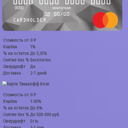
Стоимость от
0 Р
Кэшбек
1%
% на остаток
До 5,25%
Снятие без %
Бесплатно
Овердрафт
Да
Доставка
2-7 дней
Стоимость от
0 Р
Кэшбек
1-30%
% на остаток
До 6%
Снятие без %
До 500 000 руб.
Овердрафт
Есть
Доставка
1-2 дня