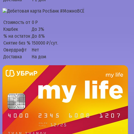
Стоимость от
0 Р
Кэшбек
До 3%
% на остаток
До 8%
Снятие без %
150000 ₽/сут.
Овердрафт
Нет
Доставка
На дом