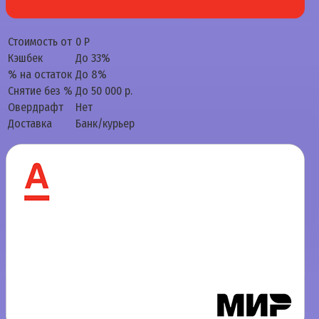
Стоимость от
0 Р
Кэшбек
До 33%
% на остаток
До 8%
Снятие без %
До 50 000 р.
Овердрафт
Нет
Доставка
Банк/курьер