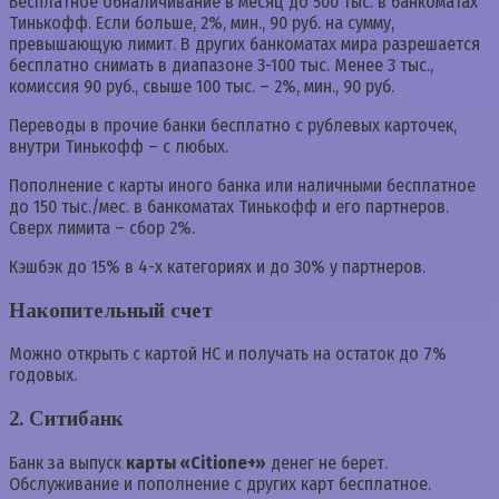
Бесплатное обналичивание в месяц до 500 тыс. в банкоматах
Тинькофф. Если больше, 2%, мин., 90 руб. на сумму,
превышающую лимит. В других банкоматах мира разрешается
бесплатно снимать в диапазоне 3-100 тыс. Менее 3 тыс.,
комиссия 90 руб., свыше 100 тыс. – 2%, мин., 90 руб.
Переводы в прочие банки бесплатно с рублевых карточек,
внутри Тинькофф – с любых.
Пополнение с карты иного банка или наличными бесплатное
до 150 тыс./мес. в банкоматах Тинькофф и его партнеров.
Сверх лимита – сбор 2%.
Кэшбэк до 15% в 4-х категориях и до 30% у партнеров.
Накопительный счет
Можно открыть с картой НС и получать на остаток до 7%
годовых.
2. Ситибанк
Банк за выпуск
карты «Citione+»
денег не берет.
Обслуживание и пополнение с других карт бесплатное.