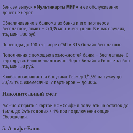
Банк за выпуск
«Мультикарты МИР»
и её обслуживание
денег не берет.
Обналичивание в банкоматах банка и его партнеров
бесплатное, лимит – 2/0,35 млн. в мес./день. В иных случаях,
1%, мин., 300 руб.
Переводы до 100 тыс. через СБП в ВТБ Онлайн бесплатные.
Пополнения с помощью возможностей банка – бесплатные. С
карт других банков аналогично. Через Билайн и Евросеть сбор
1%, мин., 50 руб.
Кэшбэк возвращается бонусами. Размер 1/1,5% на сумму до
30/75 тыс. ежемесячно. У партнеров — до 30%.
Накопительный счет
Можно открыть с картой НС «Сейф» и получать на остаток до
1 млн. до 24% годовых + 1% при подключении опции
Сбережения.
5. Альфа-Банк