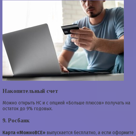
Накопительный счет
Можно открыть НС и с опцией «Больше плюсов» получать на
остаток до 9% годовых.
9. Росбанк
Карта «МожноВСЕ»
выпускается бесплатно, а если оформите