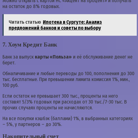
Можно открыть с картой НС «Акцент на процент» и получать
на остаток до 8% годовых.
Читать статью
Ипотека в Сургуте: Анализ
предложений банков и советы по выбору
7. Хоум Кредит Банк
Банк за выпуск
карты «Польза»
и её обслуживание денег не
берет.
Обналичивание и любые переводы до 100, пополнения до 300
тыс. бесплатные. При превышении лимита комиссия 1%, мин.,
100 руб.
Если остаток не превышает 300 тыс., проценты на него
составят 5/3% годовых при расходах от 30 тыс./7-30 тыс. В
прочих случаях проценты не начисляются.
На все покупки кэшбэк (баллами) 1%, в выбранных категориях
– 5%, у партнеров – до 30%.
Накопительный счет