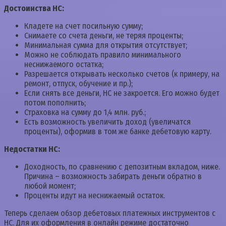
Достоинства НС:
Кладете на счет посильную сумму;
Снимаете со счета деньги, не теряя проценты;
Минимальная сумма для открытия отсутствует;
Можно не соблюдать правило минимального
неснижаемого остатка;
Разрешается открывать несколько счетов (к примеру, на
ремонт, отпуск, обучение и пр.);
Если снять все деньги, НС не закроется. Его можно будет
потом пополнить;
Страховка на сумму до 1,4 млн. руб.;
Есть возможность увеличить доход (увеличатся
проценты), оформив в том же банке дебетовую карту.
Недостатки НС:
Доходность, по сравнению с депозитным вкладом, ниже.
Причина – возможность забирать деньги обратно в
любой момент;
Проценты идут на неснижаемый остаток.
Теперь сделаем обзор дебетовых платежных инструментов с
НС. Для их оформления в онлайн режиме достаточно