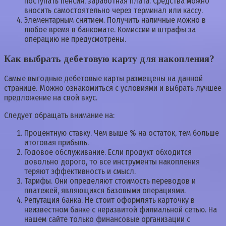
поступать пенсия, заработная плата. Средства можно
вносить самостоятельно через терминал или кассу.
Элементарным снятием. Получить наличные можно в
любое время в банкомате. Комиссии и штрафы за
операцию не предусмотрены.
Как выбрать дебетовую карту для накопления?
Самые выгодные дебетовые карты размещены на данной
странице. Можно ознакомиться с условиями и выбрать лучшее
предложение на свой вкус.
Следует обращать внимание на:
Процентную ставку. Чем выше % на остаток, тем больше
итоговая прибыль.
Годовое обслуживание. Если продукт обходится
довольно дорого, то все инструменты накопления
теряют эффективность и смысл.
Тарифы. Они определяют стоимость переводов и
платежей, являющихся базовыми операциями.
Репутация банка. Не стоит оформлять карточку в
неизвестном банке с неразвитой филиальной сетью. На
нашем сайте только финансовые организации с