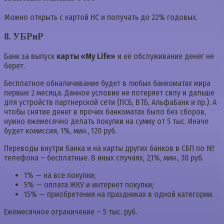
Можно открыть с картой НС и получать до 22% годовых.
8. УБРиР
Банк за выпуск
карты «My Life»
и её обслуживание денег не
берет.
Бесплатное обналичивание будет в любых банкоматах мира
первые 2 месяца. Данное условие не потеряет силу и дальше
для устройств партнерской сети (ПСБ, ВТБ, АльфаБанк и пр.). А
чтобы снятие денег в прочих банкоматах было без сборов,
нужно ежемесячно делать покупки на сумму от 5 тыс. Иначе
будет комиссия, 1%, мин., 120 руб.
Переводы внутри банка и на карты других банков в СБП по №
телефона – бесплатные. В иных случаях, 2,1%, мин., 30 руб.
1% — на все покупки;
5% — оплата ЖКУ и интернет покупки;
15% — приобретения на праздниках в одной категории.
Ежемесячное ограничение – 5 тыс. руб.