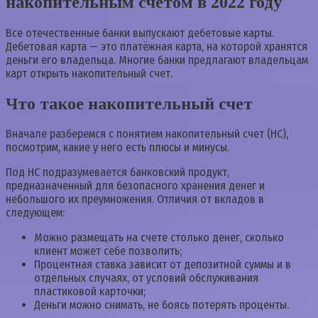
накопительным счетом в 2022 году
Все отечественные банки выпускают дебетовые карты.
Дебетовая карта — это платёжная карта, на которой хранятся
деньги его владельца. Многие банки предлагают владельцам
карт открыть накопительный счет.
Что такое накопительный счет
Вначале разберемся с понятием накопительный счет (НС),
посмотрим, какие у него есть плюсы и минусы.
Под НС подразумевается банковский продукт,
предназначенный для безопасного хранения денег и
небольшого их преумножения. Отличия от вкладов в
следующем:
Можно размещать на счете столько денег, сколько
клиент может себе позволить;
Процентная ставка зависит от депозитной суммы и в
отдельных случаях, от условий обслуживания
пластиковой карточки;
Деньги можно снимать, не боясь потерять проценты.