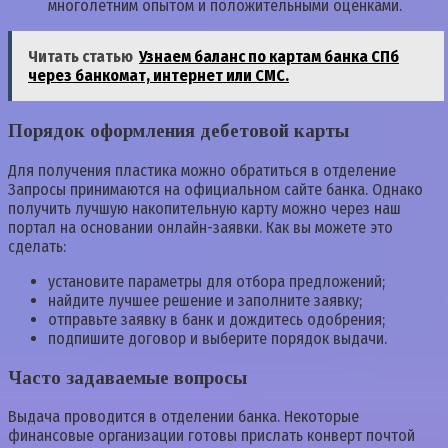
многолетним опытом и положительными оценками.
Читать статью
Узнаем баланс по картам банка СПб
через банкомат, интернет или СМС.
Порядок оформления дебетовой карты
Для получения пластика можно обратиться в отделение
Запросы принимаются на официальном сайте банка. Однако
получить лучшую накопительную карту можно через наш
портал на основании онлайн-заявки. Как вы можете это
сделать:
установите параметры для отбора предложений;
найдите лучшее решение и заполните заявку;
отправьте заявку в банк и дождитесь одобрения;
подпишите договор и выберите порядок выдачи.
Часто задаваемые вопросы
Выдача проводится в отделении банка. Некоторые
финансовые организации готовы прислать конверт почтой