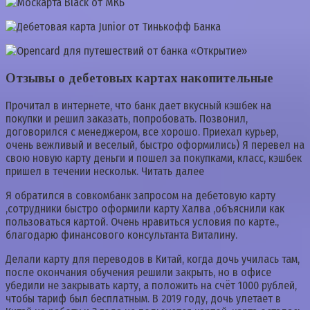
Отзывы о дебетовых картах накопительные
Прочитал в интернете, что банк дает вкусный кэшбек на
покупки и решил заказать, попробовать. Позвонил,
договорился с менеджером, все хорошо. Приехал курьер,
очень вежливый и веселый, быстро оформились) Я перевел на
свою новую карту деньги и пошел за покупками, класс, кэшбек
пришел в течении нескольк. Читать далее
Я обратился в совкомбанк запросом на дебетовую карту
,сотрудники быстро оформили карту Халва ,объяснили как
пользоваться картой. Очень нравиться условия по карте.,
благодарю финансового консультанта Виталину.
Делали карту для переводов в Китай, когда дочь училась там,
после окончания обучения решили закрыть, но в офисе
убедили не закрывать карту, а положить на счёт 1000 рублей,
чтобы тариф был бесплатным. В 2019 году, дочь улетает в