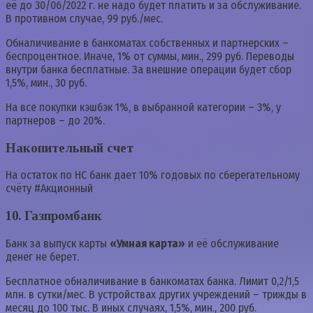
её до 30/06/2022 г. не надо будет платить и за обслуживание.
В противном случае, 99 руб./мес.
Обналичивание в банкоматах собственных и партнерских –
беспроцентное. Иначе, 1% от суммы, мин., 299 руб. Переводы
внутри банка бесплатные. За внешние операции будет сбор
1,5%, мин., 30 руб.
На все покупки кэшбэк 1%, в выбранной категории – 3%, у
партнеров – до 20%.
Накопительный счет
На остаток по НС банк дает 10% годовых по сберегательному
счёту #Акционный
10. Газпромбанк
Банк за выпуск карты
«Умная карта»
и её обслуживание
денег не берет.
Бесплатное обналичивание в банкоматах банка. Лимит 0,2/1,5
млн. в сутки/мес. В устройствах других учреждений – трижды в
месяц до 100 тыс. В иных случаях, 1,5%, мин., 200 руб.