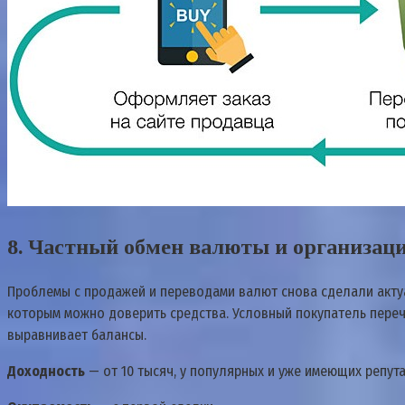
8. Частный обмен валюты и организац
Проблемы с продажей и переводами валют снова сделали актуа
которым можно доверить средства. Условный покупатель перечи
выравнивает балансы.
Доходность
— от 10 тысяч, у популярных и уже имеющих репут