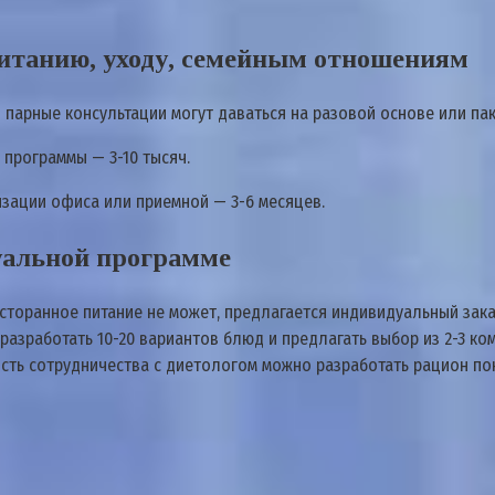
питанию, уходу, семейным отношениям
парные консультации могут даваться на разовой основе или пакет
 программы — 3-10 тысяч.
изации офиса или приемной — 3-6 месяцев.
дуальной программе
 ресторанное питание не может, предлагается индивидуальный за
азработать 10-20 вариантов блюд и предлагать выбор из 2-3 ко
ость сотрудничества с диетологом можно разработать рацион п