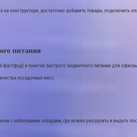
а на конструкторе, достаточно добавить товары, подключить опл
ого питания
ий фастфуд) и пунктов быстрого бюджетного питания для офисны
ичества посадочных мест.
ионы с небольшими складами, где можно разгрузить и выдать по