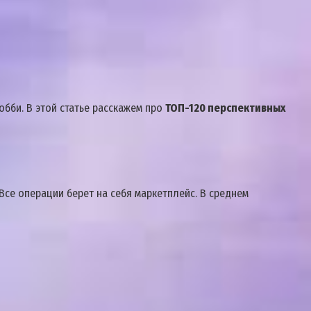
бби. В этой статье расскажем про
ТОП-120 перспективных
се операции берет на себя маркетплейс. В среднем