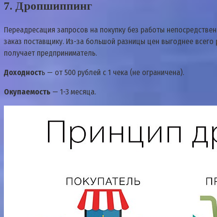
7. Дропшиппинг
Переадресация запросов на покупку без работы непосредствен
заказ поставщику. Из-за большой разницы цен выгоднее всего р
получает предприниматель.
Доходност
ь — от 500 рублей с 1 чека (не ограничена).
Окупаемость
— 1-3 месяца.