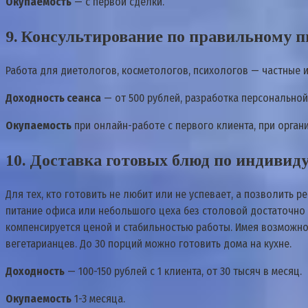
Окупаемость
— с первой сделки.
9. Консультирование по правильному 
Работа для диетологов, косметологов, психологов — частные и 
Доходность сеанса
— от 500 рублей, разработка персональной
Окупаемость
при онлайн-работе с первого клиента, при орган
10. Доставка готовых блюд по индиви
Для тех, кто готовить не любит или не успевает, а позволить
питание офиса или небольшого цеха без столовой достаточно р
компенсируется ценой и стабильностью работы. Имея возможн
вегетарианцев. До 30 порций можно готовить дома на кухне.
Доходность
— 100-150 рублей с 1 клиента, от 30 тысяч в месяц.
Окупаемость
1-3 месяца.