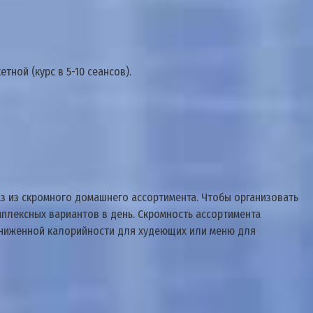
ной (курс в 5-10 сеансов).
каз из скромного домашнего ассортимента. Чтобы организовать
мплексных вариантов в день. Скромность ассортимента
ониженной калорийности для худеющих или меню для