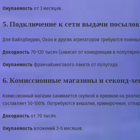
Окупаемость
от 3 месяцев.
5. Подключение к сети выдачи посылок
Для Вайлдберриз, Озон и других агрегаторов требуются помеще
Доходность
70-120 тысяч (зависит от конкуренции и популярно
Окупаемость
франчайзингового пакета от полугода.
6. Комиссионные магазины и секонд-хе
Комиссионный магазин занимается скупкой и приемом на реализ
составляет 50-100%. Потребуются вешалки, примерочные, отпа
Доходность
от 70 тысяч.
Окупаемость
вложений 3-6 месяцев.