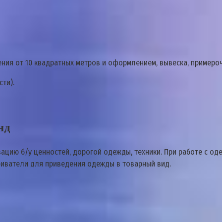
ния от 10 квадратных метров и оформлением, вывеска, примерочн
сти).
нд
ацию б/у ценностей, дорогой одежды, техники. При работе с од
риватели для приведения одежды в товарный вид.