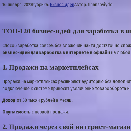
16 января, 2023
Рубрика:
Бизнес идеи
Автор:
finansoviydo
ТОП-120 бизнес-идей для заработка в ин
Способ заработка совсем без вложений найти достаточно слож
бизнес-идей для заработка в интернете и офлайн
на любой
1. Продажи на маркетплейсах
Продажи на маркетплейсах расширяют аудиторию без дополните
подключение к системе приносит увеличение товарооборота и 
Доход
от 50 тысяч рублей в месяц.
Окупаемость
с первой продажи.
2. Продажи через свой интернет-магаз