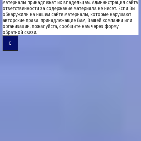
материалы принадлежат их владельцам. Администрация сайта
ответственности за содержание материала не несет. Если Вы
обнаружили на нашем сайте материалы, которые нарушают
авторские права, принадлежащие Вам, Вашей компании или
организации, пожалуйста, сообщите нам через форму
обратной связи.