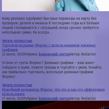
Кому реально одобряют быстрые переводы на карту без
проверок: детали и нюансы В последние годы всё больше
людей сталкиваются с ситуацией, когда срочно требуется
небольшая сумма. Не всегда…
Читать полностью
Торговля на рынке Форекс с использованием дневных
графиков
22 июля, 2025
Рубрика:
Банковский сектор
Автор:
Redactor
Устали от суеты Форекс? Дневные графики – ваш шанс!
Забудьте о шуме, ловите тренды и торгуйте с умом. Узнайте,
как прибыльно торговать, используя дневные графики
Форекс!
Читать полностью
Новейший индикатор Форекс: что это и как его эффективно
использовать
17 июля, 2025
Рубрика:
Банковский сектор
Автор:
Redactor