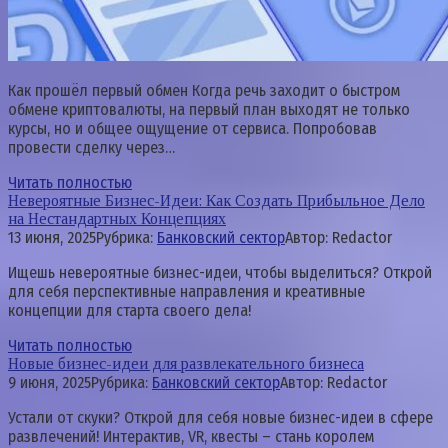
Как прошёл первый обмен Когда речь заходит о быстром
обмене криптовалюты, на первый план выходят не только
курсы, но и общее ощущение от сервиса. Попробовав
провести сделку через…
Читать полностью
Невероятные Бизнес-Идеи: Как Создать Прибыльное Дело
на Нестандартных Концепциях
13 июня, 2025
Рубрика:
Банковский сектор
Автор:
Redactor
Ищешь невероятные бизнес-идеи, чтобы выделиться? Открой
для себя перспективные направления и креативные
концепции для старта своего дела!
Читать полностью
Новые бизнес-идеи для развлекательного бизнеса
9 июня, 2025
Рубрика:
Банковский сектор
Автор:
Redactor
Устали от скуки? Открой для себя новые бизнес-идеи в сфере
развлечений! Интерактив, VR, квесты – стань королем