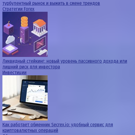
турбулентный рынок и выжить в смене трендов
Стратегии Forex
Ликвидный стейкинг: новый уровень пассивного дохода или
лишний риск для инвестора
Инвестиции
Как работает обменник Secrex.io: удобный сервис для
криптовалютных операций