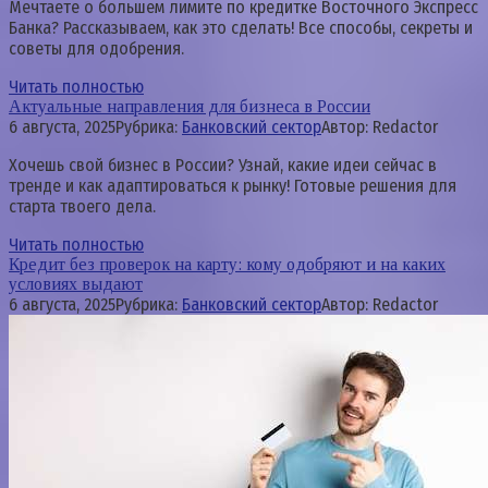
Мечтаете о большем лимите по кредитке Восточного Экспресс
Банка? Рассказываем, как это сделать! Все способы, секреты и
советы для одобрения.
Читать полностью
Актуальные направления для бизнеса в России
6 августа, 2025
Рубрика:
Банковский сектор
Автор:
Redactor
Хочешь свой бизнес в России? Узнай, какие идеи сейчас в
тренде и как адаптироваться к рынку! Готовые решения для
старта твоего дела.
Читать полностью
Кредит без проверок на карту: кому одобряют и на каких
условиях выдают
6 августа, 2025
Рубрика:
Банковский сектор
Автор:
Redactor