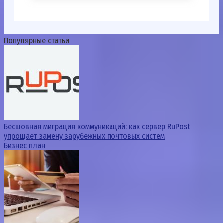
Популярные статьи
Бесшовная миграция коммуникаций: как сервер RuPost
упрощает замену зарубежных почтовых систем
Бизнес план