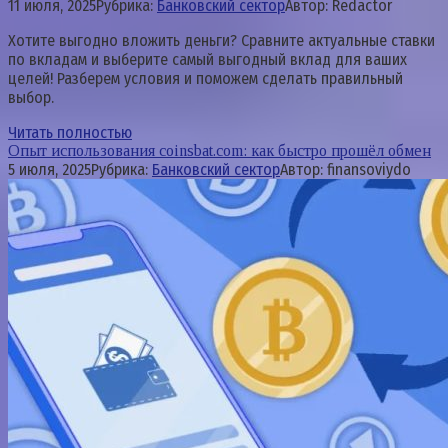
11 июля, 2025
Рубрика:
Банковский сектор
Автор:
Redactor
Хотите выгодно вложить деньги? Сравните актуальные ставки
по вкладам и выберите самый выгодный вклад для ваших
целей! Разберем условия и поможем сделать правильный
выбор.
Читать полностью
Опыт использования coinsbat.com: как быстро прошёл обмен
5 июля, 2025
Рубрика:
Банковский сектор
Автор:
finansoviydo