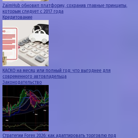
ZaimHub обновил платформу, сохранив главные принципы,
которым следует с 2017 года
Кредитование
КАСКО на месяц или полный год: что выгоднее для
современного автовладельца
Законодательство
Стратегии Forex 2026: как адаптировать торговлю под