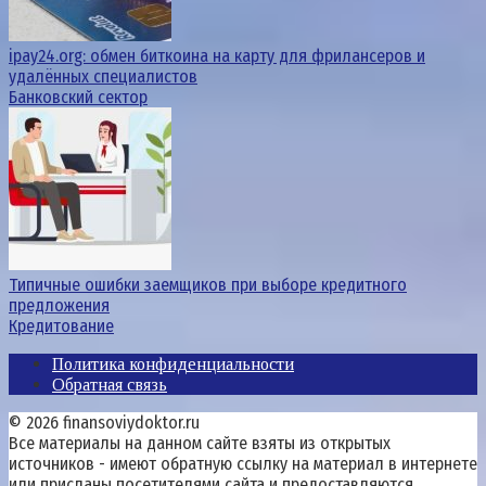
ipay24.org: обмен биткоина на карту для фрилансеров и
удалённых специалистов
Банковский сектор
Типичные ошибки заемщиков при выборе кредитного
предложения
Кредитование
Политика конфиденциальности
Обратная связь
© 2026 finansoviydoktor.ru
Все материалы на данном сайте взяты из открытых
источников - имеют обратную ссылку на материал в интернете
или присланы посетителями сайта и предоставляются