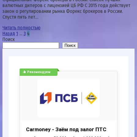
валютных дилеров с лицензией ЦБ РФ С 2015 года действует
закон о регулировании рынка Форекс брокеров в России.
Спустя пять лет…
Читать полностью
Пагинация
Назад
1
…
3
4
записей
Поиск
Поиск