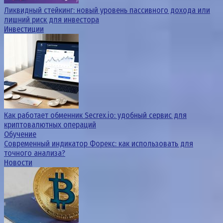
Ликвидный стейкинг: новый уровень пассивного дохода или
лишний риск для инвестора
Инвестиции
Как работает обменник Secrex.io: удобный сервис для
криптовалютных операций
Обучение
Современный индикатор Форекс: как использовать для
точного анализа?
Новости