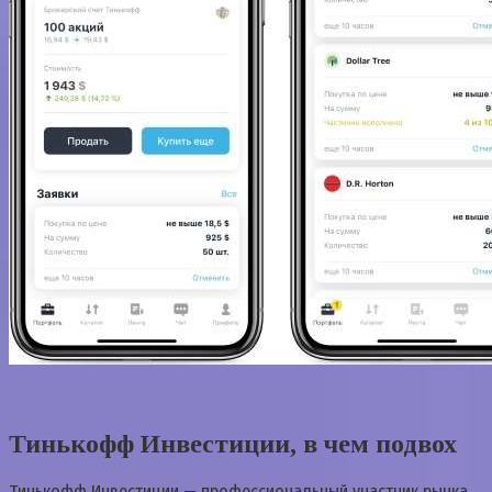
Тинькофф Инвестиции, в чем подвох
Тинькофф Инвестиции — профессиональный участник рынка