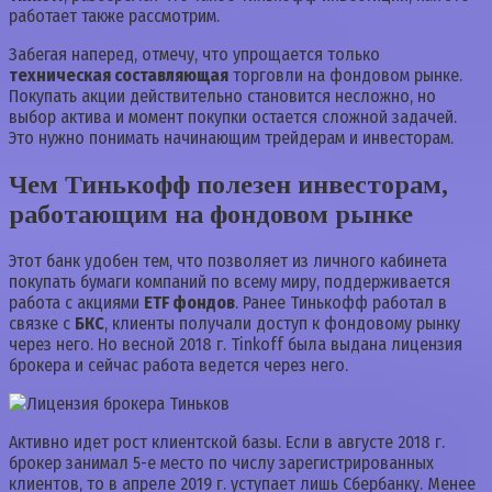
работает также рассмотрим.
Забегая наперед, отмечу, что упрощается только
техническая составляющая
торговли на фондовом рынке.
Покупать акции действительно становится несложно, но
выбор актива и момент покупки остается сложной задачей.
Это нужно понимать начинающим трейдерам и инвесторам.
Чем Тинькофф полезен инвесторам,
работающим на фондовом рынке
Этот банк удобен тем, что позволяет из личного кабинета
покупать бумаги компаний по всему миру, поддерживается
работа с акциями
ETF фондов
. Ранее Тинькофф работал в
связке с
БКС
, клиенты получали доступ к фондовому рынку
через него. Но весной 2018 г. Tinkoff была выдана лицензия
брокера и сейчас работа ведется через него.
Активно идет рост клиентской базы. Если в августе 2018 г.
брокер занимал 5-е место по числу зарегистрированных
клиентов, то в апреле 2019 г. уступает лишь Сбербанку. Менее