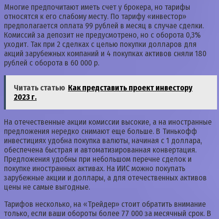
Многие предпочитают иметь счет у брокера, но тарифы
относятся к его слабому месту. По тарифу «инвестор»
предполагается оплата 99 рублей в месяц в случае сделки.
Комиссий за депозит не предусмотрено, но с оборота 0,3%
уходит. Так при 2 сделках с целью покупки долларов для
акций зарубежных компаний и 4 покупках активов сняли 180
рублей с оборота в 60 000 р.
Читать статью
Как представить проект инвестору
2023 г.
На отечественные акции комиссии высокие, а на иностранные
предложения нередко снимают еще больше. В Тинькофф
инвестициях удобна покупка валюты, начиная с 1 доллара,
обеспечена быстрая и автоматизированная конвертация.
Предложения удобны при небольшом перечне сделок и
покупке иностранных активах. На ИИС можно покупать
зарубежные акции и доллары, а для отечественных активов
цены не самые выгодные.
Тарифов несколько, на «Трейдер» стоит обратить внимание
только, если ваши обороты более 77 000 за месячный срок. В