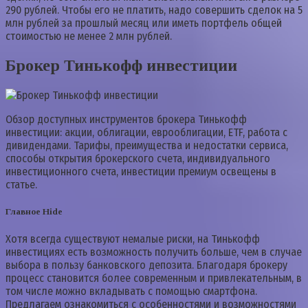
290 рублей. Чтобы его не платить, надо совершить сделок на 5
млн рублей за прошлый месяц или иметь портфель общей
стоимостью не менее 2 млн рублей.
Брокер Тинькофф инвестиции
Обзор доступных инструментов брокера Тинькофф
инвестиции: акции, облигации, eврооблигации, ETF, работа с
дивидендами. Тарифы, преимущества и недостатки сервиса,
способы открытия брокерского счета, индивидуального
инвестиционного счета, инвестиции премиум освещены в
статье.
Главное Hide
Хотя всегда существуют немалые риски, на Тинькофф
инвестициях есть возможность получить больше, чем в случае
выбора в пользу банковского депозита. Благодаря брокеру
процесс становится более современным и привлекательным, в
том числе можно вкладывать с помощью смартфона.
Предлагаем ознакомиться с особенностями и возможностями