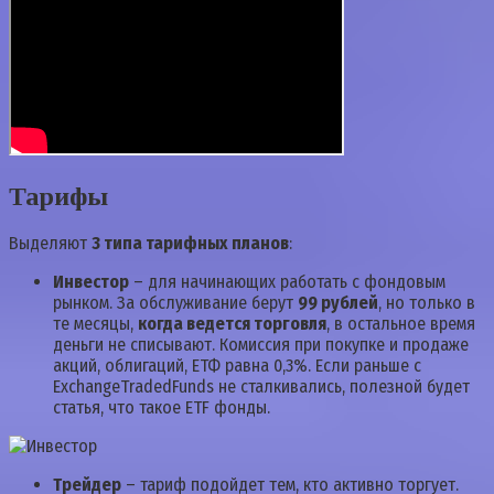
Тарифы
Выделяют
3 типа тарифных планов
:
Инвестор
– для начинающих работать с фондовым
рынком. За обслуживание берут
99 рублей
, но только в
те месяцы,
когда ведется торговля
, в остальное время
деньги не списывают. Комиссия при покупке и продаже
акций, облигаций, ЕТФ равна 0,3%. Если раньше с
ExchangeTradedFunds не сталкивались, полезной будет
статья, что такое ETF фонды.
Трейдер
– тариф подойдет тем, кто активно торгует.