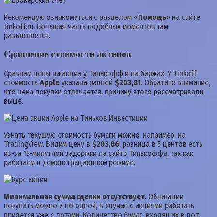
Рекомендую ознакомиться с разделом «
Помощь
» на сайте
tinkoff.ru. Большая часть подобных моментов там
разъясняется.
Сравнение стоимости активов
Сравним цены на акции у Тинькофф и на биржах. У Tinkoff
стоимость
Apple
указана равной
$203,81
. Обратите внимание,
что цена покупки отличается, причину этого рассматривали
выше.
Узнать текущую стоимость бумаги можно, например, на
TradingView. Видим цену в
$203,86
, разница в 5 центов есть
из-за 15-минутной задержки на сайте Тинькоффа, так как
работаем в демонстрационном режиме.
Минимальная сумма сделки отсутствует
. Облигации
покупать можно и по одной, в случае с акциями работать
придется уже с лотами. Количество бумаг, входящих в лот,