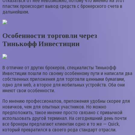
Отказаться от нее невозможно, потому что именно на этот
пластик происходит вывод средств с брокерского счета в
дальнейшем.
Особенности торговли через
Тинькофф Инвестиции
В отличие от других брокеров, специалисты Тинькофф
Инвестиции пошли по своему особенному пути и написали два
собственных приложения для торговли ценными бумагами,
одно для web, а второе для мобильных устройств. Оба они
имеют свои особенности.
По мнению профессионалов, приложения удобны скорее для
новичков, чем для опытных участников. Но можно
предположить, такое мнение просто связано с привычкой
использовать другой терминал. На сегодняшний день почти
все брокеры предлагают клиентам одно и то же — Quick,
который превратился в своего рода стандарт отрасли.