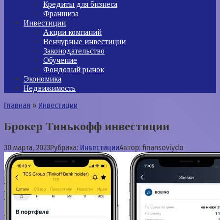
Кредиты для бизнеса
Франшиза
Инвестиции
Акции компаний
Венчурные инвестиции
Законодательство
Обучение
Фондовый рынок
Экономика
Недвижимость
Главная
»
Инвестиции
Брокер Тинькофф инвестиции
30 марта, 2023
Рубрика:
Инвестиции
Автор:
finansoviydo