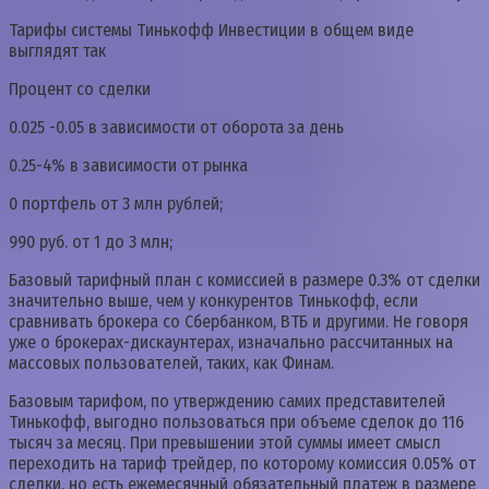
Тарифы системы Тинькофф Инвестиции в общем виде
выглядят так
Процент со сделки
0.025 -0.05 в зависимости от оборота за день
0.25-4% в зависимости от рынка
0 портфель от 3 млн рублей;
990 руб. от 1 до 3 млн;
Базовый тарифный план с комиссией в размере 0.3% от сделки
значительно выше, чем у конкурентов Тинькофф, если
сравнивать брокера со Сбербанком, ВТБ и другими. Не говоря
уже о брокерах-дискаунтерах, изначально рассчитанных на
массовых пользователей, таких, как Финам.
Базовым тарифом, по утверждению самих представителей
Тинькофф, выгодно пользоваться при объеме сделок до 116
тысяч за месяц. При превышении этой суммы имеет смысл
переходить на тариф трейдер, по которому комиссия 0.05% от
сделки, но есть ежемесячный обязательный платеж в размере