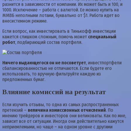
разнится в зависимости от компании. Их может быть и 100, и
1000. Исключение – работа с валютой. Ее можно купить на
ММВБ неполными лотами, буквально от $1. Работа идет во
внесистемном режиме.
Если вопрос, как инвестировать в Тинькофф инвестиции
кажется слишком сложным, помочь может
специальный
робот
, подбирающий состав портфеля.
Ничего выдающегося он не посоветует
, инвестпортфели
сбалансированностью не отличаются. Если будете его
использовать, то вручную фильтруйте каждую из
предложенных бумаг.
Влияние комиссий на результат
Если изучить отзывы, то одна из самых распространенных
претензий –
величина комиссионных отчислений
. По
мнению трейдеров и инвесторов они великоваты. Как по мне,
зависит все от ситуации. Иногда они действительно кажутся
неприемлемыми, но чаще – на одном уровне с другими