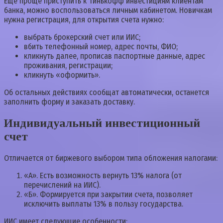
Еще проще приступить к Тинькофф инвестициям клиентам
банка, можно воспользоваться личным кабинетом. Новичкам
нужна регистрация, для открытия счета нужно:
выбрать брокерский счет или ИИС;
вбить телефонный номер, адрес почты, ФИО;
кликнуть далее, прописав паспортные данные, адрес
проживания, регистрации;
кликнуть «оформить».
Об остальных действиях сообщат автоматически, останется
заполнить форму и заказать доставку.
Индивидуальный инвестиционный
счет
Отличается от биржевого выбором типа обложения налогами:
«А». Есть возможность вернуть 13% налога (от
перечислений на ИИС).
«Б». Формируется при закрытии счета, позволяет
исключить выплаты 13% в пользу государства.
ИИС имеет следующие особенности: