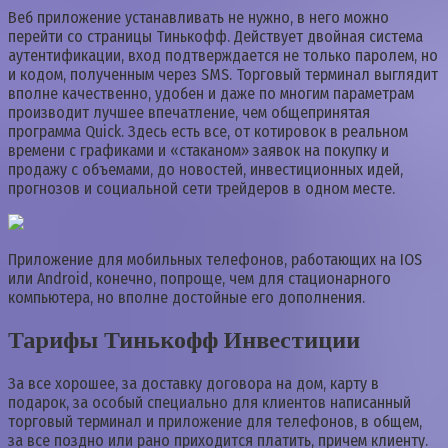
Веб приложение устанавливать не нужно, в него можно
перейти со страницы Тинькофф. Действует двойная система
аутентификации, вход подтверждается не только паролем, но
и кодом, полученным через SMS. Торговый терминал выглядит
вполне качественно, удобен и даже по многим параметрам
производит лучшее впечатление, чем общепринятая
программа Quick. Здесь есть все, от котировок в реальном
времени с графиками и «стаканом» заявок на покупку и
продажу с объемами, до новостей, инвестиционных идей,
прогнозов и социальной сети трейдеров в одном месте.
Приложение для мобильных телефонов, работающих на IOS
или Android, конечно, попроще, чем для стационарного
компьютера, но вполне достойные его дополнения.
Тарифы Тинькофф Инвестиции
За все хорошее, за доставку договора на дом, карту в
подарок, за особый специально для клиентов написанный
торговый терминал и приложение для телефонов, в общем,
за все поздно или рано приходится платить, причем клиенту.