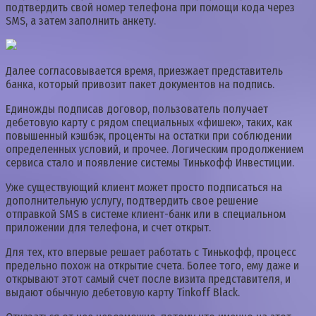
подтвердить свой номер телефона при помощи кода через
SMS, а затем заполнить анкету.
Далее согласовывается время, приезжает представитель
банка, который привозит пакет документов на подпись.
Единожды подписав договор, пользователь получает
дебетовую карту с рядом специальных «фишек», таких, как
повышенный кэшбэк, проценты на остатки при соблюдении
определенных условий, и прочее. Логическим продолжением
сервиса стало и появление системы Тинькофф Инвестиции.
Уже существующий клиент может просто подписаться на
дополнительную услугу, подтвердить свое решение
отправкой SMS в системе клиент-банк или в специальном
приложении для телефона, и счет открыт.
Для тех, кто впервые решает работать с Тинькофф, процесс
предельно похож на открытие счета. Более того, ему даже и
открывают этот самый счет после визита представителя, и
выдают обычную дебетовую карту Tinkoff Black.