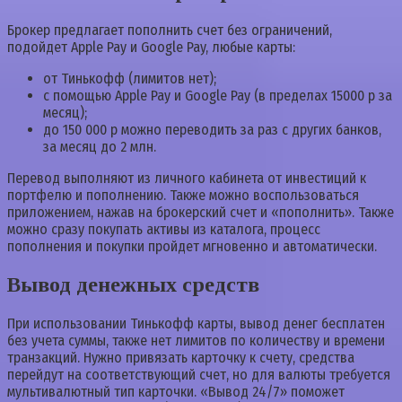
Брокер предлагает пополнить счет без ограничений,
подойдет Apple Pay и Google Pay, любые карты:
от Тинькофф (лимитов нет);
с помощью Apple Pay и Google Pay (в пределах 15000 р за
месяц);
до 150 000 р можно переводить за раз с других банков,
за месяц до 2 млн.
Перевод выполняют из личного кабинета от инвестиций к
портфелю и пополнению. Также можно воспользоваться
приложением, нажав на брокерский счет и «пополнить». Также
можно сразу покупать активы из каталога, процесс
пополнения и покупки пройдет мгновенно и автоматически.
Вывод денежных средств
При использовании Тинькофф карты, вывод денег бесплатен
без учета суммы, также нет лимитов по количеству и времени
транзакций. Нужно привязать карточку к счету, средства
перейдут на соответствующий счет, но для валюты требуется
мультивалютный тип карточки. «Вывод 24/7» поможет