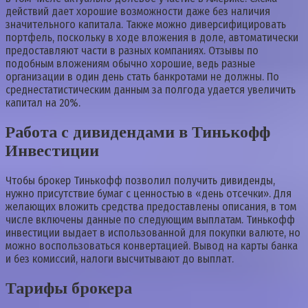
действий дает хорошие возможности даже без наличия
значительного капитала. Также можно диверсифицировать
портфель, поскольку в ходе вложения в доле, автоматически
предоставляют части в разных компаниях. Отзывы по
подобным вложениям обычно хорошие, ведь разные
организации в один день стать банкротами не должны. По
среднестатистическим данным за полгода удается увеличить
капитал на 20%.
Работа с дивидендами в Тинькофф
Инвестиции
Чтобы брокер Тинькофф позволил получить дивиденды,
нужно присутствие бумаг с ценностью в «день отсечки». Для
желающих вложить средства предоставлены описания, в том
числе включены данные по следующим выплатам. Тинькофф
инвестиции выдает в использованной для покупки валюте, но
можно воспользоваться конвертацией. Вывод на карты банка
и без комиссий, налоги высчитывают до выплат.
Тарифы брокера