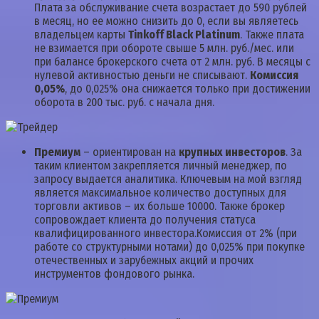
Плата за обслуживание счета возрастает до 590 рублей
в месяц, но ее можно снизить до 0, если вы являетесь
владельцем карты
Tinkoff Black Platinum
. Также плата
не взимается при обороте свыше 5 млн. руб./мес. или
при балансе брокерского счета от 2 млн. руб. В месяцы с
нулевой активностью деньги не списывают.
Комиссия
0,05%
, до 0,025% она снижается только при достижении
оборота в 200 тыс. руб. с начала дня.
Премиум
– ориентирован на
крупных инвесторов
. За
таким клиентом закрепляется личный менеджер, по
запросу выдается аналитика. Ключевым на мой взгляд
является максимальное количество доступных для
торговли активов – их больше 10000. Также брокер
сопровождает клиента до получения статуса
квалифицированного инвестора.Комиссия от 2% (при
работе со структурными нотами) до 0,025% при покупке
отечественных и зарубежных акций и прочих
инструментов фондового рынка.