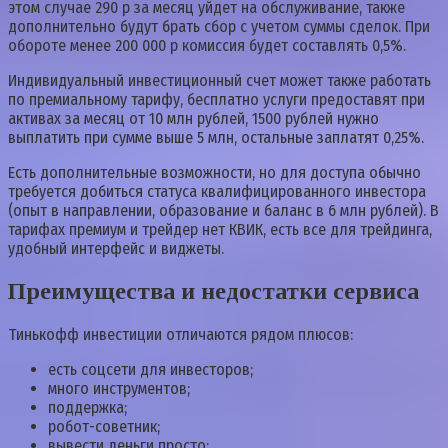
этом случае 290 р за месяц уйдет на обслуживание, также
дополнительно будут брать сбор с учетом суммы сделок. При
обороте менее 200 000 р комиссия будет составлять 0,5%.
Индивидуальный инвестиционный счет может также работать
по премиальному тарифу, бесплатно услуги предоставят при
активах за месяц от 10 млн рублей, 1500 рублей нужно
выплатить при сумме выше 5 млн, остальные заплатят 0,25%.
Есть дополнительные возможности, но для доступа обычно
требуется добиться статуса квалифицированного инвестора
(опыт в направлении, образование и баланс в 6 млн рублей). В
тарифах премиум и трейдер нет КВИК, есть все для трейдинга,
удобный интерфейс и виджеты.
Преимущества и недостатки сервиса
Тинькофф инвестиции отличаются рядом плюсов:
есть соцсети для инвесторов;
много инструментов;
поддержка;
робот-советник;
вывести деньги просто;