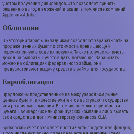
учетом получения дивидендов. Это позволяет принять
решение о выгоде вложений в акции, в том числе компаний
Apple или Adobe.
Облигации
В категории тарифы вкладчикам позволяют зарабатывать на
продаже ценных бумаг по стоимости, превышающей
перечисленную в ходе их покупки. Также получается иметь
доход на выплаты с учетом даты погашения. Заработать
можно на облигациях федерального займа, они
предусматривают выдачу средств в займы для государства.
Еврооблигации
Предложены представленные на международном рынке
ценные бумаги, в качестве эмитентов выступают государства
или различные компании. В том числе можно приобрести
бумаги швейцарских или французских компаний либо выдать
свои средства в долг министерству финансов США.
Брокерский счет позволяет внести часть средств для фондов,
в том числе актуально долевое участие в Америке. Схема