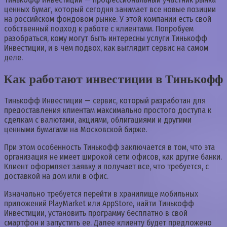
ценных бумаг, который сегодня занимает все новые позиции
на российском фондовом рынке. У этой компании есть свой
собственный подход к работе с клиентами. Попробуем
разобраться, кому могут быть интересны услуги Тинькофф
Инвестиции, и в чем подвох, как выглядит сервис на самом
деле.
Как работают инвестиции в Тинькофф
Тинькофф Инвестиции — сервис, который разработан для
предоставления клиентам максимально простого доступа к
сделкам с валютами, акциями, облигациями и другими
ценными бумагами на Московской бирже.
При этом особенность Тинькофф заключается в том, что эта
организация не имеет широкой сети офисов, как другие банки.
Клиент оформляет заявку и получает все, что требуется, с
доставкой на дом или в офис.
Изначально требуется перейти в хранилище мобильных
приложений PlayMarket или AppStore, найти Тинькофф
Инвестиции, установить программу бесплатно в свой
смартфон и запустить ее. Далее клиенту будет предложено