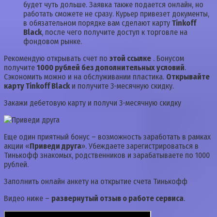
будет чуть дольше. Заявка также подается онлайн, но
работать сможете не сразу. Курьер привезет документы,
в обязательном порядке вам сделают карту
Tinkoff
Black
, после чего получите доступ к торговле на
фондовом рынке.
Рекомендую открывать счет по
этой ссылке
. Бонусом
получите
1000 рублей без дополнительных условий
.
Сэкономить можно и на обслуживании пластика.
Открывайте
карту Tinkoff Black
и получите 3-месячную скидку.
Закажи дебетовую карту и получи 3-месячную скидку
Еще один приятный бонус – возможность заработать в рамках
акции «
Приведи друга
». Убеждаете зарегистрироваться в
Тинькофф знакомых, родственников и зарабатываете по 1000
рублей.
Заполнить онлайн анкету на открытие счета Тинькофф
Видео ниже –
развернутый отзыв о работе сервиса
.