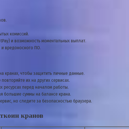
ов.
ытых комиссий.
tPay) и возможность моментальных выплат.
 и вредоносного ПО.
а кранах, чтобы защитить личные данные.
повторяйте их на других сервисах.
х ресурсах перед началом работы.
я большие суммы на балансе крана.
ервис, но следите за безопасностью браузера.
ткоин кранов