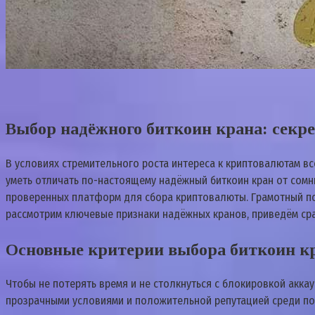
Выбор надёжного биткоин крана: секр
В условиях стремительного роста интереса к криптовалютам в
уметь отличать по-настоящему надёжный биткоин кран от сом
проверенных платформ для сбора криптовалюты. Грамотный под
рассмотрим ключевые признаки надёжных кранов, приведём ср
Основные критерии выбора биткоин к
Чтобы не потерять время и не столкнуться с блокировкой акк
прозрачными условиями и положительной репутацией среди по