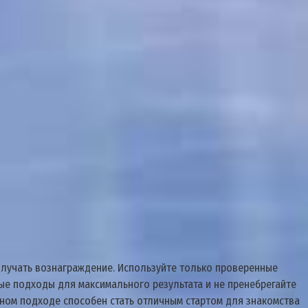
олучать вознаграждение. Используйте только проверенные
ые подходы для максимального результата и не пренебрегайте
тном подходе способен стать отличным стартом для знакомства