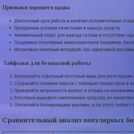
Признаки хорошего крана
Длительный срок работы и наличие положительных отзыв
Прозрачные условия начисления и вывода средств.
Минимальный порог для вывода сатоши и отсутствие скр
Поддержка популярных микрокошельков (например, Fauce
Интуитивно понятный интерфейс без навязчивой рекламы
Лайфхаки для безопасной работы
Используйте отдельный почтовый ящик для регистрации н
Создавайте сложные пароли с помощью генераторов и не 
Проверяйте актуальность выплат и отзывы на независимы
Регулярно выводите накопленные средства, не накаплива
Отключайте блокировщики рекламы, если этого требует с
Сравнительный анализ популярных би