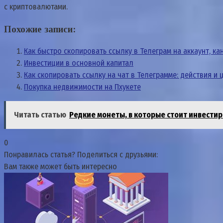
с криптовалютами.
Похожие записи:
Как быстро скопировать ссылку в Телеграм на аккаунт, к
Инвестиции в основной капитал
Как скопировать ссылку на чат в Телеграмме: действия и 
Покупка недвижимости на Пхукете
Читать статью
Редкие монеты, в которые стоит инвести
0
Понравилась статья? Поделиться с друзьями:
Вам также может быть интересно