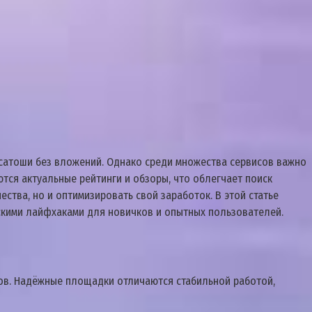
 сатоши без вложений. Однако среди множества сервисов важно
тся актуальные рейтинги и обзоры, что облегчает поиск
тва, но и оптимизировать свой заработок. В этой статье
скими лайфхаками для новичков и опытных пользователей.
ров. Надёжные площадки отличаются стабильной работой,