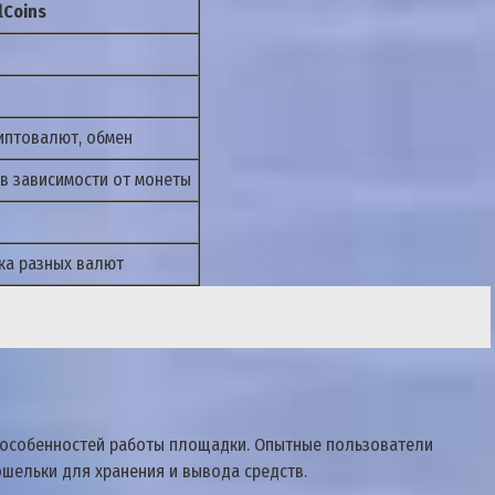
lCoins
иптовалют, обмен
 в зависимости от монеты
ка разных валют
и особенностей работы площадки. Опытные пользователи
шельки для хранения и вывода средств.