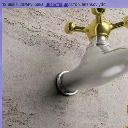
18 июня, 2025
Рубрика:
Инвестиции
Автор:
finansoviydo