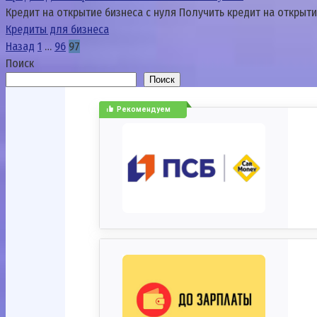
Кредит на открытие бизнеса с нуля Получить кредит на открыти
Кредиты для бизнеса
Пагинация
Назад
1
…
96
97
записей
Поиск
Поиск