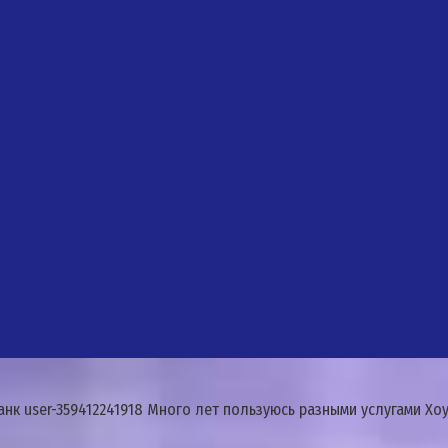
нк user-359412241918 Много лет пользуюсь разными услугами Хо