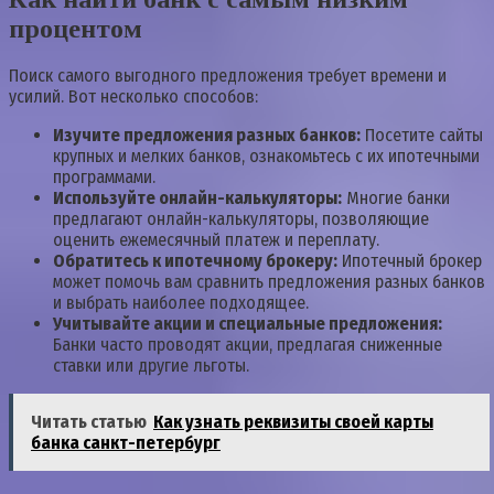
процентом
Поиск самого выгодного предложения требует времени и
усилий. Вот несколько способов:
Изучите предложения разных банков:
Посетите сайты
крупных и мелких банков, ознакомьтесь с их ипотечными
программами.
Используйте онлайн-калькуляторы:
Многие банки
предлагают онлайн-калькуляторы, позволяющие
оценить ежемесячный платеж и переплату.
Обратитесь к ипотечному брокеру:
Ипотечный брокер
может помочь вам сравнить предложения разных банков
и выбрать наиболее подходящее.
Учитывайте акции и специальные предложения:
Банки часто проводят акции, предлагая сниженные
ставки или другие льготы.
Читать статью
Как узнать реквизиты своей карты
банка санкт-петербург