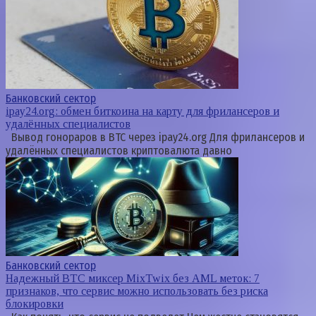
Банковский сектор
ipay24.org: обмен биткоина на карту для фрилансеров и
удалённых специалистов
Вывод гонораров в BTC через ipay24.org Для фрилансеров и
удалённых специалистов криптовалюта давно
Банковский сектор
Надежный BTC миксер MixTwix без AML меток: 7
признаков, что сервис можно использовать без риска
блокировки