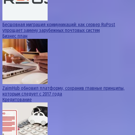
Бесшовная миграция коммуникаций: как сервер RuPost
упрощает замену зарубежных почтовых систем
Бизнес план
ZaimHub обновил платформу, сохранив главные принципы,
которым следует с 2017 года
Кредитование