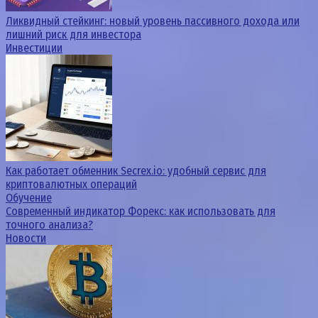
Ликвидный стейкинг: новый уровень пассивного дохода или
лишний риск для инвестора
Инвестиции
Как работает обменник Secrex.io: удобный сервис для
криптовалютных операций
Обучение
Современный индикатор Форекс: как использовать для
точного анализа?
Новости