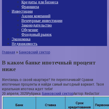
Кредиты для бизнеса
Франшиза
Инвестиции
Акции компаний
Венчурные инвестиции
Законодательство
Обучение
Фондовый рынок
Экономика
Недвижимость
Главная
»
Банковский сектор
В каком банке ипотечный процент
ниже
Мечтаешь о своей квартире? Не переплачивай! Сравни
ипотечные проценты и найди самый выгодный вариант. Твоя
идеальная ипотека ждет тебя!
20 апреля, 2025
Рубрика:
Банковский сектор
Автор:
Redactor