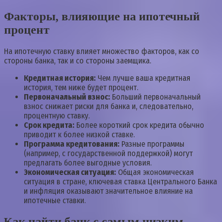
Факторы, влияющие на ипотечный
процент
На ипотечную ставку влияет множество факторов, как со
стороны банка, так и со стороны заемщика.
Кредитная история:
Чем лучше ваша кредитная
история, тем ниже будет процент.
Первоначальный взнос:
Больший первоначальный
взнос снижает риски для банка и, следовательно,
процентную ставку.
Срок кредита:
Более короткий срок кредита обычно
приводит к более низкой ставке.
Программа кредитования:
Разные программы
(например, с государственной поддержкой) могут
предлагать более выгодные условия.
Экономическая ситуация:
Общая экономическая
ситуация в стране, ключевая ставка Центрального Банка
и инфляция оказывают значительное влияние на
ипотечные ставки.
Как найти банк с самым низким