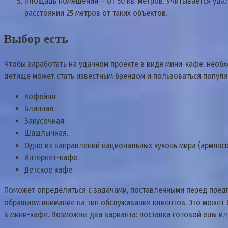
Площадь помещения – от 50 кв. метров. Учитывается уда
расстоянии 25 метров от таких объектов.
Выбор есть
Чтобы заработать на удачном проекте в виде мини-кафе, необ
детище может стать известным брендом и пользоваться популя
Кофейня.
Блинная.
Закусочная.
Шашлычная.
Одно из направлений национальных кухонь мира (армянская
Интернет-кафе.
Детское кафе.
Поможет определиться с задачами, поставленными перед пред
обращаем внимание на тип обслуживания клиентов. Это может б
в мини-кафе. Возможны два варианта: поставка готовой еды и