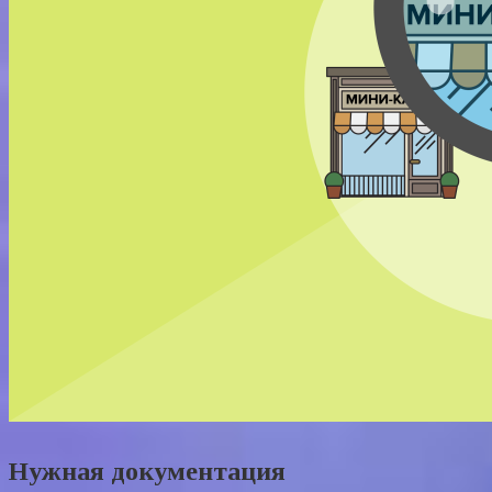
Нужная документация