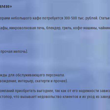
ами»
орами небольшого кафе потребуется 300-500 тыс. рублей. Статьи
фы, микроволновая печь, блендер, гриль, кофе-машины, чайник
 прочая мелочь).
ежды для обслуживающего персонала.
ждение, интерьер, скатерти и прочее).
омпаний приобретать выгоднее, так как от его надежности зави
стопор, что вызывает недовольство клиентов и их уход из завед