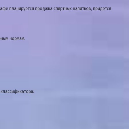
кафе планируется продажа спиртных напитков, придется
рным нормам.
 классификатора: