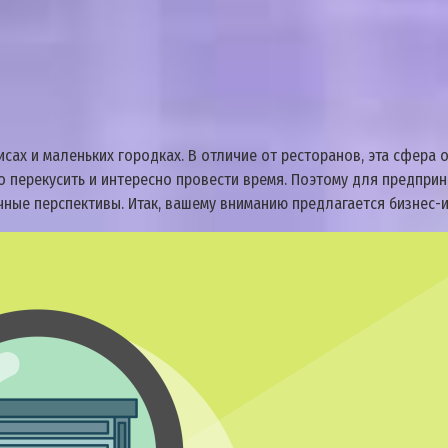
ах и маленьких городках. В отличие от ресторанов, эта сфера
о перекусить и интересно провести время. Поэтому для предпр
ные перспективы. Итак, вашему вниманию предлагается бизнес-ид