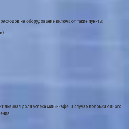
 расходов на оборудование включают такие пункты:
и).
сит львиная доля успеха мини-кафе. В случае поломки одного
ения.