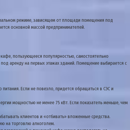
циальном режиме, зависящем от площади помещения под
ается основной массой предпринимателей.
и-кафе, пользующееся популярностью, самостоятельно
под аренду на первых этажах зданий. Помещение выбирается с
питания. Если не повезло, придется обращаться в СЭС и
ргии мощностью не менее 75 кВт. Если показатель меньше, чем
рабатывать клиентов и «отбивать» вложенные средства.
зию на торговлю алкоголем.