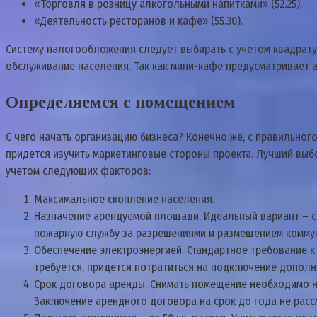
«Торговля в розницу алкогольными напитками» (52.25).
«Деятельность ресторанов и кафе» (55.30).
Систему налогообложения следует выбирать с учетом квадрат
обслуживание населения. Так как мини-кафе предусматривает
Определяемся с помещением
С чего начать организацию бизнеса? Конечно же, с правильно
придется изучить маркетинговые стороны проекта. Лучший выб
учетом следующих факторов:
Максимальное скопление населения.
Назначение арендуемой площади. Идеальный вариант – съ
пожарную службу за разрешениями и размещением коммун
Обеспечение электроэнергией. Стандартное требование к
требуется, придется потратиться на подключение допол
Срок договора аренды. Снимать помещение необходимо на 
Заключение арендного договора на срок до года не расс