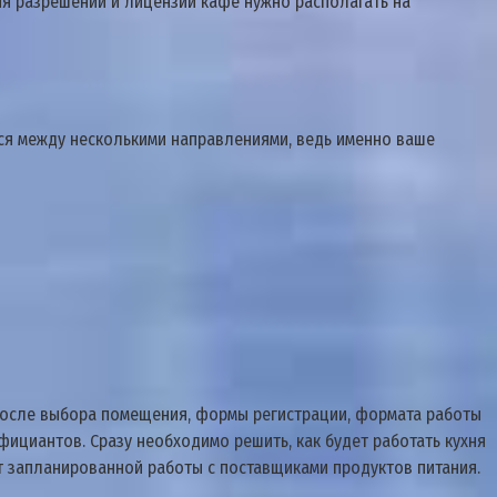
ия разрешений и лицензий кафе нужно располагать на
ься между несколькими направлениями, ведь именно ваше
После выбора помещения, формы регистрации, формата работы
ициантов. Сразу необходимо решить, как будет работать кухня
ют запланированной работы с поставщиками продуктов питания.