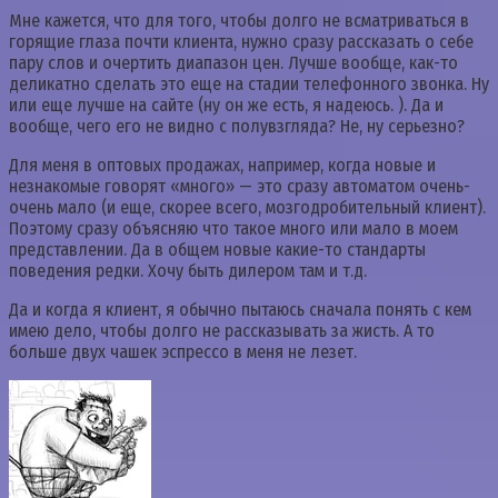
Мне кажется, что для того, чтобы долго не всматриваться в
горящие глаза почти клиента, нужно сразу рассказать о себе
пару слов и очертить диапазон цен. Лучше вообще, как-то
деликатно сделать это еще на стадии телефонного звонка. Ну
или еще лучше на сайте (ну он же есть, я надеюсь. ). Да и
вообще, чего его не видно с полувзгляда? Не, ну серьезно?
Для меня в оптовых продажах, например, когда новые и
незнакомые говорят «много» — это сразу автоматом очень-
очень мало (и еще, скорее всего, мозгодробительный клиент).
Поэтому сразу объясняю что такое много или мало в моем
представлении. Да в общем новые какие-то стандарты
поведения редки. Хочу быть дилером там и т.д.
Да и когда я клиент, я обычно пытаюсь сначала понять с кем
имею дело, чтобы долго не рассказывать за жисть. А то
больше двух чашек эспрессо в меня не лезет.