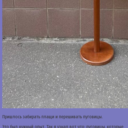
Пришлось забирать плащи и перешивать пуговицы.
Это был нужный опыт. Так я узнал вот что: пуговицы, которые