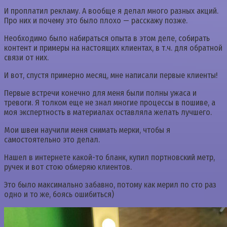
И проплатил рекламу. А вообще я делал много разных акций.
Про них и почему это было плохо — расскажу позже.
Необходимо было набираться опыта в этом деле, собирать
контент и примеры на настоящих клиентах, в т.ч. для обратной
связи от них.
И вот, спустя примерно месяц, мне написали первые клиенты!
Первые встречи конечно для меня были полны ужаса и
тревоги. Я толком еще не знал многие процессы в пошиве, а
моя экспертность в материалах оставляла желать лучшего.
Мои швеи научили меня снимать мерки, чтобы я
самостоятельно это делал.
Нашел в интернете какой-то бланк, купил портновский метр,
ручек и вот стою обмеряю клиентов.
Это было максимально забавно, потому как мерил по сто раз
одно и то же, боясь ошибиться)