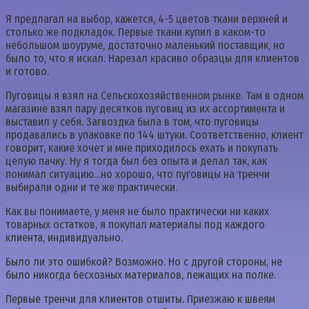
Я предлагал на выбор, кажется, 4-5 цветов ткани верхней и
столько же подкладок. Первые ткани купил в каком-то
небольшом шоуруме, достаточно маленький поставщик, но
было то, что я искал. Нарезал красиво образцы для клиентов
и готово.
Пуговицы я взял на Сельскохозяйственном рынке. Там в одном
магазине взял пару десятков пуговиц из их ассортимента и
выставил у себя. Загвоздка была в том, что пуговицы
продавались в упаковке по 144 штуки. Соответственно, клиент
говорит, какие хочет и мне приходилось ехать и покупать
целую пачку. Ну я тогда был без опыта и делал так, как
понимал ситуацию…но хорошо, что пуговицы на тренчи
выбирали одни и те же практически.
Как вы понимаете, у меня не было практически ни каких
товарных остатков, я покупал материалы под каждого
клиента, индивидуально.
Было ли это ошибкой? Возможно. Но с другой стороны, не
было никогда бесхозных материалов, лежащих на полке.
Первые тренчи для клиентов отшиты. Приезжаю к швеям