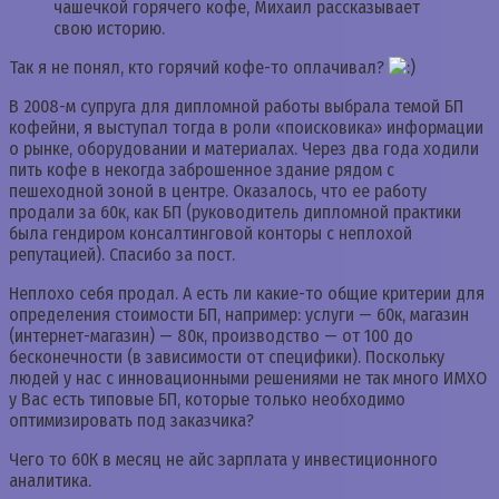
чашечкой горячего кофе, Михаил рассказывает
свою историю.
Так я не понял, кто горячий кофе-то оплачивал?
В 2008-м супруга для дипломной работы выбрала темой БП
кофейни, я выступал тогда в роли «поисковика» информации
о рынке, оборудовании и материалах. Через два года ходили
пить кофе в некогда заброшенное здание рядом с
пешеходной зоной в центре. Оказалось, что ее работу
продали за 60к, как БП (руководитель дипломной практики
была гендиром консалтинговой конторы с неплохой
репутацией). Спасибо за пост.
Неплохо себя продал. А есть ли какие-то общие критерии для
определения стоимости БП, например: услуги — 60к, магазин
(интернет-магазин) — 80к, производство — от 100 до
бесконечности (в зависимости от специфики). Поскольку
людей у нас с инновационными решениями не так много ИМХО
у Вас есть типовые БП, которые только необходимо
оптимизировать под заказчика?
Чего то 60К в месяц не айс зарплата у инвестиционного
аналитика.