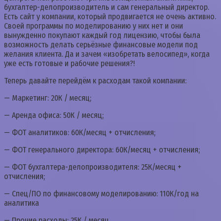
бухгалтер-делопроизводитель и сам генеральный директор.
Есть сайт у компании, который продвигается не очень активно.
Своей программы по моделированию у них нет и они
вынужденно покупают каждый год лицензию, чтобы была
возможность делать серьёзные финансовые модели под
желания клиента. Да и зачем «изобретать велосипед», когда
уже есть готовые и рабочие решения?!
Теперь давайте перейдём к расходам такой компании:
— Маркетинг: 20К / месяц;
— Аренда офиса: 50К / месяц;
— ФОТ аналитиков: 60К/месяц + отчисления;
— ФОТ генерального директора: 60К/месяц + отчисления;
— ФОТ бухгалтера-делопроизводителя: 25К/месяц +
отчисления;
— Спец/ПО по финансовому моделированию: 110К/год на
аналитика
— Прочие расходы: 25К / месяц