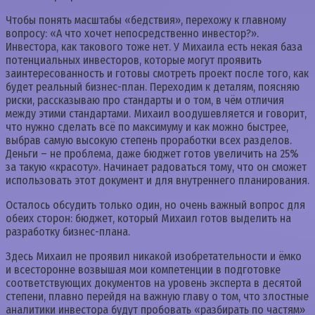
Чтобы понять масштабы «бедствия», перехожу к главному
вопросу: «А что хочет непосредственно инвестор?».
Инвестора, как такового тоже нет. У Михаила есть некая база
потенциальных инвесторов, которые могут проявить
заинтересованность и готовы смотреть проект после того, как
будет реальный бизнес-план. Переходим к деталям, поясняю
риски, рассказываю про стандарты и о том, в чём отличия
между этими стандартами. Михаил воодушевляется и говорит,
что нужно сделать всё по максимуму и как можно быстрее,
выбрав самую высокую степень проработки всех разделов.
Деньги – не проблема, даже бюджет готов увеличить на 25%
за такую «красоту». Начинает радоваться тому, что он сможет
использовать этот документ и для внутреннего планирования.
Осталось обсудить только один, но очень важный вопрос для
обеих сторон: бюджет, который Михаил готов выделить на
разработку бизнес-плана.
Здесь Михаил не проявил никакой изобретательности и ёмко
и всесторонне возвышая мои компетенции в подготовке
соответствующих документов на уровень эксперта в десятой
степени, плавно перейдя на важную главу о том, что злостные
аналитики инвестора будут пробовать «разбирать по частям»