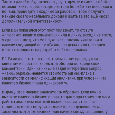
Так что давайте будем честны друг с другом и сами с собой: я
не знаю таких людей, которые хотели бы работать вечерами и
ночами, проводить выходные за работой, чтобы получить
меньше своего недельного дохода и взять за это ещё «воз»
дополнительной ответственности.
Если Вам показался этот пост полезным, то ставьте
«плюсики», пишите комментарии или в личку. Исходя из этого,
я сделаю вывод, что мои рукописи полезны читателям и
напишу следующий пост: «Развод на деньги или где клиент
может сэкономить на разработке бизнес-плана».
ПС: Разослал этот пост некоторым своим предыдущим
клиентам и просто знакомым, чтобы они оставили свои
комментарии. Один из них мне задал интересный вопрос:
«Каким образом меняется стоимость бизнес-плана в
зависимости от квалификации аналитика, при условии, что
качество бизнес-плана одинаково?».
Выражу своё мнение: зависимость обратная. Если нужно
высокое качество бизнес-плана, то даже при стоимости часа
работы аналитика высокой квалификации, итоговая
стоимость может получится значительно дешевле, чем
заказывать этот же бизнес-план начинающему специалисту.