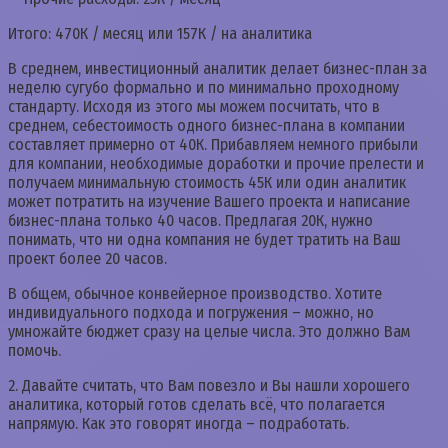
Итого: 470К / месяц или 157К / на аналитика
В среднем, инвестиционный аналитик делает бизнес-план за
неделю сугубо формально и по минимально проходному
стандарту. Исходя из этого мы можем посчитать, что в
среднем, себестоимость одного бизнес-плана в компании
составляет примерно от 40К. Прибавляем немного прибыли
для компании, необходимые доработки и прочие прелести и
получаем минимальную стоимость 45К или один аналитик
может потратить на изучение Вашего проекта и написание
бизнес-плана только 40 часов. Предлагая 20К, нужно
понимать, что ни одна компания не будет тратить на Ваш
проект более 20 часов.
В общем, обычное конвейерное производство. Хотите
индивидуального подхода и погружения – можно, но
умножайте бюджет сразу на целые числа. Это должно Вам
помочь.
2. Давайте считать, что Вам повезло и Вы нашли хорошего
аналитика, который готов сделать всё, что полагается
напрямую. Как это говорят иногда – подработать.