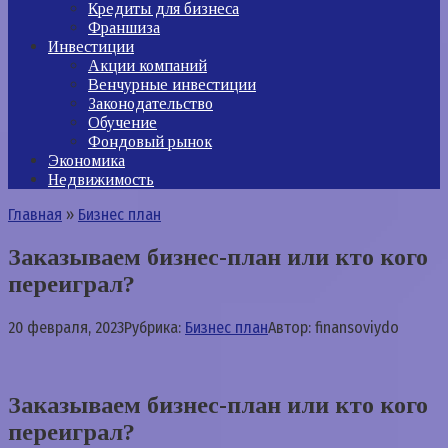
Кредиты для бизнеса
Франшиза
Инвестиции
Акции компаний
Венчурные инвестиции
Законодательство
Обучение
Фондовый рынок
Экономика
Недвижимость
Главная
»
Бизнес план
Заказываем бизнес-план или кто кого
переиграл? ⁠⁠
20 февраля, 2023
Рубрика:
Бизнес план
Автор:
finansoviydo
Заказываем бизнес-план или кто кого
переиграл? ⁠ ⁠