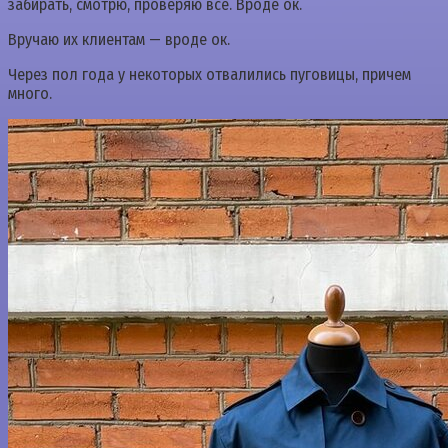
забирать, смотрю, проверяю все. Вроде ок.
Вручаю их клиентам — вроде ок.
Через пол года у некоторых отвалились пуговицы, причем
много.