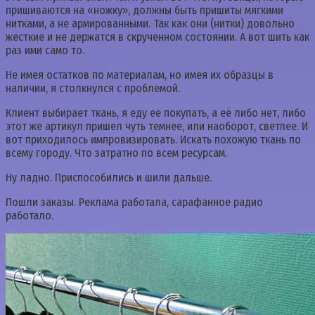
пришиваются на «ножку», должны быть пришиты мягкими
нитками, а не армированными. Так как они (нитки) довольно
жесткие и не держатся в скрученном состоянии. А вот шить как
раз ими само то.
Не имея остатков по материалам, но имея их образцы в
наличии, я столкнулся с проблемой.
Клиент выбирает ткань, я еду ее покупать, а её либо нет, либо
этот же артикул пришел чуть темнее, или наоборот, светлее. И
вот приходилось импровизировать. Искать похожую ткань по
всему городу. Что затратно по всем ресурсам.
Ну ладно. Приспособились и шили дальше.
Пошли заказы. Реклама работала, сарафанное радио
работало.