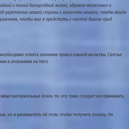
койной и тихой богоугодной жизни, здравия телесного и
о об укреплении нашей страны и воинства нашего, чтобы могли
ушениям, чтобы мог я предстать с чистой душою пред
, необходимо понять значение православной молитвы. Святые
ием и упованием на Него.
осимые материальные блага. Но это тоже следует воспринимать
тью, но и размышлять об этом, чтобы получить пользу. Он