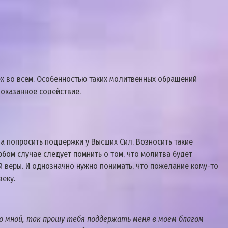
ех во всем. Особенностью таких молитвенных обращений
 оказанное содействие.
ла попросить поддержки у Высших Сил. Возносить такие
бом случае следует помнить о том, что молитва будет
й веры. И однозначно нужно понимать, что пожелание кому-то
веку.
со мной, так прошу тебя поддержать меня в моем благом