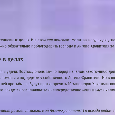
едневных делах. И в этом ему помогают молитвы на удачу и усп
нужно обязательно поблагодарить Господа и Ангела-Хранителя за
 в делах
ия и удачи. Поэтому очень важно перед началом какого-либо де
 помощи и поддержки у собственного Ангела-Хранителя. Но в лю
ней просьбы, не будут противоречить 10 заповедям Христианско
а это придется расплачиваться непосредственно молящемуся чело
мент рождения моего, мой Ангел-Хранитель! Ты всегда рядом 