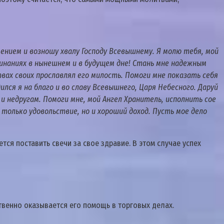
мением и возношу хвалу Господу Всевышнему. Я молю тебя, мой
ачинаниях в нынешнем и в будущем дне! Стань мне надежным
твах своих прославлял его милость. Помоги мне показать себя
ся я на благо и во славу Всевышнего, Царя Небесного. Даруй
 недругам. Помоги мне, мой Ангел Хранитель, исполнить сое
 только удовольствие, но и хороший доход. Пусть мое дело
ся поставить свечи за свое здравие. В этом случае успех
ственно оказывается его помощь в торговых делах.