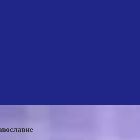
равославие