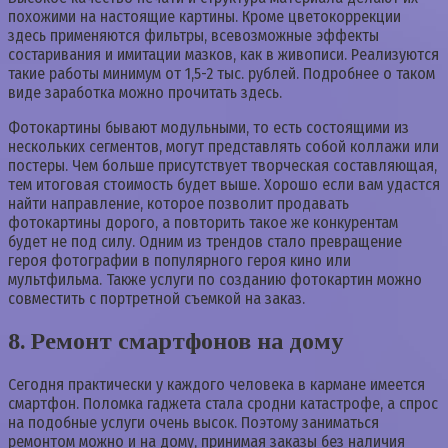
похожими на настоящие картины. Кроме цветокоррекции
здесь применяются фильтры, всевозможные эффекты
состаривания и имитации мазков, как в живописи. Реализуются
такие работы минимум от 1,5-2 тыс. рублей. Подробнее о таком
виде заработка можно прочитать здесь.
Фотокартины бывают модульными, то есть состоящими из
нескольких сегментов, могут представлять собой коллажи или
постеры. Чем больше присутствует творческая составляющая,
тем итоговая стоимость будет выше. Хорошо если вам удастся
найти направление, которое позволит продавать
фотокартины дорого, а повторить такое же конкурентам
будет не под силу. Одним из трендов стало превращение
героя фотографии в популярного героя кино или
мультфильма. Также услуги по созданию фотокартин можно
совместить с портретной съемкой на заказ.
8. Ремонт смартфонов на дому
Сегодня практически у каждого человека в кармане имеется
смартфон. Поломка гаджета стала сродни катастрофе, а спрос
на подобные услуги очень высок. Поэтому заниматься
ремонтом можно и на дому, принимая заказы без наличия