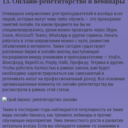
13. Онлайн-репетиторство и вебинары
Очевидное направление для преподавателей и вообще всех
людей, которые могут чему-либо обучить — это проведение
занятий онлайн. На каком предмете вы бы не
специализировались, уроки можно проводить через Skype,
Zoom, Microsoft Teams, WhatsApp и другие сервисы. Начать
работать в этом направлении можно с нуля, разместив
объявления в интернете. Также сегодня существуют
различные биржи и онлайн-школы, выступающие
посредником между учениками и преподавателями — YouDo,
Фоксфорд, Repetit.ru, Preply, Italki, Профи.ру, Тетрика и другие.
Чтобы работать полностью в рамках закона, вам будет
необходимо зарегистрироваться как самозанятый и
уплачивать налог на профессиональный доход. Все основные
организационные моменты по онлайн-репетиторству мы
рассмотрели в рамках этой статьи.
Также в последние годы наблюдается популярность на такие
виды онлайн-бизнеса, как тренинги, вебинары и прочие
обучающие мероприятия. Тема личностного роста и развития
актуальна всегда. Если вы обладаете какими-то знаниями и