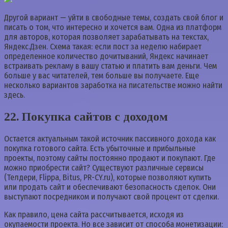
Другой вариант — уйти в свободные темы, создать свой блог и
писать о том, что интересно и хочется вам. Одна из платформ
для авторов, которая позволяет зарабатывать на текстах,
Яндекс.Дзен. Схема такая: если пост за неделю набирает
определенное количество дочитываний, Яндекс начинает
встраивать рекламу в вашу статью и платить вам деньги. Чем
больше у вас читателей, тем больше вы получаете. Еще
несколько вариантов заработка на писательстве можно найти
здесь.
22. Покупка сайтов с доходом
Остается актуальным такой источник пассивного дохода как
покупка готового сайта. Есть убыточные и прибыльные
проекты, поэтому сайты постоянно продают и покупают. Где
можно приобрести сайт? Существуют различные сервисы
(Телдери, Flippa, Bitus, PR-CY.ru), которые позволяют купить
или продать сайт и обеспечивают безопасность сделок. Они
выступают посредником и получают свой процент от сделки.
Как правило, цена сайта рассчитывается, исходя из
окупаемости проекта. Но все зависит от способа монетизации: