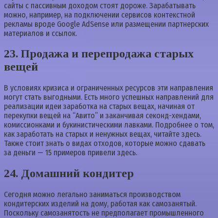
сайты с пассивным доходом стоят дороже. Зарабатывать
можно, например, на подключении сервисов контекстной
рекламы вроде Google AdSense или размещении партнерских
материалов и ссылок.
23. Продажа и перепродажа старых
вещей
В условиях кризиса и ограниченных ресурсов эти направления
могут стать выгодными. Есть много успешных направлений для
реализации идеи заработка на старых вещах, начиная от
перекупки вещей на “Авито” и заканчивая секонд-хендами,
комиссионками и букинистическими лавками. Подробнее о том,
как заработать на старых и ненужных вещах, читайте здесь.
Также стоит знать о видах отходов, которые можно сдавать
за деньги — 15 примеров привели здесь.
24. Домашний кондитер
Сегодня можно легально заниматься производством
кондитерских изделий на дому, работая как самозанятый.
Поскольку самозанятость не предполагает промышленного