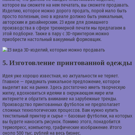
которое вы сможете на нем печатать, вы сможете продавать.
Изделию, которое можно дорого продать, порой мало быть
просто полезным, оно в идеале должно быть уникальным,
авторским и дизайнерским. 23 идеи для домашнего
производства в сфере трехмерной печати мы предлагаем в
этой подборке. Также в пару с 3D-принтером можно
приобрести настольный вакуумный формовщик.
5. Изготовление принтованной одежды
Идея уже хорошо известная, но актуальности не теряет.
Главное — придумать уникальное предложение, которое
выделит вас на рынке. Здесь достаточно иметь творческую
жилку, вдохновиться идеями в окружающем мире или
интернете и обратить внимание на зарубежные тренды.
Производство принтованных футболок не предполагает
сложных технологических процессов. Вам нужно купить
текстильный принтер и сырье – базовые футболки, на которых
вы будете наносить рисунок. Помимо этого, понадобится
термопресс, компьютер, графические изображение. Итого
около 500 тыс. рублей на весь бизнес.