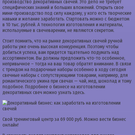
производство декоративных свечей. Это дело не требует
специфических знаний и больших вложений. Открыть свое
мини-производство под силу каждому, у кого есть творческие
навыки и желание заработать. Стартовать можно с бюджетом
в 10 тыс. рублей. А технология изготовления и материалы,
используемые в свечеварении, не являются секретом.
Стоит помнить, что на рынке декоративных свечей ручной
работы уже очень высокая конкуренция. Поэтому чтобы
добиться успеха, вам придется тщательно подумать над
ассортиментом. Вы должны предложить что-то особенное,
непривычное – тогда на ваш товар обратят внимание. В связи
с трендом на подарочные наборы особенно в ходу сегодня
свечные наборы с сопутствующими товарами, например, для
романтического ужина при свечах — чай, мед, шоколад и тому
подобное. Подробнее о бизнесе на изготовлении
декоративных свеч можно узнать здесь.
Свой тренинговый центр за 69 000 руб. Можно вести бизнес
онлайн!