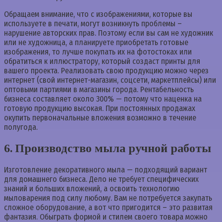
Обращаем внимание, что с изображениями, которые вы
используете в печати, могут возникнуть проблемы –
нарушение авторских прав. Поэтому если вы сам не художник
или не художница, а планируете приобретать готовые
изображения, то лучше покупать их на фотостоках или
обратиться к иллюстратору, который создаст принты для
вашего проекта. Реализовать свою продукцию можно через
интернет (свой интернет-магазин, соцсети, маркетплейсы) или
оптовыми партиями в магазины города. Рентабельность
бизнеса составляет около 300% — потому что наценка на
готовую продукцию высокая. При постоянных продажах
окупить первоначальные вложения возможно в течение
полугода.
6. Производство мыла ручной работы
Изготовление декоративного мыла — подходящий вариант
для домашнего бизнеса. Дело не требует специфических
знаний и больших вложений, а освоить технологию
мыловарения под силу любому. Вам не потребуется закупать
сложное оборудование, а вот что пригодится – это развитая
фантазия. Обыграть формой и стилем своего товара можно