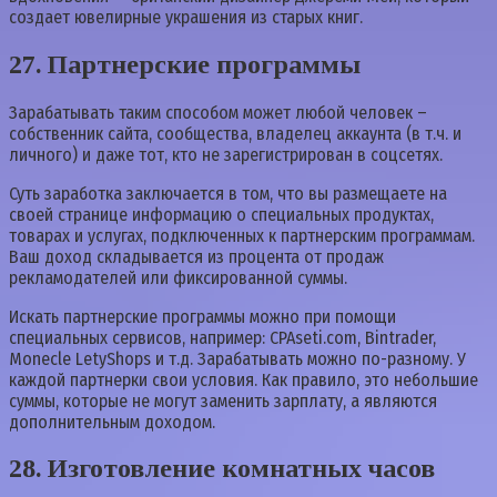
создает ювелирные украшения из старых книг.
27. Партнерские программы
Зарабатывать таким способом может любой человек –
собственник сайта, сообщества, владелец аккаунта (в т.ч. и
личного) и даже тот, кто не зарегистрирован в соцсетях.
Суть заработка заключается в том, что вы размещаете на
своей странице информацию о специальных продуктах,
товарах и услугах, подключенных к партнерским программам.
Ваш доход складывается из процента от продаж
рекламодателей или фиксированной суммы.
Искать партнерские программы можно при помощи
специальных сервисов, например: CPAseti.com, Bintrader,
Monecle LetyShops и т.д. Зарабатывать можно по-разному. У
каждой партнерки свои условия. Как правило, это небольшие
суммы, которые не могут заменить зарплату, а являются
дополнительным доходом.
28. Изготовление комнатных часов