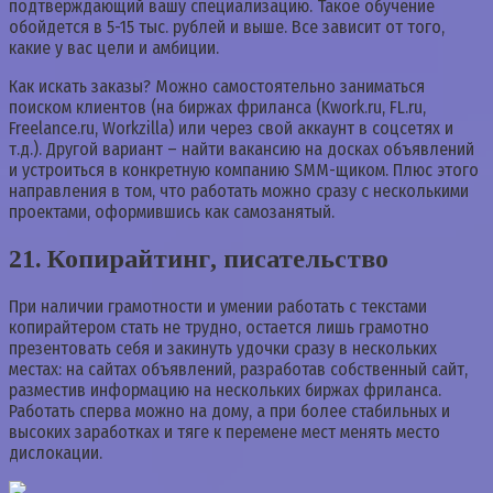
подтверждающий вашу специализацию. Такое обучение
обойдется в 5-15 тыс. рублей и выше. Все зависит от того,
какие у вас цели и амбиции.
Как искать заказы? Можно самостоятельно заниматься
поиском клиентов (на биржах фриланса (Kwork.ru, FL.ru,
Freelance.ru, Workzilla) или через свой аккаунт в соцсетях и
т.д.). Другой вариант – найти вакансию на досках объявлений
и устроиться в конкретную компанию SMM-щиком. Плюс этого
направления в том, что работать можно сразу с несколькими
проектами, оформившись как самозанятый.
21. Копирайтинг, писательство
При наличии грамотности и умении работать с текстами
копирайтером стать не трудно, остается лишь грамотно
презентовать себя и закинуть удочки сразу в нескольких
местах: на сайтах объявлений, разработав собственный сайт,
разместив информацию на нескольких биржах фриланса.
Работать сперва можно на дому, а при более стабильных и
высоких заработках и тяге к перемене мест менять место
дислокации.