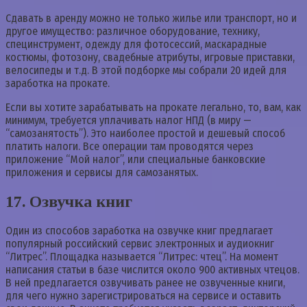
Сдавать в аренду можно не только жилье или транспорт, но и
другое имущество: различное оборудование, технику,
специнструмент, одежду для фотосессий, маскарадные
костюмы, фотозону, свадебные атрибуты, игровые приставки,
велосипеды и т.д. В этой подборке мы собрали 20 идей для
заработка на прокате.
Если вы хотите зарабатывать на прокате легально, то, вам, как
минимум, требуется уплачивать налог НПД (в миру —
“самозанятость”). Это наиболее простой и дешевый способ
платить налоги. Все операции там проводятся через
приложение “Мой налог”, или специальные банковские
приложения и сервисы для самозанятых.
17. Озвучка книг
Один из способов заработка на озвучке книг предлагает
популярный российский сервис электронных и аудиокниг
“Литрес”. Площадка называется “Литрес: чтец”. На момент
написания статьи в базе числится около 900 активных чтецов.
В ней предлагается озвучивать ранее не озвученные книги,
для чего нужно зарегистрироваться на сервисе и оставить