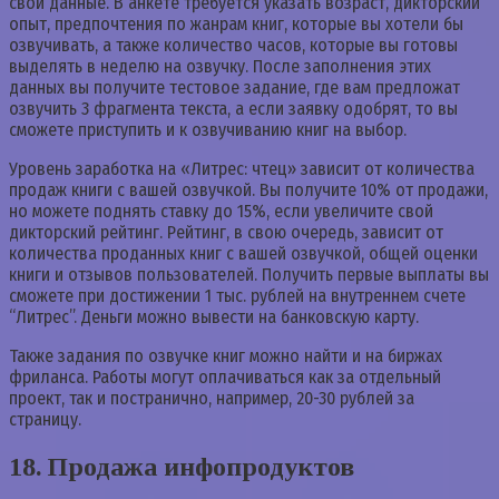
свои данные. В анкете требуется указать возраст, дикторский
опыт, предпочтения по жанрам книг, которые вы хотели бы
озвучивать, а также количество часов, которые вы готовы
выделять в неделю на озвучку. После заполнения этих
данных вы получите тестовое задание, где вам предложат
озвучить 3 фрагмента текста, а если заявку одобрят, то вы
сможете приступить и к озвучиванию книг на выбор.
Уровень заработка на «Литрес: чтец» зависит от количества
продаж книги с вашей озвучкой. Вы получите 10% от продажи,
но можете поднять ставку до 15%, если увеличите свой
дикторский рейтинг. Рейтинг, в свою очередь, зависит от
количества проданных книг с вашей озвучкой, общей оценки
книги и отзывов пользователей. Получить первые выплаты вы
сможете при достижении 1 тыс. рублей на внутреннем счете
“Литрес”. Деньги можно вывести на банковскую карту.
Также задания по озвучке книг можно найти и на биржах
фриланса. Работы могут оплачиваться как за отдельный
проект, так и постранично, например, 20-30 рублей за
страницу.
18. Продажа инфопродуктов