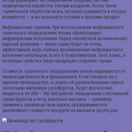
ягоды размещают на специальном поддоне, где они
подвергаются обработке теплым воздухом. После такой
термической обработки влага, которая содержится в плодах,
испаряется — а вы получаете готовый к продаже продукт.
Инфракрасные сушилки. При использовании инфракрасного
сушильного оборудования плоды обрабатывают
инфракрасным излучением. Перед обработкой их измельчают,
нарезая дольками — иначе сушка будет не очень
эффективной, ведь глубина проникновения инфракрасного
излучения небольшая, всего 6-8 миллиметров. Зато и вкус, и
полезные свойства такая продукция сохраняет лучше.
Стоимость сушильного оборудования сильно варьируется от
производительности и функционала. Если говорить не о
крупном производстве, а скорее об удовлетворении спроса
нескольких магазинов сухофруктов, будет достаточно
бюджета в 80 000 – 100 000 рублей. Направление собственной
сушки фруктов и ягод довольно выгодно — например,
занимаясь производством кураги, предприниматель
увеличивает стоимость продукта на выходе в десять раз.