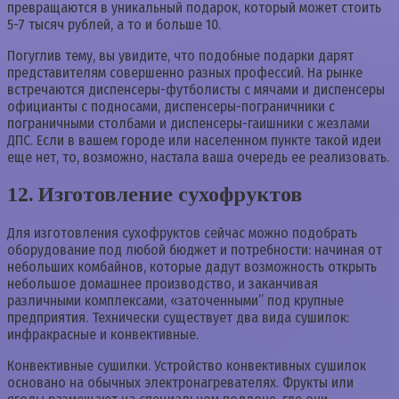
превращаются в уникальный подарок, который может стоить
5-7 тысяч рублей, а то и больше 10.
Погуглив тему, вы увидите, что подобные подарки дарят
представителям совершенно разных профессий. На рынке
встречаются диспенсеры-футболисты с мячами и диспенсеры
официанты с подносами, диспенсеры-пограничники с
пограничными столбами и диспенсеры-гаишники с жезлами
ДПС. Если в вашем городе или населенном пункте такой идеи
еще нет, то, возможно, настала ваша очередь ее реализовать.
12. Изготовление сухофруктов
Для изготовления сухофруктов сейчас можно подобрать
оборудование под любой бюджет и потребности: начиная от
небольших комбайнов, которые дадут возможность открыть
небольшое домашнее производство, и заканчивая
различными комплексами, «заточенными” под крупные
предприятия. Технически существует два вида сушилок:
инфракрасные и конвективные.
Конвективные сушилки. Устройство конвективных сушилок
основано на обычных электронагревателях. Фрукты или