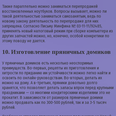
Также параллельно можно заниматься перепродажей
восстановленных ноутбуков. Вопросы вызывает, можно ли
такой деятельностью заниматься самозанятым, ведь по
новому закону деятельность по перепродаже для них
запрещена. Согласно Письму Минфина № 03-11-11/92485,
применять новый налоговый режим при сборке компьютера из
других запчастей можно, но, конечно, особой конкретики по
этому поводу не дается.
10. Изготовление пряничных домиков
У пряничных домиков есть несколько неоспоримых
преимуществ. Во-первых, рецепты их приготовления и
хитрости по приданию им устойчивости можно легко найти и
освоить по онлайн-руководствам. Во-вторых, делать их
можно на дому. А в-третьих, пряники довольно долго
хранятся, что позволяет делать запасы впрок перед крупными
праздниками — со многими кондитерскими изделиями это не
прокатит. В зависимости от размеров пряничные домики
можно продавать как по 300-500 рублей, так и за 3-5 тысяч
рублей.