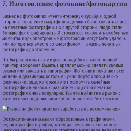
7. Изготовление фотокниг/фотокартин
Бизнес на фотокнигах имеет интересную судьбу. С одной
стороны, появление смартфонов должно было снизить спрос
на печатные фотографии. Но с другой стороны, люди стали
больше фотографировать. И стремиться сохранить особенные
моменты. Ведь электронные фотографии могут быть удалены
или потеряться вместе со смартфоном – а жизнь печатных
фотографий долговечнее.
Чтобы реализовать эту идею, понадобится качественный
принтер и хорошая бумага. Переплет можно сделать своими
руками или заказать в типографии. Фотокниги печатают все:
модели и дизайнеры, которым нужно портфолио, а также
физические лица, которые хотят оформить семейные
фотографии в альбом. С развитием соцсетей печатная
фотография очень популярна. Так что выйдите на рынок с
интересным предложением – и не останетесь без заказов.
Фотокартинами называют обработанные в графических
редакторах фотографии, затем распечатанные на холсте.
Высокое качество печати и структура материала делают их