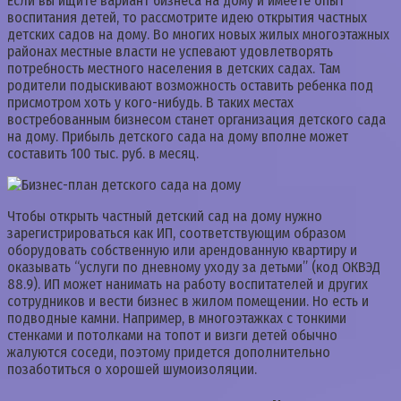
Если вы ищите вариант бизнеса на дому и имеете опыт
воспитания детей, то рассмотрите идею открытия частных
детских садов на дому. Во многих новых жилых многоэтажных
районах местные власти не успевают удовлетворять
потребность местного населения в детских садах. Там
родители подыскивают возможность оставить ребенка под
присмотром хоть у кого-нибудь. В таких местах
востребованным бизнесом станет организация детского сада
на дому. Прибыль детского сада на дому вполне может
составить 100 тыс. руб. в месяц.
Чтобы открыть частный детский сад на дому нужно
зарегистрироваться как ИП, соответствующим образом
оборудовать собственную или арендованную квартиру и
оказывать “услуги по дневному уходу за детьми” (код ОКВЭД
88.9). ИП может нанимать на работу воспитателей и других
сотрудников и вести бизнес в жилом помещении. Но есть и
подводные камни. Например, в многоэтажках с тонкими
стенками и потолками на топот и визги детей обычно
жалуются соседи, поэтому придется дополнительно
позаботиться о хорошей шумоизоляции.