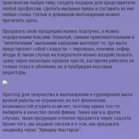
практически любую тему, создать подарок для представителя
любой профессии, сделать мыльные буквы и составить из них
любые слова. Статью о домашнем мыловарении можно
прочитать здесь.
Продавать свою продукцию можно поштучно, а можно
подарочными боксами. Пожалуй, самыми привлекательными и
“аппетитными” мыльными наборами выглядят те, где мыло
представляет собой сладости — пирожные, пончики, зефир,
ягоды. В таком случае на покупателя можно воздействовать
сразу через несколько органов чувств, заставляя работать не
только глаза и обоняние, но и пробуждая вкусовые
рецепторы.
Простор для творчества в мыловарении и группировке мыла
ручной работы не ограничен, но вот физических
возможностей угодить всем нет, поэтому нужно что-то
выбирать в качестве своей фишки. Также как и в других
случаях, такая продукция отлично продается через соцсети.
Кроме того, мы недавно писали и о том, как продавать
хендмейд через “Ярмарку Мастеров”.