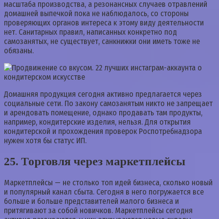
масштаба производства, а резонансных случаев отравлений
домашней выпечкой пока не наблюдалось, со стороны
проверяющих органов интереса к этому виду деятельности
нет. Санитарных правил, написанных конкретно под
самозанятых, не существует, санкнижки они иметь тоже не
обязаны.
Домашняя продукция сегодня активно предлагается через
социальные сети. По закону самозанятым никто не запрещает
и арендовать помещение, однако продавать там продукты,
например, кондитерские изделия, нельзя. Для открытия
кондитерской и прохождения проверок Роспотребнадзора
нужен хотя бы статус ИП.
25. Торговля через маркетплейсы
Маркетплейсы — не столько топ идей бизнеса, сколько новый
и популярный канал сбыта. Сегодня в него погружается все
больше и больше представителей малого бизнеса и
притягивают за собой новичков. Маркетплейсы сегодня