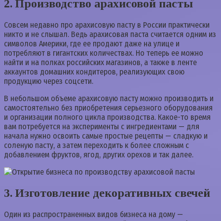
2. Производство арахисовой пасты
Совсем недавно про арахисовую пасту в России практически
никто и не слышал. Ведь арахисовая паста считается одним из
символов Америки, где ее продают даже на улице и
потребляют в гигантских количествах. Но теперь ее можно
найти и на полках российских магазинов, а также в ленте
аккаунтов домашних кондитеров, реализующих свою
продукцию через соцсети.
В небольшом объеме арахисовую пасту можно производить и
самостоятельно без приобретения серьезного оборудования
и организации полного цикла производства. Какое-то время
вам потребуется на эксперименты с ингредиентами — для
начала нужно освоить самые простые рецепты — сладкую и
соленую пасту, а затем переходить к более сложным с
добавлением фруктов, ягод, других орехов и так далее.
3. Изготовление декоративных свечей
Один из распространенных видов бизнеса на дому —