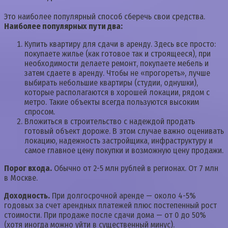
Это наиболее популярный способ сберечь свои средства.
Наиболее популярных пути два:
Купить квартиру для сдачи в аренду. Здесь все просто:
покупаете жилье (как готовое так и строящееся), при
необходимости делаете ремонт, покупаете мебель и
затем сдаете в аренду. Чтобы не «прогореть», лучше
выбирать небольшие квартиры (студии, однушки),
которые располагаются в хорошей локации, рядом с
метро. Такие объекты всегда пользуются высоким
спросом.
Вложиться в строительство с надеждой продать
готовый объект дороже. В этом случае важно оценивать
локацию, надежность застройщика, инфраструктуру и
самое главное цену покупки и возможную цену продажи.
Порог входа.
Обычно от 2-5 млн рублей в регионах. От 7 млн
в Москве.
Доходность.
При долгосрочной аренде — около 4-5%
годовых за счет арендных платежей плюс постепенный рост
стоимости. При продаже после сдачи дома — от 0 до 50%
(хотя иногда можно уйти в существенный минус).