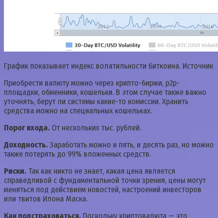
График показывает индекс волатильности биткоина. Источник
Приобрести валюту можно через крипто-биржи, p2p-
площадки, обменники, кошельки. В этом случае также важно
уточнять, берут ли системы какие-то комиссии. Хранить
средства можно на специальных кошельках.
Порог входа.
От нескольких тыс. рублей.
Доходность.
Заработать можно и пять, и десять раз, но можно
также потерять до 99% вложенных средств.
Риски.
Так как никто не знает, какая цена является
справедливой с фундаментальной точки зрения, цены могут
меняться под действием новостей, настроений инвесторов
или твитов Илона Маска.
Как подстраховаться.
Поскольку криптовалюта — это