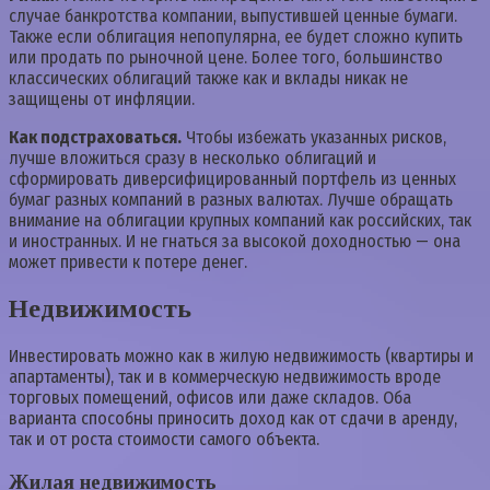
случае банкротства компании, выпустившей ценные бумаги.
Также если облигация непопулярна, ее будет сложно купить
или продать по рыночной цене. Более того, большинство
классических облигаций также как и вклады никак не
защищены от инфляции.
Как подстраховаться.
Чтобы избежать указанных рисков,
лучше вложиться сразу в несколько облигаций и
сформировать диверсифицированный портфель из ценных
бумаг разных компаний в разных валютах. Лучше обращать
внимание на облигации крупных компаний как российских, так
и иностранных. И не гнаться за высокой доходностью — она
может привести к потере денег.
Недвижимость
Инвестировать можно как в жилую недвижимость (квартиры и
апартаменты), так и в коммерческую недвижимость вроде
торговых помещений, офисов или даже складов. Оба
варианта способны приносить доход как от сдачи в аренду,
так и от роста стоимости самого объекта.
Жилая недвижимость