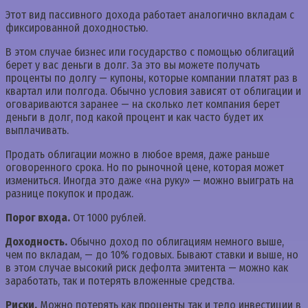
Этот вид пассивного дохода работает аналогично вкладам с
фиксированной доходностью.
В этом случае бизнес или государство с помощью облигаций
берет у вас деньги в долг. За это вы можете получать
проценты по долгу — купоны, которые компании платят раз в
квартал или полгода. Обычно условия зависят от облигации и
оговариваются заранее — на сколько лет компания берет
деньги в долг, под какой процент и как часто будет их
выплачивать.
Продать облигации можно в любое время, даже раньше
оговоренного срока. Но по рыночной цене, которая может
измениться. Иногда это даже «на руку» — можно выиграть на
разнице покупок и продаж.
Порог входа.
От 1000 рублей.
Доходность.
Обычно доход по облигациям немного выше,
чем по вкладам, — до 10% годовых. Бывают ставки и выше, но
в этом случае высокий риск дефолта эмитента — можно как
заработать, так и потерять вложенные средства.
Риски.
Можно потерять как проценты так и тело инвестиции в