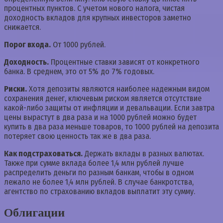
процентных пунктов. С учетом нового налога, чистая
доходность вкладов для крупных инвесторов заметно
снижается.
Порог входа.
От 1000 рублей.
Доходность.
Процентные ставки зависят от конкретного
банка. В среднем, это от 5% до 7% годовых.
Риски.
Хотя депозиты являются наиболее надежным видом
сохранения денег, ключевым риском является отсутствие
какой-либо защиты от инфляции и девальвации. Если завтра
цены вырастут в два раза и на 1000 рублей можно будет
купить в два раза меньше товаров, то 1000 рублей на депозита
потеряет свою ценность так же в два раза.
Как подстраховаться.
Держать вклады в разных валютах.
Также при сумме вклада более 1,4 млн рублей лучше
распределить деньги по разным банкам, чтобы в одном
лежало не более 1,4 млн рублей. В случае банкротства,
агентство по страхованию вкладов выплатит эту сумму.
Облигации