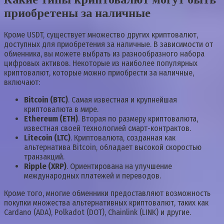
приобретены за наличные
Кроме USDT, существует множество других криптовалют,
доступных для приобретения за наличные. В зависимости от
обменника, вы можете выбрать из разнообразного набора
цифровых активов. Некоторые из наиболее популярных
криптовалют, которые можно приобрести за наличные,
включают:
Bitcoin (BTC)
. Самая известная и крупнейшая
криптовалюта в мире.
Ethereum (ETH)
. Вторая по размеру криптовалюта,
известная своей технологией смарт-контрактов.
Litecoin (LTC)
. Криптовалюта, созданная как
альтернатива Bitcoin, обладает высокой скоростью
транзакций.
Ripple (XRP)
. Ориентирована на улучшение
международных платежей и переводов.
Кроме того, многие обменники предоставляют возможность
покупки множества альтернативных криптовалют, таких как
Cardano (ADA), Polkadot (DOT), Chainlink (LINK) и другие.