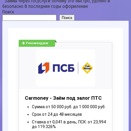
Займы через Госуслуги: почему это быстро, удобно и
безопасно В последние годы оформление
Поиск
Поиск