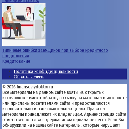
Банковский сектор
Типичные ошибки заемщиков при выборе кредитного
предложения
Кредитование
Политика конфиденциальности
Обратная связь
© 2026 finansoviydoktor.ru
Все материалы на данном сайте взяты из открытых
источников - имеют обратную ссылку на материал в интернете
или присланы посетителями сайта и предоставляются
исключительно в ознакомительных целях. Права на
материалы принадлежат их владельцам. Администрация сайта
ответственности за содержание материала не несет. Если Вы
обнаружили на нашем сайте материалы, которые нарушают