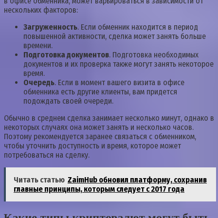
в офисе обменника, может варьироваться в зависимости от
нескольких факторов:
Загруженность
. Если обменник находится в период
повышенной активности, сделка может занять больше
времени.
Подготовка документов
. Подготовка необходимых
документов и их проверка также могут занять некоторое
время.
Очередь
. Если в момент вашего визита в офисе
обменника есть другие клиенты, вам придется
подождать своей очереди.
Обычно в среднем сделка занимает несколько минут, однако в
некоторых случаях она может занять и несколько часов.
Поэтому рекомендуется заранее связаться с обменником,
чтобы уточнить доступность и время, которое может
потребоваться на сделку.
Читать статью
ZaimHub обновил платформу, сохранив
главные принципы, которым следует с 2017 года
Какие типы криптовалют могут быть