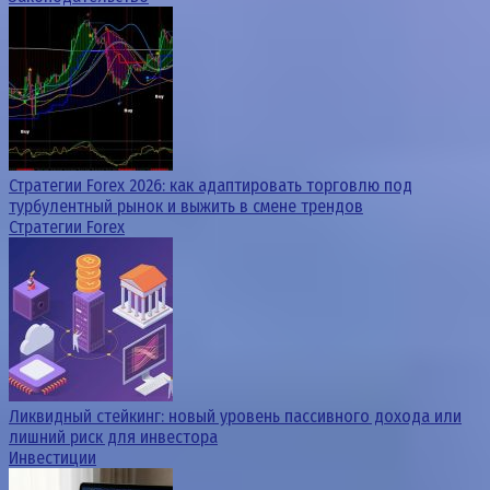
Стратегии Forex 2026: как адаптировать торговлю под
турбулентный рынок и выжить в смене трендов
Стратегии Forex
Ликвидный стейкинг: новый уровень пассивного дохода или
лишний риск для инвестора
Инвестиции