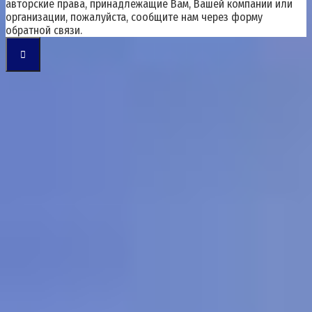
авторские права, принадлежащие Вам, Вашей компании или
организации, пожалуйста, сообщите нам через форму
обратной связи.