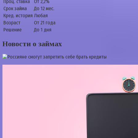
Проц. ставка
От 2,2%
Срок займа
До 12 мес.
Кред. история
Любая
Возраст
От 21 года
Решение
До 1 дня
Новости о займах