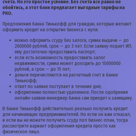
счета. Но это простое условие. Без счета все равно не
обойтись, а этот банк предлагает выгодные тарифы на
РКО.
Предложения банка Тинькофф для граждан, которые желают
оформить кредит на открытие бизнеса с нуля:
можно оформить ссуду без залога, сумма выдачи — до
2000000 рублей, срок — до 3 лет. Если заявку подает ИП,
ему достаточно предоставить паспорт;
если есть возможность предоставить залог
недвижимости, сумма может доходить до 15000000
рублей, а срок — до 15 лет;
деньги перечисляются на расчетный счет в банке
Тинькофф;
ответ по заявке поступает в течение дня;
оформление полностью удаленное. После одобрения
онлайн-заявки менеджер банка сам приедет к заемщику.
В банке Тинькофф действительно реально получить кредит
для начинающих предпринимателей. Но если он вам отказал,
и если вы не можете получить ссуду пол бизнес-план, тогда
рассмотрите вариант оформления кредита просто как
физическое лицо.