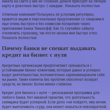
Анкета на сайте у них не сложная. Деньги приходят на личную
карту и довольно быстро. С каждым . Показать полностью
Отличная компания! Пользуюсь её услугами регулярно,
нравятся акции и персональные предложения со скидками.А
еще очень быстрое и без комиссии погашение через
приложение Банка Тинькофф. Как то случайно забыла
отключить страховку, так после звонка мне быстро откл.
Показать полностью
Почему банки не спешат выдавать
кредит на бизнес с нуля
Кредитные организации предпочитают связываться с
устойчивыми бизнес-клиентами, которые давно и успешно
ведут деятельностью, положительно зарекомендовали себя
на рынке. Такие клиенты без проблем обеспечат возврат
средств, их бизнес более менее стабилен.
Кредит для бизнеса с нуля — рискованная программа для
любого банка. Нет никакой гарантии, что деятельность
заемщика будет успешной. Если дело «не пойдет», ему нечем
будет выплачивать ссуду, она может оказаться невозвратной.