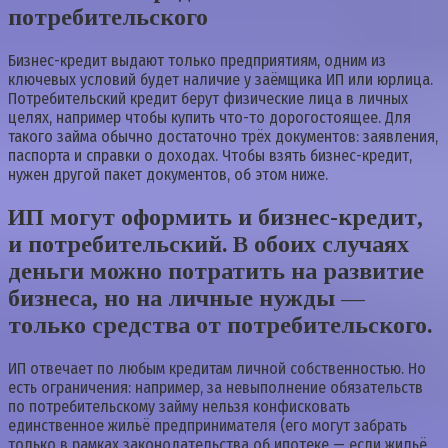
потребительского
Бизнес-кредит выдают только предприятиям, одним из
ключевых условий будет наличие у заёмщика ИП или юрлица.
Потребительский кредит берут физические лица в личных
целях, например чтобы купить что-то дорогостоящее. Для
такого займа обычно достаточно трёх документов: заявления,
паспорта и справки о доходах. Чтобы взять бизнес-кредит,
нужен другой пакет документов, об этом ниже.
ИП могут оформить и бизнес-кредит,
и потребительский. В обоих случаях
деньги можно потратить на развитие
бизнеса, но на личные нужды —
только средства от потребительского.
ИП отвечает по любым кредитам личной собственностью. Но
есть ограничения: например, за невыполнение обязательств
по потребительскому займу нельзя конфисковать
единственное жильё предпринимателя (его могут забрать
только в рамках законодательства об ипотеке — если жильё