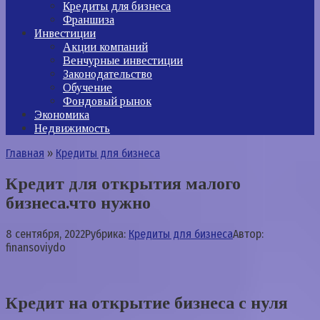
Кредиты для бизнеса
Франшиза
Инвестиции
Акции компаний
Венчурные инвестиции
Законодательство
Обучение
Фондовый рынок
Экономика
Недвижимость
Главная
»
Кредиты для бизнеса
Кредит для открытия малого
бизнеса.что нужно
8 сентября, 2022
Рубрика:
Кредиты для бизнеса
Автор:
finansoviydo
Кредит на открытие бизнеса с нуля