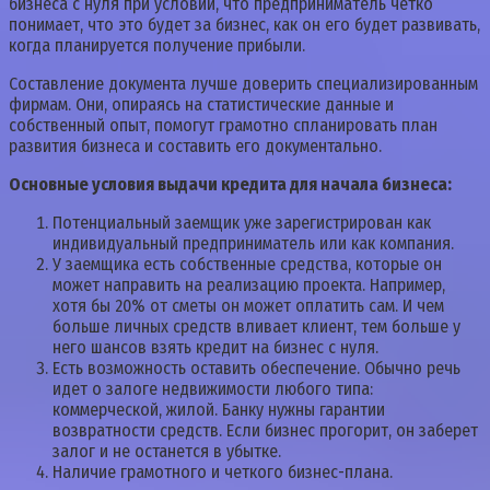
бизнеса с нуля при условии, что предприниматель четко
понимает, что это будет за бизнес, как он его будет развивать,
когда планируется получение прибыли.
Составление документа лучше доверить специализированным
фирмам. Они, опираясь на статистические данные и
собственный опыт, помогут грамотно спланировать план
развития бизнеса и составить его документально.
Основные условия выдачи кредита для начала бизнеса:
Потенциальный заемщик уже зарегистрирован как
индивидуальный предприниматель или как компания.
У заемщика есть собственные средства, которые он
может направить на реализацию проекта. Например,
хотя бы 20% от сметы он может оплатить сам. И чем
больше личных средств вливает клиент, тем больше у
него шансов взять кредит на бизнес с нуля.
Есть возможность оставить обеспечение. Обычно речь
идет о залоге недвижимости любого типа:
коммерческой, жилой. Банку нужны гарантии
возвратности средств. Если бизнес прогорит, он заберет
залог и не останется в убытке.
Наличие грамотного и четкого бизнес-плана.