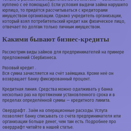
куплено с её помощью). Если условия выдачи займа нарушило
юрлицо, то придётся рассчитываться с кредиторами
имуществом организации. Однако учредитель организации,
который взял потребительский кредит как физическое лицо,
отвечает по долгам только личным имуществом.
Какими бывают бизнес-кредиты
Рассмотрим виды займов для предпринимателей на примере
предложений СберБизнеса.
Разовый кредит .
Вся сумма зачисляется на счёт заёмщика. Кроме неё он
возвращает банку фиксированный процент.
Кредитная линия. Средства можно одалживать у банка
несколько раз на протяжении установленного срока и в
пределах определённой суммы — кредитного лимита.
Овердрафт . Заём на операционные расходы. Услуга
позволяет банку списывать со счёта предпринимателя или
организации больше денег, чем там есть. Подробнее про
овердрафт читайте в нашей статье.