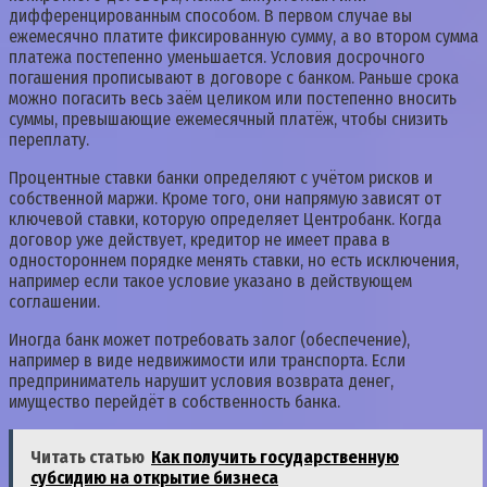
дифференцированным способом. В первом случае вы
ежемесячно платите фиксированную сумму, а во втором сумма
платежа постепенно уменьшается. Условия досрочного
погашения прописывают в договоре с банком. Раньше срока
можно погасить весь заём целиком или постепенно вносить
суммы, превышающие ежемесячный платёж, чтобы снизить
переплату.
Процентные ставки банки определяют с учётом рисков и
собственной маржи. Кроме того, они напрямую зависят от
ключевой ставки, которую определяет Центробанк. Когда
договор уже действует, кредитор не имеет права в
одностороннем порядке менять ставки, но есть исключения,
например если такое условие указано в действующем
соглашении.
Иногда банк может потребовать залог (обеспечение),
например в виде недвижимости или транспорта. Если
предприниматель нарушит условия возврата денег,
имущество перейдёт в собственность банка.
Читать статью
Как получить государственную
субсидию на открытие бизнеса