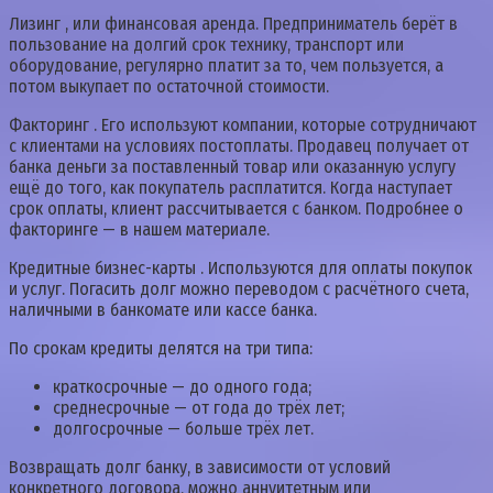
Лизинг , или финансовая аренда. Предприниматель берёт в
пользование на долгий срок технику, транспорт или
оборудование, регулярно платит за то, чем пользуется, а
потом выкупает по остаточной стоимости.
Факторинг . Его используют компании, которые сотрудничают
с клиентами на условиях постоплаты. Продавец получает от
банка деньги за поставленный товар или оказанную услугу
ещё до того, как покупатель расплатится. Когда наступает
срок оплаты, клиент рассчитывается с банком. Подробнее о
факторинге — в нашем материале.
Кредитные бизнес-карты . Используются для оплаты покупок
и услуг. Погасить долг можно переводом с расчётного счета,
наличными в банкомате или кассе банка.
По срокам кредиты делятся на три типа:
краткосрочные — до одного года;
среднесрочные — от года до трёх лет;
долгосрочные — больше трёх лет.
Возвращать долг банку, в зависимости от условий
конкретного договора, можно аннуитетным или