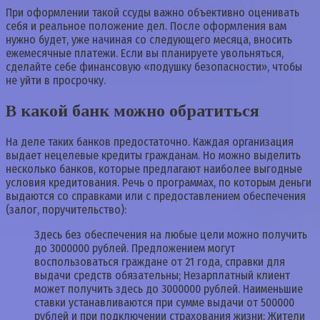
При оформлении такой ссуды важно объективно оценивать
себя и реальное положение дел. После оформления вам
нужно будет, уже начиная со следующего месяца, вносить
ежемесячные платежи. Если вы планируете увольняться,
сделайте себе финансовую «подушку безопасности», чтобы
не уйти в просрочку.
В какой банк можно обратиться
На деле таких банков предостаточно. Каждая организация
выдает нецелевые кредиты гражданам. Но можно выделить
несколько банков, которые предлагают наиболее выгодные
условия кредитования. Речь о программах, по которым деньги
выдаются со справками или с предоставлением обеспечения
(залог, поручительство):
Здесь без обеспечения на любые цели можно получить
до 3000000 рублей. Предложением могут
воспользоваться граждане от 21 года, справки для
выдачи средств обязательны; Незарплатный клиент
может получить здесь до 3000000 рублей. Наименьшие
ставки устанавливаются при сумме выдачи от 500000
рублей и при подключении страхования жизни; Жители