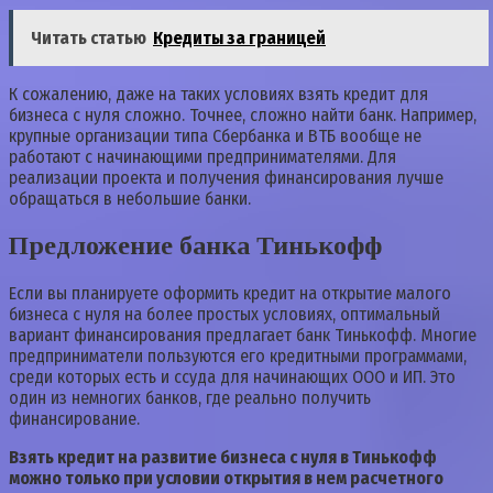
Читать статью
Кредиты за границей
К сожалению, даже на таких условиях взять кредит для
бизнеса с нуля сложно. Точнее, сложно найти банк. Например,
крупные организации типа Сбербанка и ВТБ вообще не
работают с начинающими предпринимателями. Для
реализации проекта и получения финансирования лучше
обращаться в небольшие банки.
Предложение банка Тинькофф
Если вы планируете оформить кредит на открытие малого
бизнеса с нуля на более простых условиях, оптимальный
вариант финансирования предлагает банк Тинькофф. Многие
предприниматели пользуются его кредитными программами,
среди которых есть и ссуда для начинающих ООО и ИП. Это
один из немногих банков, где реально получить
финансирование.
Взять кредит на развитие бизнеса с нуля в Тинькофф
можно только при условии открытия в нем расчетного