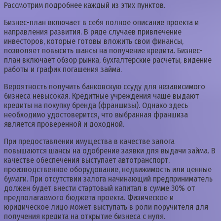
Рассмотрим подробнее каждый из этих пунктов.
Бизнес-план включает в себя полное описание проекта и
направления развития. В ряде случаев привлечение
инвесторов, которые готовы вложить свои финансы,
позволяет повысить шансы на получение кредита. Бизнес-
план включает обзор рынка, бухгалтерские расчеты, видение
работы и график погашения займа.
Вероятность получить банковскую ссуду для независимого
бизнеса невысокая. Кредитные учреждения чаще выдают
кредиты на покупку бренда (франшизы). Однако здесь
необходимо удостоверится, что выбранная франшиза
является проверенной и доходной.
При предоставлении имущества в качестве залога
повышаются шансы на одобрение заявки для выдачи займа. В
качестве обеспечения выступает автотранспорт,
производственное оборудование, недвижимость или ценные
бумаги. При отсутствии залога начинающий предприниматель
должен будет внести стартовый капитал в сумме 30% от
предполагаемого бюджета проекта. Физическое и
юридическое лицо может выступать в роли поручителя для
получения кредита на открытие бизнеса с нуля.