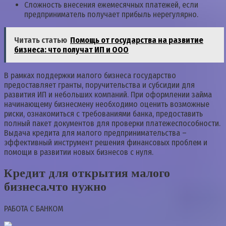
Сложность внесения ежемесячных платежей, если
предприниматель получает прибыль нерегулярно.
Читать статью
Помощь от государства на развитие
бизнеса: что получат ИП и ООО
В рамках поддержки малого бизнеса государство
предоставляет гранты, поручительства и субсидии для
развития ИП и небольших компаний. При оформлении займа
начинающему бизнесмену необходимо оценить возможные
риски, ознакомиться с требованиями банка, предоставить
полный пакет документов для проверки платежеспособности.
Выдача кредита для малого предпринимательства –
эффективный инструмент решения финансовых проблем и
помощи в развитии новых бизнесов с нуля.
Кредит для открытия малого
бизнеса.что нужно
РАБОТА С БАНКОМ