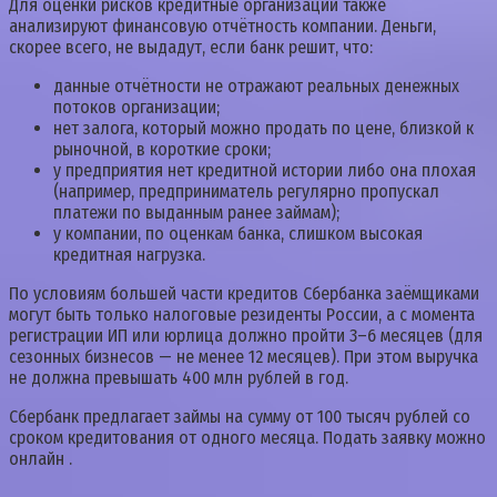
Для оценки рисков кредитные организации также
анализируют финансовую отчётность компании. Деньги,
скорее всего, не выдадут, если банк решит, что:
данные отчётности не отражают реальных денежных
потоков организации;
нет залога, который можно продать по цене, близкой к
рыночной, в короткие сроки;
у предприятия нет кредитной истории либо она плохая
(например, предприниматель регулярно пропускал
платежи по выданным ранее займам);
у компании, по оценкам банка, слишком высокая
кредитная нагрузка.
По условиям большей части кредитов Сбербанка заёмщиками
могут быть только налоговые резиденты России, а с момента
регистрации ИП или юрлица должно пройти 3–6 месяцев (для
сезонных бизнесов — не менее 12 месяцев). При этом выручка
не должна превышать 400 млн рублей в год.
Сбербанк предлагает займы на сумму от 100 тысяч рублей со
сроком кредитования от одного месяца. Подать заявку можно
онлайн .