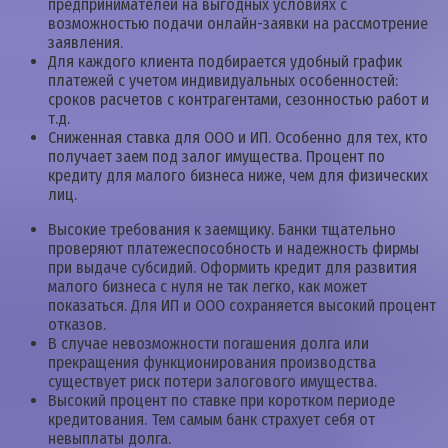
предпринимателей на выгодных условиях с
возможностью подачи онлайн-заявки на рассмотрение
заявления.
Для каждого клиента подбирается удобный график
платежей с учетом индивидуальных особенностей:
сроков расчетов с контрагентами, сезонностью работ и
т.д.
Сниженная ставка для ООО и ИП. Особенно для тех, кто
получает заем под залог имущества. Процент по
кредиту для малого бизнеса ниже, чем для физических
лиц.
Высокие требования к заемщику. Банки тщательно
проверяют платежеспособность и надежность фирмы
при выдаче субсидий. Оформить кредит для развития
малого бизнеса с нуля не так легко, как может
показаться. Для ИП и ООО сохраняется высокий процент
отказов.
В случае невозможности погашения долга или
прекращения функционирования производства
существует риск потери залогового имущества.
Высокий процент по ставке при коротком периоде
кредитования. Тем самым банк страхует себя от
невыплаты долга.