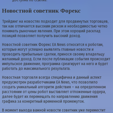
Новостной советник Форекс
Трейдинг на новостях подходит для продвинутых торговцев,
так как отличается высоким риском и необходимостью четко
понимать рыночные явления. При этом хороший расклад
позиций позволяет получить высокий доход.
Новостной советник Форекс EA News относится к роботам,
которые могут успешно выявлять главные новости и
проводить прибыльные сделки, принося своему владельцу
желаемый доход. Если после публикации события происходит
импульсное движение, программа среагирует на него и будет
работать до максимального результата.
Новостная торговля всегда специфична и данный аспект
предусмотрен разработчиками EA News, что позволило
создать уникальный алгоритм действия – на определенном
расстоянии от цены робот выставляет отложенные ордера,
далее будет их перемещать по направлению движения
графика за конкретный временной промежуток.
В момент выхода важной новости советник уже переместит