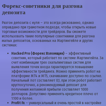
Форекс-советники для разгона
депозита
Разгон депозита с нуля – это всегда рискованно, однако
оправдано при грамотном подходе, чтобы открыть новые
торговые возможности для трейдеров. Вы сможете
использовать такие популярные советниики для разгона
малых депозитов, основанных на Мартингейле и других
системах:
Hacked Pro (Форекс Взломщик)
– эффективный
советник, который работает по системе Мартингейла. За
счет комбинации трех скальпинговых систем для
выявления точек входа гарантируется повышение
эффективности трейдинга. Можно применять робот на
платформе MT4 и МТ5, скачивание доступно по ссылке.
Начальный лот составляет 0,1, при этом робот работает
круглосуточно, а рекомендуемый депозит для
получения желаемой прибыли составляет 1000
долларов. Допустимо применять кредитное плечо от
1:100 и более.
Profit Fx
– универсальный и очень простой в настройке