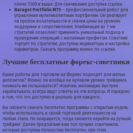
плечо 1:100 и выше. Для скачивания доступна ссылка.
Naragot Portfolio MT5
– профессиональный робот для
управления мультивалютным портфелем. Он реагирует
на пробои волатильности и скачки цены на уровнях
поддержки и сопротивления. Комбинация из 7-ми
стратегий позволяет применять уникальный подход в
проведении операций с желаемым профитом. Советник
торгует по стратегии, доступны индикаторы и настройка
параметров. Скачать программу можно по ссылке.
Лучшие бесплатные форекс-советники
Какие роботы для торговли на Форекс подходят для малых
депозитов? Можно ли вообще на нулевом уровне трейдинга
начинать им пользоваться? Новички, желающие быстрее
зарабатывать, всегда ищут ответы на эти вопросы. И парадокс
в том, что это доступно и реально для каждого.
Вы сможете скачать бесплатно программы с открытым кодом,
чтобы использовать в своей торговой деятельности на
любом этапе. Не понравится, тогда сможете перейти на ручной
трейдинг. Далее предлагаем вам топ лучших советников,
которые доступны полностью бесплатно, при этом