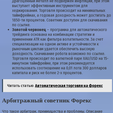
Драгоценный металл не подвержен инфляции, при этом
выступает эффективным инструментом для
хеджирования. Торговля происходит на минимальных
таймфреймах, а годовая доходность может достигать до
1850-ти процентов. Советник доступен для скачивания
по ссылке.
Золотой червонец
– программа для автоматического
трейдинга основана на комбинации стратегии и
применении ATR как фильтра волатильности. За счет
специализации на одном активе и устойчивости к
рыночным циклам удается обеспечить высокую
доходность. Скачивание робота возможно по ссылке.
Торговля происходит по валютной паре XAU/USD на 15-
минутном таймфрейме, при этом рекомендуется
использовать соотношение на 0,01 лота 300 долларов
капитала и риск не более 2-х процентов.
Читать статью
Автоматическая торговля на Форекс
Арбитражный советник Форекс
Что такое арбитраж, преимущества и проблемы. Описание