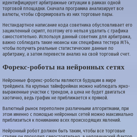
идентифицирует арбитражные ситуации в рамках одной
торговой площадки. Сначала программа анализирует все
валюты, чтобы сформировать из них торговые пары.
Нестандартное написание кода советника обусловливает его
зацикленный скрипт, поэтому его нельзя удалить с графика
самостоятельно. Используя данный советник для арбитража,
важно соблюдать такие нюансы как специфика тестера МТ4,
чтобы получить реальные статистические данные по
арбитражу, а затем перевести анализ на свой торговый счет.
Форекс-роботы на нейронных сетях
Нейронные форекс-роботы являются будущим в мире
трейдинга. На крупных таймфреймах можно наблюдать ярко-
выраженные участки с трендом, а цена не будет двигаться
хаотично, ведь график не приближается к прямой.
Валютный рынок переполнен различными алгоритмами, при
этом именно с помощью нейронных сетей можно максимально
приблизиться к пониманию всех происходящих явлений.
Нейронный робот должен быть таким, чтобы все торговые
стадии он проходил самостоятельно, а человеческий фактор