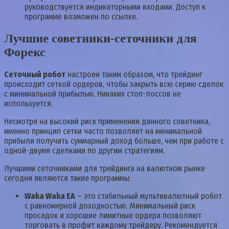
руководствуется индикаторными входами. Доступ к
программе возможен по ссылке.
Лучшие советники-сеточники для
Форекс
Сеточный робот
настроен таким образом, что трейдинг
происходит сеткой ордеров, чтобы закрыть всю серию сделок
с минимальной прибылью. Никаких стоп-лоссов не
используется.
Несмотря на высокий риск применения данного советника,
именно принцип сетки часто позволяет на минимальной
прибыли получить суммарный доход больше, чем при работе с
одной-двумя сделками по другим стратегиям.
Лучшими сеточниками для трейдинга на валютном рынке
сегодня являются такие программы:
Waka Waka EA
– это стабильный мультивалютный робот
с равномерной доходностью. Минимальный риск
просадок и хорошие лимитные ордера позволяют
торговать в профит каждому трейдеру. Рекомендуется