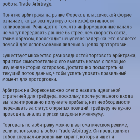
робота Trade-Arbitrage.
Понятие арбитража на рынке Форекс в классической форме
означает, когда эксплуатируются неэффективности
копирования. Речь идет о том, что информационные каналы
не могут передавать данные быстрее, чем скорость света,
таким образом, происходит ненулевая задержка. Это является
почвой для использования явления в целях проторговки.
Существует множество разновидностей торгового арбитража,
при этом самостоятельно его выявить нельзя с помощью
изучения истории котировок. Достаточно посмотреть на
текущий поток данных, чтобы успеть уловить правильный
момент для проторговки.
Арбитраж на Форексе можно смело назвать идеальной
стратегией для трейдера, поскольку после успешного входа
вы гарантированно получаете прибыль, нет необходимости
переживать за статус открытых позиций, трейдеру не нужно
проводить анализ и риски сведены к минимуму.
Торговать по арбитражу можно в автоматическом режиме,
если использовать робот Trade-Arbitrage. Он представляет
собой специализированный скрипт, который ищет и