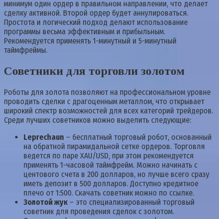
минимум один ордер в правильном направлении, что делает
сделку активной. Второй ордер будет аннулироваться.
Простота и логический подход делают использование
программы весьма эффективным и прибыльным.
Рекомендуется применять 1-минутный и 5-минутный
таймфреймы.
Советники для торговли золотом
Роботы для золота позволяют на профессиональном уровне
проводить сделки с драгоценным металлом, что открывает
широкий спектр возможностей для всех категорий трейдеров.
Среди лучших советников можно выделить следующие:
Leprechaun
– бесплатный торговый робот, основанный
на обратной пирамидальной сетке ордеров. Торговля
ведется по паре XAU/USD, при этом рекомендуется
применять 1-часовой таймфрейм. Можно начинать с
центового счета в 200 долларов, но лучше всего сразу
иметь депозит в 500 долларов. Доступно кредитное
плечо от 1:500. Скачать советник можно по ссылке.
Золотой жук
– это специализированный торговый
советник для проведения сделок с золотом.