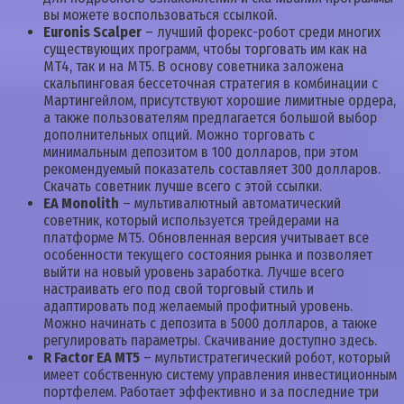
вы можете воспользоваться ссылкой.
Euronis Scalper
– лучший форекс-робот среди многих
существующих программ, чтобы торговать им как на
МТ4, так и на МТ5. В основу советника заложена
скальпинговая бессеточная стратегия в комбинации с
Мартингейлом, присутствуют хорошие лимитные ордера,
а также пользователям предлагается большой выбор
дополнительных опций. Можно торговать с
минимальным депозитом в 100 долларов, при этом
рекомендуемый показатель составляет 300 долларов.
Скачать советник лучше всего с этой ссылки.
EA Monolith
– мультивалютный автоматический
советник, который используется трейдерами на
платформе МТ5. Обновленная версия учитывает все
особенности текущего состояния рынка и позволяет
выйти на новый уровень заработка. Лучше всего
настраивать его под свой торговый стиль и
адаптировать под желаемый профитный уровень.
Можно начинать с депозита в 5000 долларов, а также
регулировать параметры. Скачивание доступно здесь.
R Factor EA MT5
– мультистратегический робот, который
имеет собственную систему управления инвестиционным
портфелем. Работает эффективно и за последние три