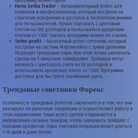
программу можно здесь.
Forex Setka Trader
– безындикаторный робот для
новичков и профессионалов, который построен на
стратегии усреднения и доступен в бесплатном режиме
для пользователей. Лучше торговать с центовым
счетом на 100 долларов и пользоваться кредитным
плечом от 1:100. Скачать программу можно по ссылке.
Turbo-profit
– бесплатный робот-сеточник, который
построен на системе Мартингейла с тремя уровнями.
Подходят трендовые пары, при этом лучше заключать
сделки на 5-минутном таймфрейме. Трейдеры могут
начинать с центового счета на 50 долларов и
использовать кредитное плечо от 1:500. Программа
доступна для быстрого скачивания здесь.
Трендовые советники Форекс
Особенность трендовых роботов заключается в том, что они
реагируют на рыночную тенденцию и осуществляют работу в
этом направлении. Чаще всего сделки открываются в
направлении сильных трендов, чтобы завершить трейдинг с
хорошим профитом. Одна торговая операция может длиться
1-10 дней и даже более.