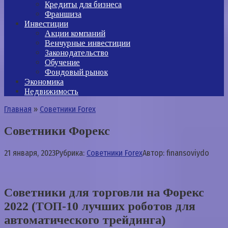
Кредиты для бизнеса
Франшиза
Инвестиции
Акции компаний
Венчурные инвестиции
Законодательство
Обучение
Фондовый рынок
Экономика
Недвижимость
Главная
»
Советники Forex
Советники Форекс
21 января, 2023
Рубрика:
Советники Forex
Автор:
finansoviydo
Советники для торговли на Форекс
2022 (ТОП-10 лучших роботов для
автоматического трейдинга)