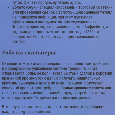
суток. Скачать программу можно здесь.
Золотой жук
– специализированный торговый советник
для проведения сделок с золотом. Драгоценный металл
не подвержен инфляции, при этом выступает
эффективным инструментом для хеджирования.
Торговля происходит на минимальных таймфреймах, а
годовая доходность может достигать до 1850-ти
процентов. Советник доступен для скачивания по
ссылке.
Роботы скальперы
Скальпинг
– это особое направление в валютном трейдинге
и одновременно уникальная система трейдинга, когда
открывается большое количество быстрых сделок в короткий
временной промежуток с целью получить минимальную
прибыль. Суммарный доход по всем позициям формирует
конечный профит для трейдера.
Скальпирующие советники
ориентированы именно на такой подход, а трейдер всегда
может задать необходимые настройки программы.
В топ лучших скальперов для автоматического трейдинга
входят следующие роботы: