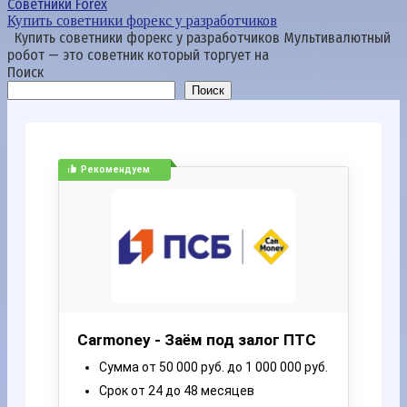
Советники Forex
Купить советники форекс у разработчиков
Купить советники форекс у разработчиков Мультивалютный
робот — это советник который торгует на
Поиск
Поиск