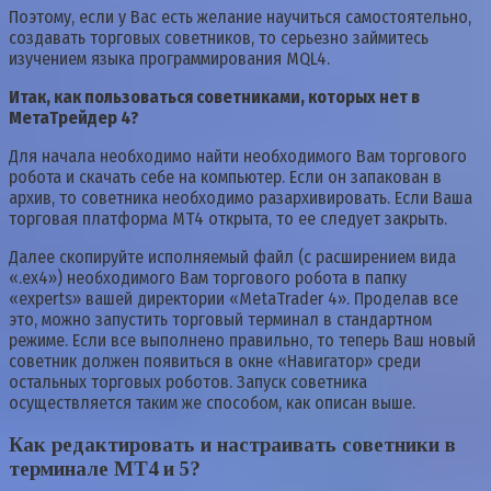
Поэтому, если у Вас есть желание научиться самостоятельно,
создавать торговых советников, то серьезно займитесь
изучением языка программирования MQL4.
Итак, как пользоваться советниками, которых нет в
МетаТрейдер 4?
Для начала необходимо найти необходимого Вам торгового
робота и скачать себе на компьютер. Если он запакован в
архив, то советника необходимо разархивировать. Если Ваша
торговая платформа МТ4 открыта, то ее следует закрыть.
Далее скопируйте исполняемый файл (с расширением вида
«.ex4») необходимого Вам торгового робота в папку
«experts» вашей директории «MetaTrader 4». Проделав все
это, можно запустить торговый терминал в стандартном
режиме. Если все выполнено правильно, то теперь Ваш новый
советник должен появиться в окне «Навигатор» среди
остальных торговых роботов. Запуск советника
осуществляется таким же способом, как описан выше.
Как редактировать и настраивать советники в
терминале MT4 и 5?