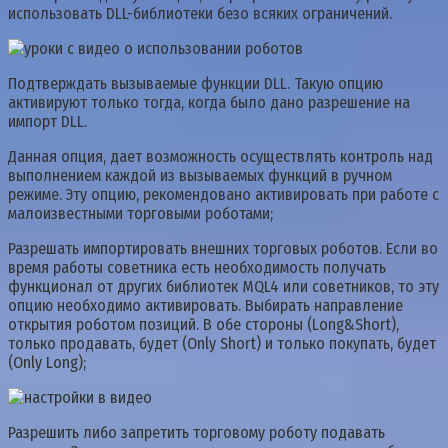
использовать DLL-библиотеки безо всяких ограничений.
Подтверждать вызываемые функции DLL. Такую опцию
активируют только тогда, когда было дано разрешение на
импорт DLL.
Данная опция, дает возможность осуществлять контроль над
выполнением каждой из вызываемых функций в ручном
режиме. Эту опцию, рекомендовано активировать при работе с
малоизвестными торговыми роботами;
Разрешать импортировать внешних торговых роботов. Если во
время работы советника есть необходимость получать
функционал от других библиотек MQL4 или советников, то эту
опцию необходимо активировать. Выбирать направление
открытия роботом позиций. В обе стороны (Long&Short),
только продавать, будет (Only Short) и только покупать, будет
(Only Long);
Разрешить либо запретить торговому роботу подавать