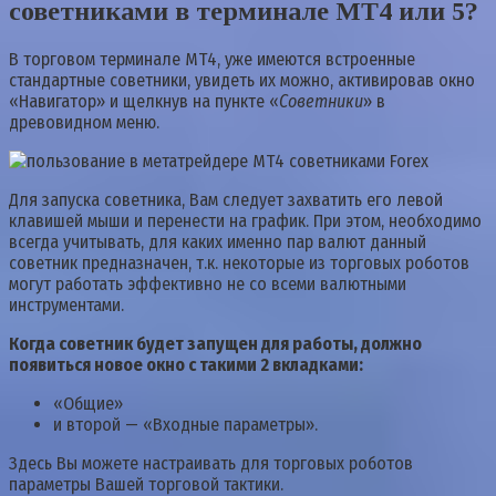
советниками в терминале MT4 или 5?
В торговом терминале МТ4, уже имеются встроенные
стандартные советники, увидеть их можно, активировав окно
«Навигатор» и щелкнув на пункте «
Советники
» в
древовидном меню.
Для запуска советника, Вам следует захватить его левой
клавишей мыши и перенести на график. При этом, необходимо
всегда учитывать, для каких именно пар валют данный
советник предназначен, т.к. некоторые из торговых роботов
могут работать эффективно не со всеми валютными
инструментами.
Когда советник будет запущен для работы, должно
появиться новое окно с такими 2 вкладками:
«Общие»
и второй — «Входные параметры».
Здесь Вы можете настраивать для торговых роботов
параметры Вашей торговой тактики.