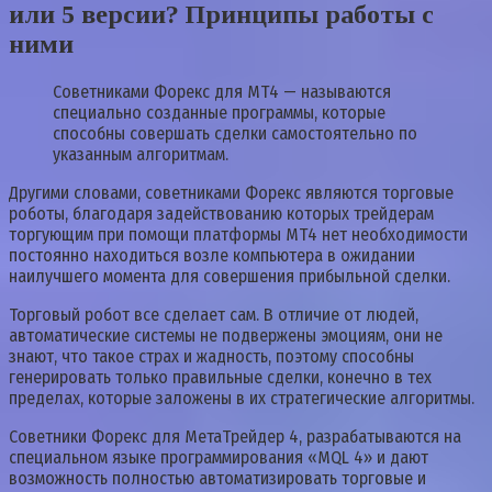
или 5 версии? Принципы работы с
ними
Советниками Форекс для МТ4 — называются
специально созданные программы, которые
способны совершать сделки самостоятельно по
указанным алгоритмам.
Другими словами, советниками Форекс являются торговые
роботы, благодаря задействованию которых трейдерам
торгующим при помощи платформы МТ4 нет необходимости
постоянно находиться возле компьютера в ожидании
наилучшего момента для совершения прибыльной сделки.
Торговый робот все сделает сам. В отличие от людей,
автоматические системы не подвержены эмоциям, они не
знают, что такое страх и жадность, поэтому способны
генерировать только правильные сделки, конечно в тех
пределах, которые заложены в их стратегические алгоритмы.
Советники Форекс для МетаТрейдер 4, разрабатываются на
специальном языке программирования «MQL 4» и дают
возможность полностью автоматизировать торговые и