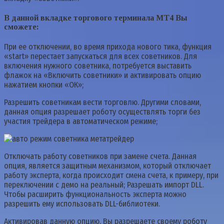
В данной вкладке торгового терминала МТ4 Вы
сможете:
При ее отключении, во время прихода нового тика, функция
«start» перестает запускаться для всех советников. Для
включения нужного советника, потребуется выставить
флажок на «Включить советники» и активировать опцию
нажатием кнопки «ОК»;
Разрешить советникам вести торговлю. Другими словами,
данная опция разрешает роботу осуществлять торги без
участия трейдера в автоматическом режиме;
Отключать работу советников при замене счета. Данная
опция, является защитным механизмом, который отключает
работу эксперта, когда происходит смена счета, к примеру, при
переключении с демо на реальный; Разрешать импорт DLL.
Чтобы расширить функциональность эксперта можно
разрешить ему использовать DLL-библиотеки.
Активировав данную опцию, Вы разрешаете своему роботу