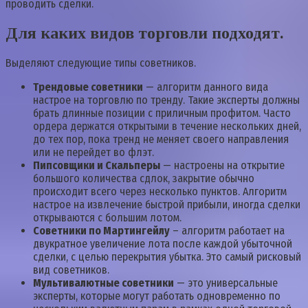
проводить сделки.
Для каких видов торговли подходят.
Выделяют следующие типы советников.
Трендовые советники
— алгоритм данного вида
настрое на торговлю по тренду. Такие эксперты должны
брать длинные позиции с приличным профитом. Часто
ордера держатся открытыми в течение нескольких дней,
до тех пор, пока тренд не меняет своего направления
или не перейдет во флэт.
Пипсовщики и Скальперы
— настроены на открытие
большого количества сдлок, закрытие обычно
происходит всего через несколько пунктов. Алгоритм
настрое на извлечение быстрой прибыли, иногда сделки
открываются с большим лотом.
Советники по Мартингейлу
– алгоритм работает на
двукратное увеличение лота после каждой убыточной
сделки, с целью перекрытия убытка. Это самый рисковый
вид советников.
Мультивалютные советники
— это универсальные
эксперты, которые могут работать одновременно по