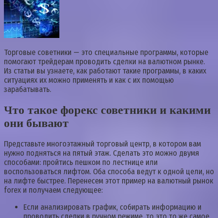
Торговые советники — это специальные программы, которые
помогают трейдерам проводить сделки на валютном рынке.
Из статьи вы узнаете, как работают такие программы, в каких
ситуациях их можно применять и как с их помощью
зарабатывать.
Что такое форекс советники и какими
они бывают
Представьте многоэтажный торговый центр, в котором вам
нужно подняться на пятый этаж. Сделать это можно двумя
способами: пройтись пешком по лестнице или
воспользоваться лифтом. Оба способа ведут к одной цели, но
на лифте быстрее. Перенесем этот пример на валютный рынок
forex и получаем следующее:
Если анализировать график, собирать информацию и
проводить сделки в ручном режиме, то это то же самое,