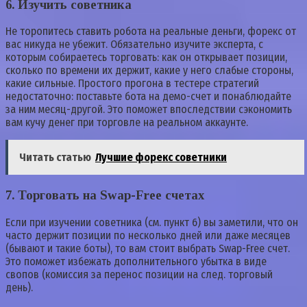
6.
Изучить советника
Не торопитесь ставить робота на реальные деньги, форекс от
вас никуда не убежит. Обязательно изучите эксперта, с
которым собираетесь торговать: как он открывает позиции,
сколько по времени их держит, какие у него слабые стороны,
какие сильные. Простого прогона в тестере стратегий
недостаточно: поставьте бота на демо-счет и понаблюдайте
за ним месяц-другой. Это поможет впоследствии сэкономить
вам кучу денег при торговле на реальном аккаунте.
Читать статью
Лучшие форекс советники
7.
Торговать на Swap-Free счетах
Если при изучении советника (см. пункт 6) вы заметили, что он
часто держит позиции по несколько дней или даже месяцев
(бывают и такие боты), то вам стоит выбрать Swap-Free счет.
Это поможет избежать дополнительного убытка в виде
свопов (комиссия за перенос позиции на след. торговый
день).