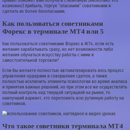
правил поможет вам получать стабильную (насколько это
возможно) прибыль, торгуя “опасными” советниками и
сделать их более безопасными.
Как пользоваться советниками
Форекс в терминале MT4 или 5
Как пользоваться советниками Форекс в МТ4, если есть
желание зарабатывать сразу, но нет возможности либо
желания обучаться искусству работы с ними и
самостоятельной торговли?
Если Вы желаете полностью автоматизировать весь процесс
управления ордерами и совершения сделок, а также
полностью исключить элементы психологии во время анализа
и принятия важных решений, но при этом все же осуществлять
полный контроль над текущей ситуацией на рынке, то
наилучший вариант, это переложить всю рутинную работу на
советников.
Что такое советники терминала MT4