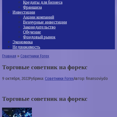
Кредиты для бизнеса
Франшиза
Инвестиции
Акции компаний
Венчурные инвестиции
Законодательство
Обучение
Фондовый рынок
Экономика
Недвижимость
Главная
»
Советники Forex
Торговые советник на форекс
9 октября, 2022
Рубрика:
Советники Forex
Автор:
finansoviydo
Торговые советник на форекс