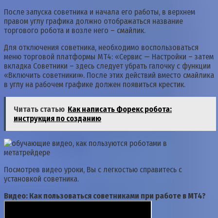
После запуска советника и начала его работы, в верхнем
правом углу графика должно отображаться название
торгового робота и возле него – смайлик.
Для отключения советника, необходимо воспользоваться
меню торговой платформы МТ4: «Сервис — Настройки – затем
вкладка Советники – здесь следует убрать галочку с функции
«Включить советники»». После этих действий вместо смайлика
в углу на рабочем графике должен появиться крестик.
Читать статью
Как написать Форекс робота:
инструкция по созданию
Посмотрев видео уроки, Вы с легкостью справитесь с
установкой советника.
Видео: Как пользоваться советниками при работе в МТ4?