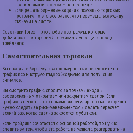
что подниматься пешком по лестнице.
Если решать биржевые задачи с помощью торговых
программ, то это все равно, что перемещаться между
этажами на лифте.
Советники forex — это любые программы, которые
добавляются в торговый терминал и упрощают процесс
трейдинга:
Самостоятельная торговля
Вы находите биржевую закономерность и переносите на
график все инструменты,необходимые для получения
сигналов.
Вы смотрите график, следите за точками входа и
своевременным открытием или закрытием сделок. Если
графиков несколько,то помимо их регулярного мониторинга
нужно следить за риск-менеджментом и делать пересчет
всякий раз, когда сделка закроется с убытком.
Если трейдинг сочетается с основной работой, то нужно
следить за тем, чтобы эта работа не мешала реагировать на