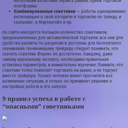
нескольким валютным парам в рамках одной торговой
платформы.
Комбинированные советники
— роботы одновременно
включающие в свой алгоритм и торговлю по тренду, и
скальпинг, и Мартингейл и пр.
На сайте находятся большое количество советников
предназначенных для автоматической торговли, все они для
удобства разбиты по разделам и доступны для бесплатного
скачивания. Начинающему трейдеру следует понимать, что
скачать советник Форекс не достаточно. Каждому, даже
самому идеальному эксперту, необходима правильная
установка параметров, и внимательно изучение. Помните, что
советник толко помогает торговать на рынке, а не торгует
вместо трейдера. Только человек может просчитать все
возможные ситуации, и только он принимает решение о
настройках робота и его запуске.
9 правил успеха в работе с
“опасными” советниками