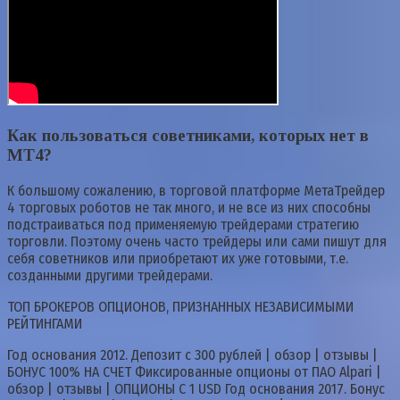
Как пользоваться советниками, которых нет в
MT4?
К большому сожалению, в торговой платформе МетаТрейдер
4 торговых роботов не так много, и не все из них способны
подстраиваться под применяемую трейдерами стратегию
торговли. Поэтому очень часто трейдеры или сами пишут для
себя советников или приобретают их уже готовыми, т.е.
созданными другими трейдерами.
ТОП БРОКЕРОВ ОПЦИОНОВ, ПРИЗНАННЫХ НЕЗАВИСИМЫМИ
РЕЙТИНГАМИ
Год основания 2012. Депозит с 300 рублей | обзор | отзывы |
БОНУС 100% НА СЧЕТ Фиксированные опционы от ПАО Alpari |
обзор | отзывы | ОПЦИОНЫ С 1 USD Год основания 2017. Бонус