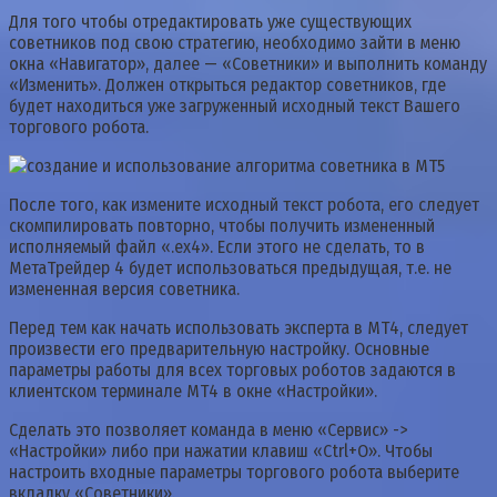
Для того чтобы отредактировать уже существующих
советников под свою стратегию, необходимо зайти в меню
окна «Навигатор», далее — «Советники» и выполнить команду
«Изменить». Должен открыться редактор советников, где
будет находиться уже загруженный исходный текст Вашего
торгового робота.
После того, как измените исходный текст робота, его следует
скомпилировать повторно, чтобы получить измененный
исполняемый файл «.ex4». Если этого не сделать, то в
МетаТрейдер 4 будет использоваться предыдущая, т.е. не
измененная версия советника.
Перед тем как начать использовать эксперта в МТ4, следует
произвести его предварительную настройку. Основные
параметры работы для всех торговых роботов задаются в
клиентском терминале МТ4 в окне «Настройки».
Сделать это позволяет команда в меню «Сервис» ->
«Настройки» либо при нажатии клавиш «Ctrl+O». Чтобы
настроить входные параметры торгового робота выберите
вкладку «Советники».