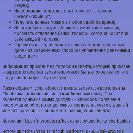
секунд;
Информацию пользователь получает в течение
нескольких минут;
Получить данные можно в любое удобное время;
Не потребуется идти к банкомату или к компьютеру,
посещать отделение банка, телефон сегодня носит при
себе каждый человек;
Справиться с задачей может любой человек, который
далек от современных способов управления денежными
средствами.
Информация приходит на телефон клиента, который привязан
к карте, поэтому пользователь может быть спокоен за то, что
сведения попадут в чужие руки.
Таким образом, услугой могут воспользоваться все клиенты
Сбербанка, подключившиеся к мобильному банку. Она
является одним из самых доступных способов получения
информации об остатке денежных средств на счете в данный
момент времени, в любом месте нахождения клиента.
Источник
https://myrouble.ru/kak-uznat-balans-karty-sberbanka/
Источник
https://credits.ru/publications/407606/kak-proverit-