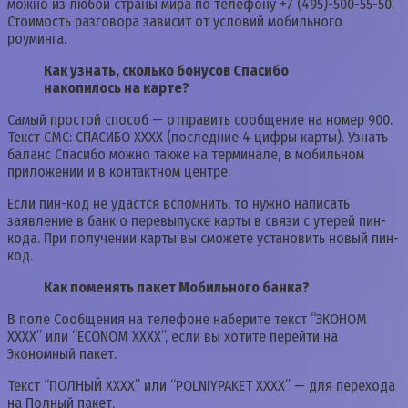
можно из любой страны мира по телефону +7 (495)-500-55-50.
Стоимость разговора зависит от условий мобильного
роуминга.
Как узнать, сколько бонусов Спасибо
накопилось на карте?
Самый простой способ — отправить сообщение на номер 900.
Текст СМС: СПАСИБО ХХХХ (последние 4 цифры карты). Узнать
баланс Спасибо можно также на терминале, в мобильном
приложении и в контактном центре.
Если пин-код не удастся вспомнить, то нужно написать
заявление в банк о перевыпуске карты в связи с утерей пин-
кода. При получении карты вы сможете установить новый пин-
код.
Как поменять пакет Мобильного банка?
В поле Сообщения на телефоне наберите текст “ЭКОНОМ
ХХХХ” или “ECONOM XXXX”, если вы хотите перейти на
Экономный пакет.
Текст “ПОЛНЫЙ ХХХХ” или “POLNIYPAKET XXXX” — для перехода
на Полный пакет.