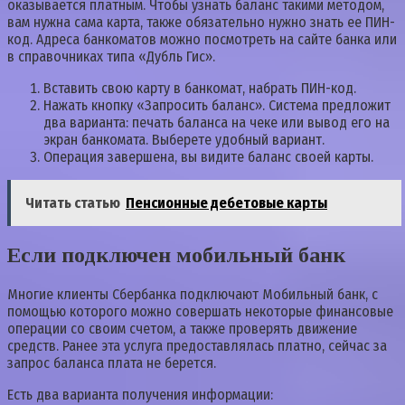
оказывается платным. Чтобы узнать баланс такими методом,
вам нужна сама карта, также обязательно нужно знать ее ПИН-
код. Адреса банкоматов можно посмотреть на сайте банка или
в справочниках типа «Дубль Гис».
Вставить свою карту в банкомат, набрать ПИН-код.
Нажать кнопку «Запросить баланс». Система предложит
два варианта: печать баланса на чеке или вывод его на
экран банкомата. Выберете удобный вариант.
Операция завершена, вы видите баланс своей карты.
Читать статью
Пенсионные дебетовые карты
Если подключен мобильный банк
Многие клиенты Сбербанка подключают Мобильный банк, с
помощью которого можно совершать некоторые финансовые
операции со своим счетом, а также проверять движение
средств. Ранее эта услуга предоставлялась платно, сейчас за
запрос баланса плата не берется.
Есть два варианта получения информации: