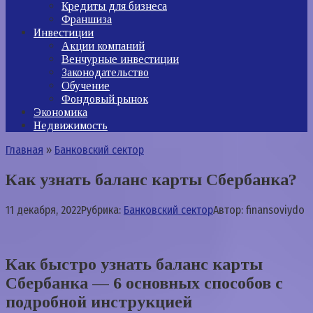
Кредиты для бизнеса
Франшиза
Инвестиции
Акции компаний
Венчурные инвестиции
Законодательство
Обучение
Фондовый рынок
Экономика
Недвижимость
Главная
»
Банковский сектор
Как узнать баланс карты Сбербанка?
11 декабря, 2022
Рубрика:
Банковский сектор
Автор:
finansoviydo
Как быстро узнать баланс карты
Сбербанка — 6 основных способов с
подробной инструкцией