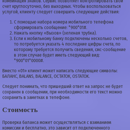
комбинация знаков. Сервис позволяет контролировать свой
счет круглосуточно, без выходных. Чтобы воспользоваться
услугой, клиенту следует совершить следующие действия:
С помощью набора номера мобильного телефона
сформировать сообщение: *900*01#.
Нажать кнопку «Вызов» (зеленая трубка).
Если к мобильному банку подключены несколько счетов,
то потребуется указать 4 последние цифры счета, по
которому требуется получить сведения, смс-сообщение
в этом случае будет иметь следующий вид:
*900*01*0000#.
Вместо «01» клиент может написать следующие символы:
БАЛАНС, BALANS, BALANCE, ОСТАТОК, OSTATOK.
Следует понимать, что пришедший ответ на запрос не будет
сохранен в сообщении, при необходимости его текст можно
сохранить в заметках в телефоне.
Стоимость
Проверка баланса может осуществляться с взиманием
комиссии и бесплатно, это зависит от подключенного