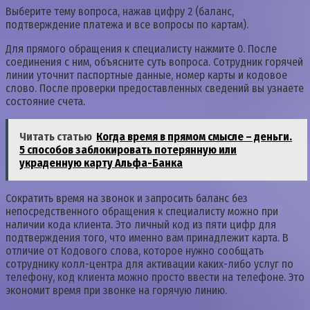
Выберите тему вопроса, нажав цифру 2 (баланс,
подтверждение платежа и все вопросы по картам).
Для прямого обращения к специалисту нажмите 0. После
соединения с ним, объясните суть вопроса. Сотрудник горячей
линии уточнит паспортные данные, номер карты и кодовое
слово. После проверки предоставленных сведений вы узнаете
состояние счета.
Читать статью
Когда время в прямом смысле – деньги.
5 способов заблокировать потерянную или
украденную карту Альфа-Банка
Сократить время на звонок и запросить баланс без
непосредственного обращения к специалисту можно при
наличии кода клиента. Это личный код из пяти цифр для
подтверждения того, что именно вам принадлежит карта. В
отличие от Кодового слова, которое нужно сообщать
сотруднику колл-центра для активации каких-либо услуг по
телефону, код клиента можно просто ввести на телефоне. Это
экономит время при звонке на горячую линию.