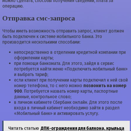
можно сделать, способы получения сведений, плата за
операцию.
Отправка смс-запроса
Чтобы иметь возможность отправить запрос, клиент должен
быть подключен к системе мобильного банка. Это
производится несколькими способами:
непосредственно в отделении кредитной компании при
оформлении карты;
при помощи банкомата. Для этого, зайдя в сервис
потребуется найти меню «Подключить мобильный банк»
и выбрать тариф;
если клиент при получении карты подключил к ней свой
номер телефона, то с него можно
позвонить на номер
900
. Потребуется назвать номер карты, паспортные
данные, контрольное слово;
в личном кабинете Сбербанк онлайн. Для этого после
входа в личный кабинет необходимо зайти в раздел
«Мобильный банк» и активировать услугу.
Читать статью
ДПК-ограждения для балкона, крыльца