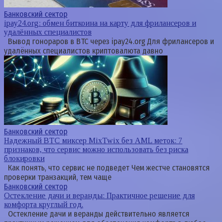
Банковский сектор
ipay24.org: обмен биткоина на карту для фрилансеров и
удалённых специалистов
Вывод гонораров в BTC через ipay24.org Для фрилансеров и
удалённых специалистов криптовалюта давно
Банковский сектор
Надежный BTC миксер MixTwix без AML меток: 7
признаков, что сервис можно использовать без риска
блокировки
Как понять, что сервис не подведет Чем жестче становятся
проверки транзакций, тем чаще
Банковский сектор
Остекление дачи и веранды: Практичное решение для
комфорта круглый год.
Остекление дачи и веранды действительно является