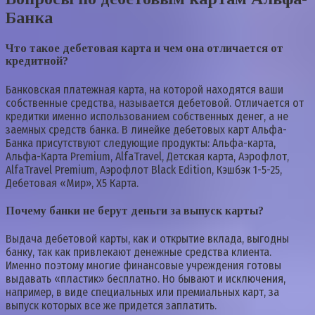
Банка
Что такое дебетовая карта и чем она отличается от
кредитной?
Банковская платежная карта, на которой находятся ваши
собственные средства, называется дебетовой. Отличается от
кредитки именно использованием собственных денег, а не
заемных средств банка. В линейке дебетовых карт Альфа-
Банка присутствуют следующие продукты: Альфа-карта,
Альфа-Карта Premium, AlfaTravel, Детская карта, Аэрофлот,
AlfaTravel Premium, Аэрофлот Black Edition, Кэшбэк 1-5-25,
Дебетовая «Мир», Х5 Карта.
Почему банки не берут деньги за выпуск карты?
Выдача дебетовой карты, как и открытие вклада, выгодны
банку, так как привлекают денежные средства клиента.
Именно поэтому многие финансовые учреждения готовы
выдавать «пластик» бесплатно. Но бывают и исключения,
например, в виде специальных или премиальных карт, за
выпуск которых все же придется заплатить.