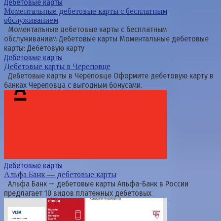
Дебетовые карты
Моментальные дебетовые карты с бесплатным
обслуживанием
Моментальные дебетовые карты с бесплатным
обслуживанием Дебетовые карты Моментальные дебетовые
карты: Дебетовую карту
Дебетовые карты
Дебетовые карты в Череповце
Дебетовые карты в Череповце Оформите дебетовую карту в
банках Череповца с выгодным бонусами.
Дебетовые карты
Альфа Банк — дебетовые карты
Альфа Банк — дебетовые карты Альфа-Банк в России
предлагает 10 видов платежных дебетовых