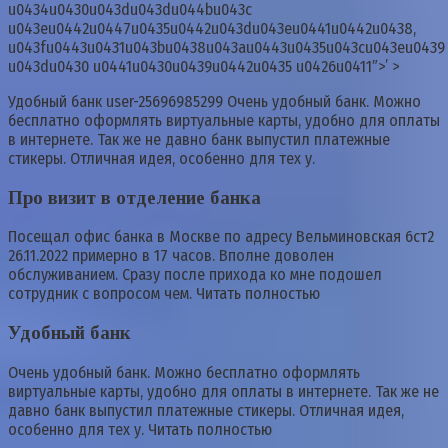
u0434u0430u043du043du044bu043c
u043eu0442u0447u0435u0442u043du043eu0441u0442u0438,
u043fu0443u0431u043bu0438u043au0443u0435u043cu043eu0439
u043du0430 u0441u0430u0439u0442u0435 u0426u0411″>’ >
Удобный банк user-25696985299 Очень удобный банк. Можно
бесплатно оформлять виртуальные карты, удобно для оплаты
в интернете. Так же не давно банк выпустил платежные
стикеры. Отличная идея, особенно для тех у.
Про визит в отделение банка
Посещал офис банка в Москве по адресу Вельминовская 6ст2
26.11.2022 примерно в 17 часов. Вполне доволен
обслуживанием. Сразу после прихода ко мне подошел
сотрудник с вопросом чем. Читать полностью
Удобный банк
Очень удобный банк. Можно бесплатно оформлять
виртуальные карты, удобно для оплаты в интернете. Так же не
давно банк выпустил платежные стикеры. Отличная идея,
особенно для тех у. Читать полностью