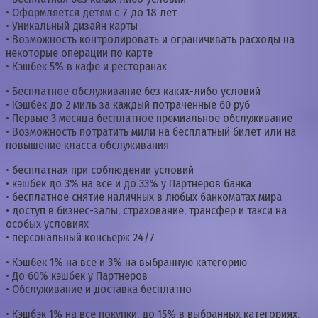
• Оформляется детям с 7 до 18 лет
• Уникальный дизайн карты
• Возможность контролировать и ограничивать расходы на
некоторые операции по карте
• Кэшбек 5% в кафе и ресторанах
• Бесплатное обслуживание без каких-либо условий
• Кэшбек до 2 миль за каждый потраченные 60 руб
• Первые 3 месяца бесплатное премиальное обслуживание
• Возможность потратить мили на бесплатный билет или на
повышение класса обслуживания
• бесплатная при соблюдении условий
• кэшбек до 3% на все и до 33% у Партнеров банка
• бесплатное снятие наличных в любых банкоматах мира
• доступ в бизнес-залы, страхование, трансфер и такси на
особых условиях
• персональный консьерж 24/7
• Кэшбек 1% на все и 3% на выбранную категорию
• До 60% кэшбек у Партнеров
• Обслуживание и доставка бесплатно
• Кэшбэк 1% на все покупки, до 15% в выбранных категориях,