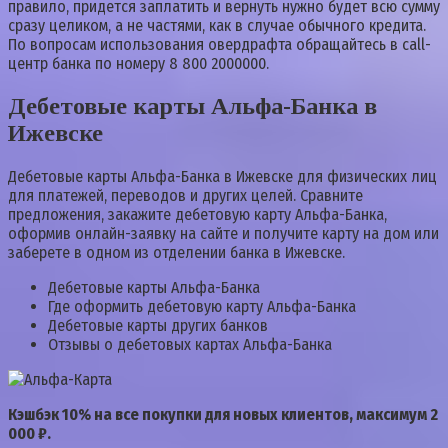
правило, придется заплатить и вернуть нужно будет всю сумму
сразу целиком, а не частями, как в случае обычного кредита.
По вопросам использования овердрафта обращайтесь в call-
центр банка по номеру 8 800 2000000.
Дебетовые карты Альфа-Банка в
Ижевске
Дебетовые карты Альфа-Банка в Ижевске для физических лиц
для платежей, переводов и других целей. Сравните
предложения, закажите дебетовую карту Альфа-Банка,
оформив онлайн-заявку на сайте и получите карту на дом или
заберете в одном из отделении банка в Ижевске.
Дебетовые карты Альфа-Банка
Где оформить дебетовую карту Альфа-Банка
Дебетовые карты других банков
Отзывы о дебетовых картах Альфа-Банка
Кэшбэк 10% на все покупки для новых клиентов, максимум 2
000 ₽.