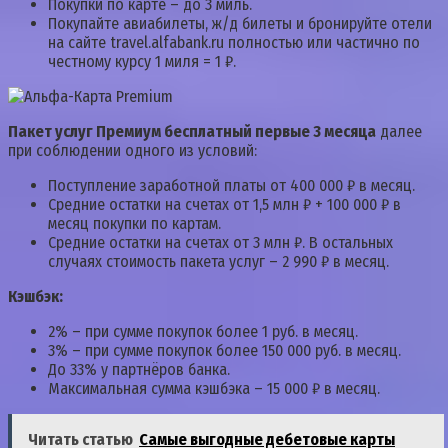
Покупки по карте – до 3 миль.
Покупайте авиабилеты, ж/д билеты и бронируйте отели
на сайте travel.alfabank.ru полностью или частично по
честному курсу 1 миля = 1 ₽.
Пакет услуг Премиум бесплатный первые 3 месяца
далее
при соблюдении одного из условий:
Поступление заработной платы от 400 000 ₽ в месяц.
Средние остатки на счетах от 1,5 млн ₽ + 100 000 ₽ в
месяц покупки по картам.
Средние остатки на счетах от 3 млн ₽. В остальных
случаях стоимость пакета услуг – 2 990 ₽ в месяц.
Кэшбэк:
2% – при сумме покупок более 1 руб. в месяц.
3% – при сумме покупок более 150 000 руб. в месяц.
До 33% у партнёров банка.
Максимальная сумма кэшбэка – 15 000 ₽ в месяц.
Читать статью
Самые выгодные дебетовые карты