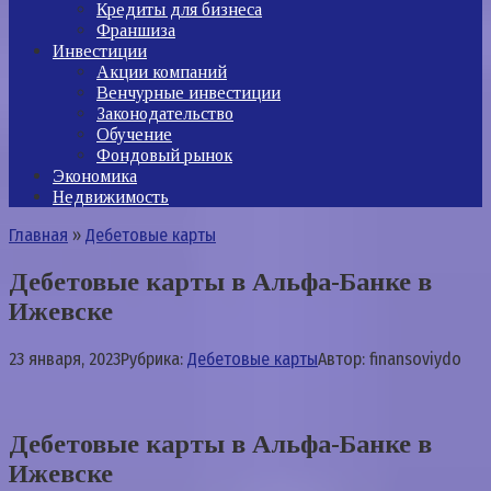
Кредиты для бизнеса
Франшиза
Инвестиции
Акции компаний
Венчурные инвестиции
Законодательство
Обучение
Фондовый рынок
Экономика
Недвижимость
Главная
»
Дебетовые карты
Дебетовые карты в Альфа-Банке в
Ижевске
23 января, 2023
Рубрика:
Дебетовые карты
Автор:
finansoviydo
Дебетовые карты в Альфа-Банке в
Ижевске