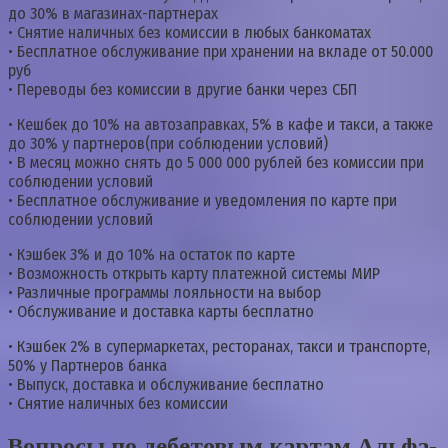
до 30% в магазинах-партнерах
• Снятие наличных без комиссии в любых банкоматах
• Бесплатное обслуживание при хранении на вкладе от 50.000
руб
• Переводы без комиссии в другие банки через СБП
• Кешбек до 10% на автозаправках, 5% в кафе и такси, а также
до 30% у партнеров(при соблюдении условий)
• В месяц можно снять до 5 000 000 рублей без комиссии при
соблюдении условий
• Бесплатное обслуживание и уведомления по карте при
соблюдении условий
• Кэшбек 3% и до 10% на остаток по карте
• Возможность открыть карту платежной системы МИР
• Различные программы лояльности на выбор
• Обслуживание и доставка карты бесплатно
• Кэшбек 2% в супермаркетах, ресторанах, такси и транспорте,
50% у Партнеров банка
• Выпуск, доставка и обслуживание бесплатно
• Снятие наличных без комиссии
Вопросы по дебетовым картам Альфа-