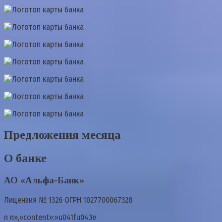
Предложения месяца
О банке
АО «Альфа-Банк»
Лицензия № 1326 ОГРН 1027700067328
n n»,»content»:»u041fu043e