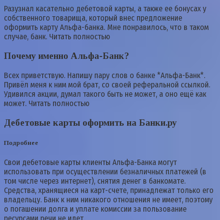
Разузнал касательно дебетовой карты, а также ее бонусах у
собственного товарища, который внес предложение
оформить карту Альфа-банка. Мне понравилось, что в таком
случае, банк. Читать полностью
Почему именно Альфа-Банк?
Всех приветствую. Напишу пару слов о банке *Альфа-Банк*.
Привёл меня к ним мой брат, со своей реферальной ссылкой.
Удивился акции, думал такого быть не может, а оно ещё как
может. Читать полностью
Дебетовые карты оформить на Банки.ру
Подробнее
Свои дебетовые карты клиенты Альфа-Банка могут
использовать при осуществлении безналичных платежей (в
том числе через интернет), снятия денег в банкомате.
Средства, хранящиеся на карт-счете, принадлежат только его
владельцу. Банк к ним никакого отношения не имеет, поэтому
о погашении долга и уплате комиссии за пользование
ресурсами речи не идет.