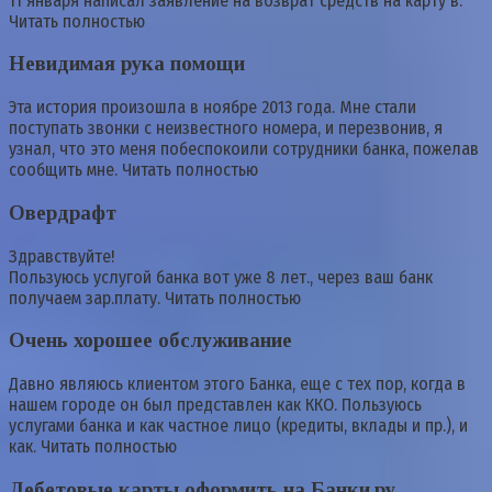
11 января написал заявление на возврат средств на карту в.
Читать полностью
Невидимая рука помощи
Эта история произошла в ноябре 2013 года. Мне стали
поступать звонки с неизвестного номера, и перезвонив, я
узнал, что это меня побеспокоили сотрудники банка, пожелав
сообщить мне. Читать полностью
Овердрафт
Здравствуйте!
Пользуюсь услугой банка вот уже 8 лет., через ваш банк
получаем зар.плату. Читать полностью
Очень хорошее обслуживание
Давно являюсь клиентом этого Банка, еще с тех пор, когда в
нашем городе он был представлен как ККО. Пользуюсь
услугами банка и как частное лицо (кредиты, вклады и пр.), и
как. Читать полностью
Дебетовые карты оформить на Банки.ру