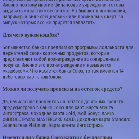
Именно поэтому многие финансовые учреждения готовы
выдавать «пластик» бесплатно. Но бывают и исключения,
например, в виде специальных или премиальных карт, за
выпуск которых все же придется заплатить.
Для чего нужен кэшбэк?
Большинство банков предлагают программы лояльности для
держателей своих карточных продуктов, которые
представляют собой вознаграждение за совершенные
покупки. Именно это вознаграждение и называется
«кэшбэком». Что касается банка Союз, то там имеются 14
дебетовых карт с кэшбэком.
Можно ли получать проценты на остаток средств?
Да, начисление процентов на остаток денежных средств
предусмотрено в банке Союз для карт: Карта агента
Ингосстраха, Доходная карта Gold, Мой бонус, КАРТА
«ИНГОССТРАХА» MASTERCARD GOLD, Доходная карта Standard,
Зарплатная Platinum, Карта агента Ингосстраха.
Имеются ли у банка Союз карты с бесплатным