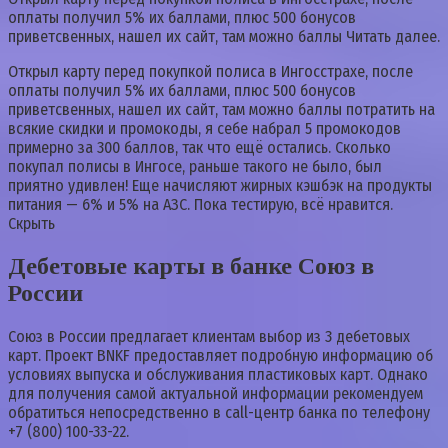
оплаты получил 5% их баллами, плюс 500 бонусов
приветсвенных, нашел их сайт, там можно баллы Читать далее.
Открыл карту перед покупкой полиса в Ингосстрахе, после
оплаты получил 5% их баллами, плюс 500 бонусов
приветсвенных, нашел их сайт, там можно баллы потратить на
всякие скидки и промокоды, я себе набрал 5 промокодов
примерно за 300 баллов, так что ещё остались. Сколько
покупал полисы в Ингосе, раньше такого не было, был
приятно удивлен! Еще начисляют жирных кэшбэк на продукты
питания — 6% и 5% на АЗС. Пока тестирую, всё нравится.
Скрыть
Дебетовые карты в банке Союз в
России
Союз в России предлагает клиентам выбор из 3 дебетовых
карт. Проект BNKF предоставляет подробную информацию об
условиях выпуска и обслуживания пластиковых карт. Однако
для получения самой актуальной информации рекомендуем
обратиться непосредственно в call-центр банка по телефону
+7 (800) 100-33-22.