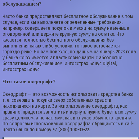
обслуживанием?
Часто банки предоставляют бесплатное обслуживание в том
случае, если вы выполняете определенные требования,
например, совершаете покупок в месяц на сумму не меньше
оговоренной или держите крупную сумму на остатке. Что
касается полностью бесплатного обслуживания без
выполнения каких-либо условий, то такое встречается
гораздо реже. Но вам повезло, по данным на январь 2023 года
у банка Союз имеется 2 пластиковые карты с абсолютно
бесплатным обслуживанием: Ингосстрах Бонус Digital,
Ингосстрах Бонус.
Что такое овердрафт?
Овердрафт — это возможность использовать средства банка,
т. е. совершать покупки сверх собственных средств
находящихся на карте. За использование овердрафта, как
правило, придется заплатить и вернуть нужно будет всю сумму
сразу целиком, а не частями, как в случае обычного кредита.
По вопросам использования овердрафта обращайтесь в call-
центр банка по номеру +7 (800) 100-33-22.