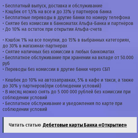
• Бесплатный выпуск, доставка и обслуживание
• Кэщбек от 1,5% на все и до 33% у партнеров банка
• Бесплатные переводы в другие банки по номеру телефона
• Снятие без комиссии в банкоматах Альфа-Банка и партнёров
• До 10% на остаток при открытии Альфа-счета
• Кэшбэк 1% на все покупки, до 15% в выбранных категориях,
до 30% в магазинах-партнерах
• Снятие наличных без комиссии в любых банкоматах
• Бесплатное обслуживание при хранении на вкладе от 50.000
руб
• Переводы без комиссии в другие банки через СБП
• Кешбек до 10% на автозаправках, 5% в кафе и такси, а также
до 30% у партнеров(при соблюдении условий)
• В месяц можно снять до 5 000 000 рублей без комиссии при
соблюдении условий
• Бесплатное обслуживание и уведомления по карте при
соблюдении условий
Читать статью
Дебетовые карты Банка «Открытие»