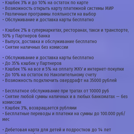
• Кэшбек 3% и до 10% на остаток по карте
• Возможность открыть карту платежной системы МИР
• Различные программы лояльности на выбор
• Обслуживание и доставка карты бесплатно
• Кэшбек 2% в супермаркетах, ресторанах, такси и транспорте,
50% у Партнеров банка
• Выпуск, доставка и обслуживание бесплатно
• Снятие наличных без комиссии
• Обслуживание и доставка карты бесплатно
• До 35% кэшбек у Партнеров
• Кэшбек 1% на все и 5% на оплату ЖКУ и интернет-покупки
• До 10% на остаток по Накопительному счету
• Возможность подключить овердрафт на 35000 рублей
• Бесплатное обслуживание при тратах от 10000 руб
• Снятие любой суммы наличных и в любых банкоматах — без
комиссии
• Кэшбек 3%, возвращается рублями
• Бесплатные переводы и платежи на суммы до 100.000 руб/
мес
• Дебетовая карта для детей и подростков до 14 лет