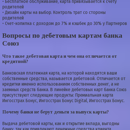
• Бесплатное обслуживание, карта привязывается к счету
родителей
• Дизайн карты на выбор. Контроль трат со стороны
родителей
• Счет-копилка с доходом до 7% и кэшбек до 30% у Партнеров
Вопросы по дебетовым картам банка
Союз
Что такое дебетовая карта и чем она отличается от
кредитной?
Банковская платежная карта, на которой находятся ваши
собственные средства, называется дебетовой. Отличается от
кредитки именно использованием собственных денег, а не
заемных средств банка. В линейке дебетовых карт банка Союз
присутствуют следующие продукты: Премиальная карта
Ингосстрах Бонус, Ингосстрах Бонус Digital, Ингосстрах Бонус.
Почему банки не берут деньги за выпуск карты?
Выдача дебетовой карты, как и открытие вклада, выгодны
банку, так как привлекают денежные средства клиента.