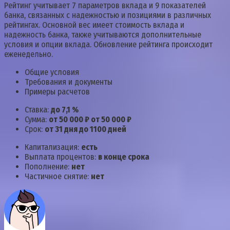
Рейтинг учитывает 7 параметров вклада и 9 показателей
банка, связанных с надежностью и позициями в различных
рейтингах. Основной вес имеет стоимость вклада и
надежность банка, также учитываются дополнительные
условия и опции вклада. Обновление рейтинга происходит
еженедельно.
Общие условия
Требования и документы
Примеры расчетов
Ставка:
до 7,1 %
Сумма:
от 50 000 ₽ от 50 000 ₽
Срок:
от 31 дня до 1100 дней
Капитализация:
есть
Выплата процентов:
в конце срока
Пополнение:
нет
Частичное снятие:
нет