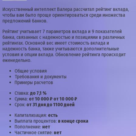
Искусственный интеллект Валера рассчитал рейтинг вклада,
чтобы вам было проще ориентироваться среди множества
предложений банков.
Рейтинг учитывает 7 параметров вклада и 9 показателей
банка, связанных с надежностью и позициями в различных
рейтингах. Основной вес имеет стоимость вклада и
надежность банка, также учитываются дополнительные
условия и опции вклада. Обновление рейтинга происходит
еженедельно.
Общие условия
Требования и документы
Примеры расчетов
Ставка:
до 7,1 %
Сумма:
от 10 000 ₽ от 10 000 ₽
Срок:
от 31 дня до 1100 дней
Капитализация:
есть
Выплата процентов:
в конце срока
Пополнение:
нет
Частичное снятие:
нет