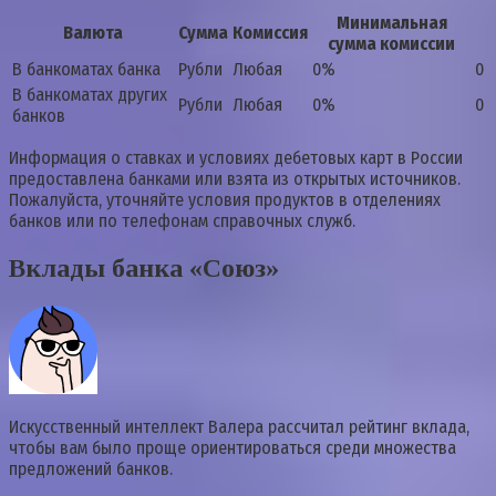
Минимальная
Валюта
Сумма
Комиссия
сумма комиссии
В банкоматах банка
Рубли
Любая
0%
0
В банкоматах других
Рубли
Любая
0%
0
банков
Информация о ставках и условиях дебетовых карт в России
предоставлена банками или взята из открытых источников.
Пожалуйста, уточняйте условия продуктов в отделениях
банков или по телефонам справочных служб.
Вклады банка «Союз»
Искусственный интеллект Валера рассчитал рейтинг вклада,
чтобы вам было проще ориентироваться среди множества
предложений банков.