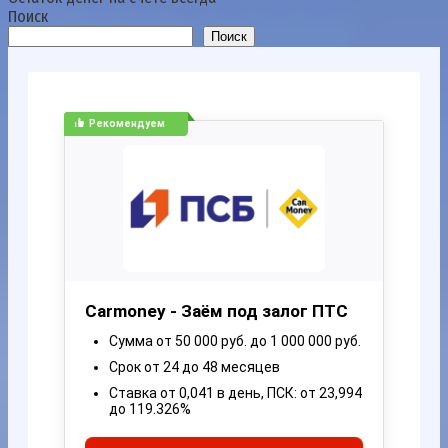
Поиск
Поиск