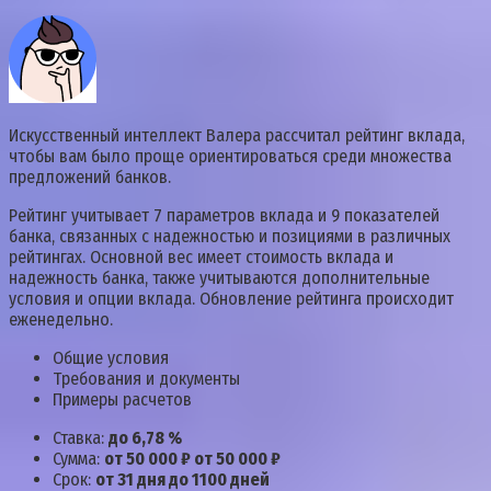
Искусственный интеллект Валера рассчитал рейтинг вклада,
чтобы вам было проще ориентироваться среди множества
предложений банков.
Рейтинг учитывает 7 параметров вклада и 9 показателей
банка, связанных с надежностью и позициями в различных
рейтингах. Основной вес имеет стоимость вклада и
надежность банка, также учитываются дополнительные
условия и опции вклада. Обновление рейтинга происходит
еженедельно.
Общие условия
Требования и документы
Примеры расчетов
Ставка:
до 6,78 %
Сумма:
от 50 000 ₽ от 50 000 ₽
Срок:
от 31 дня до 1100 дней