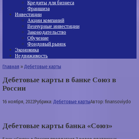
Кредиты для бизнеса
Франшиза
Инвестиции
Акции компаний
Венчурные инвестиции
Законодательство
Обучение
Фондовый рынок
Экономика
Недвижимость
Главная
»
Дебетовые карты
Дебетовые карты в банке Союз в
России
16 ноября, 2022
Рубрика:
Дебетовые карты
Автор:
finansoviydo
Дебетовые карты банка «Союз»