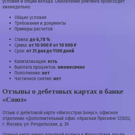
условия и опции вклада. Обновление рейтинга происходит
еженедельно.
Общие условия
Требования и документы
Примеры расчетов
Ставка:
до 6,78 %
Сумма:
от 10 000 ₽ от 10 000 ₽
Срок:
от 31 дня до 1100 дней
Капитализация:
есть
Выплата процентов:
ежемесячно
Пополнение:
нет
Частичное снятие:
нет
Отзывы о дебетовых картах в банке
«Союз»
Отзыв о дебетовой карте «Ингосстрах Бонус», офисное
отделение «Дополнительный офис «Красная Пресня»» 123022,
г. Москва, ул. Рочдельская, д. 30
Открыл карту перед покупкой полиса в Ингосстрахе, после