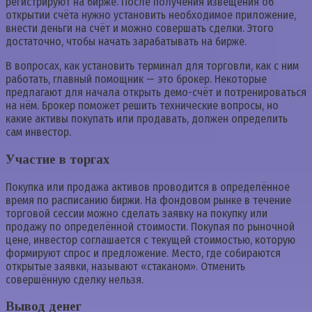
регистрируют на бирже. После получения извещения об
открытии счёта нужно установить необходимое приложение,
внести деньги на счёт и можно совершать сделки. Этого
достаточно, чтобы начать зарабатывать на бирже.
В вопросах, как установить терминал для торговли, как с ним
работать, главный помощник — это брокер. Некоторые
предлагают для начала открыть демо-счёт и потренироваться
на нём. Брокер поможет решить технические вопросы, но
какие активы покупать или продавать, должен определить
сам инвестор.
Участие в торгах
Покупка или продажа активов проводится в определённое
время по расписанию биржи. На фондовом рынке в течение
торговой сессии можно сделать заявку на покупку или
продажу по определённой стоимости. Покупая по рыночной
цене, инвестор соглашается с текущей стоимостью, которую
формируют спрос и предложение. Место, где собираются
открытые заявки, называют «стаканом». Отменить
совершённую сделку нельзя.
Вывод денег