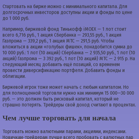
Стартовать на бирже можно с минимального капитала. Для
долгосрочных инвесторов доступны акции и фонды по цене
до 1 000 руб.
Например, биржевой фонд Тинькофф iMOEX — 1 лот стоит
всего 6,716 руб., 1 акция Сбербанка — 293,55 руб., 1 акция
Газпрома — 339,2 руб., 1 акция МТС — 291,5 руб. Чтобы
вложиться в акции «голубых фишек», понадобится сумма до
10 000 руб.: 1 лот (10 акций) Сбербанка — 2 935,50 руб., 1 лот (10
акций) Газпрома — 3 392 руб., 1 лот (10 акций) МТС — 2 915 р. На
следующий месяц добавить ещё позиций, со временем
провести диверсификацию портфеля. Добавить фонды и
облигации.
Биржевой игрок тоже может начать с любым капиталом. Но
для полноценной торговли нужно как минимум 15 000—30 000
руб. — это должен быть рисковый капитал, который не
страшно потерять. Трейдеры свой доход считают в процентах.
Чем лучше торговать для начала
Торговать можно валютными парами, акциями, индексами.
Новичкам-трейдерам лучше всего пробовать с валютных пар