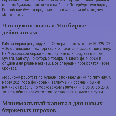
ценным бумагам приходится на Санкт-Петербургскую биржу.
Российские бумаги представлены в меньшем объёме, чем на
Московской.
Что нужно знать о Мосбирже
дебютантам
Работа биржи регулируется Федеральным законом № 325-ФЗ
«Об организованных торгах» и относится к смешанному типу.
На Московской бирже можно купить или продать ценные
бумаги, валюту, некоторые товары, а также фьючерсы и
опционы на разные активы. Все операции проводятся через
брокера.
Мосбиржа работает по будням, с понедельника по пятницу. С 1
марта 2021 года фондовый, валютный и срочный рынки
начинают работу по московскому времени — с 06:50 до 23:50.
То есть общее время торгов составляет 17 часов в сутки.
Минимальный капитал для новых
биржевых игроков