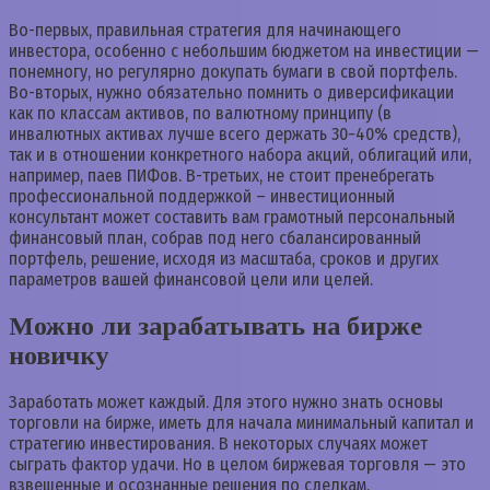
Во-первых, правильная стратегия для начинающего
инвестора, особенно с небольшим бюджетом на инвестиции —
понемногу, но регулярно докупать бумаги в свой портфель.
Во-вторых, нужно обязательно помнить о диверсификации
как по классам активов, по валютному принципу (в
инвалютных активах лучше всего держать 30−40% средств),
так и в отношении конкретного набора акций, облигаций или,
например, паев ПИФов. В-третьих, не стоит пренебрегать
профессиональной поддержкой – инвестиционный
консультант может составить вам грамотный персональный
финансовый план, собрав под него сбалансированный
портфель, решение, исходя из масштаба, сроков и других
параметров вашей финансовой цели или целей.
Можно ли зарабатывать на бирже
новичку
Заработать может каждый. Для этого нужно знать основы
торговли на бирже, иметь для начала минимальный капитал и
стратегию инвестирования. В некоторых случаях может
сыграть фактор удачи. Но в целом биржевая торговля — это
взвешенные и осознанные решения по сделкам.