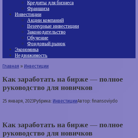
Кредиты для бизнеса
Франшиза
Инвестиции
Акции компаний
Венчурные инвестиции
Законодательство
Обучение
Фондовый рынок
Экономика
Недвижимость
Главная
»
Инвестиции
Как заработать на бирже — полное
руководство для новичков
25 января, 2023
Рубрика:
Инвестиции
Автор:
finansoviydo
Как заработать на бирже — полное
руководство для новичков