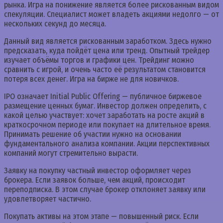
рынка. Игра на понижение является более рискованным видом
спекуляции. Специалист может владеть акциями недолго — от
нескольких секунд до месяца.
Данный вид является рискованным заработком. Здесь нужно
предсказать, куда пойдёт цена или тренд. Опытный трейдер
изучает объёмы торгов и графики цен. Трейдинг можно
сравнить с игрой, и очень часто её результатом становится
потеря всех денег. Игра на бирже не для новичков.
IPO означает Initial Public Offering — публичное биржевое
размещение ценных бумаг. Инвестор должен определить, с
какой целью участвует: хочет заработать на росте акций в
краткосрочном периоде или покупает на длительное время.
Принимать решение об участии нужно на основании
фундаментального анализа компании. Акции перспективных
компаний могут стремительно вырасти.
Заявку на покупку частный инвестор оформляет через
брокера. Если заявок больше, чем акций, происходит
переподписка. В этом случае брокер отклоняет заявку или
удовлетворяет частично.
Покупать активы на этом этапе — повышенный риск. Если