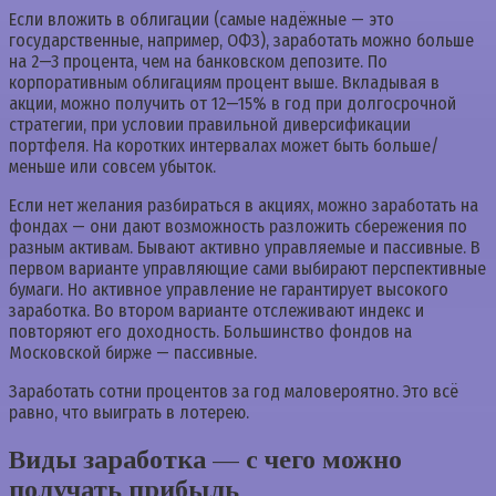
Если вложить в облигации (самые надёжные — это
государственные, например, ОФЗ), заработать можно больше
на 2—3 процента, чем на банковском депозите. По
корпоративным облигациям процент выше. Вкладывая в
акции, можно получить от 12—15% в год при долгосрочной
стратегии, при условии правильной диверсификации
портфеля. На коротких интервалах может быть больше/
меньше или совсем убыток.
Если нет желания разбираться в акциях, можно заработать на
фондах — они дают возможность разложить сбережения по
разным активам. Бывают активно управляемые и пассивные. В
первом варианте управляющие сами выбирают перспективные
бумаги. Но активное управление не гарантирует высокого
заработка. Во втором варианте отслеживают индекс и
повторяют его доходность. Большинство фондов на
Московской бирже — пассивные.
Заработать сотни процентов за год маловероятно. Это всё
равно, что выиграть в лотерею.
Виды заработка — с чего можно
получать прибыль