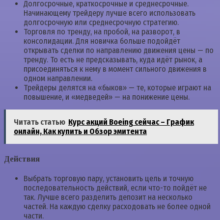
Долгосрочные, краткосрочные и среднесрочные.
Начинающему трейдеру лучше всего использовать
долгосрочную или среднесрочную стратегию.
Торговля по тренду, на пробой, на разворот, в
консолидации. Для новичка больше подойдёт
открывать сделки по направлению движения цены — по
тренду. То есть не предсказывать, куда идёт рынок, а
присоединяться к нему в момент сильного движения в
одном направлении.
Трейдеры делятся на «быков» — те, которые играют на
повышение, и «медведей» — на понижение цены.
Читать статью
Курс акций Boeing сейчас – График
онлайн, Как купить и Обзор эмитента
Действия
Выбрать торговую пару, установить цель и точную
последовательность действий, если что-то пойдёт не
так. Лучше всего разделить депозит на несколько
частей. На каждую сделку расходовать не более одной
части.