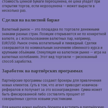
стоимость ценной бумаги переоценена, её цена упадет при
открытии торгов, если недооценена — может вырасти в
несколько раз.
Сделки на валютной бирже
Валютный рынок — это площадка по торговле денежными
знаками разных стран. Позиции открываются не по конкретной
валюте, а с использованием валютных пар, например,
EUR/USD. Рынок очень волатильный и ликвидный. Сделки
совершаются по номинальным значениям обменного курса и
крупными объёмами. Спекуляция на валютном рынке — игра на
валютных колебаниях. Этот вид торговли — рискованный
способ заработка.
Заработок на партнёрских программах
Партнёрские программы создают брокеры для привлечения
новых клиентов. Суть в том, что агент приводит новичков-
рефералов и получает за это вознаграждение. Сумма может
быть фиксированной либо составлять процент от
совершённых сделок новыми участниками.
Для начала нужно выбрать брокера и вступить в партнёрскую