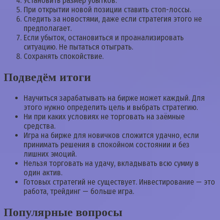
Установить размер убытков.
При открытии новой позиции ставить стоп-лоссы.
Следить за новостями, даже если стратегия этого не
предполагает.
Если убыток, остановиться и проанализировать
ситуацию. Не пытаться отыграть.
Сохранять спокойствие.
Подведём итоги
Научиться зарабатывать на бирже может каждый. Для
этого нужно определить цель и выбрать стратегию.
Ни при каких условиях не торговать на заёмные
средства.
Игра на бирже для новичков сложится удачно, если
принимать решения в спокойном состоянии и без
лишних эмоций.
Нельзя торговать на удачу, вкладывать всю сумму в
один актив.
Готовых стратегий не существует. Инвестирование — это
работа, трейдинг — больше игра.
Популярные вопросы