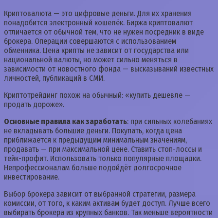
Криптовалюта — это цифровые деньги. Для их хранения
понадобится электронный кошелёк. Биржа криптовалют
отличается от обычной тем, что не нужен посредник в виде
брокера. Операции совершаются с использованием
обменника. Цена крипты не зависит от государства или
национальной валюты, но может сильно меняться в
зависимости от новостного фонда — высказываний известных
личностей, публикаций в СМИ.
Криптотрейдинг похож на обычный: «купить дешевле —
продать дороже».
Основные правила как заработать
: при сильных колебаниях
не вкладывать большие деньги. Покупать, когда цена
приближается к предыдущим минимальным значениям,
продавать — при максимальной цене. Ставить стоп-лоссы и
тейк-профит. Использовать только популярные площадки.
Непрофессионалам больше подойдёт долгосрочное
инвестирование.
Выбор брокера зависит от выбранной стратегии, размера
комиссии, от того, к каким активам будет доступ. Лучше всего
выбирать брокера из крупных банков. Так меньше вероятности