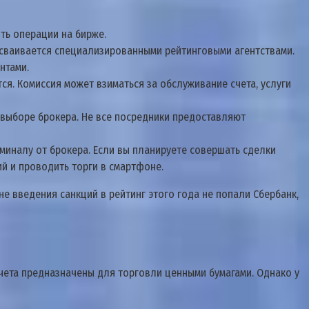
ть операции на бирже.
исваивается специализированными рейтинговыми агентствами.
нтами.
я. Комиссия может взиматься за обслуживание счета, услуги
и выборе брокера. Не все посредники предоставляют
миналу от брокера. Если вы планируете совершать сделки
й и проводить торги в смартфоне.
е введения санкций в рейтинг этого года не попали Сбербанк,
счета предназначены для торговли ценными бумагами. Однако у