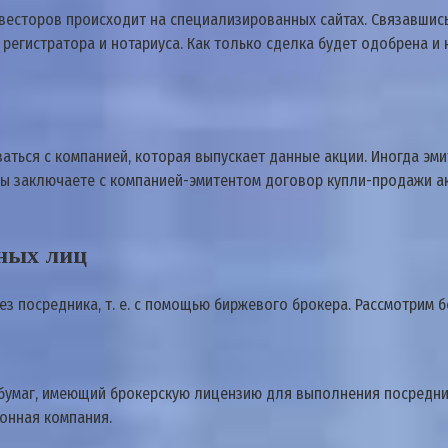
нвесторов происходит на специализированных сайтах. Связавшис
регистратора и нотариуса. Как только сделка будет одобрена 
заться с компанией, которая выпускает данные акции. Иногда э
 вы заключаете с компанией-эмитентом договор купли-продажи а
ных лиц
з посредника, т. е. с помощью биржевого брокера. Рассмотрим 
 бумаг, имеющий брокерскую лицензию для выполнения посредн
ионная компания.