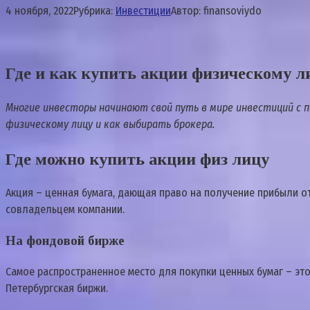
4 ноября, 2022
Рубрика:
Инвестиции
Автор:
finansoviydo
Где и как купить акции физическому л
Многие инвесторы начинают свой путь в мире инвестиций с п
физическому лицу и как выбирать брокера.
Где можно купить акции физ лицу
Акция – ценная бумага, дающая право на получение прибыли от
совладельцем компании.
На фондовой бирже
Самое распространенное место для покупки ценных бумаг – эт
Петербургская биржи.