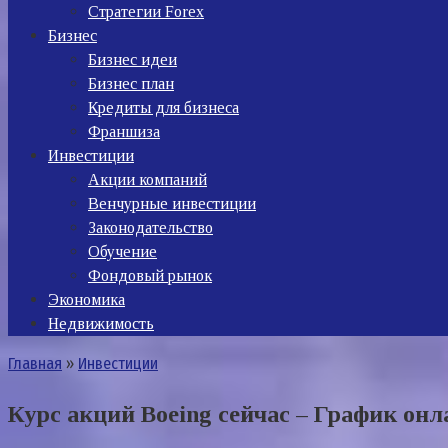
Стратегии Forex
Бизнес
Бизнес идеи
Бизнес план
Кредиты для бизнеса
Франшиза
Инвестиции
Акции компаний
Венчурные инвестиции
Законодательство
Обучение
Фондовый рынок
Экономика
Недвижимость
Главная
»
Инвестиции
Курс акций Boeing сейчас – График онл