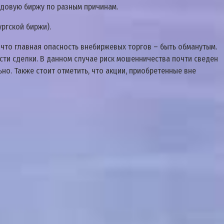
ндовую биржу по разным причинам.
ргской биржи).
то главная опасность внебиржевых торгов – быть обманутым.
сти сделки. В данном случае риск мошенничества почти сведен
о. Также стоит отметить, что акции, приобретенные вне