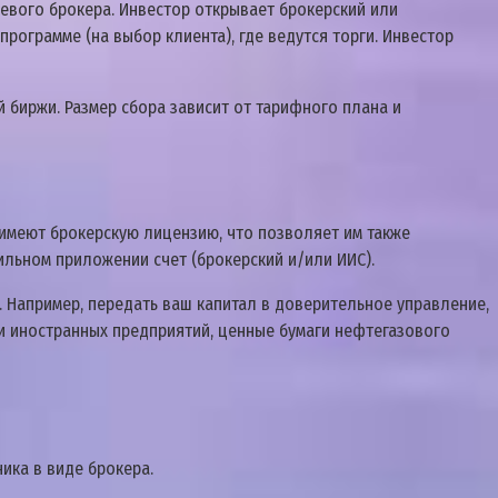
жевого брокера. Инвестор открывает брокерский или
ограмме (на выбор клиента), где ведутся торги. Инвестор
биржи. Размер сбора зависит от тарифного плана и
 имеют брокерскую лицензию, что позволяет им также
бильном приложении счет (брокерский и/или ИИС).
 Например, передать ваш капитал в доверительное управление,
и иностранных предприятий, ценные бумаги нефтегазового
ика в виде брокера.