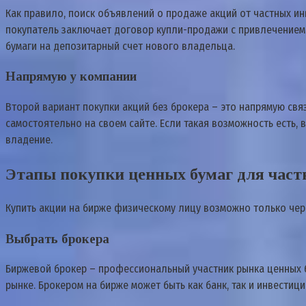
Как правило, поиск объявлений о продаже акций от частных и
покупатель заключает договор купли-продажи с привлечением 
бумаги на депозитарный счет нового владельца.
Напрямую у компании
Второй вариант покупки акций без брокера – это напрямую свя
самостоятельно на своем сайте. Если такая возможность есть,
владение.
Этапы покупки ценных бумаг для част
Купить акции на бирже физическому лицу возможно только чере
Выбрать брокера
Биржевой брокер – профессиональный участник рынка ценных
рынке. Брокером на бирже может быть как банк, так и инвестиц