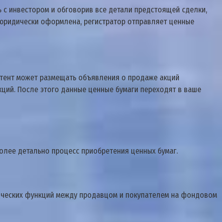
ь с инвестором и обговорив все детали предстоящей сделки,
и юридически оформлена, регистратор отправляет ценные
митент может размещать объявления о продаже акций
кций. После этого данные ценные бумаги переходят в ваше
более детально процесс приобретения ценных бумаг.
ических функций между продавцом и покупателем на фондовом