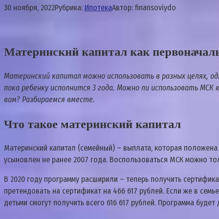
30 ноября, 2022
Рубрика:
Ипотека
Автор:
finansoviydo
Материнский капитал как первоначаль
Материнский капитал можно использовать в разных целях, од
пока ребенку исполнится 3 года. Можно ли использовать МСК
вам? Разбираемся вместе.
Что такое материнский капитал
Материнский капитал (семейный) – выплата, которая положена 
усыновлен не ранее 2007 года. Воспользоваться МСК можно то
В 2020 году программу расширили – теперь получить сертифика
претендовать на сертификат на 466 617 рублей. Если же в семь
детьми смогут получить всего 616 617 рублей. Программа будет 