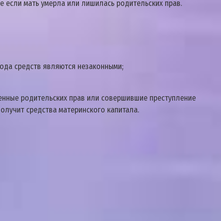
е если мать умерла или лишилась родительских прав.
вода средств являются незаконными;
шенные родительских прав или совершившие преступление
получит средства материнского капитала.