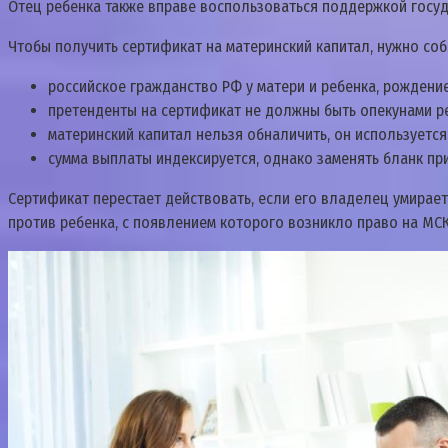
Отец ребенка также вправе воспользоваться поддержкой госуда
Чтобы получить сертификат на материнский капитал, нужно со
российское гражданство РФ у матери и ребенка, рождени
претенденты на сертификат не должны быть опекунами р
материнский капитал нельзя обналичить, он используетс
сумма выплаты индексируется, однако заменять бланк при
Сертификат перестает действовать, если его владелец умирае
против ребенка, с появлением которого возникло право на МСК