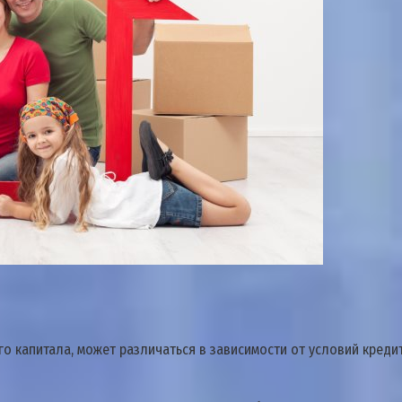
о капитала, может различаться в зависимости от условий кред