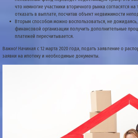
что немногие участники вторичного рынка согласятся на т
отказать в выплате, посчитав объект недвижимости неп
Вторым способом можно воспользоваться, не дожидаясь, п
финансовой организации получить дополнительные проце
платежей пересчитывается.
Важно! Начиная с 12 марта 2020 года, подать заявление о рас
заявки на ипотеку и необходимые документы.