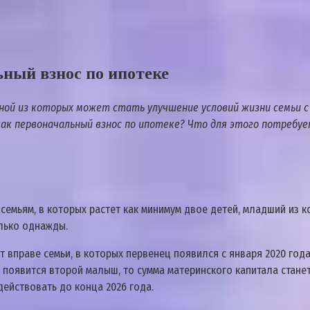
ный взнос по ипотеке
ной из которых может стать улучшение условий жизни семьи с
 как первоначальный взнос по ипотеке? Что для этого потребу
семьям, в которых растет как минимум двое детей, младший из 
лько однажды.
т вправе семьи, в которых первенец появился с января 2020 го
е появится второй малыш, то сумма материнского капитала станет
действовать до конца 2026 года.