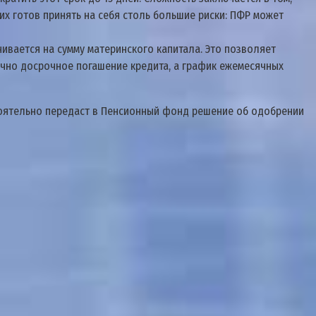
них готов принять на себя столь большие риски: ПФР может
чивается на сумму материнского капитала. Это позволяет
чно досрочное погашение кредита, а график ежемесячных
стоятельно передаст в Пенсионный фонд решение об одобрении