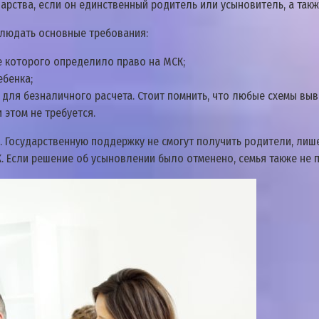
рства, если он единственный родитель или усыновитель, а такж
блюдать основные требования:
е которого определило право на МСК;
ебенка;
я для безналичного расчета. Стоит помнить, что любые схемы вы
 этом не требуется.
т. Государственную поддержку не смогут получить родители, ли
. Если решение об усыновлении было отменено, семья также не 