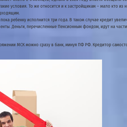
акие условия. То же относится и к застройщикам – мало кто из 
одходящим.
ока ребенку исполнится три года. В таком случае кредит увели
нты. Деньги, перечисленные Пенсионным фондом, идут на части
поряжении МСК можно сразу в банк, минуя ПФ РФ. Кредитор само