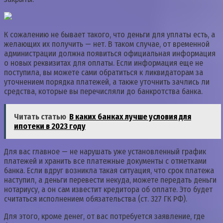
К сожалению не бывает такого, что деньги для уплаты есть, а
желающих их получить — нет. В таком случае, от временной
администрации должна появиться официальная информация
о новых реквизитах для оплаты. Если информация еще не
поступила, вы можете сами обратиться к ликвидаторам за
уточнением порядка платежей, а также уточнить зачлись ли
средства, которые вы перечисляли до банкротства банка.
Читать статью
В каких банках лучше условия для
ипотеки в 2023 году
Для вас главное — не нарушать уже установленный график
платежей и хранить все платежные документы с отметками
банка. Если вдруг возникла такая ситуация, что срок платежа
наступил, а деньги перевести некуда, можете передать деньги
нотариусу, а он сам известит кредитора об оплате. Это будет
считаться исполнением обязательства (ст. 327 ГК РФ).
Для этого, кроме денег, от вас потребуется заявление, где