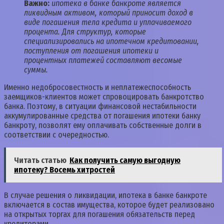
Важно:
ипотека в банке банкроте является
ликвидным активом, который приносит доход в
виде погашения тела кредита и уплачиваемого
процента. Для структур, которые
специализировались на ипотечном кредитовании,
поступления от погашения ипотеки и
процентных платежей составляют весомые
суммы.
Именно недобросовестность и неплатежеспособность
заемщиков-клиентов может спровоцировать банкротство
банка. Поэтому, в ситуации финансовой нестабильности
аккумулированные средства от погашения ипотеки банку
банкроту, позволят ему оплачивать собственные долги в
соответствии с очередностью.
Читать статью
Как получить самую выгодную
ипотеку? Восемь хитростей
В случае решения о ликвидации, ипотека в банке банкроте
включается в состав имущества, которое будет реализовано
на открытых торгах для погашения обязательств перед
кредиторами.