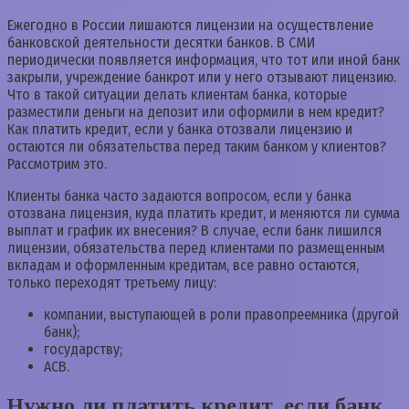
Ежегодно в России лишаются лицензии на осуществление
банковской деятельности десятки банков. В СМИ
периодически появляется информация, что тот или иной банк
закрыли, учреждение банкрот или у него отзывают лицензию.
Что в такой ситуации делать клиентам банка, которые
разместили деньги на депозит или оформили в нем кредит?
Как платить кредит, если у банка отозвали лицензию и
остаются ли обязательства перед таким банком у клиентов?
Рассмотрим это.
Клиенты банка часто задаются вопросом, если у банка
отозвана лицензия, куда платить кредит, и меняются ли сумма
выплат и график их внесения? В случае, если банк лишился
лицензии, обязательства перед клиентами по размещенным
вкладам и оформленным кредитам, все равно остаются,
только переходят третьему лицу:
компании, выступающей в роли правопреемника (другой
банк);
государству;
АСВ.
Нужно ли платить кредит, если банк