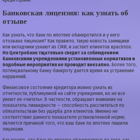
Банковская лицензия: как узнать об
отзыве
Как узнать, что банк по ипотеке обанкротился и у него
отозвана лицензия? Как правило, такую новость заемщики
или вкладчики узнают из СМИ, и застает клиентов врасплох.
Но Центробанк тщательно следит за соблюдением
банковскими учреждениями установленных нормативов и
подобные мероприятия не проводит внезапно.
Более того,
потенциальному банку-банкроту дается время на устранение
нарушений.
Финансовое состояние кредитора можно узнать из
отчетности, публикуемой на сайте учреждения, но не все
умеют ее «читать». В частности, обращают внимание на
показатель ликвидности — способность рассчитаться по
обязательствам без ущерба для клиентов. Именно не
соответствие данного показателя установленной норме,
является причиной того, что ваш банк по ипотеке лишили
лицензии.
Как понять, что банк по ипотеке обанкротился до того, как