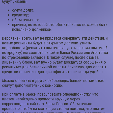
будут указаны:
сумма долга;
кредитор;
обязательство;
причина, по которой это обязательство не может быть
исполнено должником.
Вероятней всего, вам не придется совершать эти действия, и
новые реквизиты будут в открытом доступе. Узнать
подробности (реквизиты платежа и пункты приема платежей
по кредиту) вы сможете на сайте Банка России или Агентства
по страхованию вкладов. В таком случае, после отзыва
лицензии у банка, вам нужно будет дождаться сообщения о
реквизитах для безналичной оплаты. Зачастую, для оплаты
кредитов остается один-два офиса, что не всегда удобно.
Можно оплатить в других работающих банках, но там с вас
снимут дополнительную комиссию.
При оплате в банке, предупредите операционистку, что
платеж необходимо провести вручную через
корреспондентский счет Банка России. Обязательно
проверьте, чтобы на квитанции стояла пометка, что платеж