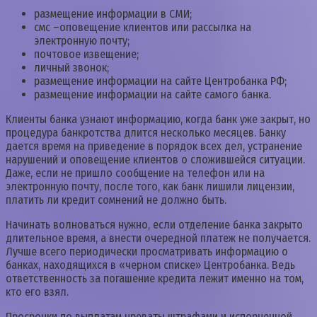
размещение информации в СМИ;
смс –оповещение клиентов или рассылка на
электронную почту;
почтовое извещение;
личный звонок;
размещение информации на сайте Центробанка РФ;
размещение информации на сайте самого банка.
Клиенты банка узнают информацию, когда банк уже закрыт, но
процедура банкротства длится несколько месяцев. Банку
дается время на приведение в порядок всех дел, устранение
нарушений и оповещение клиентов о сложившейся ситуации.
Даже, если не пришло сообщение на телефон или на
электронную почту, после того, как банк лишили лицензии,
платить ли кредит сомнений не должно быть.
Начинать волноваться нужно, если отделение банка закрыто
длительное время, а внести очередной платеж не получается.
Лучше всего периодически просматривать информацию о
банках, находящихся в «черном списке» Центробанка. Ведь
ответственность за погашение кредита лежит именно на том,
кто его взял.
Просрочки по выплатам чреваты штрафами и испорченной