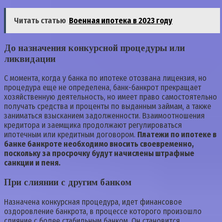
Читать статью
Военная ипотека в 2023 году
До назначения конкурсной процедуры или
ликвидации
С момента, когда у банка по ипотеке отозвана лицензия, но
процедура еще не определена, банк-банкрот прекращает
хозяйственную деятельность, но имеет право самостоятельно
получать средства и проценты по выданным займам, а также
заниматься взысканием задолженности. Взаимоотношения
кредитора и заемщика продолжают регулироваться
ипотечным или кредитным договором.
Платежи по ипотеке в
банке банкроте необходимо вносить своевременно,
поскольку за просрочку будут начислены штрафные
санкции и пеня.
При слиянии с другим банком
Назначена конкурсная процедура, идет финансовое
оздоровление банкрота, в процессе которого произошло
слияние с более стабильным банком. Он становится