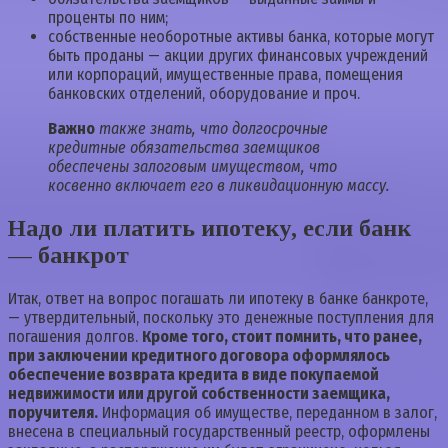
проценты по ним;
собственные необоротные активы банка, которые могут
быть проданы — акции других финансовых учреждений
или корпораций, имущественные права, помещения
банковских отделений, оборудование и проч.
Важно
также знать, что долгосрочные
кредитные обязательства заемщиков
обеспечены залоговым имуществом, что
косвенно включает его в ликвидационную массу.
Надо ли платить ипотеку, если банк
— банкрот
Итак, ответ на вопрос погашать ли ипотеку в банке банкроте,
— утвердительный, поскольку это денежные поступления для
погашения долгов.
Кроме того, стоит помнить, что ранее,
при заключении кредитного договора оформлялось
обеспечение возврата кредита в виде покупаемой
недвижимости или другой собственности заемщика,
поручителя.
Информация об имуществе, переданном в залог,
внесена в специальный государственный реестр, оформлены