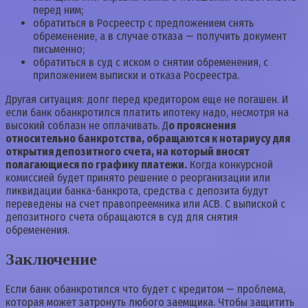
перед ним;
обратиться в Росреестр с предложением снять
обременение, а в случае отказа — получить документ
письменно;
обратиться в суд с иском о снятии обременения, с
приложением выписки и отказа Росреестра.
Другая ситуация: долг перед кредитором еще не погашен. И
если банк обанкротился платить ипотеку надо, несмотря на
высокий соблазн не оплачивать. Д
о прояснения
относительно банкротства, обращаются к нотариусу для
открытия депозитного счета, на который вносят
полагающиеся по графику платежи.
Когда конкурсной
комиссией будет принято решение о реорганизации или
ликвидации банка-банкрота, средства с депозита будут
переведены на счет правопреемника или АСВ. С выпиской с
депозитного счета обращаются в суд для снятия
обременения.
Заключение
Если банк обанкротился что будет с кредитом — проблема,
которая может затронуть любого заемщика. Чтобы защитить