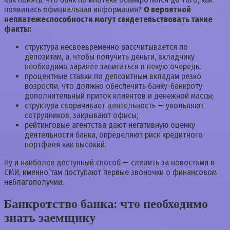
появилась официальная информация?
О вероятной
неплатежеспособности могут свидетельствовать такие
факты:
структура несвоевременно рассчитывается по
депозитам, а, чтобы получить деньги, вкладчику
необходимо заранее записаться в некую очередь;
процентные ставки по депозитным вкладам резко
возросли, что должно обеспечить банку-банкроту
дополнительный приток клиентов и денежной массы;
структура сворачивает деятельность — увольняют
сотрудников, закрывают офисы;
рейтинговые агентства дают негативную оценку
деятельности банка, определяют риск кредитного
портфеля как высокий.
Ну и наиболее доступный способ — следить за новостями в
СМИ, именно там поступают первые звоночки о финансовом
неблагополучии.
Банкротство банка: что необходимо
знать заемщику