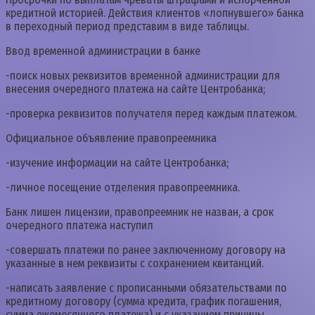
кредитной историей. Действия клиентов «лопнувшего» банка
в переходный период представим в виде таблицы.
Ввод временной администрации в банке
-поиск новых реквизитов временной администрации для
внесения очередного платежа на сайте Центробанка;
-проверка реквизитов получателя перед каждым платежом.
Официальное объявление правопреемника
-изучение информации на сайте Центробанка;
-личное посещение отделения правопреемника.
Банк лишен лицензии, правопреемник не назван, а срок
очередного платежа наступил
-совершать платежи по ранее заключенному договору на
указанные в нем реквизиты с сохранением квитанций.
-написать заявление с прописанными обязательствами по
кредитному договору (сумма кредита, график погашения,
сумма ежемесячного платежа) и с указанием причины