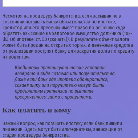
Несмотря на процедуру банкротства, если заемщик не в
состоянии погашать банку обязательства по ипотеке,
кредитор или его преемник имеет право по решению суда
обратить взыскание на залоговое имущество должника (102-
ФЗ Об ипотеке, ст. 50 (скачать)). В результате объект залога
может быть продан на открытых торгах, а денежные средства
от реализации поступят банку для закрытия долга по кредиту
и процентам.
Кредиторы практикуют также гарантии
возврата в виде созаема или поручительства.
Даже если банк где ипотека обанкротился,
созаемщику или поручителю могут быть
предъявлены претензии по выплате
просроченного займа с процентами.
Как платить и кому
Важный вопрос, как погашать ипотеку если банк лишили
лицензии. Здесь могут быть альтернативы, зависящие от
стадии процедуры банкротства.