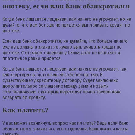
ипотеку, если ваш банк обанкротился
Когда банк лишается лицензии, вам ничего не угрожает, но не
думайте, что вам больше не придется выплачивать кредит по
ипотеке.
Если ваш банк обанкротится, не думайте, что больше ничего
ему не должны и значит не нужно выплачивать кредит по
ипотеке. С отзывом лицензии у банка долг не исчезает и
платить все равно придется.
Когда банк лишается лицензии, вам ничего не угрожает, так
как квартира является вашей собственностью. К
существующему кредитному договору будет заключено
дополнительное соглашение между вами и новыми
собственниками, к которым переходят права требования
возврата по кредиту.
Как платить?
У вас может возникнуть вопрос: как платить? Ведь если банк
обанкротился, значит все его отделения, банкоматы и кассы
закрыты.