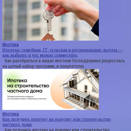
Ипотека
Ипотека: семейная, IT, сельская и региональные льготы —
как выбрать и что можно совместить
Как разобраться в видах ипотеки Господдержка разрослась
на целый набор программ, и покупателю
Ипотека
Как получить ипотеку на покупку или строительство
частного дома
Как получить ипотеку на покупку или строительство