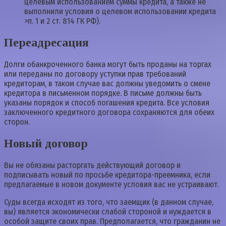
целевым использованием суммы кредита, а также не
выполнили условия о целевом использовании кредита
>п. 1 и 2 ст. 814 ГК РФ).
Переадресация
Долги обанкроченного банка могут быть проданы на торгах
или переданы по договору уступки прав требований
кредиторам, в таком случае вас должны уведомить о смене
кредитора в письменном порядке. В письме должны быть
указаны порядок и способ погашения кредита. Все условия
заключенного кредитного договора сохраняются для обеих
сторон.
Новый договор
Вы не обязаны расторгать действующий договор и
подписывать новый по просьбе кредитора-преемника, если
предлагаемые в новом документе условия вас не устраивают.
Суды всегда исходят из того, что заемщик (в данном случае,
вы) является экономически слабой стороной и нуждается в
особой защите своих прав. Предполагается, что гражданин не