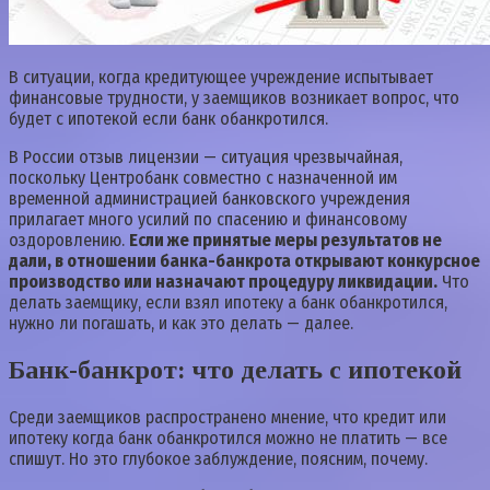
В ситуации, когда кредитующее учреждение испытывает
финансовые трудности, у заемщиков возникает вопрос, что
будет с ипотекой если банк обанкротился.
В России отзыв лицензии — ситуация чрезвычайная,
поскольку Центробанк совместно с назначенной им
временной администрацией банковского учреждения
прилагает много усилий по спасению и финансовому
оздоровлению.
Если же принятые меры результатов не
дали, в отношении банка-банкрота открывают конкурсное
производство или назначают процедуру ликвидации.
Что
делать заемщику, если взял ипотеку а банк обанкротился,
нужно ли погашать, и как это делать — далее.
Банк-банкрот: что делать с ипотекой
Среди заемщиков распространено мнение, что кредит или
ипотеку когда банк обанкротился можно не платить — все
спишут. Но это глубокое заблуждение, поясним, почему.