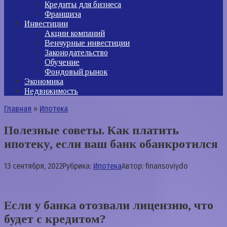
Кредиты для бизнеса
Франшиза
Инвестиции
Акции компаний
Венчурные инвестиции
Законодательство
Обучение
Фондовый рынок
Экономика
Недвижимость
Главная
»
Ипотека
Полезные советы. Как платить
ипотеку, если ваш банк обанкротился
13 сентября, 2022
Рубрика:
Ипотека
Автор:
finansoviydo
Если у банка отозвали лицензию, что
будет с кредитом?