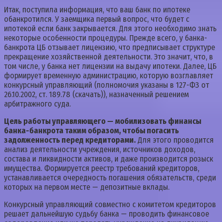
Итак, поступила информация, что ваш банк по ипотеке
обанкротился. У заемщика первый вопрос, что будет с
ипотекой если банк закрывается. Для этого необходимо знать
некоторые особенности процедуры. Прежде всего, у банка-
банкрота ЦБ отзывает лицензию, что предписывает структуре
прекращение хозяйственной деятельности. Это значит, что, в
том числе, у банка нет лицензии на выдачу ипотеки. Далее, ЦБ
формирует временную администрацию, которую возглавляет
конкурсный управляющий (полномочия указаны в 127-ФЗ от
26.10.2002, ст. 189.78 (скачать)), назначенный решением
арбитражного суда.
Цель работы управляющего — мобилизовать финансы
банка-банкрота таким образом, чтобы погасить
задолженность перед кредиторами.
Для этого проводится
анализ деятельности учреждения, источников доходов,
состава и ликвидности активов, и даже производится розыск
имущества. Формируется реестр требований кредиторов,
устанавливается очередность погашения обязательств, среди
которых на первом месте — депозитные вклады.
Конкурсный управляющий совместно с комитетом кредиторов
решает дальнейшую судьбу банка — проводить финансовое