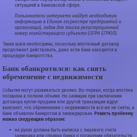
ситуацией в банковской сфере.
Пользователи интернета найдут необходимую
информацию в Едином госреестре предприятий и
организаций, задав для поиска регистрационный
номер хозяйствующего субъекта (ОГРН ЕГРЮЛ).
Такие шаги необходимы, поскольку ипотечный договор
продолжает действовать, даже если банк находится в
процедуре банкротства.
Банк обанкротился: как снять
обременение с недвижимости
События могут развиваться двояко. Во-первых, когда ипотека
погашена в полном объеме. Но заемщик при заключении
договора купли-продажи или другой транзакции вдруг
выясняет, что обременения с недвижимости все же не сняты, а
банк объявлен банкротом и ликвидирован.
Решить проблему
можно следующим образом:
на руках должна быть выписка с лицевого счета
заемщика или справка банка о погашении обязательств