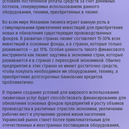
условиях постепенной уплаты средств за счет денежных
потоков, генерируемых использованием данного
оборудования, техники, приобретенных в лизинг.
Во всем мире Механизм лизинга играет важную роль в
стимулировании привлечения инвестиций для приобретения
новых и обновления существующих производственных
фондов. В развитых странах лизинг составляет 15-30% всех
инвестиций в основные фонды, а в странах, которые только
развиваются — до 15%. Особая ценность такого финансового
инструмента как лизинг ощутима в экономике стран, которые
развиваются и в странах с переходной экономикой. Обычно
предприятия в этих странах не имеют достаточно средств,
чтобы покупать необходимое им оборудование, технику, а
приобретение долгосрочных банковских кредитов
проблематично.
В Украине создание условий для широкого использования
лизинговых услуг будет способствовать финансированию для
обновления основных фондов предприятий и росту объемов
производства в различных отраслях экономики, увеличению
рабочих мест и улучшению уровня жизни населения.
Украинский рынок станет более привлекательным для
отечественных и иностранных поставщиков оборудования,