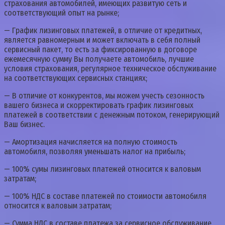
страхования автомобилей, имеющих развитую сеть и
соответствующий опыт на рынке;
— График лизинговых платежей, в отличие от кредитных,
является равномерным и может включать в себя полный
сервисный пакет, то есть за фиксированную в договоре
ежемесячную сумму Вы получаете автомобиль, лучшие
условия страхования, регулярное техническое обслуживание
на соответствующих сервисных станциях;
— В отличие от конкурентов, мы можем учесть сезонность
вашего бизнеса и скорректировать график лизинговых
платежей в соответствии с денежным потоком, генерирующий
Ваш бизнес.
— Амортизация начисляется на полную стоимость
автомобиля, позволяя уменьшать налог на прибыль;
— 100% сумы лизинговых платежей относится к валовым
затратам;
— 100% НДС в составе платежей по стоимости автомобиля
относится к валовым затратам;
— Сумма НДС в составе платежа за сервисное обслуживание