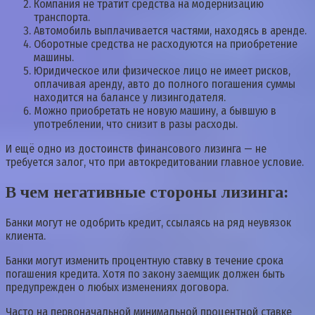
Компания не тратит средства на модернизацию
транспорта.
Автомобиль выплачивается частями, находясь в аренде.
Оборотные средства не расходуются на приобретение
машины.
Юридическое или физическое лицо не имеет рисков,
оплачивая аренду, авто до полного погашения суммы
находится на балансе у лизингодателя.
Можно приобретать не новую машину, а бывшую в
употреблении, что снизит в разы расходы.
И ещё одно из достоинств финансового лизинга — не
требуется залог, что при автокредитовании главное условие.
В чем негативные стороны лизинга:
Банки могут не одобрить кредит, ссылаясь на ряд неувязок
клиента.
Банки могут изменить процентную ставку в течение срока
погашения кредита. Хотя по закону заемщик должен быть
предупрежден о любых изменениях договора.
Часто на первоначальной минимальной процентной ставке