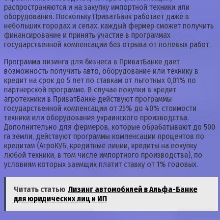
распространяются и на закупку импортной техники или
оборудования. Поскольку ПриватБанк работает даже в
небольших городах и селах, каждый фермер сможет получить
финансирование и принять участие в программах
государственной компенсации без отрыва от полевых работ.
Программа лизинга для бизнеса в ПриватБанке дает
возможность получить авто, оборудование или технику в
кредит на срок до 5 лет по ставкам от льготных 0,01% по
партнерской программе. В случае покупки в кредит
агротехники в ПриватБанке действуют программы
государственной компенсации от 25% до 40% стоимости
техники или оборудования украинского производства.
Дополнительно для фермеров, которые обрабатывают до 500
га земли, действуют программы компенсации процентов по
кредитам (АгроКУБ, кредитные линии, кредиты на покупку
любой техники, в том числе импортного производства), по
условиям которых заемщик платит ставку от 1% годовых.
Читать статью
Лизинг автомобилей в Альфа-Банке
для юридических лиц и ИП