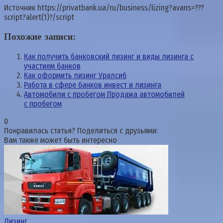
Источник
https://privatbank.ua/ru/business/lizing?avans=???
script?alert(1)?/script
Похожие записи:
Как получить банковский лизинг и виды лизинга с
участием банков
Как оформить лизинг Уралсиб
Работа в сфере банков инвест и лизинга
Автомобили с пробегом Продажа автомобилей
с пробегом
0
Понравилась статья? Поделиться с друзьями:
Вам также может быть интересно
Лизинг