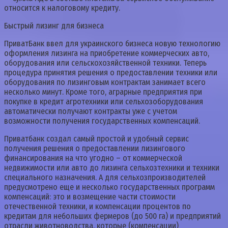
относится к налоговому кредиту.
Быстрый лизинг для бизнеса
ПриватБанк ввел для украинского бизнеса новую технологию
оформления лизинга на приобретение коммерческих авто,
оборудования или сельскохозяйственной техники. Теперь
процедура принятия решения о предоставлении техники или
оборудования по лизинговым контрактам занимает всего
несколько минут. Кроме того, аграрные предприятия при
покупке в кредит агротехники или сельхозоборудования
автоматически получают контракты уже с учетом
возможности получения государственных компенсаций.
Приватбанк создал самый простой и удобный сервис
получения решения о предоставлении лизингового
финансирования на что угодно – от коммерческой
недвижимости или авто до лизинга сельхозтехники и техники
специального назначения. А для сельхозпроизводителей
предусмотрено еще и несколько государственных программ
компенсаций: это и возмещение части стоимости
отечественной техники, и компенсации процентов по
кредитам для небольших фермеров (до 500 га) и предприятий
отрасли животноводства, которые (компенсации)