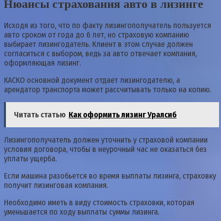
Нюансы страхования авто в лизинге
Исходя из того, что по факту лизингополучатель пользуется
авто сроком от года до 6 лет, но страховую компанию
выбирает лизингодатель. Клиент в этом случае должен
согласиться с выбором, ведь за авто отвечает компания,
оформляющая лизинг.
КАСКО основной документ отдает лизингодателю, а
арендатор транспорта может рассчитывать только на копию.
Читать статью
Как оформить лизинг Уралсиб
Лизингополучатель должен уточнить у страховой компании
условия договора, чтобы в неурочный час не оказаться без
уплаты ущерба.
Если машина разобьется во время выплаты лизинга, страховку
получит лизинговая компания.
Необходимо иметь в виду стоимость страховки, которая
уменьшается по ходу выплаты суммы лизинга.