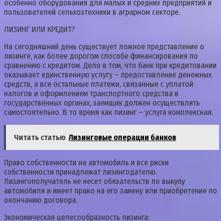
особенно оборудования для малых и средних предприятий и
пользователей сельхозтехники в аграрном секторе.
ЛИЗИНГ ИЛИ КРЕДИТ?
На сегодняшний день существует ложное представление о
лизинге, как более дорогом способе финансирования по
сравнению с кредитом. Дело в том, что банк при кредитовании
оказывает единственную услугу – предоставление денежных
средств, а все остальные платежи, связанные с уплатой
налогов и оформлением транспортного средства в
государственных органах, заемщик должен осуществлять
самостоятельно. В то время как лизинг – услуга комплексная.
Читать статью
Лизинговые операции банков
Право собственности на автомобиль и все риски
собственности принадлежат лизингодателю.
Лизингополучатель не несет обязательств по выкупу
автомобиля и имеет право на его замену или приобретение по
окончанию договора.
Экономическая целесообразность лизинга: