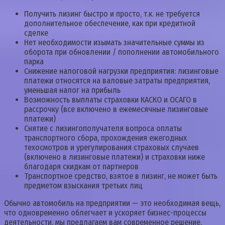
Получить лизинг быстро и просто, т.к. не требуется
дополнительное обеспечение, как при кредитной
сделке
Нет необходимости изымать значительные суммы из
оборота при обновлении / пополнении автомобильного
парка
Снижение налоговой нагрузки предприятия: лизинговые
платежи относятся на валовые затраты предприятия,
уменьшая налог на прибыль
Возможность выплаты страховки КАСКО и ОСАГО в
рассрочку (все включено в ежемесячные лизинговые
платежи)
Снятие c лизингополучателя вопроса оплаты
транспортного сбора, прохождения ежегодных
техосмотров и урегулирования страховых случаев
(включено в лизинговые платежи) и страховки ниже
благодаря скидкам от партнеров
Транспортное средство, взятое в лизинг, не может быть
предметом взыскания третьих лиц
Обычно автомобиль на предприятии — это необходимая вещь,
что одновременно облегчает и ускоряет бизнес-процессы
деятельности, мы предлагаем вам современное решение,