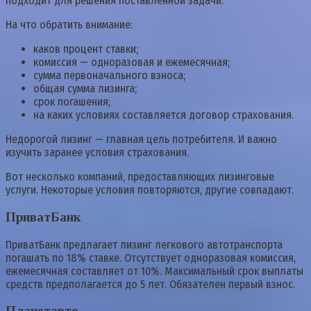
подходит для решения поставленной задачи.
На что обратить внимание:
каков процент ставки;
комиссия — одноразовая и ежемесячная;
сумма первоначального взноса;
общая сумма лизинга;
срок погашения;
на каких условиях составляется договор страхования.
Недорогой лизинг — главная цель потребителя. И важно
изучить заранее условия страхования.
Вот несколько компаний, предоставляющих лизинговые
услуги. Некоторые условия повторяются, другие совпадают.
ПриватБанк
ПриватБанк предлагает лизинг легкового автотранспорта
погашать по 18% ставке. Отсутствует одноразовая комиссия,
ежемесячная составляет от 10%. Максимальный срок выплаты
средств предполагается до 5 лет. Обязателен первый взнос.
Планетавто