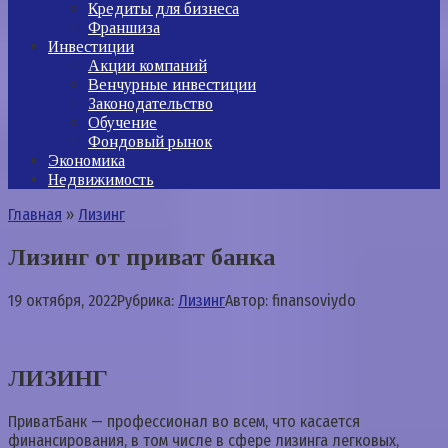
Кредиты для бизнеса
Франшиза
Инвестиции
Акции компаний
Венчурные инвестиции
Законодательство
Обучение
Фондовый рынок
Экономика
Недвижимость
Главная
»
Лизинг
Лизинг от приват банка
19 октября, 2022
Рубрика:
Лизинг
Автор:
finansoviydo
ЛИЗИНГ
ПриватБанк — профессионал во всем, что касается
финансирования, в том числе в сфере лизинга легковых,