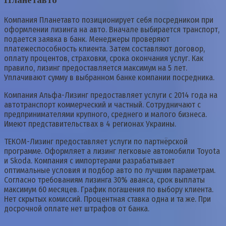
Компания Планетавто позиционирует себя посредником при
оформлении лизинга на авто. Вначале выбирается транспорт,
подается заявка в банк. Менеджеры проверяют
платежеспособность клиента. Затем составляют договор,
оплату процентов, страховки, срока окончания услуг. Как
правило, лизинг предоставляется максимум на 5 лет.
Уплачивают сумму в выбранном банке компании посредника.
Компания Альфа-Лизинг предоставляет услуги с 2014 года на
автотранспорт коммерческий и частный. Сотрудничают с
предпринимателями крупного, среднего и малого бизнеса.
Имеют представительствах в 4 регионах Украины.
ТЕКОМ-Лизинг предоставляет услуги по партнёрской
программе. Оформляет а лизинг легковые автомобили Toyota
и Skoda. Компания с импортерами разрабатывает
оптимальные условия и подбор авто по лучшим параметрам.
Согласно требованиям лизинга 30% аванса, срок выплаты
максимум 60 месяцев. График погашения по выбору клиента.
Нет скрытых комиссий. Процентная ставка одна и та же. При
досрочной оплате нет штрафов от банка.