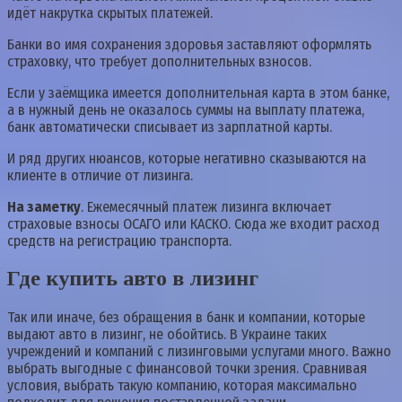
идёт накрутка скрытых платежей.
Банки во имя сохранения здоровья заставляют оформлять
страховку, что требует дополнительных взносов.
Если у заёмщика имеется дополнительная карта в этом банке,
а в нужный день не оказалось суммы на выплату платежа,
банк автоматически списывает из зарплатной карты.
И ряд других нюансов, которые негативно сказываются на
клиенте в отличие от лизинга.
На заметку
. Ежемесячный платеж лизинга включает
страховые взносы ОСАГО или КАСКО. Сюда же входит расход
средств на регистрацию транспорта.
Где купить авто в лизинг
Так или иначе, без обращения в банк и компании, которые
выдают авто в лизинг, не обойтись. В Украине таких
учреждений и компаний с лизинговыми услугами много. Важно
выбрать выгодные с финансовой точки зрения. Сравнивая
условия, выбрать такую компанию, которая максимально