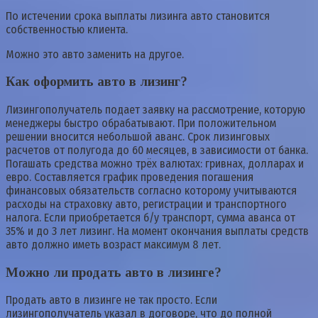
По истечении срока выплаты лизинга авто становится
собственностью клиента.
Можно это авто заменить на другое.
Как оформить авто в лизинг?
Лизингополучатель подает заявку на рассмотрение, которую
менеджеры быстро обрабатывают. При положительном
решении вносится небольшой аванс. Срок лизинговых
расчетов от полугода до 60 месяцев, в зависимости от банка.
Погашать средства можно трёх валютах: гривнах, долларах и
евро. Составляется график проведения погашения
финансовых обязательств согласно которому учитываются
расходы на страховку авто, регистрации и транспортного
налога. Если приобретается б/у транспорт, сумма аванса от
35% и до 3 лет лизинг. На момент окончания выплаты средств
авто должно иметь возраст максимум 8 лет.
Можно ли продать авто в лизинге?
Продать авто в лизинге не так просто. Если
лизингополучатель указал в договоре, что до полной