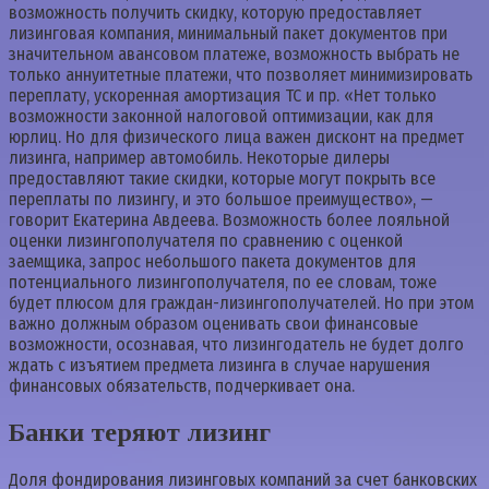
возможность получить скидку, которую предоставляет
лизинговая компания, минимальный пакет документов при
значительном авансовом платеже, возможность выбрать не
только аннуитетные платежи, что позволяет минимизировать
переплату, ускоренная амортизация ТС и пр. «Нет только
возможности законной налоговой оптимизации, как для
юрлиц. Но для физического лица важен дисконт на предмет
лизинга, например автомобиль. Некоторые дилеры
предоставляют такие скидки, которые могут покрыть все
переплаты по лизингу, и это большое преимущество», —
говорит Екатерина Авдеева. Возможность более лояльной
оценки лизингополучателя по сравнению с оценкой
заемщика, запрос небольшого пакета документов для
потенциального лизингополучателя, по ее словам, тоже
будет плюсом для граждан-лизингополучателей. Но при этом
важно должным образом оценивать свои финансовые
возможности, осознавая, что лизингодатель не будет долго
ждать с изъятием предмета лизинга в случае нарушения
финансовых обязательств, подчеркивает она.
Банки теряют лизинг
Доля фондирования лизинговых компаний за счет банковских