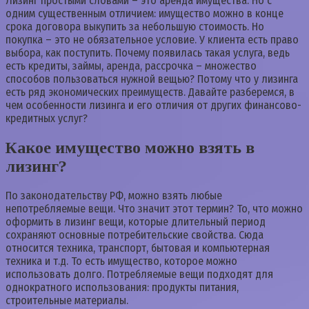
Лизинг простыми словами – это аренда имущества. Но с
одним существенным отличием: имущество можно в конце
срока договора выкупить за небольшую стоимость. Но
покупка – это не обязательное условие. У клиента есть право
выбора, как поступить. Почему появилась такая услуга, ведь
есть кредиты, займы, аренда, рассрочка – множество
способов пользоваться нужной вещью? Потому что у лизинга
есть ряд экономических преимуществ. Давайте разберемся, в
чем особенности лизинга и его отличия от других финансово-
кредитных услуг?
Какое имущество можно взять в
лизинг?
По законодательству РФ, можно взять любые
непотребляемые вещи. Что значит этот термин? То, что можно
оформить в лизинг вещи, которые длительный период
сохраняют основные потребительские свойства. Сюда
относится техника, транспорт, бытовая и компьютерная
техника и т.д. То есть имущество, которое можно
использовать долго. Потребляемые вещи подходят для
однократного использования: продукты питания,
строительные материалы.