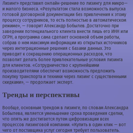
Лизинг» представил онлайн-решение по лизингу для микро—
и малого бизнеса. «Результатом стала возможность выпуска
готовой договорной документации без привлечения к этому
процессу сотрудников, то есть полностью в автоматическом
режиме», — говорит Александр Бобылев. Достаточно при
заведении потенциального клиента внести лишь его ИНН или
ОГРН, а программа сама сделает основной объем работы,
собрав о нем максимум информации из открытых источников
через интеграционные решения с базами данных. Это
приводит к сокращению операционных расходов, что
позволит делать более привлекательные условия лизинга
для клиентов. «Сотрудничество с крупнейшими
производителями обеспечит возможность предложить
покупку транспорта и техники через лизинг с существенными
скидками», — продолжает эксперт.
Тренды и перспективы
Вообще, основным трендом в лизинге, по словам Александра
Бобылева, является уменьшение срока проведения сделки,
что опять же достигается путем цифровизации всех
процессов лизинговой компании. «Купить в один клик — вот
чего от поставщика услуг сегодня требует пользователь.