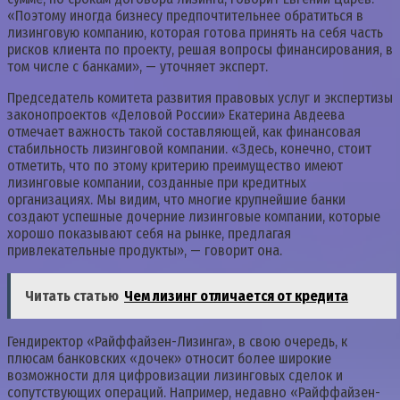
«Поэтому иногда бизнесу предпочтительнее обратиться в
лизинговую компанию, которая готова принять на себя часть
рисков клиента по проекту, решая вопросы финансирования, в
том числе с банками», — уточняет эксперт.
Председатель комитета развития правовых услуг и экспертизы
законопроектов «Деловой России» Екатерина Авдеева
отмечает важность такой составляющей, как финансовая
стабильность лизинговой компании. «Здесь, конечно, стоит
отметить, что по этому критерию преимущество имеют
лизинговые компании, созданные при кредитных
организациях. Мы видим, что многие крупнейшие банки
создают успешные дочерние лизинговые компании, которые
хорошо показывают себя на рынке, предлагая
привлекательные продукты», — говорит она.
Читать статью
Чем лизинг отличается от кредита
Гендиректор «Райффайзен-Лизинга», в свою очередь, к
плюсам банковских «дочек» относит более широкие
возможности для цифровизации лизинговых сделок и
сопутствующих операций. Например, недавно «Райффайзен-