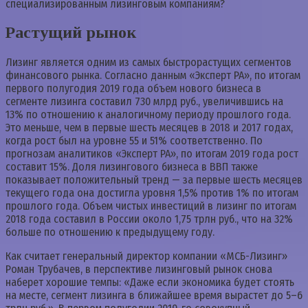
специализированным лизинговым компаниям?
Растущий рынок
Лизинг является одним из самых быстрорастущих сегментов
финансового рынка. Согласно данным «Эксперт РА», по итогам
первого полугодия 2019 года объем нового бизнеса в
сегменте лизинга составил 730 млрд руб., увеличившись на
13% по отношению к аналогичному периоду прошлого года.
Это меньше, чем в первые шесть месяцев в 2018 и 2017 годах,
когда рост был на уровне 55 и 51% соответственно. По
прогнозам аналитиков «Эксперт РА», по итогам 2019 года рост
составит 15%. Доля лизингового бизнеса в ВВП также
показывает положительный тренд — за первые шесть месяцев
текущего года она достигла уровня 1,5% против 1% по итогам
прошлого года. Объем чистых инвестиций в лизинг по итогам
2018 года составил в России около 1,75 трлн руб., что на 32%
больше по отношению к предыдущему году.
Как считает генеральный директор компании «МСБ-Лизинг»
Роман Трубачев, в перспективе лизинговый рынок снова
наберет хорошие темпы: «Даже если экономика будет стоять
на месте, сегмент лизинга в ближайшее время вырастет до 5–6