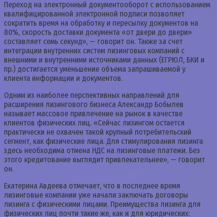
Переход на электронный документооборот с использованием
квалифицированной электронной подписи позволяет
сократить время на обработку и пересылку документов на
80%, скорость доставки документа «от двери до двери»
составляет семь секунд», — говорит он. Также за счет
интеграции внутренних систем лизинговых компаний с
внешними и внутренними источниками данных (ЕГРЮЛ, БКИ и
пр.) достигается уменьшение объема запрашиваемой у
клиента информации и документов.
Одним из наиболее перспективных направлений для
расширения лизингового бизнеса Александр Бобылев
называет массовое привлечение на рынок в качестве
клиентов физических лиц. «Сейчас лизингом остается
практически не охвачен такой крупный потребительский
сегмент, как физические лица. Для стимулирования лизинга
здесь необходима отмена НДС на лизинговые платежи. Без
этого кредитование выглядит привлекательнее», — говорит
он.
Екатерина Авдеева отмечает, что в последнее время
лизинговые компании уже начали заключать договоры
лизинга с физическими лицами. Преимущества лизинга для
физических лиц почти такие же, как и для юридических: