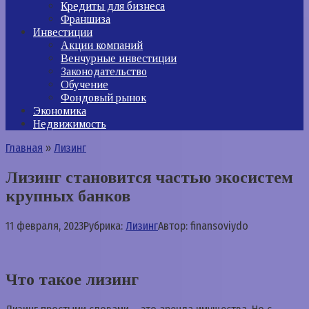
Кредиты для бизнеса
Франшиза
Инвестиции
Акции компаний
Венчурные инвестиции
Законодательство
Обучение
Фондовый рынок
Экономика
Недвижимость
Главная
»
Лизинг
Лизинг становится частью экосистем
крупных банков
11 февраля, 2023
Рубрика:
Лизинг
Автор:
finansoviydo
Что такое лизинг