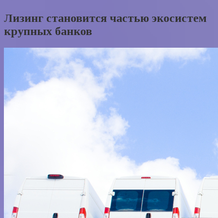
Лизинг становится частью экосистем
крупных банков