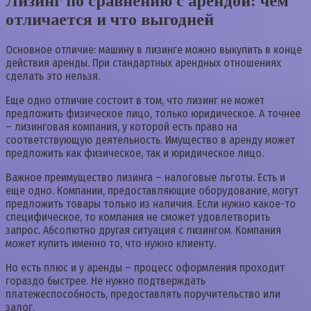
Лизинг по сравнению с арендой: чем
отличается и что выгодней
Основное отличие: машину в лизинге можно выкупить в конце
действия аренды. При стандартных арендных отношениях
сделать это нельзя.
Еще одно отличие состоит в том, что лизинг не может
предложить физическое лицо, только юридическое. А точнее
– лизинговая компания, у которой есть право на
соответствующую деятельность. Имущество в аренду может
предложить как физическое, так и юридическое лицо.
Важное преимущество лизинга – налоговые льготы. Есть и
еще одно. Компании, предоставляющие оборудование, могут
предложить товары только из наличия. Если нужно какое-то
специфическое, то компания не сможет удовлетворить
запрос. Абсолютно другая ситуация с лизингом. Компания
может купить именно то, что нужно клиенту.
Но есть плюс и у аренды – процесс оформления проходит
гораздо быстрее. Не нужно подтверждать
платежеспособность, предоставлять поручительство или
залог.