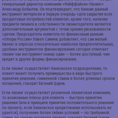
генеральный директор компании «Райффайзен-Лизинг»
Александр Бобылев. Он подтверждает, что банкам данный
инструмент интересен в первую очередь «для закрытия всех
продуктовых потребностей клиента», кроме того, наличие
предмета лизинга в собственности лизингодателя является
дополнительным аргументом с точки зрения рискованности
сделки. Председатель комитета по финансовым рынкам
«Опоры России» Павел Самиев добавляет, что сам малый
бизнес в опросах относительно наиболее предпочтительных,
удобных инструментов финансирования сегодня отмечает
лизинг как инструмент номер один — более доступный, чем
кредит и другие формы финансирования.
Если лизинг осуществляет банковское подразделение, то
клиент может получить преимущества в виде быстрого
принятия решения, сниженной ставки и более длинных сроков
погашения, говорит Евгений Царев.
Если лизинг осуществляет розничная лизинговая компания,
то возможные плюсы для клиента — быстрое принятие
решения (или в принципе принятие положительного решения
по проекту, если банковское кредитование использовать не
удается), получение более гибких условий — по требуемой
сумме, по срокам договора лизинга, говорит Евгений Царев.