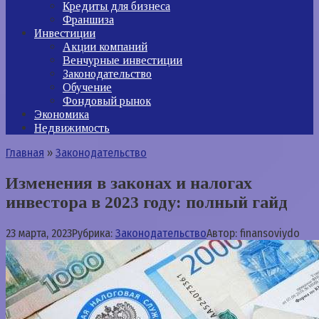
Кредиты для бизнеса
Франшиза
Инвестиции
Акции компаний
Венчурные инвестиции
Законодательство
Обучение
Фондовый рынок
Экономика
Недвижимость
Главная
»
Законодательство
Изменения в законах и налогах
инвестора в 2023 году: полный гайд
23 марта, 2023
Рубрика:
Законодательство
Автор:
finansoviydo