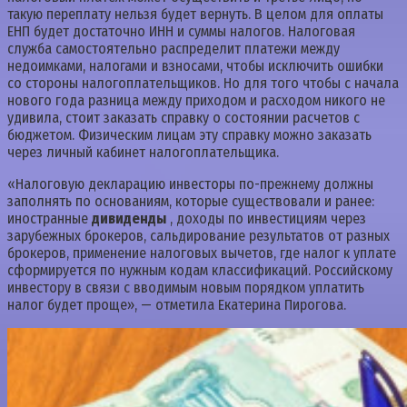
такую переплату нельзя будет вернуть. В целом для оплаты
ЕНП будет достаточно ИНН и суммы налогов. Налоговая
служба самостоятельно распределит платежи между
недоимками, налогами и взносами, чтобы исключить ошибки
со стороны налогоплательщиков. Но для того чтобы с начала
нового года разница между приходом и расходом никого не
удивила, стоит заказать справку о состоянии расчетов с
бюджетом. Физическим лицам эту справку можно заказать
через личный кабинет налогоплательщика.
«Налоговую декларацию инвесторы по-прежнему должны
заполнять по основаниям, которые существовали и ранее:
иностранные
дивиденды
, доходы по инвестициям через
зарубежных брокеров, сальдирование результатов от разных
брокеров, применение налоговых вычетов, где налог к уплате
сформируется по нужным кодам классификаций. Российскому
инвестору в связи с вводимым новым порядком уплатить
налог будет проще», — отметила Екатерина Пирогова.