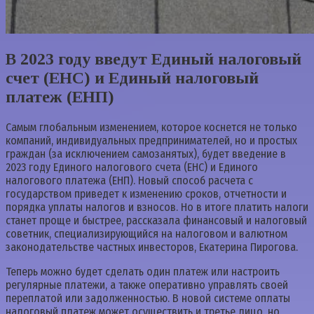
В 2023 году введут Единый налоговый
счет (ЕНС) и Единый налоговый
платеж (ЕНП)
Самым глобальным изменением, которое коснется не только
компаний, индивидуальных предпринимателей, но и простых
граждан (за исключением самозанятых), будет введение в
2023 году Единого налогового счета (ЕНС) и Единого
налогового платежа (ЕНП). Новый способ расчета с
государством приведет к изменению сроков, отчетности и
порядка уплаты налогов и взносов. Но в итоге платить налоги
станет проще и быстрее, рассказала финансовый и налоговый
советник, специализирующийся на налоговом и валютном
законодательстве частных инвесторов, Екатерина Пирогова.
Теперь можно будет сделать один платеж или настроить
регулярные платежи, а также оперативно управлять своей
переплатой или задолженностью. В новой системе оплаты
налоговый платеж может осуществить и третье лицо, но