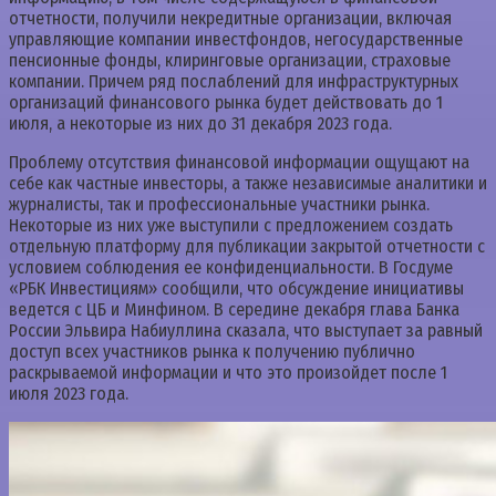
отчетности, получили некредитные организации, включая
управляющие компании инвестфондов, негосударственные
пенсионные фонды, клиринговые организации, страховые
компании. Причем ряд послаблений для инфраструктурных
организаций финансового рынка будет действовать до 1
июля, а некоторые из них до 31 декабря 2023 года.
Проблему отсутствия финансовой информации ощущают на
себе как частные инвесторы, а также независимые аналитики и
журналисты, так и профессиональные участники рынка.
Некоторые из них уже выступили с предложением создать
отдельную платформу для публикации закрытой отчетности с
условием соблюдения ее конфиденциальности. В Госдуме
«РБК Инвестициям» сообщили, что обсуждение инициативы
ведется с ЦБ и Минфином. В середине декабря глава Банка
России Эльвира Набиуллина сказала, что выступает за равный
доступ всех участников рынка к получению публично
раскрываемой информации и что это произойдет после 1
июля 2023 года.