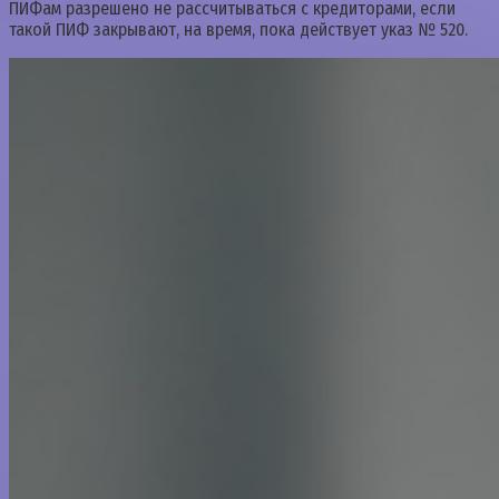
ПИФам разрешено не рассчитываться с кредиторами, если
такой ПИФ закрывают, на время, пока действует указ № 520.