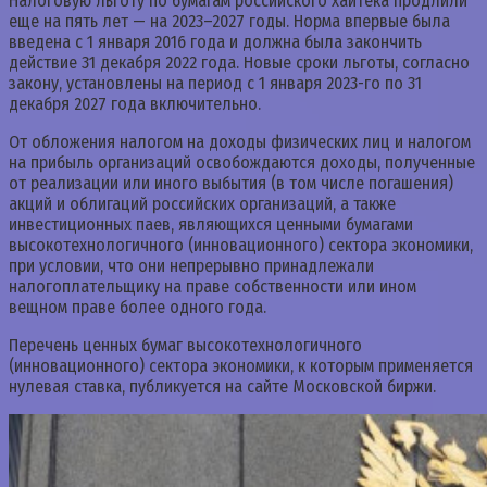
Налоговую льготу по бумагам российского хайтека продлили
еще на пять лет — на 2023–2027 годы. Норма впервые была
введена с 1 января 2016 года и должна была закончить
действие 31 декабря 2022 года. Новые сроки льготы, согласно
закону, установлены на период с 1 января 2023-го по 31
декабря 2027 года включительно.
От обложения налогом на доходы физических лиц и налогом
на прибыль организаций освобождаются доходы, полученные
от реализации или иного выбытия (в том числе погашения)
акций и облигаций российских организаций, а также
инвестиционных паев, являющихся ценными бумагами
высокотехнологичного (инновационного) сектора экономики,
при условии, что они непрерывно принадлежали
налогоплательщику на праве собственности или ином
вещном праве более одного года.
Перечень ценных бумаг высокотехнологичного
(инновационного) сектора экономики, к которым применяется
нулевая ставка, публикуется на сайте Московской биржи.