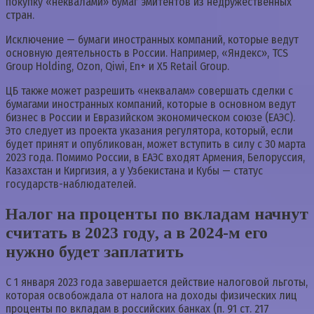
покупку «неквалами» бумаг эмитентов из недружественных
стран.
Исключение — бумаги иностранных компаний, которые ведут
основную деятельность в России. Например, «Яндекс», TCS
Group Holding, Ozon, Qiwi, En+ и X5 Retail Group.
ЦБ также может разрешить «неквалам» совершать сделки с
бумагами иностранных компаний, которые в основном ведут
бизнес в России и Евразийском экономическом союзе (ЕАЭС).
Это следует из проекта указания регулятора, который, если
будет принят и опубликован, может вступить в силу с 30 марта
2023 года. Помимо России, в ЕАЭС входят Армения, Белоруссия,
Казахстан и Киргизия, а у Узбекистана и Кубы — статус
государств-наблюдателей.
Налог на проценты по вкладам начнут
считать в 2023 году, а в 2024-м его
нужно будет заплатить
С 1 января 2023 года завершается действие налоговой льготы,
которая освобождала от налога на доходы физических лиц
проценты по вкладам в российских банках (п. 91 ст. 217