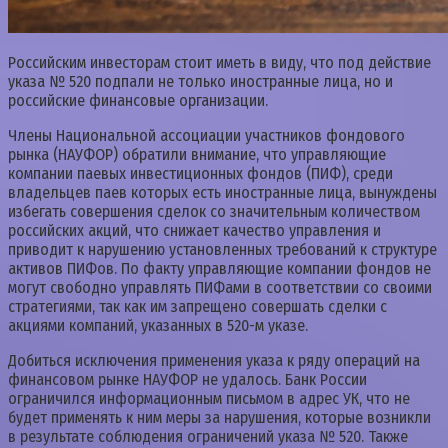
Российским инвесторам стоит иметь в виду, что под действие
указа № 520 подпали не только иностранные лица, но и
российские финансовые организации.
Члены Национальной ассоциации участников фондового
рынка (НАУФОР) обратили внимание, что управляющие
компании паевых инвестиционных фондов (ПИФ), среди
владельцев паев которых есть иностранные лица, вынуждены
избегать совершения сделок со значительным количеством
российских акций, что снижает качество управления и
приводит к нарушению установленных требований к структуре
активов ПИФов. По факту управляющие компании фондов не
могут свободно управлять ПИФами в соответствии со своими
стратегиями, так как им запрещено совершать сделки с
акциями компаний, указанных в 520-м указе.
Добиться исключения применения указа к ряду операций на
финансовом рынке НАУФОР не удалось. Банк России
ограничился информационным письмом в адрес УК, что не
будет применять к ним меры за нарушения, которые возникли
в результате соблюдения ограничений указа № 520. Также