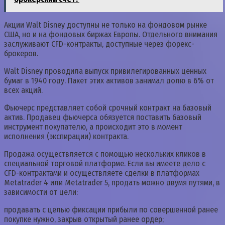
Акции Walt Disney доступны не только на фондовом рынке
США, но и на фондовых биржах Европы. Отдельного внимания
заслуживают CFD-контракты, доступные через форекс-
брокеров.
Walt Disney проводила выпуск привилегированных ценных
бумаг в 1940 году. Пакет этих активов занимал долю в 6% от
всех акций.
Фьючерс представляет собой срочный контракт на базовый
актив. Продавец фьючерса обязуется поставить базовый
инструмент покупателю, а происходит это в момент
исполнения (экспирации) контракта.
Продажа осуществляется с помощью нескольких кликов в
специальной торговой платформе. Если вы имеете дело с
CFD-контрактами и осуществляете сделки в платформах
Metatrader 4 или Metatrader 5, продать можно двумя путями, в
зависимости от цели:
продавать с целью фиксации прибыли по совершенной ранее
покупке нужно, закрыв открытый ранее ордер;