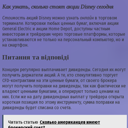
Как узнать, сколько стоят акции Disney сегодня
Стоимость
акций Disney можно узнать
онлайн
в торговом
терминале. Котировки любых ценных бумаг, включая акции
General Electric и акции Home Depot, доступны частным
инвесторам и трейдерам через торговые платформы, которые
устанавливаются не только на персональный компьютер, но и
на смартфон.
Питання та відповіді
Концерн регулярно выплачивает дивиденды. Сегодня их могут
получить держатели акций. А те, кто спекулятивно торгует
CFD-контрактами на эти ценные бумаги, от своего брокера
могут получить поправки на дивиденды, так как фактически не
владеют ценными бумагами, а оперируют только ценами на
них. Если же на дату дивидендных выплат у трейдера открыта
короткая позиция по этому инструменту, сумма поправки на
дивиденды будет списана со счета.
Читать статью
Сколько американцев имеют
брокерский счет?