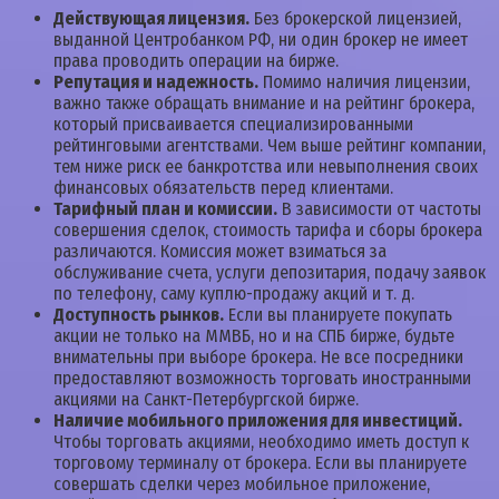
Действующая лицензия.
Без брокерской лицензией,
выданной Центробанком РФ, ни один брокер не имеет
права проводить операции на бирже.
Репутация и надежность.
Помимо наличия лицензии,
важно также обращать внимание и на рейтинг брокера,
который присваивается специализированными
рейтинговыми агентствами. Чем выше рейтинг компании,
тем ниже риск ее банкротства или невыполнения своих
финансовых обязательств перед клиентами.
Тарифный план и комиссии.
В зависимости от частоты
совершения сделок, стоимость тарифа и сборы брокера
различаются. Комиссия может взиматься за
обслуживание счета, услуги депозитария, подачу заявок
по телефону, саму куплю-продажу акций и т. д.
Доступность рынков.
Если вы планируете покупать
акции не только на ММВБ, но и на СПБ бирже, будьте
внимательны при выборе брокера. Не все посредники
предоставляют возможность торговать иностранными
акциями на Санкт-Петербургской бирже.
Наличие мобильного приложения для инвестиций.
Чтобы торговать акциями, необходимо иметь доступ к
торговому терминалу от брокера. Если вы планируете
совершать сделки через мобильное приложение,