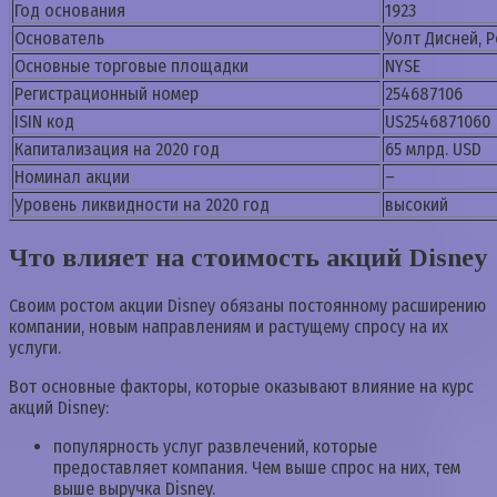
Год основания
1923
Основатель
Уолт Дисней, 
Основные торговые площадки
NYSE
Регистрационный номер
254687106
ISIN код
US2546871060
Капитализация на 2020 год
65 млрд. USD
Номинал акции
–
Уровень ликвидности на 2020 год
высокий
Что влияет на стоимость акций Disney
Своим ростом акции Disney обязаны постоянному расширению
компании, новым направлениям и растущему спросу на их
услуги.
Вот основные факторы, которые оказывают влияние на курс
акций Disney:
популярность услуг развлечений, которые
предоставляет компания. Чем выше спрос на них, тем
выше выручка Disney.