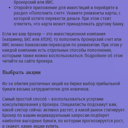
брокерский или ИИС.
Откройте приложение для инвестиций и перейдите в
раздел «Пополнить счет». Укажите реквизиты карты, с
которой хотите перевести деньги. При этом стоит
отметить, что карта может принадлежать другому банку.
Если же ваш брокер – это инвестиционная компания
(например, БКС или АТОН), то пополнить брокерский счет или
ИИС можно банковским переводом по реквизитам. При этом у
каждой компании есть отдельные способы пополнения,
которыми также можно воспользоваться. Подробнее об этом
читайте на сайте брокера.
Выбрать акции
Из-за обилия различных акций на бирже выбор прибыльной
бумаги весьма затруднителен для новичков.
Самый простой способ – воспользоваться услугами
консультирования у брокера. Специалисты подскажут вам,
какой сектор сейчас активно растет, а какой рынок стагнирует.
Брокер по вашим индивидуальным запросам подберет
наиболее выгодные бумаги, по которым прогнозируется рост,
и скажет, какие акции купить.