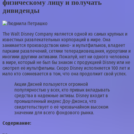
физическому лицу и получать
дивиденды
The Walt Disney Company является одной из самых крупных и
известных развлекательных корпораций в мире. Она
занимается производством кино- и мультфильмов, владеет
парками развлечений, сетями телерадиовещания, курортами и
многими другими активами. Пожалуй, нет ни одного человека
в мире, который не был бы знаком с продукцией Disney или не
смотрел её мультфильмы. Скоро Disney исполняется 100 лет и
мало кто сомневается в том, что она продолжит свой успех.
Акции Дисней пользуются огромной
популярностью у всех, кто привык вкладывать
средства в надежные активы. Disney входит в
промышленный индекс Доу-Джонса, что
свидетельствует о её чрезвычайном высоком
значении для всего фондового рынка.
Содержание: