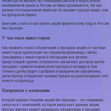
Несмотря на множество очевидных рисков и недостатков,
внебиржевой рынок в России активно развивается, так как
размер потенциальной прибыли по акциям гораздо выше, чем
на фондовой бирже.
Выясним, у кого и как купить акции физическому лицу в России
без брокера.
У частных инвесторов
Как правило, поиск объявлений о продаже акций от частных
инвесторов происходит на специализированных сайтах.
Связавшись с инвестором и обговорив все детали
предстоящей сделки, покупатель заключает договор купли-
продажи с привлечением регистратора и нотариуса. Как
только сделка будет одобрена и юридически оформлена,
регистратор отправляет ценные бумаги на депозитарный счет
нового владельца.
Напрямую у компании
Второй вариант покупки акций без брокера – это напрямую
связаться с компанией, которая выпускает данные акции.
Иногда эмитент может размещать объявления о продаже