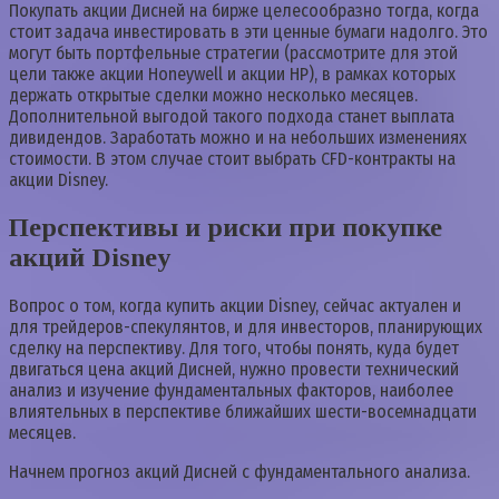
Покупать акции Дисней на бирже целесообразно тогда, когда
стоит задача инвестировать в эти ценные бумаги надолго. Это
могут быть портфельные стратегии (рассмотрите для этой
цели также акции Honeywell и акции HP), в рамках которых
держать открытые сделки можно несколько месяцев.
Дополнительной выгодой такого подхода станет выплата
дивидендов. Заработать можно и на небольших изменениях
стоимости. В этом случае стоит выбрать CFD-контракты на
акции Disney.
Перспективы и риски при покупке
акций Disney
Вопрос о том, когда купить акции Disney, сейчас актуален и
для трейдеров-спекулянтов, и для инвесторов, планирующих
сделку на перспективу. Для того, чтобы понять, куда будет
двигаться цена акций Дисней, нужно провести технический
анализ и изучение фундаментальных факторов, наиболее
влиятельных в перспективе ближайших шести-восемнадцати
месяцев.
Начнем прогноз акций Дисней с фундаментального анализа.