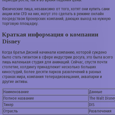
Физические лица, независимо от того, хотят они купить сами
акции или CFD на них, могут это сделать в режиме онлайн
посредством брокерских компаний, дающих выход на нужную
торговую площадку.
Краткая информация о компании
Disney
Когда братья Дисней начинали компанию, которой суждено
было стать гигантом в сфере индустрии досуга, это была всего
лишь маленькая студия для анимаций. Сейчас, спустя почти
столетие, холдингу принадлежит несколько больших
киностудий, более десяти парков развлечений в разных
странах мира, компания телерадиовещания, аквапарки и
другие активы.
Наименование
Данные
Полное название
The Walt Disn
Тикер
DIS
Отрасль
Развлечения