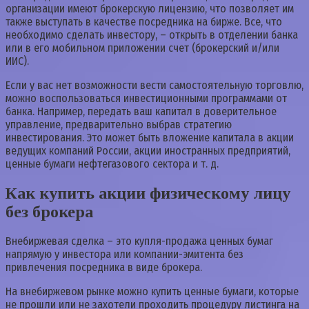
организации имеют брокерскую лицензию, что позволяет им
также выступать в качестве посредника на бирже. Все, что
необходимо сделать инвестору, – открыть в отделении банка
или в его мобильном приложении счет (брокерский и/или
ИИС).
Если у вас нет возможности вести самостоятельную торговлю,
можно воспользоваться инвестиционными программами от
банка. Например, передать ваш капитал в доверительное
управление, предварительно выбрав стратегию
инвестирования. Это может быть вложение капитала в акции
ведущих компаний России, акции иностранных предприятий,
ценные бумаги нефтегазового сектора и т. д.
Как купить акции физическому лицу
без брокера
Внебиржевая сделка – это купля-продажа ценных бумаг
напрямую у инвестора или компании-эмитента без
привлечения посредника в виде брокера.
На внебиржевом рынке можно купить ценные бумаги, которые
не прошли или не захотели проходить процедуру листинга на