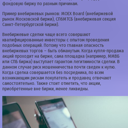
фондовую биржу по разным причинам.
Пример внебиржевых рынков: MOEX Board (внебиржевой
рынок Московской биржи), СПбМТСБ (внебиржевая секция
Санкт-Петербургской биржи).
Внебиржевые сделки чаще всего совершают
квалифицированные инвесторы с опытом проведения
подобных операций. Потому что главная опасность
внебиржевых торгов – быть обманутым. Когда купля-продажа
акций проходит на бирже, сама площадка (например, ММВБ
или СПБ биржа) выступает гарантом легитимности сделки. В
данном случае риск мошенничества почти сведен к нулю.
Когда сделка совершается без посредника, по всем
возникающим рискам покупатель и продавец отвечают
самостоятельно. Также стоит отметить, что акции,
приобретенные вне биржи, менее ликвидны.