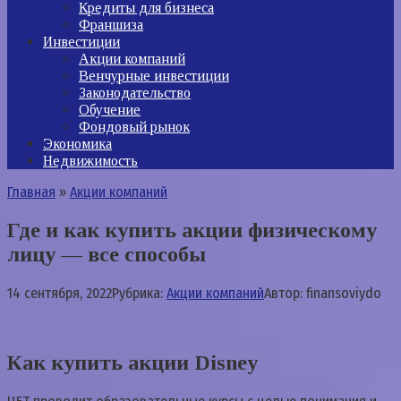
Кредиты для бизнеса
Франшиза
Инвестиции
Акции компаний
Венчурные инвестиции
Законодательство
Обучение
Фондовый рынок
Экономика
Недвижимость
Главная
»
Акции компаний
Где и как купить акции физическому
лицу — все способы
14 сентября, 2022
Рубрика:
Акции компаний
Автор:
finansoviydo
Как купить акции Disney