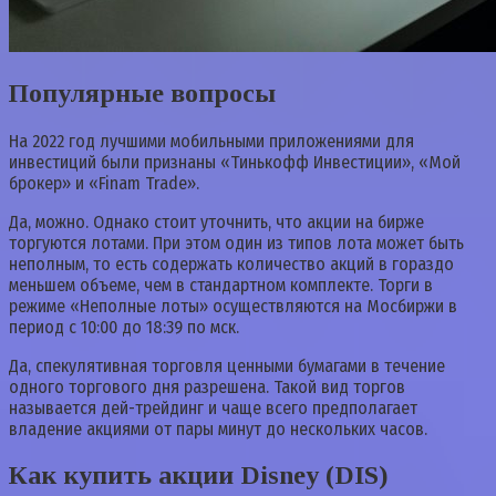
Популярные вопросы
На 2022 год лучшими мобильными приложениями для
инвестиций были признаны «Тинькофф Инвестиции», «Мой
брокер» и «Finam Trade».
Да, можно. Однако стоит уточнить, что акции на бирже
торгуются лотами. При этом один из типов лота может быть
неполным, то есть содержать количество акций в гораздо
меньшем объеме, чем в стандартном комплекте. Торги в
режиме «Неполные лоты» осуществляются на Мосбиржи в
период с 10:00 до 18:39 по мск.
Да, спекулятивная торговля ценными бумагами в течение
одного торгового дня разрешена. Такой вид торгов
называется дей-трейдинг и чаще всего предполагает
владение акциями от пары минут до нескольких часов.
Как купить акции Disney (DIS)