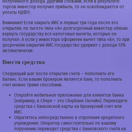
полученного дохода. Другими словами, если в результате
торгов инвестор получил прибыль, то он освобождается от
уплаты НДФЛ.
Внимание! Если закрыть ИИС в первые три года после его
открытия, по льготе типа «А» долгосрочный инвестор обязан
вернуть государству все налоговые вычеты, которые он
получал. А если у инвестора оформлен вычет типа «Б», то при
досрочном закрытии ИИС государство удержит с дохода 13%
автоматически.
Внести средства
Следующий шаг после открытия счета – пополнить его
баланс. Если вашим брокером является банк, то пополнить
счет можно тремя способами.
Откройте мобильное приложение для клиентов банка
(например, в Сбере – это Сбербанк Онлайн). Переведите
средства с банковской карты на брокерский счет или
ИИС.
Обратитесь непосредственно в отделение кредитного
учреждения. Оператор самостоятельно по вашему
поручению переведет средства с банковского счета на