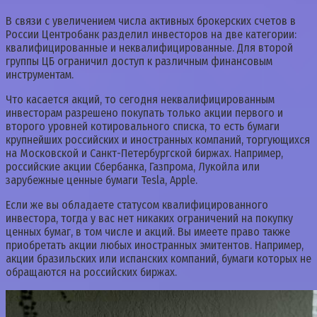
В связи с увеличением числа активных брокерских счетов в
России Центробанк разделил инвесторов на две категории:
квалифицированные и неквалифицированные. Для второй
группы ЦБ ограничил доступ к различным финансовым
инструментам.
Что касается акций, то сегодня неквалифицированным
инвесторам разрешено покупать только акции первого и
второго уровней котировального списка, то есть бумаги
крупнейших российских и иностранных компаний, торгующихся
на Московской и Санкт-Петербургской биржах. Например,
российские акции Сбербанка, Газпрома, Лукойла или
зарубежные ценные бумаги Tesla, Apple.
Если же вы обладаете статусом квалифицированного
инвестора, тогда у вас нет никаких ограничений на покупку
ценных бумаг, в том числе и акций. Вы имеете право также
приобретать акции любых иностранных эмитентов. Например,
акции бразильских или испанских компаний, бумаги которых не
обращаются на российских биржах.