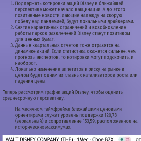
Поддержать котировки акций Disney в ближайшей
перспективе может начало вакцинации. А до этого
позитивные новости, дающие надежду на скорую
победу над пандемией, будут локальными драйверами.
Снятие карантинных ограничений и возобновление
работы парков развлечений Disney станут позитивом
для ценных бумаг.
Данные квартальных отчетов тоже отразятся на
динамике акций. Если статистика окажется сильнее, чем
прогнозы экспертов, то котировки могут подскочить, и
наоборот.
Локально изменение аппетитов к риску на рынке в
целом будет одним из главных катализаторов роста или
падения цены.
Теперь рассмотрим график акций Disney, чтобы оценить
среднесрочную перспективу.
На месячном таймфрейме ближайшими ценовыми
ориентирами служат уровень поддержки 120,73
(зеркальный) и сопротивление 153,59, расположенное на
исторических максимумах.