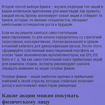
Второй способ выбора бумаги – изучить подборки топ-акций в
вашем мобильном приложении для инвестиций. Как правило,
каждый месяц брокер анализирует новые акции и отбирает те
бумаги, которые, по мнению специалистов, обладают
наибольшим потенциалом роста в будущем.
Если же вы решили заняться самостоятельным
инвестированием, то для начала определитесь со стратегией
(агрессивная, консервативная, сбалансированная) и сроком
вложений капитала для диверсификации рисков. После этого
сформируйте собственный инвестиционный портфель на
основе таких экономических мультипликаторов, как EPS, P/E
Ratio и т. д. Так как самостоятельный поиск прибыльных акций
для новичков сложен, эксперты рекомендуют сначала
обращать внимание на акции голубых фишек.
Голубые фишки – акции наиболее крупных и прибыльных
компаний в своей отрасли, которые стабильно получают
доход и выплачивают инвесторам дивиденды.
Какие акции можно покупать
физическому лицу