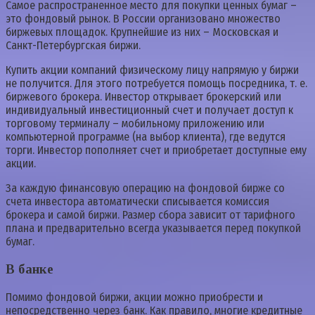
Самое распространенное место для покупки ценных бумаг –
это фондовый рынок. В России организовано множество
биржевых площадок. Крупнейшие из них – Московская и
Санкт-Петербургская биржи.
Купить акции компаний физическому лицу напрямую у биржи
не получится. Для этого потребуется помощь посредника, т. е.
биржевого брокера. Инвестор открывает брокерский или
индивидуальный инвестиционный счет и получает доступ к
торговому терминалу – мобильному приложению или
компьютерной программе (на выбор клиента), где ведутся
торги. Инвестор пополняет счет и приобретает доступные ему
акции.
За каждую финансовую операцию на фондовой бирже со
счета инвестора автоматически списывается комиссия
брокера и самой биржи. Размер сбора зависит от тарифного
плана и предварительно всегда указывается перед покупкой
бумаг.
В банке
Помимо фондовой биржи, акции можно приобрести и
непосредственно через банк. Как правило, многие кредитные