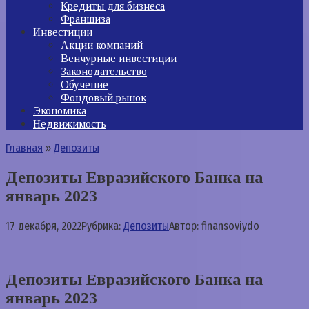
Кредиты для бизнеса
Франшиза
Инвестиции
Акции компаний
Венчурные инвестиции
Законодательство
Обучение
Фондовый рынок
Экономика
Недвижимость
Главная
»
Депозиты
Депозиты Евразийского Банка на
январь 2023
17 декабря, 2022
Рубрика:
Депозиты
Автор:
finansoviydo
Депозиты Евразийского Банка на
январь 2023