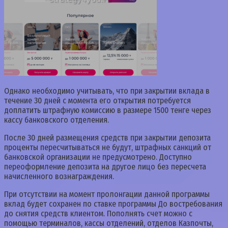
Однако необходимо учитывать, что при закрытии вклада в
течение 30 дней с момента его открытия потребуется
доплатить штрафную комиссию в размере 1500 тенге через
кассу банковского отделения.
После 30 дней размещения средств при закрытии депозита
проценты пересчитываться не будут, штрафных санкций от
банковской организации не предусмотрено. Доступно
переоформление депозита на другое лицо без пересчета
начисленного вознаграждения.
При отсутствии на момент пролонгации данной программы
вклад будет сохранен по ставке программы До востребования
до снятия средств клиентом. Пополнять счет можно с
помощью терминалов, кассы отделений, отделов Казпочты,