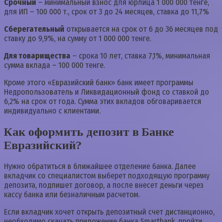
Срочный
– минимальный взнос для юрлица 1 000 000 тенге,
для ИП – 100 000 т., срок от 3 до 24 месяцев, ставка до 11,7%
Сберегательный
открывается на срок от 6 до 36 месяцев под
ставку до 9,9%, на сумму от 1 000 000 тенге.
Для товарищества
– срока 10 лет, ставка 7,1%, минимальная
сумма вклада – 100 000 тенге.
Кроме этого «Евразийский банк» банк имеет программы
Недропользователь и Ликвидационный фонд со ставкой до
6,2% на срок от года. Сумма этих вкладов обговаривается
индивидуально с клиентами.
Как оформить депозит в Банке
Евразийский?
Нужно обратиться в ближайшее отделение банка. Далее
вкладчик со специалистом выберет подходящую программу
депозита, подпишет договор, а после внесет деньги через
кассу банка или безналичным расчетом.
Если вкладчик хочет открыть депозитный счет дистанционно,
необходимо скачать приложение банка Smartbank, пройти