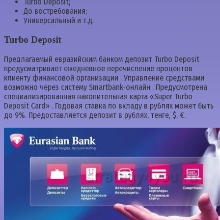
Turbo Deposit;
До востребования;
Универсальный и т.д.
Turbo Deposit
Предлагаемый евразийским банком депозит Turbo Deposit
предусматривает ежедневное перечисление процентов
клиенту финансовой организации . Управление средствами
возможно через систему Smartbank-онлайн . Предусмотрена
специализированная накопительная карта «Super Turbo
Deposit Card» . Годовая ставка по вкладу в рублях может быть
до 9%. Предоставляется депозит в рублях, тенге, $, €.