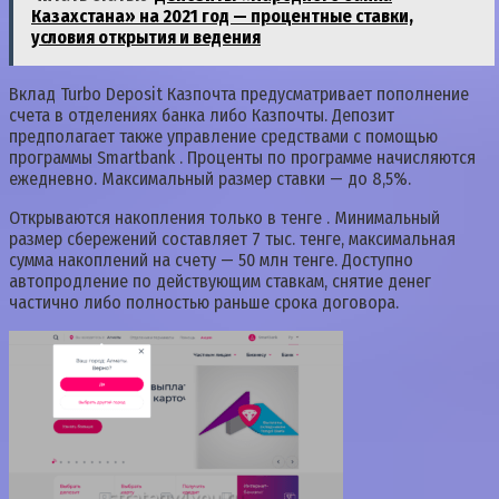
Казахстана» на 2021 год — процентные ставки,
условия открытия и ведения
Вклад Turbo Deposit Казпочта предусматривает пополнение
счета в отделениях банка либо Казпочты. Депозит
предполагает также управление средствами с помощью
программы Smartbank . Проценты по программе начисляются
ежедневно. Максимальный размер ставки — до 8,5%.
Открываются накопления только в тенге . Минимальный
размер сбережений составляет 7 тыс. тенге, максимальная
сумма накоплений на счету — 50 млн тенге. Доступно
автопродление по действующим ставкам, снятие денег
частично либо полностью раньше срока договора.