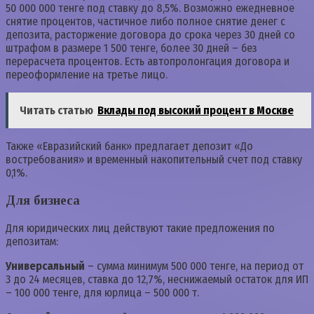
50 000 000 тенге под ставку до 8,5%. Возможно ежедневное
снятие процентов, частичное либо полное снятие денег с
депозита, расторжение договора до срока через 30 дней со
штрафом в размере 1 500 тенге, более 30 дней – без
перерасчета процентов. Есть автопролонгация договора и
переоформление на третье лицо.
Читать статью
Вклады под высокий процент в Москве
Также «Евразийский банк» предлагает депозит «До
востребования» и временный накопительный счет под ставку
0,1%.
Для бизнеса
Для юридических лиц действуют такие предложения по
депозитам:
Универсальный
– сумма минимум 500 000 тенге, на период от
3 до 24 месяцев, ставка до 12,7%, неснижаемый остаток для ИП
– 100 000 тенге, для юрлица – 500 000 т.