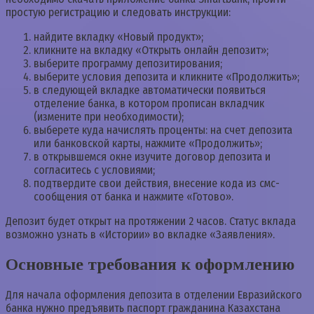
простую регистрацию и следовать инструкции:
найдите вкладку «Новый продукт»;
кликните на вкладку «Открыть онлайн депозит»;
выберите программу депозитирования;
выберите условия депозита и кликните «Продолжить»;
в следующей вкладке автоматически появиться
отделение банка, в котором прописан вкладчик
(измените при необходимости);
выберете куда начислять проценты: на счет депозита
или банковской карты, нажмите «Продолжить»;
в открывшемся окне изучите договор депозита и
согласитесь с условиями;
подтвердите свои действия, внесение кода из смс-
сообщения от банка и нажмите «Готово».
Депозит будет открыт на протяжении 2 часов. Статус вклада
возможно узнать в «Истории» во вкладке «Заявления».
Основные требования к оформлению
Для начала оформления депозита в отделении Евразийского
банка нужно предъявить паспорт гражданина Казахстана