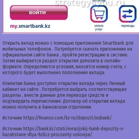
Открыть вклад можно с помощью приложения Smartbank для
мобильных телефонов . Потребуется скачать приложение на
официальном сайте банка , пройти регистрацию в системе.
Затем выбирается раздел открытия депозита в онлайн-
формате. Определяются условия, вносится номер счета, с
которого будет выполнено пополнение вклада.
Клиентам банка доступно открытие вклада через Личный
кабинет на сайте . Потребуется выбрать соответствующие
разделы , внести данные для перевода средств и
подтвердить перечисление. Договор об открытии вклада
можно получить в банковском отделении.
Источник
https://finanso.com/kz-ru/depozit/eubank/
Источник
https://bank.kz/stati/evrazijskij-bank-depozity-v-
kazahstane-dlya-fizlicz-proczenty-usloviya/