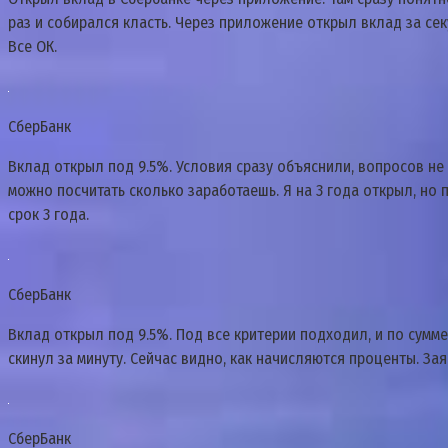
раз и собирался класть. Через приложение открыл вклад за сек
Все ОК.
СберБанк
Вклад открыл под 9.5%. Условия сразу объяснили, вопросов не
можно посчитать сколько заработаешь. Я на 3 года открыл, но
срок 3 года.
СберБанк
Вклад открыл под 9.5%. Под все критерии подходил, и по сумме
скинул за минуту. Сейчас видно, как начисляются проценты. За
СберБанк