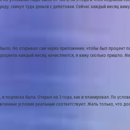
унду, скинул туда деньги с дебетовки. Сейчас каждый месяц вижу 
 было. Но открывал сам через приложение, чтобы был процент по
 проценты каждый месяц начисляются, я вижу сколько пришло. Ме
, и подписка была. Открыл на 3 года, как и планировал. По усло
явленные условия реальным соответствуют. Жаль только, что дос