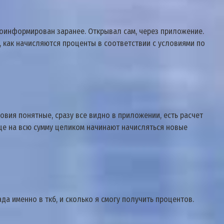
роинформирован заранее. Открывал сам, через приложение.
, как начисляются проценты в соответствии с условиями по
овия понятные, сразу все видно в приложении, есть расчет
ще на всю сумму целиком начинают начисляться новые
а именно в ткб, и сколько я смогу получить процентов.