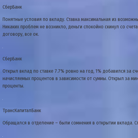
СберБанк
Понятные условия по вкладу. Ставка максимальная из возможны
Никаких проблем не возникло, деньги спокойно скинул со счета
договору, все ок.
СберБанк
Открыл вклад по ставке 7.7% ровно на год, 1% добавился за сч
начисляемых процентов в зависимости от суммы. Открыл за ми
проценты.
ТрансКапиталБанк
Обращался в отделение – были сомнения в открытии вклада. Сп