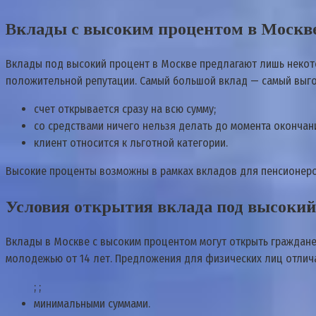
Вклады с высоким процентом в Москв
Вклады под высокий процент в Москве предлагают лишь некот
положительной репутации. Самый большой вклад — самый выгод
счет открывается сразу на всю сумму;
со средствами ничего нельзя делать до момента окончани
клиент относится к льготной категории.
Высокие проценты возможны в рамках вкладов для пенсионеро
Условия открытия вклада под высокий
Вклады в Москве с высоким процентом могут открыть граждане к
молодежью от 14 лет. Предложения для физических лиц отлич
; ;
минимальными суммами.