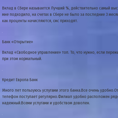
Вклад в Сбере называется Лучший %, действительно самый высок
мне подходило, на счетах в Сбере не было за последние 3 меся
как проценты начисляются, смс приходят.
Банк «Открытие»
Вклад «Свободное управление» топ. То, что нужно, если пережив
при этом нормальный.
Кредит Европа Банк
Много лет пользуюсь услугами этого банка.Все очень удобно.
телефон поступает регулярно.Филиал удобно расположен рядом
надежный.Всеми услугами и удобством доволен.