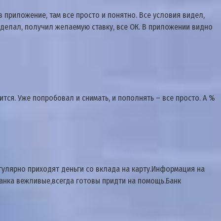
з приложение, там все просто и понятно. Все условия видел,
 Сделал, получил желаемую ставку, все ОК. В приложении видно
ится. Уже попробовал и снимать, и пополнять – все просто. А %
гулярно приходят деньги со вклада на карту.Информация на
анка вежливые,всегда готовы придти на помощь.Банк