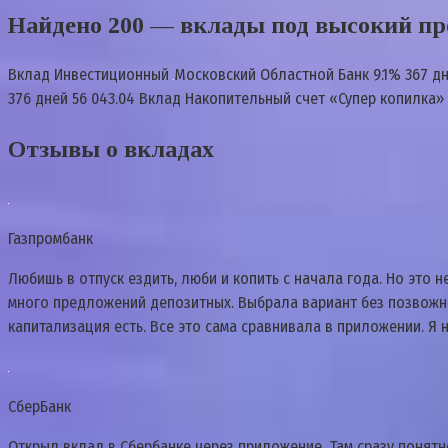
Найдено 200 — вклады под высокий пр
Вклад Инвестиционный
Московский Областной Банк 9.1% 367 д
376 дней 56 043.04 Вклад Накопительный счет «Супер копилка»
Отзывы о вкладах
Газпромбанк
Любишь в отпуск ездить, люби и копить с начала года. Но это н
много предложений депозитных. Выбрала вариант без позвожнос
капитализация есть. Все это сама сравнивала в приложении. Я
СберБанк
Открыл вклад в Сбербанке через приложение. Там сразу понятно 