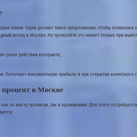
е
орые банки. Одни делают такое предложение, чтобы появились 
ный вклад в Москве. Но произойти это может только при выпол
я срока действия контракта;
в. Получают максимальную прибыль и при открытии валютного с
 процент в Москве
ак по месту прописки, так и проживания. Для этого потребуется
аются: