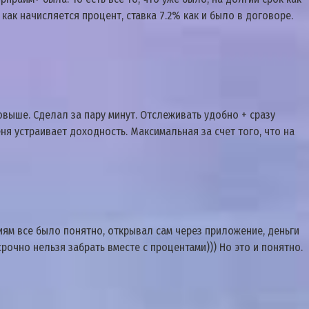
как начисляется процент, ставка 7.2% как и было в договоре.
выше. Сделал за пару минут. Отслеживать удобно + сразу
ня устраивает доходность. Максимальная за счет того, что на
виям все было понятно, открывал сам через приложение, деньги
рочно нельзя забрать вместе с процентами))) Но это и понятно.