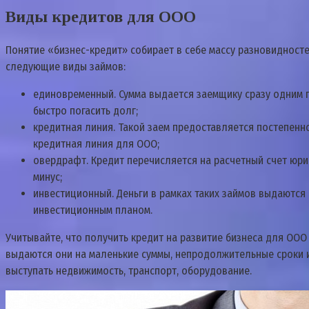
Виды кредитов для ООО
Понятие «бизнес-кредит» собирает в себе массу разновиднос
следующие виды займов:
единовременный. Сумма выдается заемщику сразу одним п
быстро погасить долг;
кредитная линия. Такой заем предоставляется постепен
кредитная линия для ООО;
овердрафт. Кредит перечисляется на расчетный счет юри
минус;
инвестиционный. Деньги в рамках таких займов выдаются
инвестиционным планом.
Учитывайте, что получить кредит на развитие бизнеса для ООО
выдаются они на маленькие суммы, непродолжительные сроки и
выступать недвижимость, транспорт, оборудование.