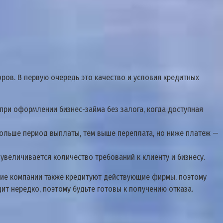
ров. В первую очередь это качество и условия кредитных
 при оформлении бизнес-займа без залога, когда доступная
больше период выплаты, тем выше переплата, но ниже платеж —
 увеличивается количество требований к клиенту и бизнесу.
угие компании также кредитуют действующие фирмы, поэтому
ит нередко, поэтому будьте готовы к получению отказа.