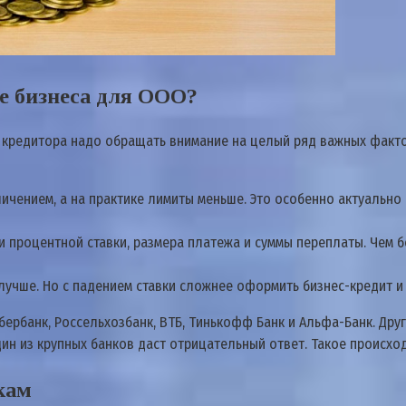
ие бизнеса для ООО?
е кредитора надо обращать внимание на целый ряд важных факто
ичением, а на практике лимиты меньше. Это особенно актуально
 процентной ставки, размера платежа и суммы переплаты. Чем 
т лучше. Но с падением ставки сложнее оформить бизнес-кредит и
ербанк, Россельхозбанк, ВТБ, Тинькофф Банк и Альфа-Банк. Др
ин из крупных банков даст отрицательный ответ. Такое происход
кам