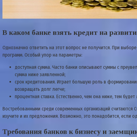
В каком банке взять кредит на развит
Однозначно ответить на этот вопрос не получится. При выбор
программ. Особый упор на параметры:
доступная сумма. Часто банки описывают суммы с преувел
сумма ниже заявленной;
срок кредитования. Играет большую роль в формировании
возвращать долг легче;
процентная ставка. Естественно, чем она ниже, тем буде
Востребованными среди современных организаций считаются Сб
изучите и их предложения. Возможно, это понадобится, если од
Требования банков к бизнесу и заемщи