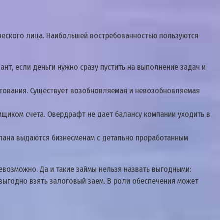
ческого лица. Наибольшей востребованностью пользуются
нт, если деньги нужно сразу пустить на выполнение задач и
итования. Существует возобновляемая и невозобновляемая
мщиком счета. Овердрафт не дает балансу компании уходить в
 плана выдаются бизнесменам с детально проработанным
евозможно. Да и такие займы нельзя назвать выгодными:
выгодно взять залоговый заем. В роли обеспечения может