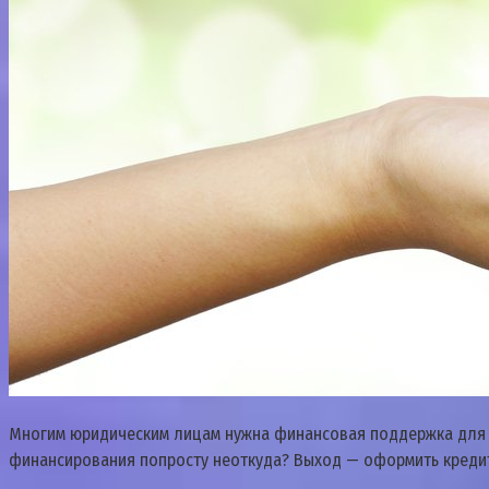
Многим юридическим лицам нужна финансовая поддержка для раз
финансирования попросту неоткуда? Выход — оформить кредит д