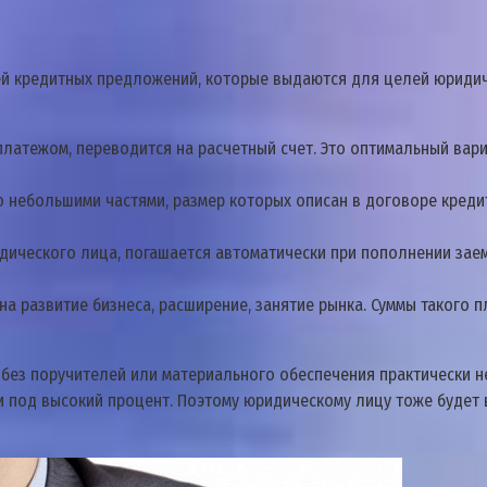
тей кредитных предложений, которые выдаются для целей юриди
латежом, переводится на расчетный счет. Это оптимальный вариа
но небольшими частями, размер которых описан в договоре кред
дического лица, погашается автоматически при пополнении зае
 на развитие бизнеса, расширение, занятие рынка. Суммы такого
 без поручителей или материального обеспечения практически н
 под высокий процент. Поэтому юридическому лицу тоже будет 