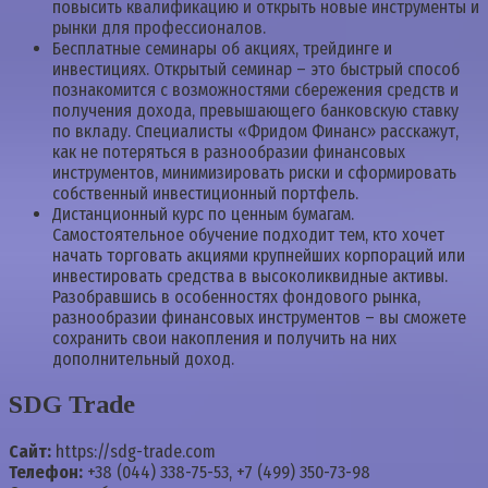
повысить квалификацию и открыть новые инструменты и
рынки для профессионалов.
Бесплатные семинары об акциях, трейдинге и
инвестициях. Открытый семинар – это быстрый способ
познакомится с возможностями сбережения средств и
получения дохода, превышающего банковскую ставку
по вкладу. Специалисты «Фридом Финанс» расскажут,
как не потеряться в разнообразии финансовых
инструментов, минимизировать риски и сформировать
собственный инвестиционный портфель.
Дистанционный курс по ценным бумагам.
Самостоятельное обучение подходит тем, кто хочет
начать торговать акциями крупнейших корпораций или
инвестировать средства в высоколиквидные активы.
Разобравшись в особенностях фондового рынка,
разнообразии финансовых инструментов – вы сможете
сохранить свои накопления и получить на них
дополнительный доход.
SDG Trade
Сайт:
https://sdg-trade.com
Телефон:
+38 (044) 338-75-53, +7 (499) 350-73-98