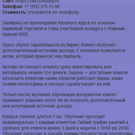
Сайт:
https://laircompany.ru
Телефон:
+7 (915) 370-13-00
Стоимость:
уточняется по телефону
Запишись на прохождение базового курса по основам
биржевой торговли и стань участником конкурса с главным
призом 500$.
Здесь обучат зарабатывать на бирже. Клиент получает
дополнительный источник дохода. У человека появляется
актив, который приносит ему прибыль.
Авторы не говорят клиенту сразу инвестировать или
вкладывать «какие-то» деньги. Задача — доступным языком
объяснить клиентам каким образом работает биржа, какие
знания необходимы и сколько зарабатывают на ней.
Только после изучения обучающих материалов клиент
принимает решение хочет ли он получать дополнительный
или регулярный источник дохода.
Каждое занятие длится 1 час. Обучение проходит
индивидуально с каждым клиентом. Гибкий график занятий в
удобное для клиента время, 5 дней в неделю с 10:00 до 20:00.
Обучение проходит в онлайн режиме посредством платформы