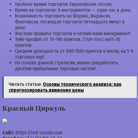
Удобное время торговли: Европейская сессия;
Время на торговлю: 6 инструментов — один час в день;
Возможность торговать на Форекс, Индексах,
Фьючерсах, посвящая торговле пятнадцать минут в
день!
Жесткие правила торговли и четкий мани менеджмент!
Тейк-профит от 70-190 пунктов, Стоп-лосс на15-30
пунктов.
Средняя доходность от 800-1500 пунктов в месяц на 5-6
торговых пар!
На основе данной стратегии, можно разработать
десятки прибыльных торговых систем!
Читать статью
Основы технического анализа: как
спрогнозировать движение цены
Красный Циркуль
Сайт:
https://red-circule.com