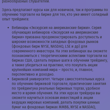
разнообразных слушателей.
Здесь предлагают курсы как для новичков, так и программы по
обучению торговле на бирже для тех, кто уже имеет солидный
опыт трейдинга:
Вебинары «Экскурсия на американские биржи». Серия
обучающих вебинаров «Экскурсия на американские
биржи» призвана продемонстрировать доступность и
широкие возможности западных фондовых рынков
(фондовых бирж NYSE, NASDAQ, LSE и др) для
современного инвестора. На этих вебинарах вы сможете
познакомиться с теоретическими аспектами торговли на
биржах США, сделать первые шаги в обучении трейдингу,
а также убедиться на практике, что покупать акции
крупнейших компаний мира – просто, и, главное,
перспективно и доходно.
Биржевой университет. Четыре самостоятельных курса
по обучению биржевой торговле, практические занятия
по трейдингуна реальных биржевых торгах, удобное
место и время обучения. На этих курсах трейдера вы
сможете научиться основам инвестиций в акции
ведущих мировых компаний, делать покупки ценных
бумаг на фондовых биржах ММВБ, NYSE и NASDAQ,