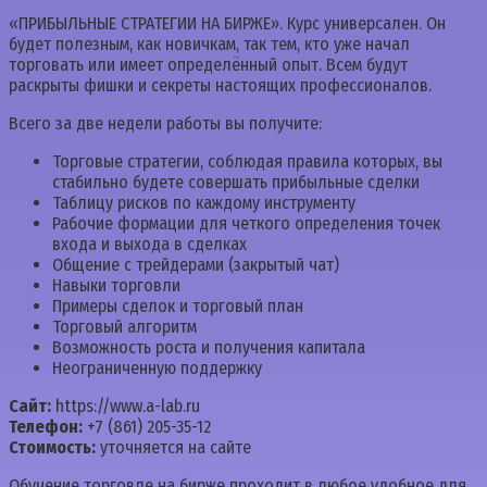
«ПРИБЫЛЬНЫЕ СТРАТЕГИИ НА БИРЖЕ». Курс универсален. Он
будет полезным, как новичкам, так тем, кто уже начал
торговать или имеет определённый опыт. Всем будут
раскрыты фишки и секреты настоящих профессионалов.
Всего за две недели работы вы получите:
Торговые стратегии, соблюдая правила которых, вы
стабильно будете совершать прибыльные сделки
Таблицу рисков по каждому инструменту
Рабочие формации для четкого определения точек
входа и выхода в сделках
Общение с трейдерами (закрытый чат)
Навыки торговли
Примеры сделок и торговый план
Торговый алгоритм
Возможность роста и получения капитала
Неограниченную поддержку
Сайт:
https://www.a-lab.ru
Телефон:
+7 (861) 205-35-12
Стоимость:
уточняется на сайте
Обучение торговле на бирже проходит в любое удобное для