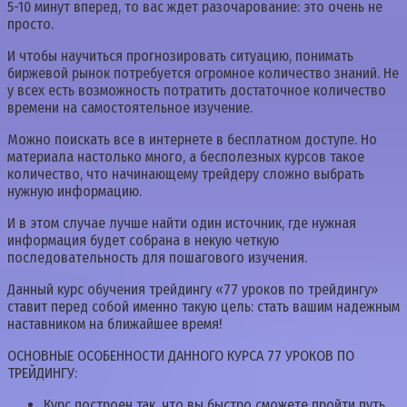
5-10 минут вперед, то вас ждет разочарование: это очень не
просто.
И чтобы научиться прогнозировать ситуацию, понимать
биржевой рынок потребуется огромное количество знаний. Не
у всех есть возможность потратить достаточное количество
времени на самостоятельное изучение.
Можно поискать все в интернете в бесплатном доступе. Но
материала настолько много, а бесполезных курсов такое
количество, что начинающему трейдеру сложно выбрать
нужную информацию.
И в этом случае лучше найти один источник, где нужная
информация будет собрана в некую четкую
последовательность для пошагового изучения.
Данный курс обучения трейдингу «77 уроков по трейдингу»
ставит перед собой именно такую цель: стать вашим надежным
наставником на ближайшее время!
ОСНОВНЫЕ ОСОБЕННОСТИ ДАННОГО КУРСА 77 УРОКОВ ПО
ТРЕЙДИНГУ:
Курс построен так, что вы быстро сможете пройти путь