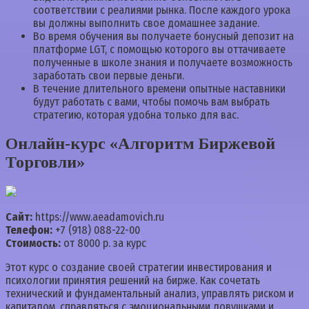
соответствии с реалиями рынка. После каждого урока
вы должны выполнить свое домашнее задание.
Во время обучения вы получаете бонусный депозит на
платформе LGT, с помощью которого вы оттачиваете
полученные в школе знания и получаете возможность
заработать свои первые деньги.
В течение длительного времени опытные наставники
будут работать с вами, чтобы помочь вам выбрать
стратегию, которая удобна только для вас.
Онлайн-курс «Алгоритм Биржевой
Торговли»
Сайт:
https://www.aeadamovich.ru
Телефон:
+7 (918) 088-22-00
Стоимость:
от 8000 р. за курс
Этот курс о создание своей стратегии инвестирования и
психологии принятия решений на бирже. Как сочетать
технический и фундаментальный анализ, управлять риском и
капиталом, справляться с эмоциональными ловушками и