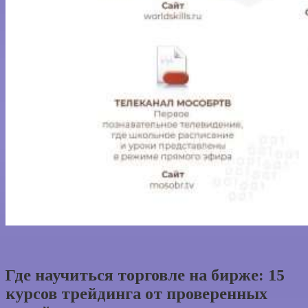
Где научиться торговле на бирже: 15
курсов трейдинга от проверенных