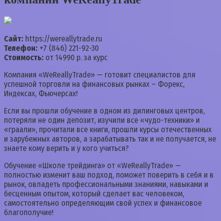
Сайт:
https://wereallytrade.ru
Телефон:
+7 (846) 221-92-30
Стоимость:
от 14990 р. за курс
Компания «WeReallyTrade» — готовит специалистов для
успешной торговли на финансовых рынках – Форекс,
Индексах, Фьючерсах!
Если вы прошли обучение в одном из дилинговых центров,
потеряли не один депозит, изучили все «чудо-техники» и
«граали», прочитали все книги, прошли курсы отечественных
и зарубежных авторов, а зарабатывать так и не получается, не
знаете кому верить и у кого учиться?
Обучение «Школе трейдинга» от «WeReallyTrade» —
полностью изменит ваш подход, поможет поверить в себя и в
рынок, овладеть профессиональными знаниями, навыками и
бесценным опытом, который сделает вас человеком,
самостоятельно определяющим свой успех и финансовое
благополучие!