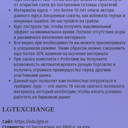
от открытия счета до построения готовых стратегий
Материалы курса — это более 10 лет опыта автора
данного курса. Бесценные советы, как избежать глупых и
ненужных ошибок. Не наступайте на грабли
Курс построен так, чтобы получить максимальный
эффект за минимальное время. Полное отсутствие воды
и динамичное изложение материала
Все видео при необходимости вы можете просматривать
в ускоренном режиме. Таким образом, можно сэкономить
еще более 30% времени на изучение материала
При заказе комплекта с Роботами вы получаете
возможность автоматизировать ручную торговлю и
получить огромное преимущество перед другими
участниками рынка
Данный курс позволит вам полностью погрузиться в
трейдинг. Курс — это около 16 часов сжатого полезного
материала, который необходим, чтобы начать успешно
работать на биржевом рынке
LGTEXCHANGE
Сайт:
https://edu.lgte.io
Стоимость:
от бесплатных до 9900 р. за курс