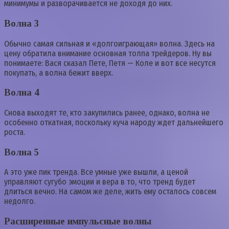
минимумы и разворачивается не доходя до них.
Волна 3
Обычно самая сильная и «долгоиграющая» волна. Здесь на
цену обратила внимание основная толпа трейдеров. Ну вы
понимаете: Вася сказал Пете, Петя — Коле и вот все несутся
покупать, а волна бежит вверх.
Волна 4
Снова выходят те, кто закупились ранее, однако, волна не
особенно откатная, поскольку куча народу ждет дальнейшего
роста.
Волна 5
А это уже пик тренда. Все умные уже вышли, а ценой
управляют сугубо эмоции и вера в то, что тренд будет
длиться вечно. На самом же деле, жить ему осталось совсем
недолго.
Расширенные импульсные волны