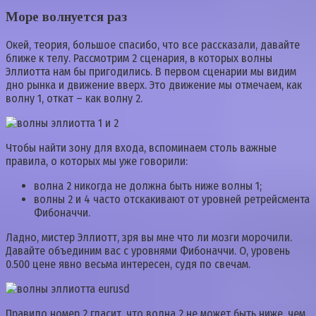
Море волнуется раз
Окей, теория, большое спасибо, что все рассказали, давайте
ближе к телу. Рассмотрим 2 сценария, в которых волны
Эллиотта нам бы пригодились. В первом сценарии мы видим
дно рынка и движение вверх. Это движение мы отмечаем, как
волну 1, откат – как волну 2.
Чтобы найти зону для входа, вспоминаем столь важные
правила, о которых мы уже говорили:
волна 2 никогда не должна быть ниже волны 1;
волны 2 и 4 часто отскакивают от уровней ретрейсмента
Фибоначчи.
Ладно, мистер Эллиотт, зря вы мне что ли мозги морочили.
Давайте объединим вас с уровнями Фибоначчи. О, уровень
0.500 цене явно весьма интересен, судя по свечам.
Правило номер 2 гласит, что волна 2 не может быть ниже, чем