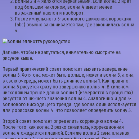
Волны 2 и 4 являются зеркальными. Если волна 2 идет
под большим наклоном, волна 4 имеет менее
выраженный наклон и наоборот.
После импульсного 5-волнового движения, коррекция
(abc) обычно заканчивается там, где закончилась волна
4.
Дальше, чтобы не запутаться, внимательно смотрите на
рисунок выше.
Первый практический совет помогает выявить завершение
волны 5. Хотя она может быть дольше, нежели волна 3, а она,
в свою очередь, может быть длиннее волны 1. Как правило,
волна 5 рисуется сразу по завершению волны 4. В сильном
нисходящем тренде длина волны 1 (измеряется в процентах)
рисуется от нижнего значения волны 4. Аналогично и для 5-
волнового нисходящего тренда, где волна один используется
для дорисовки волны 4, что позволяет определить волну 5.
Второй совет помогает определить коррекцию волны 4.
После того, как волна 2 резко снизилась, коррекционная
волна 4 ожидается плавной. Если же волна 2 сама плавная,
значит волна 4, напротив, может быть резкой. Они