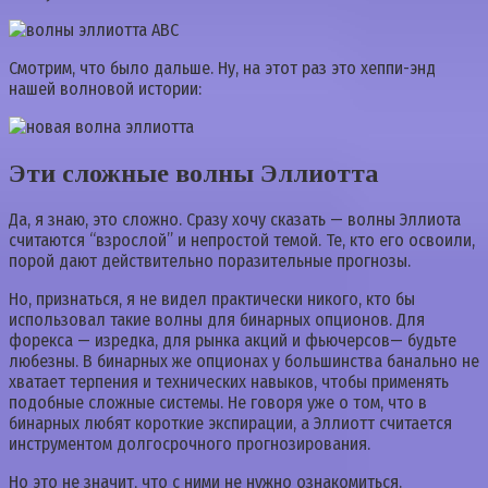
Смотрим, что было дальше. Ну, на этот раз это хеппи-энд
нашей волновой истории:
Эти сложные волны Эллиотта
Да, я знаю, это сложно. Сразу хочу сказать — волны Эллиота
считаются “взрослой” и непростой темой. Те, кто его освоили,
порой дают действительно поразительные прогнозы.
Но, признаться, я не видел практически никого, кто бы
использовал такие волны для бинарных опционов. Для
форекса — изредка, для рынка акций и фьючерсов— будьте
любезны. В бинарных же опционах у большинства банально не
хватает терпения и технических навыков, чтобы применять
подобные сложные системы. Не говоря уже о том, что в
бинарных любят короткие экспирации, а Эллиотт считается
инструментом долгосрочного прогнозирования.
Но это не значит, что с ними не нужно ознакомиться.