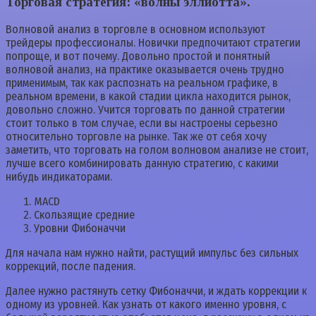
Торговая стратегия: «волны эллиотта».
Волновой анализ в торговле в основном используют
трейдеры профессионалы. Новички предпочитают стратегии
попроще, и вот почему. Довольно простой и понятный
волновой анализ, на практике оказывается очень трудно
применимым, так как распознать на реальном графике, в
реальном времени, в какой стадии цикла находится рынок,
довольно сложно. Учится торговать по данной стратегии
стоит только в том случае, если вы настроены серьезно
относительно торговле на рынке. Так же от себя хочу
заметить, что торговать на голом волновом анализе не стоит,
лучше всего комбинировать данную стратегию, с какими
нибудь индикаторами.
MACD
Скользящие средние
Уровни Фибоначчи
Для начала нам нужно найти, растущий импульс без сильных
коррекций, после падения.
Далее нужно растянуть сетку Фибоначчи, и ждать коррекции к
одному из уровней. Как узнать от какого именно уровня, с