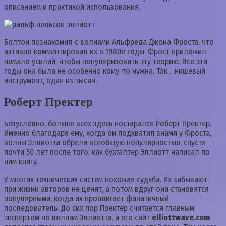
описанием и практикой использования.
Болтон познакомил с волнами Альфреда Джона Фроста, что
активно комментировал их в 1980е годы. Фрост приложил
немало усилий, чтобы популяризовать эту теорию. Все эти
годы она была не особенно кому-то нужна. Так… нишевый
инструмент, один из тысяч.
Роберт Пректер
Безусловно, больше всех здесь постарался Роберт Пректер.
Именно благодаря ему, когда он подхватил знамя у Фроста,
волны Эллиотта обрели всеобщую популярностью, спустя
почти 50 лет после того, как бухгалтер Эллиотт написал по
ним книгу.
У многих технических систем похожая судьба. Их забывают,
при жизни авторов не ценят, а потом вдруг они становятся
популярными, когда их продвигает фанатичный
последователь. До сих пор Пректер считается главным
экспертом по волнам Эллиотта, а его сайт
elliottwave.com