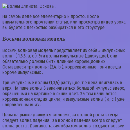
На самом деле все элементарно и просто. После
внимательного прочтении статьи, или просмотра видео урока
вы будете с легкостью разбираться в его структуре.
Восьми волновая модель
Восьми волновая модель представляет из себя 5 импульсных
волн : ( 1,3,5, а, с ). Эти волны импульсные (движущие), они
обязательно должны быть длиннее коррекционных .
Оставшиеся три волны: (2,4, b ), коррекционные , они всегда
короче импульсных .
Три импульсные волны (1,3,5) растущие, т.е цена двигалась в
верх. На пике волны 5 заканчиваться большой импульс вверх,
окрашенный на картинке в синий цвет. За тем начинается
коррекционная стадия цикла, и импульсные волны ( а, с ) уже
направленны вниз .
Цены на рынке движутся волнами, за волной роста всегда
следует волна падения , за волной падения всегда следует
волна роста . Двигаясь таким образом волны создают восьми