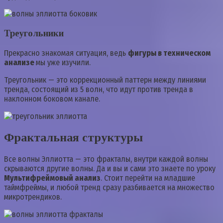
Треугольники
Прекрасно знакомая ситуация, ведь
фигуры в техническом
анализе
мы уже изучили.
Треугольник — это коррекционный паттерн между линиями
тренда, состоящий из 5 волн, что идут против тренда в
наклонном боковом канале.
Фрактальная структуры
Все волны Эллиотта — это фракталы, внутри каждой волны
скрываются другие волны. Да и вы и сами это знаете по уроку
Мультифреймовый анализ
. Стоит перейти на младшие
таймфреймы, и любой тренд сразу разбивается на множество
микротрендиков.