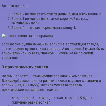
Вот эти правила:
Волна 2 не может откатится дальше, чем 100% волны 1.
Волна 3 не может быть самой короткой из трех
импульсных волн.
Волна 4 не может перекрывать волну 1.
Если волна 2 ушла ниже, чем волна 1 в восходящем тренде,
значит волны нужно считать заново. А вот волна 3 может быть
самой длинной из всех, главное — чтобы не была самой
короткой.
3 практических совета
Волны Эллиотта — тема крайне сложная и комплексная.
Взаимодействие волн из разных циклов изучают месяцами и
годами (нет, я не шучу). Вот как может выглядеть
практическое применение таких волн.
Когда волна 3 — самая длинная, то волна 5 будет
примерно равна волне 1.