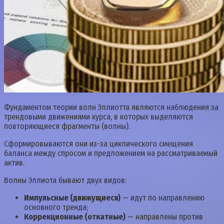
Фундаментом теории волн Эллиотта являются наблюдения за
трендовыми движениями курса, в которых выделяются
повторяющиеся фрагменты (волны).
Сформировываются они из-за циклического смещения
баланса между спросом и предложением на рассматриваемый
актив.
Волны Эллиота бывают двух видов:
Импульсные (движущиеся)
— идут по направлению
основного тренда;
Коррекционные (откатные)
— направлены против