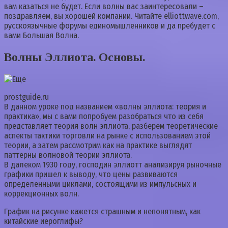
вам казаться не будет. Если волны вас заинтересовали –
поздравляем, вы хорошей компании. Читайте elliottwave.com,
русскоязычные форумы единомышленников и да пребудет с
вами Большая Волна.
Волны Эллиота. Основы.
prostguide.ru
В данном уроке под названием «волны эллиота: теория и
практика», мы с вами попробуем разобраться что из себя
представляет теория волн эллиота, разберем теоретические
аспекты тактики торговли на рынке с использованием этой
теории, а затем рассмотрим как на практике выглядят
паттерны волновой теории эллиота.
В далеком 1930 году, господин эллиотт анализируя рыночные
графики пришел к выводу, что цены развиваются
определенными циклами, состоящими из импульсных и
коррекционных волн.
График на рисунке кажется страшным и непонятным, как
китайские иероглифы?