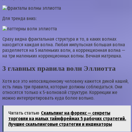
Для тренда вниз:
Сразу видна фрактальная структура и то, в каких волнах
находится каждая волна. Любая импульсная большая волна
разделяется на 5 маленьких волн, а коррекционная волна —
на три маленьких коррекционных волны. Вечная матрешка.
3 главных правила волн Эллиотта
Хотя все это непосвященному человеку кажется дикой кашей,
есть лишь три правила, которые должны соблюдаться. Они
относятся только к 5-волновой структуре. Коррекции же
можно интерпретировать куда более вольно.
Читать статью
Скальпинг на форекс — секреты
торговли на малых таймфреймах 5 рабочих стратегий.
Лучшие скальпинговые стратегии и индикаторы