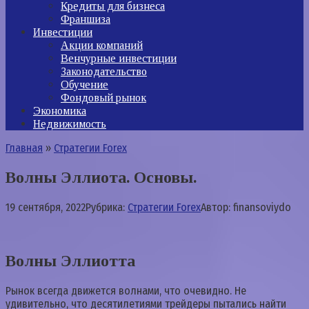
Кредиты для бизнеса
Франшиза
Инвестиции
Акции компаний
Венчурные инвестиции
Законодательство
Обучение
Фондовый рынок
Экономика
Недвижимость
Главная
»
Стратегии Forex
Волны Эллиота. Основы.
19 сентября, 2022
Рубрика:
Стратегии Forex
Автор:
finansoviydo
Волны Эллиотта
Рынок всегда движется волнами, что очевидно. Не
удивительно, что десятилетиями трейдеры пытались найти