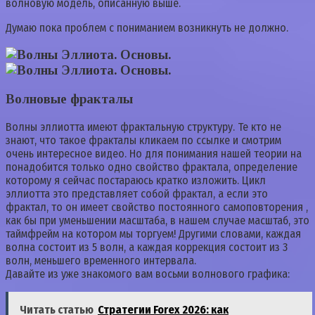
волновую модель, описанную выше.
Думаю пока проблем с пониманием возникнуть не должно.
Волновые фракталы
Волны эллиотта имеют фрактальную структуру. Те кто не
знают, что такое фракталы кликаем по ссылке и смотрим
очень интересное видео. Но для понимания нашей теории на
понадобится только одно свойство фрактала, определение
которому я сейчас постараюсь кратко изложить. Цикл
эллиотта это представляет собой фрактал, а если это
фрактал, то он имеет свойство постоянного самоповторения ,
как бы при уменьшении масштаба, в нашем случае масштаб, это
таймфрейм на котором мы торгуем! Другими словами, каждая
волна состоит из 5 волн, а каждая коррекция состоит из 3
волн, меньшего временного интервала.
Давайте из уже знакомого вам восьми волнового графика:
Читать статью
Стратегии Forex 2026: как