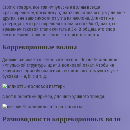
Строго говоря, все три импульсные волны всегда
«расширенные», поскольку одна такая волна всегда длиннее
других, вне зависимости от угла их наклона. Эллиотт же
утверждал, что расширенная волна всегда 5я. Однако, со
временем таковой стали считать и 3ю. В общем, это спор
бесполезный, главное, как все это использовать.
Коррекционные волны
Дальше начинается самое интересное. После 5-волновой
импульсной структуры идет 3-волновой откат. Чтобы не
запутаться, для обозначения этих волн используются уже
буковки — a, b, c и т. д.
А вот и обратный пример, для нисходящего тренда:
Разновидности коррекционных волн