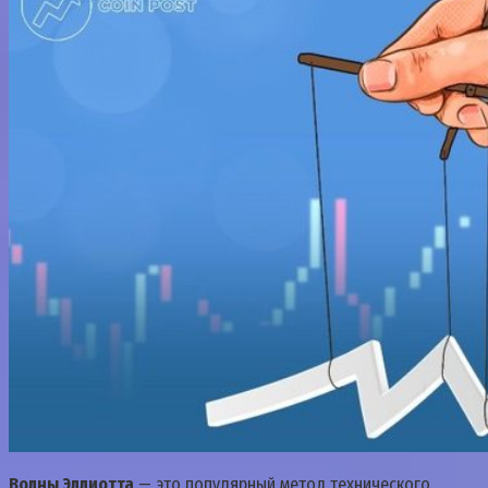
Волны Эллиотта
— это популярный метод технического