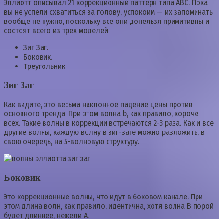
Эллиотт описывал 21 коррекционный паттерн типа ABC. Пока
вы не успели схватиться за голову, успокоим — их запоминать
вообще не нужно, поскольку все они донельзя примитивны и
состоят всего из трех моделей.
Зиг Заг.
Боковик.
Треугольник.
Зиг Заг
Как видите, это весьма наклонное падение цены против
основного тренда. При этом волна b, как правило, короче
всех. Такие волны в коррекции встречаются 2-3 раза. Как и все
другие волны, каждую волну в зиг-заге можно разложить, в
свою очередь, на 5-волновую структуру.
Боковик
Это коррекционные волны, что идут в боковом канале. При
этом длина волн, как правило, идентична, хотя волна B порой
будет длиннее, нежели A.