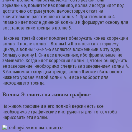
зеркальные, помните? Как правило, волна 2 всегда идет под
достаточно острым углом, демонстрируя откат на
значительное расстояние от волны 1. При этом волна 4
плавно идет после длинной волны 3 и формирует основу для
восстановление тренда в волне 5.
Наконец, третий совет помогает обнаружить конец коррекции
волны II после волны I. Волны I и II относятся к старшему
циклу, а волны 1-2-3-4-5 являются вложенными в эту одну
большую волну I. Они все вложенные, ибо фрактальные, не
забывайте. Когда идет коррекция волны II, чтобы обнаружить
ее завершение, необходимо следить за завершением волны 4.
В большом восходящем тренде, волна II может бить около
нижнего уровня малой волны 4. И все наоборот для
нисходящего тренда.
Волны Эллиота на живом графике
На живом графике и в его полной версии есть все
необходимые графические инструменты для того, чтобы
нарисовать эти волны.