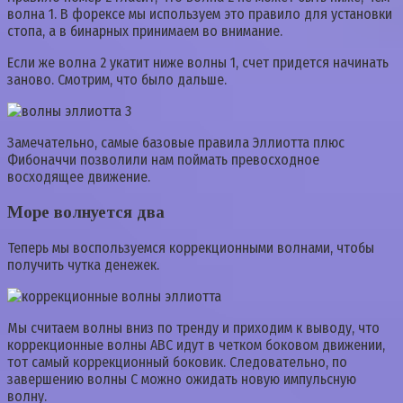
волна 1. В форексе мы используем это правило для установки
стопа, а в бинарных принимаем во внимание.
Если же волна 2 укатит ниже волны 1, счет придется начинать
заново. Смотрим, что было дальше.
Замечательно, самые базовые правила Эллиотта плюс
Фибоначчи позволили нам поймать превосходное
восходящее движение.
Море волнуется два
Теперь мы воспользуемся коррекционными волнами, чтобы
получить чутка денежек.
Мы считаем волны вниз по тренду и приходим к выводу, что
коррекционные волны ABC идут в четком боковом движении,
тот самый коррекционный боковик. Следовательно, по
завершению волны C можно ожидать новую импульсную
волну.