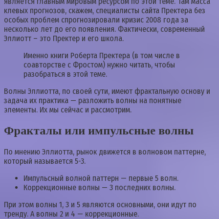
является главным мировым ресурсом по этой теме. Там масса
клевых прогнозов, скажем, специалисты сайта Пректера без
особых проблем спрогнозировали кризис 2008 года за
несколько лет до его появления. Фактически, современный
Эллиотт – это Пректер и его школа.
Именно книги Роберта Пректера (в том числе в
соавторстве с Фростом) нужно читать, чтобы
разобраться в этой теме.
Волны Эллиотта, по своей сути, имеют фрактальную основу и
задача их практика — разложить волны на понятные
элементы. Их мы сейчас и рассмотрим.
Фракталы или импульсные волны
По мнению Эллиотта, рынок движется в волновом паттерне,
который называется 5-3.
Импульсный волной паттерн — первые 5 волн.
Коррекционные волны — 3 последних волны.
При этом волны 1, 3 и 5 являются основными, они идут по
тренду. А волны 2 и 4 — коррекционные.