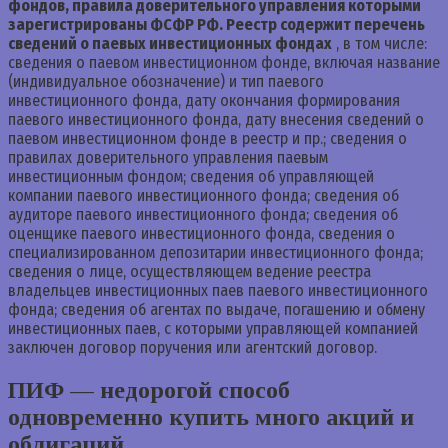
фондов, правила доверительного управления которыми
зарегистрированы ФСФР РФ. Реестр содержит перечень
сведений о паевых инвестиционных фондах
, в том числе:
сведения о паевом инвестиционном фонде, включая название
(индивидуальное обозначение) и тип паевого
инвестиционного фонда, дату окончания формирования
паевого инвестиционного фонда, дату внесения сведений о
паевом инвестиционном фонде в реестр и пр.; сведения о
правилах доверительного управления паевым
инвестиционным фондом; сведения об управляющей
компании паевого инвестиционного фонда; сведения об
аудиторе паевого инвестиционного фонда; сведения об
оценщике паевого инвестиционного фонда, сведения о
специализированном депозитарии инвестиционного фонда;
сведения о лице, осуществляющем ведение реестра
владельцев инвестиционных паев паевого инвестиционного
фонда; сведения об агентах по выдаче, погашению и обмену
инвестиционных паев, с которыми управляющей компанией
заключен договор поручения или агентский договор.
ПИФ — недорогой способ
одновременно купить много акций и
облигаций