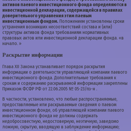
активов паевого инвестиционного фонда определяются в
инвестиционной декларации, содержащейся в правилах
доверительного управления этим паевым
инвестиционным фондом.
Положением установлены сроки
устранения возникших несоответствий состава и (или)
структуры активов фонда требованиям нормативных
правовых актов или инвестиционной декларации фонда. «в
начало. »
Раскрытие информации
Глава XII Закона устанавливает порядок раскрытия
информации о деятельности управляющей компании паевого
инвестиционного фонда. Дополнительные требования к
срокам и содержанию раскрываемой информации закреплены
Приказом ФСФР РФ от 22.06.2005 № 05-23/пз-н .
В частности, установлено, что любые распространяемые,
предоставляемые или раскрываемые сведения о паевом
инвестиционном фонде, об управляющей компании паевого
инвестиционного фонда не должны содержать
недобросовестную, недостоверную, неэтичную, заведомо
ложную, скрытую, вводящую в заблуждение информацию;