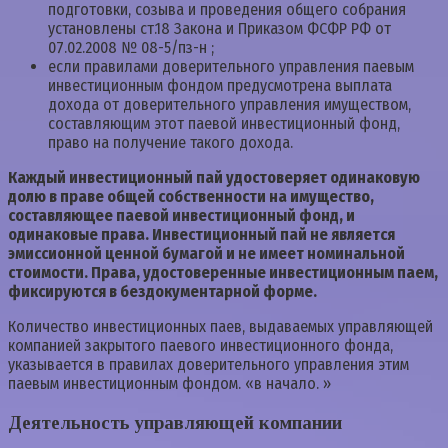
подготовки, созыва и проведения общего собрания
установлены ст.18 Закона и Приказом ФСФР РФ от
07.02.2008 № 08-5/пз-н ;
если правилами доверительного управления паевым
инвестиционным фондом предусмотрена выплата
дохода от доверительного управления имуществом,
составляющим этот паевой инвестиционный фонд,
право на получение такого дохода.
Каждый инвестиционный пай удостоверяет одинаковую
долю в праве общей собственности на имущество,
составляющее паевой инвестиционный фонд, и
одинаковые права. Инвестиционный пай не является
эмиссионной ценной бумагой и не имеет номинальной
стоимости. Права, удостоверенные инвестиционным паем,
фиксируются в бездокументарной форме.
Количество инвестиционных паев, выдаваемых управляющей
компанией закрытого паевого инвестиционного фонда,
указывается в правилах доверительного управления этим
паевым инвестиционным фондом. «в начало. »
Деятельность управляющей компании