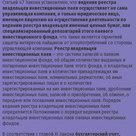
Статьей 47 Закона установлено, что
ведение реестра
владельцев инвестиционных паев осуществляет не сама
управляющая компания, а только юридическое лицо,
имеющее лицензию на осуществление деятельности по
ведению реестра владельцев именных ценных бумаг, или
специализированный депозитарий этого паевого
инвестиционного фонда
, что также является гарантией
защиты интересов пайщиков от злоупотреблений со стороны
управляющей компании.
Реестр владельцев
инвестиционных паев
– это система записей о паевом
инвестиционном фонде, об общем количестве выданных и
погашенных инвестиционных паев этого фонда, о владельцах
инвестиционных паев и количестве принадлежащих им
инвестиционных паев, номинальных держателях, об иных
зарегистрированных лицах и о количестве
зарегистрированных на них инвестиционных паев, дроблении
инвестиционных паев, записей о приобретении, об обмене, о
передаче или погашении инвестиционных паев. Порядок
ведения реестра владельцев инвестиционных паев
определяется Положением о порядке ведения реестра
владельцев инвестиционных паев паевых инвестиционных
фондов .
В соответствии с главой XI Закона
бухгалтерский учет,