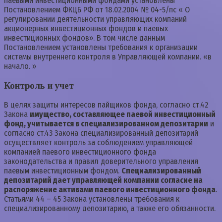
паевыми инвестиционными фондами установлены
Постановлением ФКЦБ РФ от 18.02.2004 № 04-5/пс « О
регулировании деятельности управляющих компаний
акционерных инвестиционных фондов и паевых
инвестиционных фондов». В том числе данным
Постановлением установлены требования к организации
системы внутреннего контроля в Управляющей компании. «в
начало. »
Контроль и учет
В целях защиты интересов пайщиков фонда, согласно ст.42
Закона
имущество, составляющее паевой инвестиционный
фонд, учитывается в специализированном депозитарии
и
согласно ст.43 Закона специализированный депозитарий
осуществляет контроль за соблюдением управляющей
компанией паевого инвестиционного фонда
законодательства и правил доверительного управления
паевым инвестиционным фондом.
Специализированный
депозитарий дает управляющей компании согласие на
распоряжение активами паевого инвестиционного фонда
.
Статьями 44 – 45 Закона установлены требования к
специализированному депозитарию, а также его обязанности.