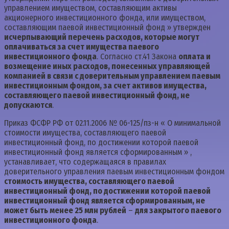
управлением имуществом, составляющим активы
акционерного инвестиционного фонда, или имуществом,
составляющим паевой инвестиционный фонд » утвержден
исчерпывающий перечень расходов, которые могут
оплачиваться за счет имущества паевого
инвестиционного фонда
. Согласно ст.41 Закона
оплата и
возмещение иных расходов, понесенных управляющей
компанией в связи с доверительным управлением паевым
инвестиционным фондом, за счет активов имущества,
составляющего паевой инвестиционный фонд, не
допускаются
.
Приказ ФСФР РФ от 02.11.2006 № 06-125/пз-н « О минимальной
стоимости имущества, составляющего паевой
инвестиционный фонд, по достижении которой паевой
инвестиционный фонд является сформированным » ,
устанавливает, что содержащаяся в правилах
доверительного управления паевым инвестиционным фондом
стоимость имущества, составляющего паевой
инвестиционный фонд, по достижении которой паевой
инвестиционный фонд является сформированным, не
может быть менее 25 млн рублей
–
для закрытого паевого
инвестиционного фонда
.