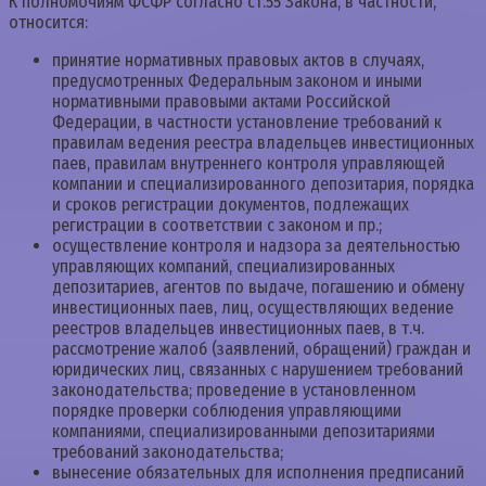
К полномочиям ФСФР согласно ст.55 Закона, в частности,
относится:
принятие нормативных правовых актов в случаях,
предусмотренных Федеральным законом и иными
нормативными правовыми актами Российской
Федерации, в частности установление требований к
правилам ведения реестра владельцев инвестиционных
паев, правилам внутреннего контроля управляющей
компании и специализированного депозитария, порядка
и сроков регистрации документов, подлежащих
регистрации в соответствии с законом и пр.;
осуществление контроля и надзора за деятельностью
управляющих компаний, специализированных
депозитариев, агентов по выдаче, погашению и обмену
инвестиционных паев, лиц, осуществляющих ведение
реестров владельцев инвестиционных паев, в т.ч.
рассмотрение жалоб (заявлений, обращений) граждан и
юридических лиц, связанных с нарушением требований
законодательства; проведение в установленном
порядке проверки соблюдения управляющими
компаниями, специализированными депозитариями
требований законодательства;
вынесение обязательных для исполнения предписаний