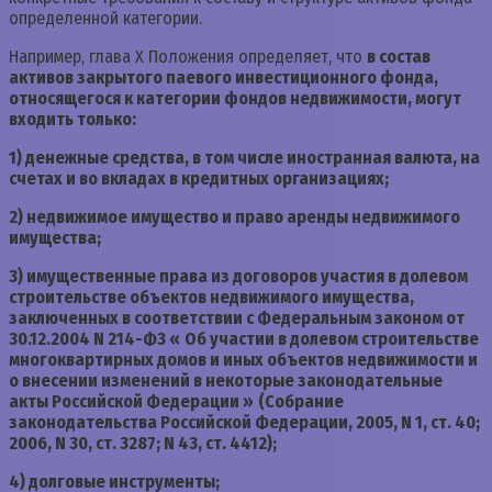
определенной категории.
Например, глава X Положения определяет, что
в состав
активов закрытого паевого инвестиционного фонда,
относящегося к категории фондов недвижимости, могут
входить только:
1) денежные средства, в том числе иностранная валюта, на
счетах и во вкладах в кредитных организациях;
2) недвижимое имущество и право аренды недвижимого
имущества;
3) имущественные права из договоров участия в долевом
строительстве объектов недвижимого имущества,
заключенных в соответствии с Федеральным законом от
30.12.2004 N 214-ФЗ «
Об участии в долевом строительстве
многоквартирных домов и иных объектов недвижимости и
о внесении изменений в некоторые законодательные
акты Российской Федерации »
(Собрание
законодательства Российской Федерации, 2005, N 1, ст. 40;
2006, N 30, ст. 3287; N 43, ст. 4412);
4) долговые инструменты;