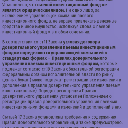
Установлено, что
паевой инвестиционный фонд не
является юридическим лицом.
Ни одно лицо, за
исключением управляющей компании паевого
инвестиционного фонда, не вправе привлекать денежные
средства и иное имущество, используя слова « паевой
инвестиционный фонд » в любом сочетании.
В соответствии со ст.11 Закона
условия договора
доверительного управления паевым инвестиционным
фондом определяются управляющей компанией в
стандартных формах
–
Правилах доверительного
управления паевым инвестиционным фондом,
которые
подлежат согласно ст.19 Закона обязательной регистрации
федеральным органом исполнительной власти по рынку
ценных бумаг (также подлежат регистрации все изменения и
дополнения в правила доверительного управления паевым
инвестиционным). Порядок регистрации Правил
доверительного управления установлен Положением о
регистрации правил доверительного управления паевыми
инвестиционными фондами и изменений и дополнений в них.
Статьей 17 Закона установлены требования к содержанию
Правил доверительного управления, а также предусмотрено,
что правила доверительного управления паевым