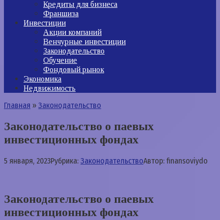
Кредиты для бизнеса
Франшиза
Инвестиции
Акции компаний
Венчурные инвестиции
Законодательство
Обучение
Фондовый рынок
Экономика
Недвижимость
Главная
»
Законодательство
Законодательство о паевых
инвестиционных фондах
5 января, 2023
Рубрика:
Законодательство
Автор:
finansoviydo
Законодательство о паевых
инвестиционных фондах