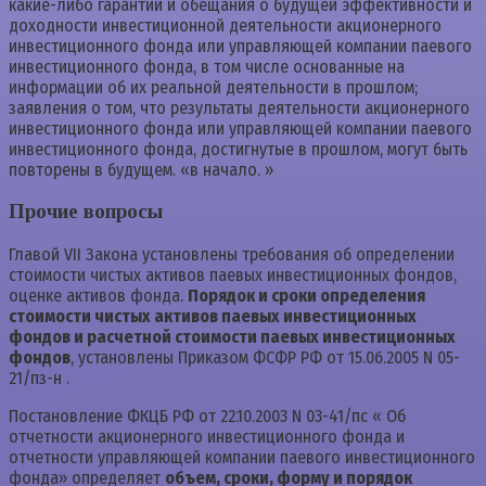
какие-либо гарантии и обещания о будущей эффективности и
доходности инвестиционной деятельности акционерного
инвестиционного фонда или управляющей компании паевого
инвестиционного фонда, в том числе основанные на
информации об их реальной деятельности в прошлом;
заявления о том, что результаты деятельности акционерного
инвестиционного фонда или управляющей компании паевого
инвестиционного фонда, достигнутые в прошлом, могут быть
повторены в будущем. «в начало. »
Прочие вопросы
Главой VII Закона установлены требования об определении
стоимости чистых активов паевых инвестиционных фондов,
оценке активов фонда.
Порядок и сроки определения
стоимости чистых активов паевых инвестиционных
фондов и расчетной стоимости паевых инвестиционных
фондов
, установлены Приказом ФСФР РФ от 15.06.2005 N 05-
21/пз-н .
Постановление ФКЦБ РФ от 22.10.2003 N 03-41/пс « Об
отчетности акционерного инвестиционного фонда и
отчетности управляющей компании паевого инвестиционного
фонда» определяет
объем, сроки, форму и порядок