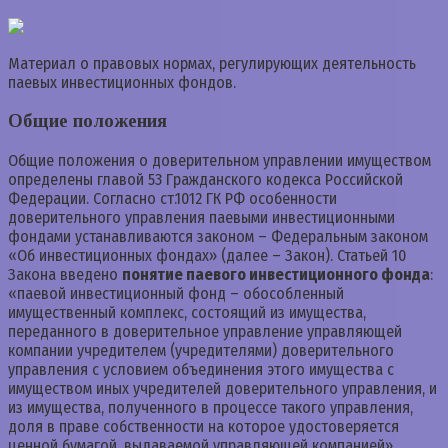
Материал о правовых нормах, регулирующих деятельность
паевых инвестиционных фондов.
Общие положения
Общие положения о доверительном управлении имуществом
определены главой 53 Гражданского кодекса Российской
Федерации. Согласно ст.1012 ГК РФ особенности
доверительного управления паевыми инвестиционными
фондами устанавливаются законом – Федеральным законом
«Об инвестиционных фондах» (далее – Закон). Статьей 10
Закона введено
понятие паевого инвестиционного фонда
:
«паевой инвестиционный фонд – обособленный
имущественный комплекс, состоящий из имущества,
переданного в доверительное управление управляющей
компании учредителем (учредителями) доверительного
управления с условием объединения этого имущества с
имуществом иных учредителей доверительного управления, и
из имущества, полученного в процессе такого управления,
доля в праве собственности на которое удостоверяется
ценной бумагой, выдаваемой управляющей компанией».