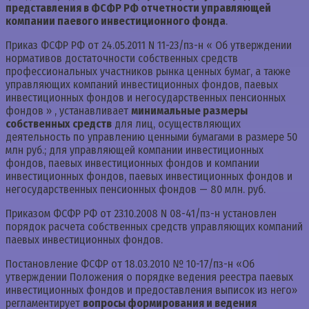
представления в ФСФР РФ отчетности управляющей
компании паевого инвестиционного фонда
.
Приказ ФСФР РФ от 24.05.2011 N 11-23/пз-н « Об утверждении
нормативов достаточности собственных средств
профессиональных участников рынка ценных бумаг, а также
управляющих компаний инвестиционных фондов, паевых
инвестиционных фондов и негосударственных пенсионных
фондов » , устанавливает
минимальные размеры
собственных средств
для лиц, осуществляющих
деятельность по управлению ценными бумагами в размере 50
млн руб.; для управляющей компании инвестиционных
фондов, паевых инвестиционных фондов и компании
инвестиционных фондов, паевых инвестиционных фондов и
негосударственных пенсионных фондов — 80 млн. руб.
Приказом ФСФР РФ от 23.10.2008 N 08-41/пз-н установлен
порядок расчета собственных средств управляющих компаний
паевых инвестиционных фондов.
Постановление ФСФР от 18.03.2010 № 10-17/пз-н «Об
утверждении Положения о порядке ведения реестра паевых
инвестиционных фондов и предоставления выписок из него»
регламентирует
вопросы формирования и ведения