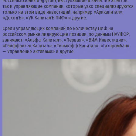
Россельхозбанк и другие), выступающие в качестве агентов,
так и управляющие компании, которые узко специализируются
только на этом виде инвестиций, например «Арикапитал»,
«ДоходЪ», «УК КапиталЪ ПИФ» и другие.
Среди управляющих компаний по количеству ПИФ на
российском рынке лидирующие позиции, по данным НАУФОР,
занимают: «Альфа-Капитал», «Первая», «ВИМ Инвестиции»,
«Райффайзен Капитал», «Тинькофф Капитал», «Газпромбанк
— Управление активами» и другие.