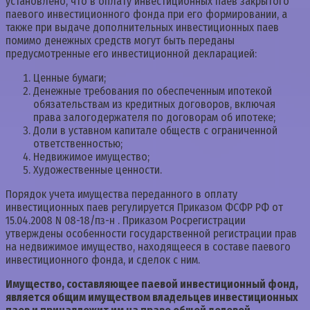
установлено, что в оплату инвестиционных паев закрытого
паевого инвестиционного фонда при его формировании, а
также при выдаче дополнительных инвестиционных паев
помимо денежных средств могут быть переданы
предусмотренные его инвестиционной декларацией:
Ценные бумаги;
Денежные требования по обеспеченным ипотекой
обязательствам из кредитных договоров, включая
права залогодержателя по договорам об ипотеке;
Доли в уставном капитале обществ с ограниченной
ответственностью;
Недвижимое имущество;
Художественные ценности.
Порядок учета имущества переданного в оплату
инвестиционных паев регулируется Приказом ФСФР РФ от
15.04.2008 N 08-18/пз-н . Приказом Росрегистрации
утверждены особенности государственной регистрации прав
на недвижимое имущество, находящееся в составе паевого
инвестиционного фонда, и сделок с ним.
Имущество, составляющее паевой инвестиционный фонд,
является общим имуществом владельцев инвестиционных