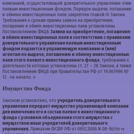
компанией, осуществляющей доверительное управление этим
паевым инвестиционным фондом. Порядок выдачи, погашения
и обмена инвестиционных паев закреплен главой IV Закона.
Требования к срокам приема заявок на приобретение,
погашение и обмен инвестиционных паев установлены
Постановлением ФКЦБ
Заявки на приобретение, погашение
и обмен инвестиционных паев в соответствии с правилами
доверительного управления паевым инвестиционным
фондом подаются в управляющую компанию и (или)
агентам по выдаче, погашению и обмену инвестиционных
паев этого паевого инвестиционного фонда
, требования к
деятельности которых установлены ст. 27 – 28 Закона, а также
Постановлением ФКЦБ при Правительстве РФ от 19.06.1996 №
12 . «в начало. »
Имущество Фонда
Законом установлено, что
учредитель доверительного
управления передает имущество управляющей компании
для включения его в состав паевого инвестиционного
фонда с условием объединения этого имущества с
имуществом иных учредителей доверительного
управления.
Приказом ФСФР РФ от 09.12.2008 N 08-56/пз-н