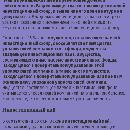
паев и принадлежит им на праве общей долевой
собственности. Раздел имущества, составляющего паевой
инвестиционный фонд, и выдел из него доли в натуре не
допускаются.
Владельцы инвестиционных паев несут риск
убытков, связанных с изменением рыночной стоимости
имущества, составляющего паевой инвестиционный фонд.
Согласно ст. 15 Закона
имущество, составляющее паевой
инвестиционный фонд, обособляется от имущества
управляющей компании этого фонда, имущества
владельцев инвестиционных паев, имущества,
составляющего иные паевые инвестиционные фонды,
находящиеся в доверительном управлении этой
управляющей компании, а также иного имущества,
находящегося в доверительном управлении или по иным
основаниям у указанной управляющей компании.
Имущество, составляющее паевой инвестиционный фонд,
учитывается управляющей компанией на отдельном балансе,
и по нему ведется самостоятельный учет. «в начало. »
Инвестиционный пай
В соответствии со ст.14 Закона
инвестиционный пай
,
выдаваемый управляющей компанией, осуществляющей