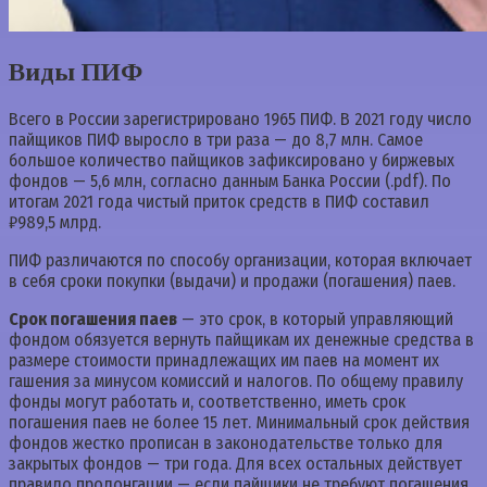
Виды ПИФ
Всего в России зарегистрировано 1965 ПИФ. В 2021 году число
пайщиков ПИФ выросло в три раза — до 8,7 млн. Самое
большое количество пайщиков зафиксировано у биржевых
фондов — 5,6 млн, согласно данным Банка России (.pdf). По
итогам 2021 года чистый приток средств в ПИФ составил
₽989,5 млрд.
ПИФ различаются по способу организации, которая включает
в себя сроки покупки (выдачи) и продажи (погашения) паев.
Срок погашения паев
— это срок, в который управляющий
фондом обязуется вернуть пайщикам их денежные средства в
размере стоимости принадлежащих им паев на момент их
гашения за минусом комиссий и налогов. По общему правилу
фонды могут работать и, соответственно, иметь срок
погашения паев не более 15 лет. Минимальный срок действия
фондов жестко прописан в законодательстве только для
закрытых фондов — три года. Для всех остальных действует
правило пролонгации — если пайщики не требуют погашения