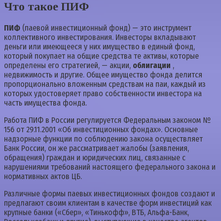
Что такое ПИФ
ПИФ
(паевой инвестиционный фонд) — это инструмент
коллективного инвестирования. Инвесторы вкладывают
деньги или имеющееся у них имущество в единый фонд,
который покупает на общие средства те активы, которые
определены его стратегией, — акции,
облигации
,
недвижимость и другие. Общее имущество фонда делится
пропорционально вложенным средствам на паи, каждый из
которых удостоверяет право собственности инвестора на
часть имущества фонда.
Работа ПИФ в России регулируется Федеральным законом №
156 от 29.11.2001 «Об инвестиционных фондах». Основные
надзорные функции по соблюдению закона осуществляет
Банк России, он же рассматривает жалобы (заявления,
обращения) граждан и юридических лиц, связанные с
нарушениями требований настоящего федерального закона и
нормативных актов ЦБ.
Различные формы паевых инвестиционных фондов создают и
предлагают своим клиентам в качестве форм инвестиций как
крупные банки («Сбер», «Тинькофф», ВТБ, Альфа-Банк,