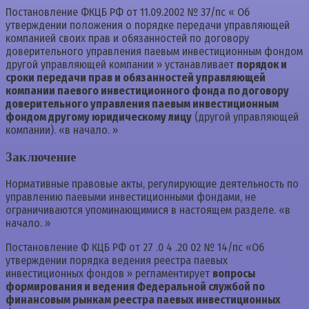
Постановление ФКЦБ РФ от 11.09.2002 № 37/пс « Об
утверждении положения о порядке передачи управляющей
компанией своих прав и обязанностей по договору
доверительного управления паевым инвестиционным фондом
другой управляющей компании » устанавливает
порядок и
сроки передачи прав и обязанностей управляющей
компании паевого инвестиционного фонда по договору
доверительного управления паевым инвестиционным
фондом другому юридическому лицу
(другой управляющей
компании). «в начало. »
Заключение
Нормативные правовые акты, регулирующие деятельность по
управлению паевыми инвестиционными фондами, не
ограничиваются упоминающимися в настоящем разделе. «в
начало. »
Постановление Ф КЦБ РФ от 27 .0 4 .20 02 № 14/пс «Об
утверждении порядка ведения реестра паевых
инвестиционных фондов » регламентирует
вопросы
формирования и ведения Федеральной службой по
финансовым рынкам реестра паевых инвестиционных