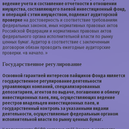
ведение учета и составление отчетности в отношении
имущества, составляющего паевой инвестиционный фонд,
и операций с этим имуществом, подлежат аудиторской
проверке
на достоверность и соответствие требованиям
федеральных законов, иных нормативных правовых актов
Российской Федерации и нормативных правовых актов
федерального органа исполнительной власти по рынку
ценных бумаг. Аудитор в соответствие с заключенным
договором обязан проводить ежегодные аудиторские
проверки. «в начало. »
Государственное регулирование
Основной гарантией интересов пайщиков Фонда является
государственное регулирование деятельности
управляющих компаний, специализированных
депозитариев, агентов по выдаче, погашению и обмену
инвестиционных паев, лиц, осуществляющих ведение
реестров владельцев инвестиционных паев, и
государственный контроль за указанными видами
деятельности, осуществляемые федеральным органом
исполнительной власти по рынку ценных бумаг.