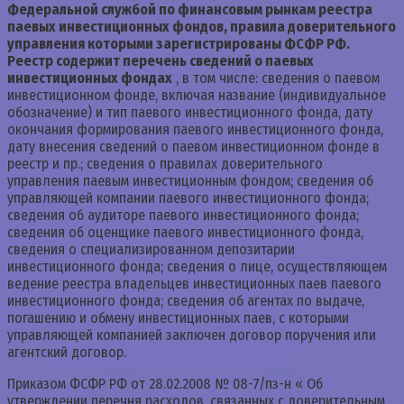
Федеральной службой по финансовым рынкам реестра
паевых инвестиционных фондов, правила доверительного
управления которыми зарегистрированы ФСФР РФ.
Реестр содержит перечень сведений о паевых
инвестиционных фондах
, в том числе: сведения о паевом
инвестиционном фонде, включая название (индивидуальное
обозначение) и тип паевого инвестиционного фонда, дату
окончания формирования паевого инвестиционного фонда,
дату внесения сведений о паевом инвестиционном фонде в
реестр и пр.; сведения о правилах доверительного
управления паевым инвестиционным фондом; сведения об
управляющей компании паевого инвестиционного фонда;
сведения об аудиторе паевого инвестиционного фонда;
сведения об оценщике паевого инвестиционного фонда,
сведения о специализированном депозитарии
инвестиционного фонда; сведения о лице, осуществляющем
ведение реестра владельцев инвестиционных паев паевого
инвестиционного фонда; сведения об агентах по выдаче,
погашению и обмену инвестиционных паев, с которыми
управляющей компанией заключен договор поручения или
агентский договор.
Приказом ФСФР РФ от 28.02.2008 № 08-7/пз-н « Об
утверждении перечня расходов, связанных с доверительным