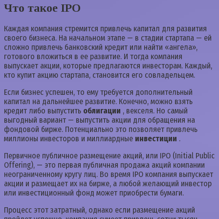
Что такое IPO
Каждая компания стремится привлечь капитал для развития
своего бизнеса. На начальном этапе — в стадии стартапа — ей
сложно привлечь банковский кредит или найти «ангела»,
готового вложиться в ее развитие. И тогда компания
выпускает акции, которые предлагаются инвесторам. Каждый,
кто купит акцию стартапа, становится его совладельцем.
Если бизнес успешен, то ему требуется дополнительный
капитал на дальнейшее развитие. Конечно, можно взять
кредит либо выпустить
облигации
, векселя. Но самый
выгодный вариант — выпустить акции для обращения на
фондовой бирже. Потенциально это позволяет привлечь
миллионы инвесторов и миллиардные
инвестиции
.
Первичное публичное размещение акций, или IPO (Initial Public
Offering), — это первая публичная продажа акций компании
неограниченному кругу лиц. Во время IPO компания выпускает
акции и размещает их на бирже, а любой желающий инвестор
или инвестиционный фонд может приобрести бумаги.
Процесс этот затратный, однако если размещение акций