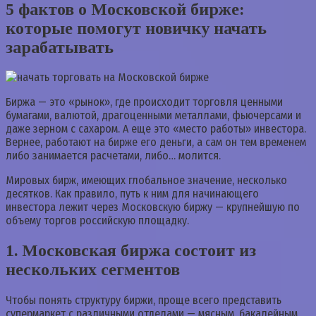
5 фактов о Московской бирже:
которые помогут новичку начать
зарабатывать
Биржа — это «рынок», где происходит торговля ценными
бумагами, валютой, драгоценными металлами, фьючерсами и
даже зерном с сахаром. А еще это «место работы» инвестора.
Вернее, работают на бирже его деньги, а сам он тем временем
либо занимается расчетами, либо… молится.
Мировых бирж, имеющих глобальное значение, несколько
десятков. Как правило, путь к ним для начинающего
инвестора лежит через Московскую биржу — крупнейшую по
объему торгов российскую площадку.
1. Московская биржа состоит из
нескольких сегментов
Чтобы понять структуру биржи, проще всего представить
супермаркет с различными отделами — мясным, бакалейным,