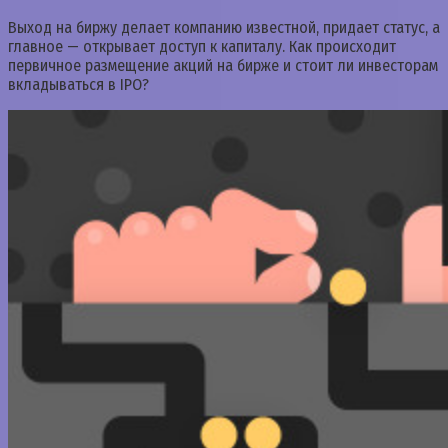
Выход на биржу делает компанию известной, придает статус, а
главное — открывает доступ к капиталу. Как происходит
первичное размещение акций на бирже и стоит ли инвесторам
вкладываться в IPO?