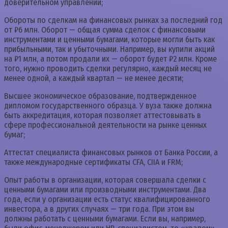
доверительном управлении;
Обороты по сделкам на финансовых рынках за последний год
от ₽6 млн. Оборот — общая сумма сделок с финансовыми
инструментами и ценными бумагами, которые могли быть как
прибыльными, так и убыточными. Например, вы купили акций
на ₽1 млн, а потом продали их — оборот будет ₽2 млн. Кроме
того, нужно проводить сделки регулярно, каждый месяц не
менее одной, а каждый квартал — не менее десяти;
Высшее экономическое образование, подтвержденное
дипломом государственного образца. У вуза также должна
быть аккредитация, которая позволяет аттестовывать в
сфере профессиональной деятельности на рынке ценных
бумаг;
Аттестат специалиста финансовых рынков от Банка России, а
также международные сертификаты CFA, CIIA и FRM;
Опыт работы в организации, которая совершала сделки с
ценными бумагами или производными инструментами. Два
года, если у организации есть статус квалифицированного
инвестора, а в других случаях — три года. При этом вы
должны работать с ценными бумагами. Если вы, например,