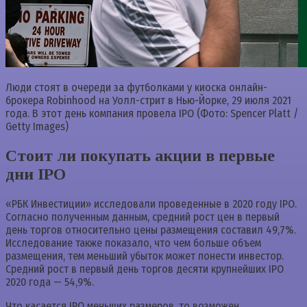
Люди стоят в очереди за футболками у киоска онлайн-
брокера Robinhood на Уолл-стрит в Нью-Йорке, 29 июля 2021
года. В этот день компания провела IPO (Фото: Spencer Platt /
Getty Images)
Стоит ли покупать акции в первые
дни IPO
«РБК Инвестиции» исследовали проведенные в 2020 году IPO.
Согласно полученным данным, средний рост цен в первый
день торгов относительно цены размещения составил 49,7%.
Исследование также показало, что чем больше объем
размещения, тем меньший убыток может понести инвестор.
Средний рост в первый день торгов десяти крупнейших IPO
2020 года — 54,9%.
Что касается IPO меньших размеров, то возможен