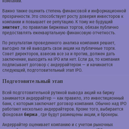
компании.
Важно также оценить степень финансовой и информационной
прозрачности. Это способствует росту доверия инвесторов к
компании и повышает ее репутацию. К тому же будущий
эмитент
, по правилам биржевых торгов, обязан публично
предоставлять ежеквартальную финансовую отчетность.
По результатам проведенного анализа компания решает,
выгодно ли ей выводить свои акции на публичные торги.
Совет директоров, взвесив все за и против, должен дать
заключение, выходить на IPO или нет. Если да, то компания
подписывает договор с андеррайтером — и начинается
следующий, подготовительный этап IPO.
Подготовительный этап
Всей подготовительной рутиной вывода акций на биржу
занимается андеррайтер — как правило, это инвестиционный
банк, с которым заключает договор компания. Обычно над IPO
работают несколько андеррайтеров. Кроме того, выбирается
фондовая
биржа
, где будут размещены акции, и брокеры.
Андеррайтер оценивает компанию и с учетом рыночных