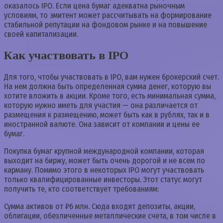
оказалось IPO. Если цена бумаг адекватна рыночным
условиям, то эмитент может рассчитывать на формирование
стабильной репутации на фондовом рынке и на повышение
своей капитализации.
Как участвовать в IPO
Для того, чтобы участвовать в IPO, вам нужен брокерский счет.
На нем должна быть определенная сумма денег, которую вы
хотите вложить в акции. Кроме того, есть минимальная сумма,
которую нужно иметь для участия — она различается от
размещения к размещению, может быть как в рублях, так и в
иностранной валюте. Она зависит от компании и цены ее
бумаг.
Покупка бумаг крупной международной компании, которая
выходит на биржу, может быть очень дорогой и не всем по
карману. Помимо этого в некоторых IPO могут участвовать
только квалифицированные инвесторы. Этот статус могут
получить те, кто соответствует требованиям:
Сумма активов от ₽6 млн. Сюда входят депозиты, акции,
облигации, обезличенные металлические счета, в том числе в