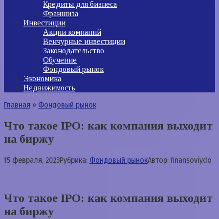
Кредиты для бизнеса
Франшиза
Инвестиции
Акции компаний
Венчурные инвестиции
Законодательство
Обучение
Фондовый рынок
Экономика
Недвижимость
Главная
»
Фондовый рынок
Что такое IPO: как компания выходит
на биржу
15 февраля, 2023
Рубрика:
Фондовый рынок
Автор:
finansoviydo
Что такое IPO: как компания выходит
на биржу