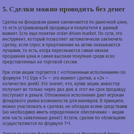
5. Сделки можно проводить без денег
Сделка на фондовом рынке заключаются по рыночной цене,
то есть устраивающей продавца и покупателя в данный
момент. Есть еще понятие order-driven market. По сути, это
инструмент, который позволяет автоматически заключить
сделку, если спрос и предложение на актив оказываются
лучшими, то есть, когда пересекаются самая низкая
продажная цена и самая высокая покупная среди всех
представленных на торговой сессии.
При этом акции торгуются с «отложенным исполнением» по
формуле Т+2 (где «Т» — это момент сделки, а «2» —
количество дней). Это значит, что, купив акции, инвестор
получает их только через два дня, в этот же срок продавцу
поступают и деньги. Отложенное исполнение дает игрокам
фондового рынка возможности для маневров. В принципе,
можно участвовать в сделках, не обладая всеми средствами
(но необходимо иметь определенное обеспечение – акции
или часть заявленных денег). Кстати, сделки по облигациям
осуществляются по формуле Т+1.
Торговая сессия фондового рынка на Московской бирже