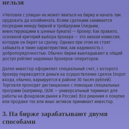
нельзя
«Человек с улицы» не может явиться на биржу и начать там
орудовать да хозяйничать. Всеми сделками занимается
посредник между биржей и трейдерами (людьми,
инвестирующими в ценные бумаги) — брокер. Как правило,
основной критерий выбора брокера — это низкая комиссия,
которую он берет за сделку. Однако при этом не стоит
забывать и такие характеристики, как надежность с
добропорядочностью. Обычно биржи выкладывают в общий
доступ рейтинг надежных брокеров-операторов.
Далее инвестор оформляет специальный счет, с которого
брокеру переводятся деньги на осуществление сделок (порог
входа, обычно, варьируется в районе 30 тысяч рублей).
Торговля проходит дистанционно с помощью специальных
программ (например, QUIK — универсальный терминал для
работы на фондовом рынке в России). Все решения о покупке
или продаже тех или иных активов принимает инвестор.
3. На бирже зарабатывают двумя
способами