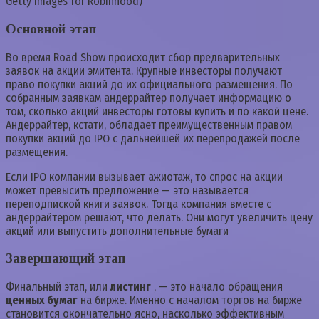
Getty Images for Robinhood)
Основной этап
Во время Road Show происходит сбор предварительных
заявок на акции эмитента. Крупные инвесторы получают
право покупки акций до их официального размещения. По
собранным заявкам андеррайтер получает информацию о
том, сколько акций инвесторы готовы купить и по какой цене.
Андеррайтер, кстати, обладает преимущественным правом
покупки акций до IPO с дальнейшей их перепродажей после
размещения.
Если IPO компании вызывает ажиотаж, то спрос на акции
может превысить предложение — это называется
переподпиской книги заявок. Тогда компания вместе с
андеррайтером решают, что делать. Они могут увеличить цену
акций или выпустить дополнительные бумаги
Завершающий этап
Финальный этап, или
листинг
, — это начало обращения
ценных бумаг
на бирже. Именно с началом торгов на бирже
становится окончательно ясно, насколько эффективным