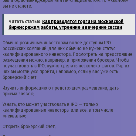
были офис-менеджером или HR-специалистом, то «квалом»
вы не станете.
Читать статью
Как проводятся торги на Московской
бирже: режим работы, утренние и вечерние сессии
Обычно розничным инвесторам более доступны IPO
российских компаний. Для них обычно не нужен статус
квалифицированного инвестора. Посмотреть на предстоящие
размещения можно, например, в приложении брокера. Чтобы
поучаствовать в IPO, нужно сделать несколько шагов. Ряд из
них вы могли уже пройти, например, если у вас уже есть
брокерский счет:
Изучить информацию о предстоящем размещении, даты
приема заявок;
Узнать, кто может участвовать в IPO — только
квалифицированные инвесторы или все, в том числе
«неквалы»;
Открыть брокерский счет;