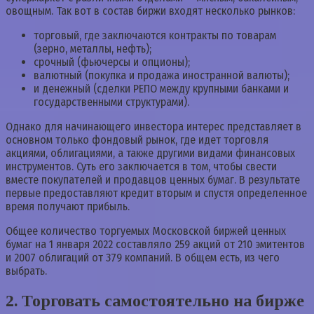
овощным. Так вот в состав биржи входят несколько рынков:
торговый, где заключаются контракты по товарам
(зерно, металлы, нефть);
срочный (фьючерсы и опционы);
валютный (покупка и продажа иностранной валюты);
и денежный (сделки РЕПО между крупными банками и
государственными структурами).
Однако для начинающего инвестора интерес представляет в
основном только фондовый рынок, где идет торговля
акциями, облигациями, а также другими видами финансовых
инструментов. Суть его заключается в том, чтобы свести
вместе покупателей и продавцов ценных бумаг. В результате
первые предоставляют кредит вторым и спустя определенное
время получают прибыль.
Общее количество торгуемых Московской биржей ценных
бумаг на 1 января 2022 составляло 259 акций от 210 эмитентов
и 2007 облигаций от 379 компаний. В общем есть, из чего
выбрать.
2. Торговать самостоятельно на бирже