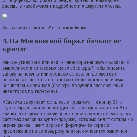
«специфики», которая последует далее. Но никогда не
знаешь, в какой момент подробности окажутся полезны.
Как зарабатывают на Московской бирже
4. На Московской бирже больше не
кричат
Раньше успех того или иного инвестора напрямую зависел от
выносливости голосовых связок брокера. Чтобы оставить
заявку на покупку или продажу актива, он должен был
перекричать не только остальных своих коллег, но и шум
бесчисленных звонков (брокеры получали распоряжения
инвесторов по телефону).
«Система выкриков» осталась в прошлом — к концу 80-х
годов биржи начали переходить на электронные торги. Это
значит, что брокер теперь просто оставляет в компьютерных
системах заявки на куплю-продажу, которые видят остальные
игроки рынка. Таким образом формируется спрос и
предложение на активы, результатом становится рыночная
цена.