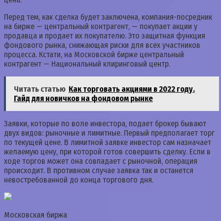
Перед тем, как сделка будет заключена, компания-посредник
на бирже — центральный контрагент, — покупает акции у
продавца и продает их покупателю. Это защитная функция
фондового рынка, снижающая риски для всех участников
процесса. Кстати, на Московской бирже центральный
контрагент — Национальный клиринговый центр.
Читать статью
Как торговать акциями в 2022 году.
Гайд для новичков на фондовом рынке
Заявки, которые по воле инвестора, подает брокер бывают
двух видов: рыночные и лимитные. Первый предполагает торг
по текущей цене. В лимитной заявке инвестор сам назначает
желаемую цену, при которой готов совершить сделку. Если в
ходе торгов может она совпадает с рыночной, операция
происходит. В противном случае заявка так и останется
невостребованной до конца торгового дня.
Московская биржа