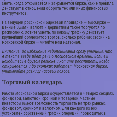
знать, когда открывается и закрывается биржа, какие правила
действуют в отношении оборота тех или иных финансовых
инструментов.
На ведущей российской биржевой площадке — Мосбирже —
ценные бумаги, валюта и деривативы также торгуются по
расписанию. Хотите узнать, по какому графику действует
крупнейший организатор торгов, сколько рабочих сессий на
московской бирже — читайте наш материал.
Внимание! Во избежание недопонимания сразу уточним, что
в тексте везде идет речь о московском времени. Если вы
находитесь в другом регионе и хотите рассчитать, когда
открывается и до скольких работает Московская биржа,
учитывайте разницу часовых поясов.
Торговый календарь
Работа Московской биржи осуществляется в четырех секциях:
фондовой, валютной, срочной и товарной. Частные
инвесторы имеют возможность торговать на трех рынках:
фондовом, срочном и валютном. Для каждого из них
установлен собственный график операций, проводимых в