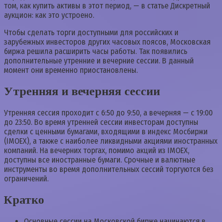
том, как купить активы в этот период, — в статье Дискретный
аукцион: как это устроено.
Чтобы сделать торги доступными для российских и
зарубежных инвесторов других часовых поясов, Московская
биржа решила расширить часы работы. Так появились
дополнительные утренние и вечерние сессии. В данный
момент они временно приостановлены.
Утренняя и вечерняя сессии
Утренняя сессия проходит с 6:50 до 9:50, а вечерняя — с 19:00
до 23:50. Во время утренней сессии инвесторам доступны
сделки с ценными бумагами, входящими в индекс Мосбиржи
(IMOEX), а также с наиболее ликвидными акциями иностранных
компаний. На вечерних торгах, помимо акций из IMOEX,
доступны все иностранные бумаги. Срочные и валютные
инструменты во время дополнительных сессий торгуются без
ограничений.
Кратко
Основные сессии на Московской бирже начинаются в