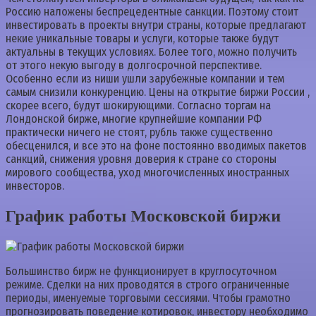
Россию наложены беспрецедентные санкции. Поэтому стоит
инвестировать в проекты внутри страны, которые предлагают
некие уникальные товары и услуги, которые также будут
актуальны в текущих условиях. Более того, можно получить
от этого некую выгоду в долгосрочной перспективе.
Особенно если из ниши ушли зарубежные компании и тем
самым снизили конкуренцию. Цены на открытие биржи России ,
скорее всего, будут шокирующими. Согласно торгам на
Лондонской бирже, многие крупнейшие компании РФ
практически ничего не стоят, рубль также существенно
обесценился, и все это на фоне постоянно вводимых пакетов
санкций, снижения уровня доверия к стране со стороны
мирового сообщества, уход многочисленных иностранных
инвесторов.
График работы Московской биржи
Большинство бирж не функционирует в круглосуточном
режиме. Сделки на них проводятся в строго ограниченные
периоды, именуемые торговыми сессиями. Чтобы грамотно
прогнозировать поведение котировок, инвестору необходимо