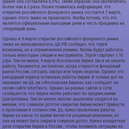
(ранее она составляла 6,9%). Таким образом, она увеличилась
более чем в 3 раза. Позже появилась информация, что
открытие российского фондового рынка состоится 7 марта,
однако этого также не произошло. Якобы потому, что это
является официальным выходным днем в честь праздника на
следующий день.
Однако и 9 марта открытие российского фондового рынка
также не анонсировалось. ЦБ РФ сообщил, что торги
возможны, но в ограниченном режиме. Якобы будут работать
только некоторые секции и инструменты. Торги стартуют с 10
утра. Тем не менее, 9 марта Московская биржа так и не начала
работу. Разумеется, не понятно, когда откроется фондовый
рынок России, сегодня, завтра или через неделю. Однако это
рекордный период остановки работы биржи. И точных дат не
называют ни ЦБ, ни «Московская Биржа», как сообщает на
своем сайте interfax.ru. Однако на разных сайтах в Сети
сообщается, что биржа якобы работает по предписаниям
Центробанка. Тем не менее, многие аналитики сходятся во
мнении, что слишком долгое закрытие биржи может привести
к проблемам и сложностям. Да, приостановление работы
биржи на какое-то время является разумным решением, но
она не может быть закрыта слишком долго. Нужна конкретная
дата открытия биржи в России , чтобы понимать ситуацию на