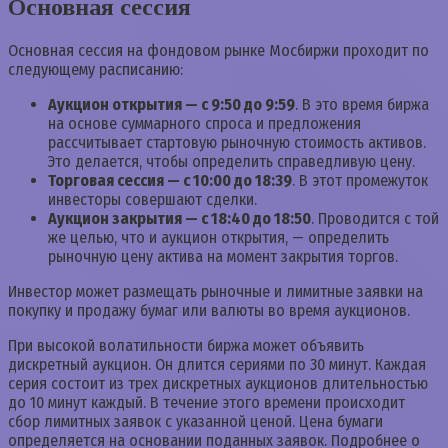
Основная сессия
Основная сессия на фондовом рынке Мосбиржи проходит по
следующему расписанию:
Аукцион открытия — с 9:50 до 9:59
. В это время биржа
на основе суммарного спроса и предложения
рассчитывает стартовую рыночную стоимость активов.
Это делается, чтобы определить справедливую цену.
Торговая сессия — с 10:00 до 18:39
. В этот промежуток
инвесторы совершают сделки.
Аукцион закрытия — с 18:40 до 18:50
. Проводится с той
же целью, что и аукцион открытия, — определить
рыночную цену актива на момент закрытия торгов.
Инвестор может размещать рыночные и лимитные заявки на
покупку и продажу бумаг или валюты во время аукционов.
При высокой волатильности биржа может объявить
дискретный аукцион. Он длится сериями по 30 минут. Каждая
серия состоит из трех дискретных аукционов длительностью
до 10 минут каждый. В течение этого времени происходит
сбор лимитных заявок с указанной ценой. Цена бумаги
определяется на основании поданных заявок. Подробнее о