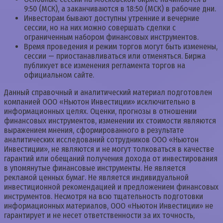
9:50 (МСК), а заканчиваются в 18:50 (МСК) в рабочие дни.
Инвесторам бывают доступны утренние и вечерние
сессии, но на них можно совершать сделки с
ограниченным набором финансовых инструментов.
Время проведения и режим торгов могут быть изменены,
сессии — приостанавливаться или отменяться. Биржа
публикует все изменения регламента торгов на
официальном сайте.
Данный справочный и аналитический материал подготовлен
компанией ООО «Ньютон Инвестиции» исключительно в
информационных целях. Оценки, прогнозы в отношении
финансовых инструментов, изменении их стоимости являются
выражением мнения, сформированного в результате
аналитических исследований сотрудников ООО «Ньютон
Инвестиции», не являются и не могут толковаться в качестве
гарантий или обещаний получения дохода от инвестирования
в упомянутые финансовые инструменты. Не является
рекламой ценных бумаг. Не является индивидуальной
инвестиционной рекомендацией и предложением финансовых
инструментов. Несмотря на всю тщательность подготовки
информационных материалов, ООО «Ньютон Инвестиции» не
гарантирует и не несет ответственности за их точность,