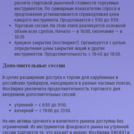
расчета стартовой рыночной стоимости торгуемых
инструментов. По суммарным показателям спроса и
предложения устанавливается справедливая цена
каждого инструмента. Продолжается с 9:50 до 9:59.
Торговая сессия. На этом этапе реализуется основной
объем всех сделок. Начало — в 10:00, окончание — в
18:39.
Аукцион закрытия (постмаркет). Организуется с целью
определения цены закрытия акций и других
инструментов. Продолжительность: с 18:40 до 18:50.
Дополнительные сессии
В целях расширения доступа к торгам для зарубежных и
российских трейдеров, находящихся в разных часовых поясах,
Мосбиржа увеличила продолжительность торгового дня
введением дополнительных сессий:
утренней — с 6:50 до 9:50;
вечерней — с 19:00 до 23:50.
На них активы срочного и валютного рынков доступны без
ограничений. Из инструментов фондового рынка на утренней
сессии торгуются те, что входят в индекс Мосбиржи (IMOEX) и