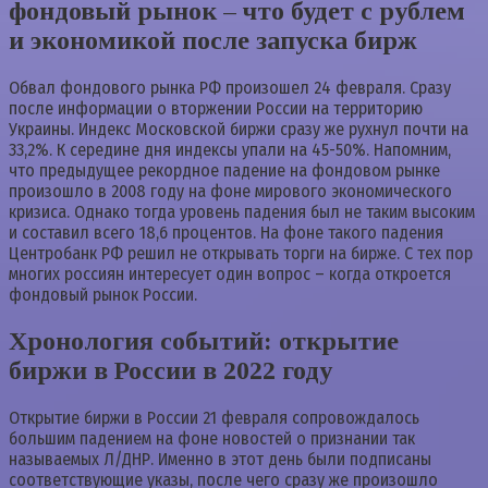
фондовый рынок – что будет с рублем
и экономикой после запуска бирж
Обвал фондового рынка РФ произошел 24 февраля. Сразу
после информации о вторжении России на территорию
Украины. Индекс Московской биржи сразу же рухнул почти на
33,2%. К середине дня индексы упали на 45-50%. Напомним,
что предыдущее рекордное падение на фондовом рынке
произошло в 2008 году на фоне мирового экономического
кризиса. Однако тогда уровень падения был не таким высоким
и составил всего 18,6 процентов. На фоне такого падения
Центробанк РФ решил не открывать торги на бирже. С тех пор
многих россиян интересует один вопрос – когда откроется
фондовый рынок России.
Хронология событий: открытие
биржи в России в 2022 году
Открытие биржи в России 21 февраля сопровождалось
большим падением на фоне новостей о признании так
называемых Л/ДНР. Именно в этот день были подписаны
соответствующие указы, после чего сразу же произошло