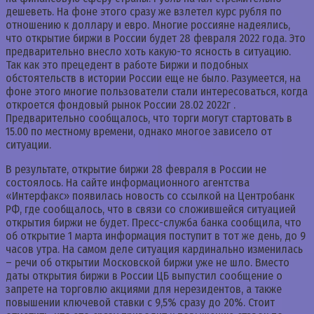
дешеветь. На фоне этого сразу же взлетел курс рубля по
отношению к доллару и евро. Многие россияне надеялись,
что открытие биржи в России будет 28 февраля 2022 года. Это
предварительно внесло хоть какую-то ясность в ситуацию.
Так как это прецедент в работе Биржи и подобных
обстоятельств в истории России еще не было. Разумеется, на
фоне этого многие пользователи стали интересоваться, когда
откроется фондовый рынок России 28.02 2022г .
Предварительно сообщалось, что торги могут стартовать в
15.00 по местному времени, однако многое зависело от
ситуации.
В результате, открытие биржи 28 февраля в России не
состоялось. На сайте информационного агентства
«Интерфакс» появилась новость со ссылкой на Центробанк
РФ, где сообщалось, что в связи со сложившейся ситуацией
открытия биржи не будет. Пресс-служба банка сообщила, что
об открытие 1 марта информация поступит в тот же день, до 9
часов утра. На самом деле ситуация кардинально изменилась
– речи об открытии Московской биржи уже не шло. Вместо
даты открытия биржи в России ЦБ выпустил сообщение о
запрете на торговлю акциями для нерезидентов, а также
повышении ключевой ставки с 9,5% сразу до 20%. Стоит