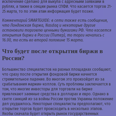
исключение сделано для выкупа с адресными заявками в
рублях, а также в секции рынка СПФИ. Что касается торгов 21-
25 марта, то по этим атам информация будет позже.
Комментарий SMARTGUIDE: в сети также есть сообщения,
что Лондонская биржа, Nasdaq и некоторые другие
остановили торговлю ценными бумагами РФ. Что касается
открытия биржи в России (Питер),
то торги начались с
16.00, то есть во второй половине 15 марта.
Что будет после открытия биржи в
России?
Большинство специалистов на разных площадках сообщают,
что сразу после открытия фондовой биржи начнется
стремительное падение. Во многом это произойдет из-за
срабатывания маржин-коллов. Суть проблемы заключается в
том, что многие инвесторы для торговли на бирже
привлекают заемные средства в долларах и евро. Однако в
свете санкций из-за войны России против Украины положение
дел ухудшилось. Некоторые специалисты предполагают, что
открытие торгов будет происходить в несколько этапов.
Якобы сначала будет открыть рынок государственных