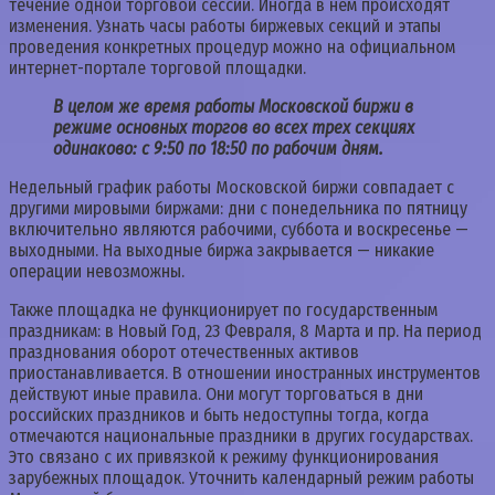
течение одной торговой сессии. Иногда в нем происходят
изменения. Узнать часы работы биржевых секций и этапы
проведения конкретных процедур можно на официальном
интернет-портале торговой площадки.
В целом же время работы Московской биржи в
режиме основных торгов во всех трех секциях
одинаково: с 9:50 по 18:50 по рабочим дням.
Недельный график работы Московской биржи совпадает с
другими мировыми биржами: дни с понедельника по пятницу
включительно являются рабочими, суббота и воскресенье —
выходными. На выходные биржа закрывается — никакие
операции невозможны.
Также площадка не функционирует по государственным
праздникам: в Новый Год, 23 Февраля, 8 Марта и пр. На период
празднования оборот отечественных активов
приостанавливается. В отношении иностранных инструментов
действуют иные правила. Они могут торговаться в дни
российских праздников и быть недоступны тогда, когда
отмечаются национальные праздники в других государствах.
Это связано с их привязкой к режиму функционирования
зарубежных площадок. Уточнить календарный режим работы