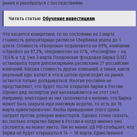
рынке и разобраться с последствиями.
Читать статью
Обучение инвестициям
Что касается конкретики, то по состоянию на 2 марта
стоимость депозитарных расписок Сбербанка упала до 1
цента. Стоимость «Газпрома» подешевела на 89%, компании
«Лукойл» на 97,2%, «Норникеля» на 37%, «Роснефти» – на
70,4% и т.д. Уже 3 марта Лондонская фондовая биржа (LSE)
остановила торги депозитарными расписками 27 российских
компаний. Какова стоимость других компаний, а также, каков
реальный курс валют и что в целом происходит на рынке,
остается только догадываться. Многие россияне не
представляют, что будет после открытия биржи в России.
Однако ряд экспертов уже высказываются на этот счет.
Например, некоторые из них склоняются к мнению, что Биржа
может быть закрыта еще максимум неделю, то есть до 16
марта ориентировочно. Якобы превышение этого срока
сыграет против доверия инвесторов. Однако точно сказать,
во сколько открытие биржи в России и когда именно оно
состоится, не может никто. Тем не менее, ЦБ РФ сообщает, что
биржа не будет открываться 14 — 18 марта. Единственное