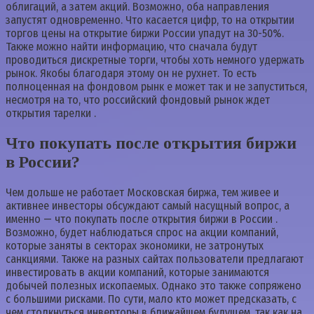
облигаций, а затем акций. Возможно, оба направления
запустят одновременно. Что касается цифр, то на открытии
торгов цены на открытие биржи России упадут на 30-50%.
Также можно найти информацию, что сначала будут
проводиться дискретные торги, чтобы хоть немного удержать
рынок. Якобы благодаря этому он не рухнет. То есть
полноценная на фондовом рынк е может так и не запуститься,
несмотря на то, что российский фондовый рынок ждет
открытия тарелки .
Что покупать после открытия биржи
в России?
Чем дольше не работает Московская биржа, тем живее и
активнее инвесторы обсуждают самый насущный вопрос, а
именно — что покупать после открытия биржи в России .
Возможно, будет наблюдаться спрос на акции компаний,
которые заняты в секторах экономики, не затронутых
санкциями. Также на разных сайтах пользователи предлагают
инвестировать в акции компаний, которые занимаются
добычей полезных ископаемых. Однако это также сопряжено
с большими рисками. По сути, мало кто может предсказать, с
чем столкнуться инверторы в ближайшем будущем, так как на