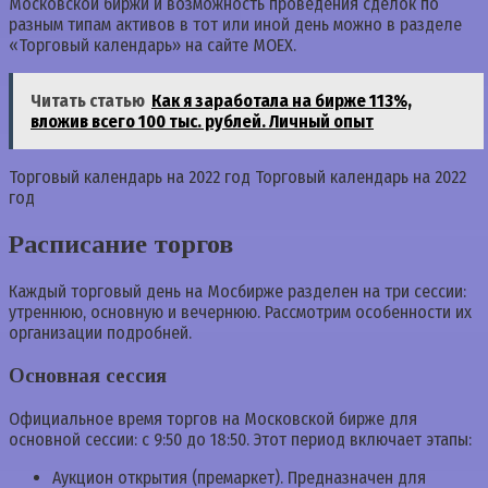
Московской биржи и возможность проведения сделок по
разным типам активов в тот или иной день можно в разделе
«Торговый календарь» на сайте MOEX.
Читать статью
Как я заработала на бирже 113%,
вложив всего 100 тыс. рублей. Личный опыт
Торговый календарь на 2022 год Торговый календарь на 2022
год
Расписание торгов
Каждый торговый день на Мосбирже разделен на три сессии:
утреннюю, основную и вечернюю. Рассмотрим особенности их
организации подробней.
Основная сессия
Официальное время торгов на Московской бирже для
основной сессии: с 9:50 до 18:50. Этот период включает этапы:
Аукцион открытия (премаркет). Предназначен для